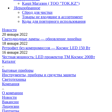
Kaspi Магазин ( ТОО "TOK.KZ")
Неразобранное
Сброд для чистки
Товары не входящие в ассортимент
Коды для повторного использования
Новости
20 января 2022
Светодиодные лампы — обновление линейки
18 января 2022
Ретрофит без компромиссов — Космос LED 150 Вт
16 января 2022
Честная мощность: LED прожектор ТМ Космос 200Вт
Каталог
Бытовые приборы
Инструменты, приборы и средства защиты
Светотехника
Компания
О компании
Новости
Вакансии
Лицензии
Партнеры