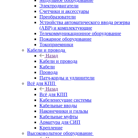
Модульное оборудование
Электродвигатели
Счетчики и аксессуары
Преобразователи
Устройства автоматического ввода резерва
(АВР) и комплектующие
Телекоммуникационное оборудование
Пожарное оборудование
Токоприемники
Кабели и провода
Назад
Кабели и провода
Кабели
Провода
Патч-корды и удлинители
Всё для КПП
Назад
Всё для КПП
Кабеленесущие системы
Кабельные вводы
Наконечники и гильзы
Кабельные муфты
Арматура для СИП
Крепление
Высоковольтное оборудование