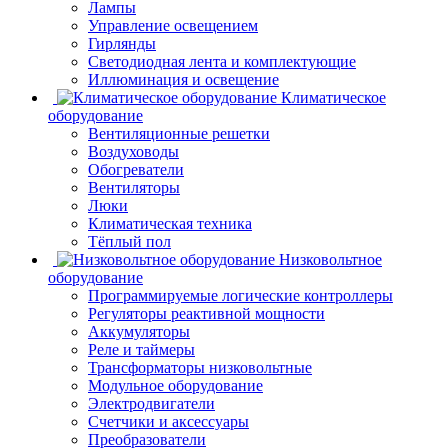
Лампы
Управление освещением
Гирлянды
Светодиодная лента и комплектующие
Иллюминация и освещение
Климатическое
оборудование
Вентиляционные решетки
Воздуховоды
Обогреватели
Вентиляторы
Люки
Климатическая техника
Тёплый пол
Низковольтное
оборудование
Программируемые логические контроллеры
Регуляторы реактивной мощности
Аккумуляторы
Реле и таймеры
Трансформаторы низковольтные
Модульное оборудование
Электродвигатели
Счетчики и аксессуары
Преобразователи