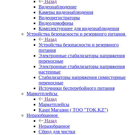
Назад
Видеонаблюдение
Камеры видеонаблюдения
Видеорегистраторы
Видеодомофоны
Комплектующее для видеонаблюдения
Устройства безопасности и резервного питания
Назад
Устройства безопасности и резервного
питания
Электронные стабилизаторы напряжения
переносные
Электронные стабилизаторы напряжения
настенные
Стабилизаторы напряжения симисторные
переносные
Источники бесперебойного питания
Маркетплейсы
Назад
Маркетплейсы
Kaspi Магазин ( ТОО "TOK.KZ")
Неразобранное
Назад
Неразобранное
Сброд для чистки