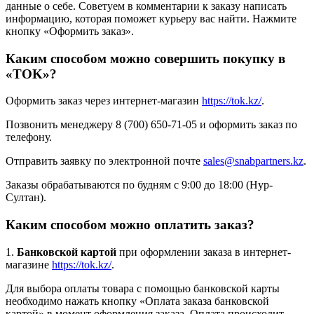
данные о себе. Советуем в комментарии к заказу написать
информацию, которая поможет курьеру вас найти. Нажмите
кнопку «Оформить заказ».
Каким способом можно совершить покупку в
«TOK»?
Оформить заказ через интернет-магазин
https://tok.kz/
.
Позвонить менеджеру 8 (700) 650-71-05 и оформить заказ по
телефону.
Отправить заявку по электронной почте
sales@snabpartners.kz
.
Заказы обрабатываются по будням с 9:00 до 18:00 (Нур-
Султан).
Каким способом можно оплатить заказ?
1.
Банковской картой
при оформлении заказа в интернет-
магазине
https://tok.kz/
.
Для выбора оплаты товара с помощью банковской карты
необходимо нажать кнопку «Оплата заказа банковской
картой» в момент оформления заказа. Оплата происходит