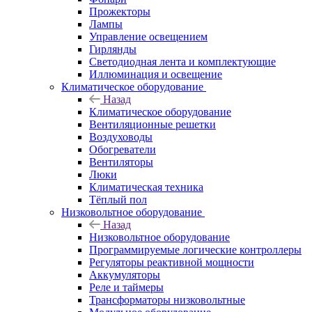
Прожекторы
Лампы
Управление освещением
Гирлянды
Светодиодная лента и комплектующие
Иллюминация и освещение
Климатическое оборудование
Назад
Климатическое оборудование
Вентиляционные решетки
Воздуховоды
Обогреватели
Вентиляторы
Люки
Климатическая техника
Тёплый пол
Низковольтное оборудование
Назад
Низковольтное оборудование
Программируемые логические контроллеры
Регуляторы реактивной мощности
Аккумуляторы
Реле и таймеры
Трансформаторы низковольтные