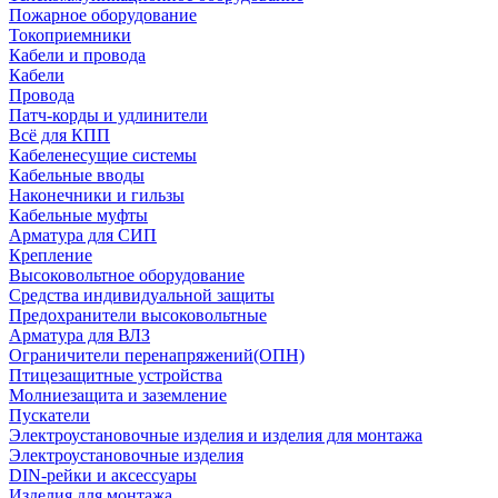
Пожарное оборудование
Токоприемники
Кабели и провода
Кабели
Провода
Патч-корды и удлинители
Всё для КПП
Кабеленесущие системы
Кабельные вводы
Наконечники и гильзы
Кабельные муфты
Арматура для СИП
Крепление
Высоковольтное оборудование
Средства индивидуальной защиты
Предохранители высоковольтные
Арматура для ВЛЗ
Ограничители перенапряжений(ОПН)
Птицезащитные устройства
Молниезащита и заземление
Пускатели
Электроустановочные изделия и изделия для монтажа
Электроустановочные изделия
DIN-рейки и аксессуары
Изделия для монтажа