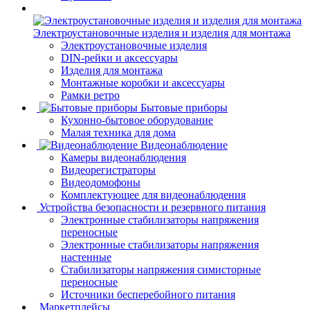
Электроустановочные изделия и изделия для монтажа
Электроустановочные изделия
DIN-рейки и аксессуары
Изделия для монтажа
Монтажные коробки и аксессуары
Рамки ретро
Бытовые приборы
Кухонно-бытовое оборудование
Малая техника для дома
Видеонаблюдение
Камеры видеонаблюдения
Видеорегистраторы
Видеодомофоны
Комплектующее для видеонаблюдения
Устройства безопасности и резервного питания
Электронные стабилизаторы напряжения
переносные
Электронные стабилизаторы напряжения
настенные
Стабилизаторы напряжения симисторные
переносные
Источники бесперебойного питания
Маркетплейсы