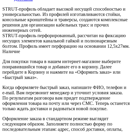
STRUT-профиль обладает высокой несущей способностью и
универсальностью. Из профилей изготавливаются стойки,
консольные кронштейны и траверсы, создаются комплексные
решения для организации кабельных трасс и прочих
инженерных сетей.
STRUT-профиль перфорированный, рассчитан на фиксацию
несущих элементов канальной гайкой и полнонарезным
болтом. Профиль имеет перфорацию на основании 12,5х27мм.
Наличие
Для покупки товара в нашем интернет-магазине выберите
понравившийся товар и добавьте его в корзину. Далее
перейдите в Корзину и нажмите на «Оформить заказ» или
«Быстрый заказ».
Когда оформляете быстрый заказ, напишите ФИО, телефон и
e-mail. Вам перезвонит менеджер и уточнит условия заказа.
По результатам разговора вам придет подтверждение
оформления товара на почту или через СМС. Теперь останется
только ждать доставки и радоваться новой покупке.
Оформление заказа в стандартном режиме выглядит
следующим образом. Заполняете полностью форму по
последовательным этапам: адрес, способ доставки, оплаты,