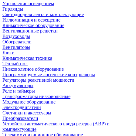
Управление освещением
Гирлянды
Светодиодная лента и комплектующие
Иллюминация и освещение
Климатическое оборудование
Вентиляционные решетки
Воздуховоды
Обогреватели
Вентиляторы
Люки
Климатическая техника
Тёплый пол
Низковольтное оборудование
Программируемые логические контроллеры
Регуляторы реактивной мощности
Аккумуляторы
Реле и таймеры
Трансформаторы низковольтные
Модульное оборудование
Электродвигатели
Счетчики и аксессуары
Преобразователи
Устройства автоматического ввода резерва (АВР) и
комплектующие
Телекоммуникационное оборудование