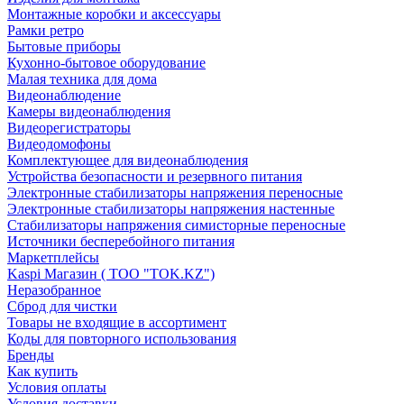
Монтажные коробки и аксессуары
Рамки ретро
Бытовые приборы
Кухонно-бытовое оборудование
Малая техника для дома
Видеонаблюдение
Камеры видеонаблюдения
Видеорегистраторы
Видеодомофоны
Комплектующее для видеонаблюдения
Устройства безопасности и резервного питания
Электронные стабилизаторы напряжения переносные
Электронные стабилизаторы напряжения настенные
Стабилизаторы напряжения симисторные переносные
Источники бесперебойного питания
Маркетплейсы
Kaspi Магазин ( ТОО "TOK.KZ")
Неразобранное
Сброд для чистки
Товары не входящие в ассортимент
Коды для повторного использования
Бренды
Как купить
Условия оплаты
Условия доставки