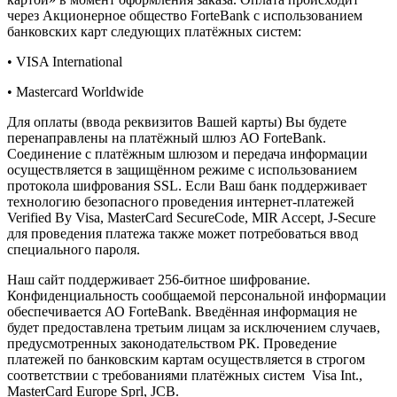
через Акционерное общество ForteBank с использованием
банковских карт следующих платёжных систем:
• VISA International
• Mastercard Worldwide
Для оплаты (ввода реквизитов Вашей карты) Вы будете
перенаправлены на платёжный шлюз АО ForteBank.
Соединение с платёжным шлюзом и передача информации
осуществляется в защищённом режиме с использованием
протокола шифрования SSL. Если Ваш банк поддерживает
технологию безопасного проведения интернет-платежей
Verified By Visa, MasterCard SecureCode, MIR Accept, J-Secure
для проведения платежа также может потребоваться ввод
специального пароля.
Наш сайт поддерживает 256-битное шифрование.
Конфиденциальность сообщаемой персональной информации
обеспечивается АО ForteBank. Введённая информация не
будет предоставлена третьим лицам за исключением случаев,
предусмотренных законодательством РК. Проведение
платежей по банковским картам осуществляется в строгом
соответствии с требованиями платёжных систем Visa Int.,
MasterCard Europe Sprl, JCB.