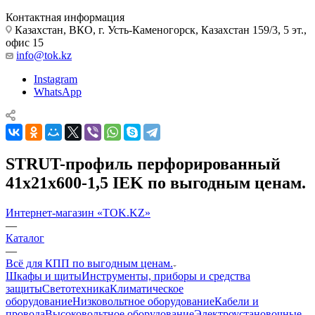
Контактная информация
Казахстан, ВКО, г. Усть-Каменогорск, Казахстан 159/3, 5 эт.,
офис 15
info@tok.kz
Instagram
WhatsApp
STRUT-профиль перфорированный
41х21х600-1,5 IEK по выгодным ценам.
Интернет-магазин «TOK.KZ»
—
Каталог
—
Всё для КПП по выгодным ценам.
Шкафы и щиты
Инструменты, приборы и средства
защиты
Светотехника
Климатическое
оборудование
Низковольтное оборудование
Кабели и
провода
Высоковольтное оборудование
Электроустановочные