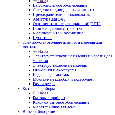
Назад
Высоковольтное оборудование
Средства индивидуальной защиты
Предохранители высоковольтные
Арматура для ВЛЗ
Ограничители перенапряжений(ОПН)
Птицезащитные устройства
Молниезащита и заземление
Пускатели
Электроустановочные изделия и изделия для
монтажа
Назад
Электроустановочные изделия и изделия для
монтажа
Электроустановочные изделия
DIN-рейки и аксессуары
Изделия для монтажа
Монтажные коробки и аксессуары
Рамки ретро
Бытовые приборы
Назад
Бытовые приборы
Кухонно-бытовое оборудование
Малая техника для дома
Видеонаблюдение