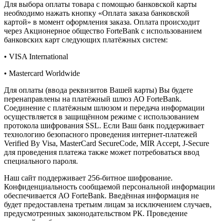
Для выбора оплаты товара с помощью банковской карты
необходимо нажать кнопку «Оплата заказа банковской
картой» в момент оформления заказа. Оплата происходит
через Акционерное общество ForteBank с использованием
банковских карт следующих платёжных систем:
• VISA International
• Mastercard Worldwide
Для оплаты (ввода реквизитов Вашей карты) Вы будете
перенаправлены на платёжный шлюз АО ForteBank.
Соединение с платёжным шлюзом и передача информации
осуществляется в защищённом режиме с использованием
протокола шифрования SSL. Если Ваш банк поддерживает
технологию безопасного проведения интернет-платежей
Verified By Visa, MasterCard SecureCode, MIR Accept, J-Secure
для проведения платежа также может потребоваться ввод
специального пароля.
Наш сайт поддерживает 256-битное шифрование.
Конфиденциальность сообщаемой персональной информации
обеспечивается АО ForteBank. Введённая информация не
будет предоставлена третьим лицам за исключением случаев,
предусмотренных законодательством РК. Проведение