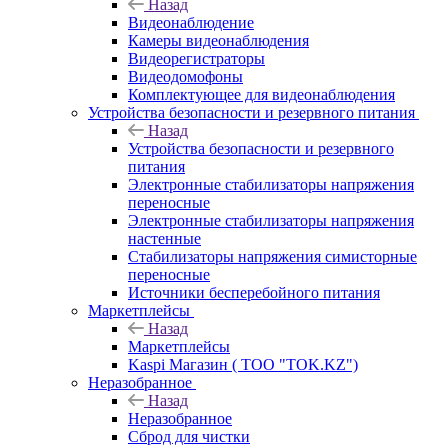
Назад
Видеонаблюдение
Камеры видеонаблюдения
Видеорегистраторы
Видеодомофоны
Комплектующее для видеонаблюдения
Устройства безопасности и резервного питания
Назад
Устройства безопасности и резервного
питания
Электронные стабилизаторы напряжения
переносные
Электронные стабилизаторы напряжения
настенные
Стабилизаторы напряжения симисторные
переносные
Источники бесперебойного питания
Маркетплейсы
Назад
Маркетплейсы
Kaspi Магазин ( ТОО "TOK.KZ")
Неразобранное
Назад
Неразобранное
Сброд для чистки