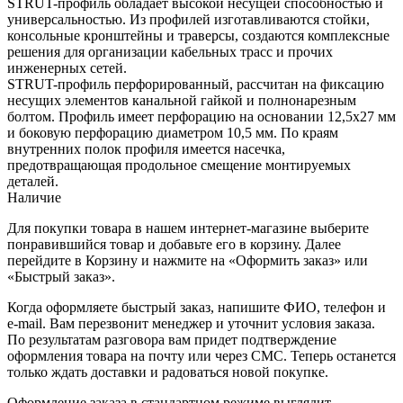
STRUT-профиль обладает высокой несущей способностью и
универсальностью. Из профилей изготавливаются стойки,
консольные кронштейны и траверсы, создаются комплексные
решения для организации кабельных трасс и прочих
инженерных сетей.
STRUT-профиль перфорированный, рассчитан на фиксацию
несущих элементов канальной гайкой и полнонарезным
болтом. Профиль имеет перфорацию на основании 12,5х27 мм
и боковую перфорацию диаметром 10,5 мм. По краям
внутренних полок профиля имеется насечка,
предотвращающая продольное смещение монтируемых
деталей.
Наличие
Для покупки товара в нашем интернет-магазине выберите
понравившийся товар и добавьте его в корзину. Далее
перейдите в Корзину и нажмите на «Оформить заказ» или
«Быстрый заказ».
Когда оформляете быстрый заказ, напишите ФИО, телефон и
e-mail. Вам перезвонит менеджер и уточнит условия заказа.
По результатам разговора вам придет подтверждение
оформления товара на почту или через СМС. Теперь останется
только ждать доставки и радоваться новой покупке.
Оформление заказа в стандартном режиме выглядит