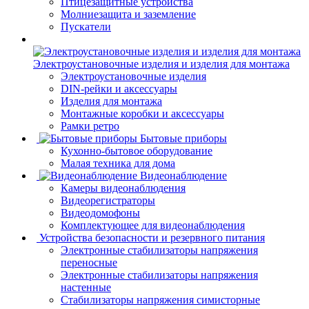
Птицезащитные устройства
Молниезащита и заземление
Пускатели
Электроустановочные изделия и изделия для монтажа
Электроустановочные изделия
DIN-рейки и аксессуары
Изделия для монтажа
Монтажные коробки и аксессуары
Рамки ретро
Бытовые приборы
Кухонно-бытовое оборудование
Малая техника для дома
Видеонаблюдение
Камеры видеонаблюдения
Видеорегистраторы
Видеодомофоны
Комплектующее для видеонаблюдения
Устройства безопасности и резервного питания
Электронные стабилизаторы напряжения
переносные
Электронные стабилизаторы напряжения
настенные
Стабилизаторы напряжения симисторные