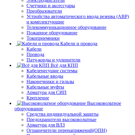
Электродвигатели
Счетчики и аксессуары
Преобразователи
Устройства автоматического ввода резерва (АВР)
и комплектующие
Телекоммуникационное оборудование
Пожарное оборудование
Токоприемники
Кабели и провода
Кабели
Провода
Патч-корды и удлинители
Всё для КПП
Кабеленесущие системы
Кабельные вводы
Наконечники и гильзы
Кабельные муфты
Арматура для СИП
Крепление
Высоковольтное
оборудование
Средства индивидуальной защиты
Предохранители высоковольтные
Арматура для ВЛЗ
Ограничители перенапряжений(ОПН)