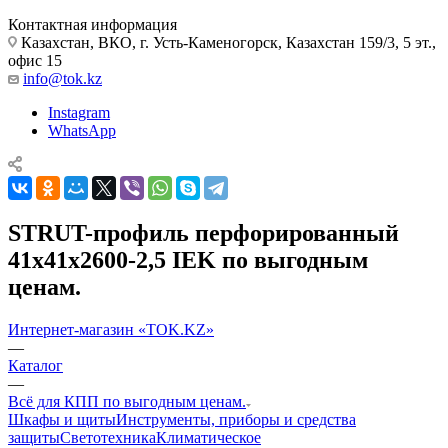
Контактная информация
Казахстан, ВКО, г. Усть-Каменогорск, Казахстан 159/3, 5 эт.,
офис 15
info@tok.kz
Instagram
WhatsApp
STRUT-профиль перфорированный
41x41х2600-2,5 IEK по выгодным
ценам.
Интернет-магазин «TOK.KZ»
—
Каталог
—
Всё для КПП по выгодным ценам.
Шкафы и щиты
Инструменты, приборы и средства
защиты
Светотехника
Климатическое