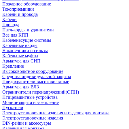
Пожарное оборудование
Токоприемники
Кабели и провода
Кабели
Провода
Патч-корды и удлинители
Всё для КПП
Кабеленесущие системы
Кабельные вводы
Наконечники и гильзы
Кабельные муфты
Арматура для СИП
Крепление
Высоковольтное оборудование
Средства индивидуальной защиты
Предохранители высоковольтные
Арматура для ВЛЗ
Ограничители перенапряжений(ОПН)
Птицезащитные устройства
Молниезащита и заземление
Пускатели
Электроустановочные изделия и изделия для монтажа
Электроустановочные изделия
DIN-рейки и аксессуары
Изделия для монтажа