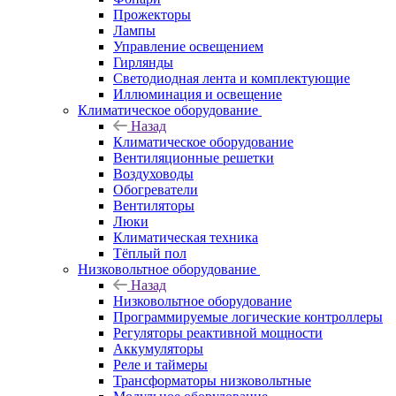
Прожекторы
Лампы
Управление освещением
Гирлянды
Светодиодная лента и комплектующие
Иллюминация и освещение
Климатическое оборудование
Назад
Климатическое оборудование
Вентиляционные решетки
Воздуховоды
Обогреватели
Вентиляторы
Люки
Климатическая техника
Тёплый пол
Низковольтное оборудование
Назад
Низковольтное оборудование
Программируемые логические контроллеры
Регуляторы реактивной мощности
Аккумуляторы
Реле и таймеры
Трансформаторы низковольтные