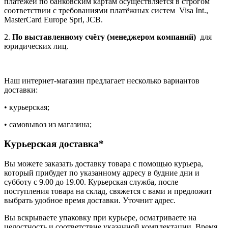
платежей по банковским картам осуществляется в строгом
соответствии с требованиями платёжных систем Visa Int.,
MasterCard Europe Sprl, JCB.
2.
По выставленному счёту (менеджером компаний)
для
юридических лиц.
Наш интернет-магазин предлагает несколько вариантов
доставки:
• курьерская;
• самовывоз из магазина;
Курьерская доставка*
Вы можете заказать доставку товара с помощью курьера,
который прибудет по указанному адресу в будние дни и
субботу с 9.00 до 19.00. Курьерская служба, после
поступления товара на склад, свяжется с вами и предложит
выбрать удобное время доставки. Уточнит адрес.
Вы вскрываете упаковку при курьере, осматриваете на
целостность и соответствие указанной комплектации. Время