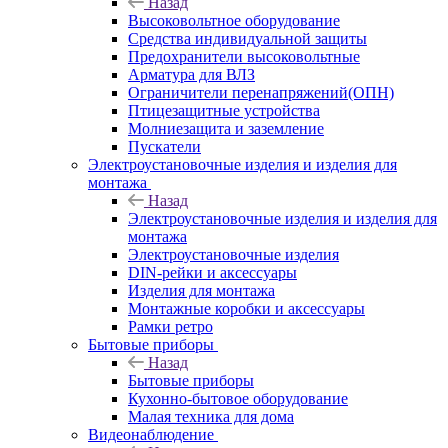
Назад
Высоковольтное оборудование
Средства индивидуальной защиты
Предохранители высоковольтные
Арматура для ВЛЗ
Ограничители перенапряжений(ОПН)
Птицезащитные устройства
Молниезащита и заземление
Пускатели
Электроустановочные изделия и изделия для
монтажа
Назад
Электроустановочные изделия и изделия для
монтажа
Электроустановочные изделия
DIN-рейки и аксессуары
Изделия для монтажа
Монтажные коробки и аксессуары
Рамки ретро
Бытовые приборы
Назад
Бытовые приборы
Кухонно-бытовое оборудование
Малая техника для дома
Видеонаблюдение