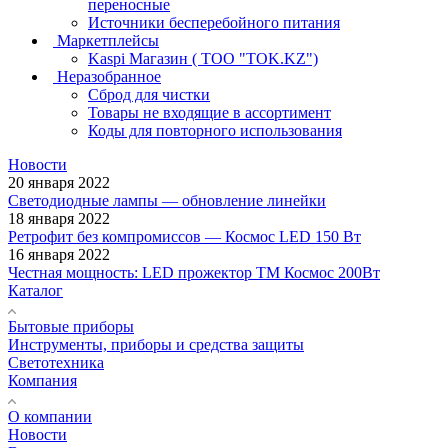
переносные
Источники бесперебойного питания
Маркетплейсы
Kaspi Магазин ( ТОО "TOK.KZ")
Неразобранное
Сброд для чистки
Товары не входящие в ассортимент
Коды для повторного использования
Новости
20 января 2022
Светодиодные лампы — обновление линейки
18 января 2022
Ретрофит без компромиссов — Космос LED 150 Вт
16 января 2022
Честная мощность: LED прожектор ТМ Космос 200Вт
Каталог
Бытовые приборы
Инструменты, приборы и средства защиты
Светотехника
Компания
О компании
Новости