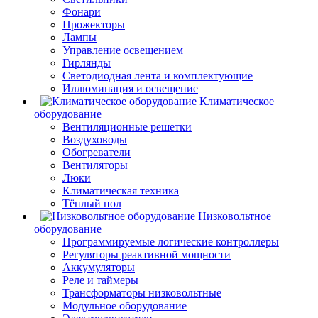
Фонари
Прожекторы
Лампы
Управление освещением
Гирлянды
Светодиодная лента и комплектующие
Иллюминация и освещение
Климатическое
оборудование
Вентиляционные решетки
Воздуховоды
Обогреватели
Вентиляторы
Люки
Климатическая техника
Тёплый пол
Низковольтное
оборудование
Программируемые логические контроллеры
Регуляторы реактивной мощности
Аккумуляторы
Реле и таймеры
Трансформаторы низковольтные
Модульное оборудование