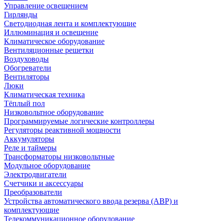
Управление освещением
Гирлянды
Светодиодная лента и комплектующие
Иллюминация и освещение
Климатическое оборудование
Вентиляционные решетки
Воздуховоды
Обогреватели
Вентиляторы
Люки
Климатическая техника
Тёплый пол
Низковольтное оборудование
Программируемые логические контроллеры
Регуляторы реактивной мощности
Аккумуляторы
Реле и таймеры
Трансформаторы низковольтные
Модульное оборудование
Электродвигатели
Счетчики и аксессуары
Преобразователи
Устройства автоматического ввода резерва (АВР) и
комплектующие
Телекоммуникационное оборудование