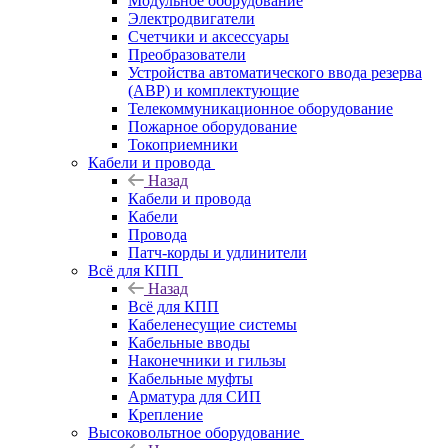
Модульное оборудование
Электродвигатели
Счетчики и аксессуары
Преобразователи
Устройства автоматического ввода резерва
(АВР) и комплектующие
Телекоммуникационное оборудование
Пожарное оборудование
Токоприемники
Кабели и провода
Назад
Кабели и провода
Кабели
Провода
Патч-корды и удлинители
Всё для КПП
Назад
Всё для КПП
Кабеленесущие системы
Кабельные вводы
Наконечники и гильзы
Кабельные муфты
Арматура для СИП
Крепление
Высоковольтное оборудование