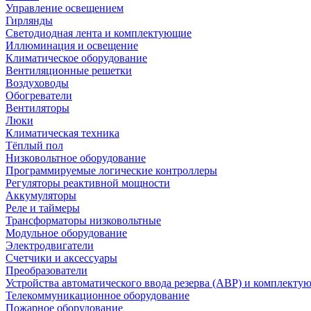
Управление освещением
Гирлянды
Светодиодная лента и комплектующие
Иллюминация и освещение
Климатическое оборудование
Вентиляционные решетки
Воздуховоды
Обогреватели
Вентиляторы
Люки
Климатическая техника
Тёплый пол
Низковольтное оборудование
Программируемые логические контроллеры
Регуляторы реактивной мощности
Аккумуляторы
Реле и таймеры
Трансформаторы низковольтные
Модульное оборудование
Электродвигатели
Счетчики и аксессуары
Преобразователи
Устройства автоматического ввода резерва (АВР) и комплекту
Телекоммуникационное оборудование
Пожарное оборудование