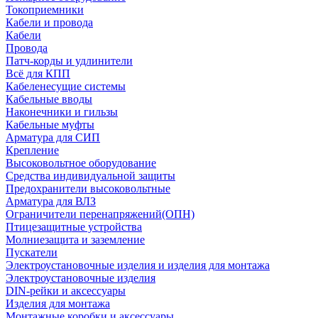
Токоприемники
Кабели и провода
Кабели
Провода
Патч-корды и удлинители
Всё для КПП
Кабеленесущие системы
Кабельные вводы
Наконечники и гильзы
Кабельные муфты
Арматура для СИП
Крепление
Высоковольтное оборудование
Средства индивидуальной защиты
Предохранители высоковольтные
Арматура для ВЛЗ
Ограничители перенапряжений(ОПН)
Птицезащитные устройства
Молниезащита и заземление
Пускатели
Электроустановочные изделия и изделия для монтажа
Электроустановочные изделия
DIN-рейки и аксессуары
Изделия для монтажа
Монтажные коробки и аксессуары