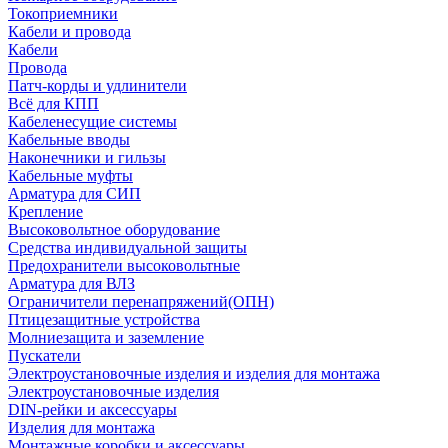
Токоприемники
Кабели и провода
Кабели
Провода
Патч-корды и удлинители
Всё для КПП
Кабеленесущие системы
Кабельные вводы
Наконечники и гильзы
Кабельные муфты
Арматура для СИП
Крепление
Высоковольтное оборудование
Средства индивидуальной защиты
Предохранители высоковольтные
Арматура для ВЛЗ
Ограничители перенапряжений(ОПН)
Птицезащитные устройства
Молниезащита и заземление
Пускатели
Электроустановочные изделия и изделия для монтажа
Электроустановочные изделия
DIN-рейки и аксессуары
Изделия для монтажа
Монтажные коробки и аксессуары