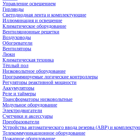
Управление освещением
Гирлянды
Светодиодная лента и комплектующие
Иллюминация и освещение
Климатическое оборудование
Вентиляционные решетки
Воздуховоды
Обогреватели
Вентиляторы
Люки
Климатическая техника
Тёплый пол
Низковольтное оборудование
Программируемые логические контроллеры
Регуляторы реактивной мощности
Аккумуляторы
Реле и таймеры
Трансформаторы низковольтные
Модульное оборудование
Электродвигатели
Счетчики и аксессуары
Преобразователи
Устройства автоматического ввода резерва (АВР) и комплекту
Телекоммуникационное оборудование
Пожарное оборудование