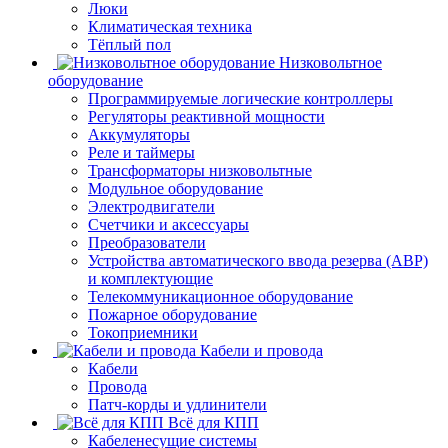
Люки
Климатическая техника
Тёплый пол
Низковольтное
оборудование
Программируемые логические контроллеры
Регуляторы реактивной мощности
Аккумуляторы
Реле и таймеры
Трансформаторы низковольтные
Модульное оборудование
Электродвигатели
Счетчики и аксессуары
Преобразователи
Устройства автоматического ввода резерва (АВР)
и комплектующие
Телекоммуникационное оборудование
Пожарное оборудование
Токоприемники
Кабели и провода
Кабели
Провода
Патч-корды и удлинители
Всё для КПП
Кабеленесущие системы