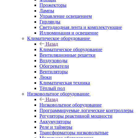
Прожекторы
Лампы
Управление освещением
Гирлянды
Светодиодная лента и комплектующие
Иллюминация и освещение
Климатическое оборудование
Назад
Климатическое оборудование
Вентиляционные решетки
Воздуховоды
Обогреватели
Вентиляторы
Люки
Климатическая техника
Тёплый пол
Низковольтное оборудование
Назад
Низковольтное оборудование
Программируемые логические контроллеры
Регуляторы реактивной мощности
Аккумуляторы
Реле и таймеры
Трансформаторы низковольтные