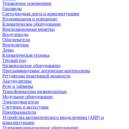
Управление освещением
Гирлянды
Светодиодная лента и комплектующие
Иллюминация и освещение
Климатическое оборудование
Вентиляционные решетки
Воздуховоды
Обогреватели
Вентиляторы
Люки
Климатическая техника
Тёплый пол
Низковольтное оборудование
Программируемые логические контроллеры
Регуляторы реактивной мощности
Аккумуляторы
Реле и таймеры
Трансформаторы низковольтные
Модульное оборудование
Электродвигатели
Счетчики и аксессуары
Преобразователи
Устройства автоматического ввода резерва (АВР) и
комплектующие
Телекоммуникационное оборудование