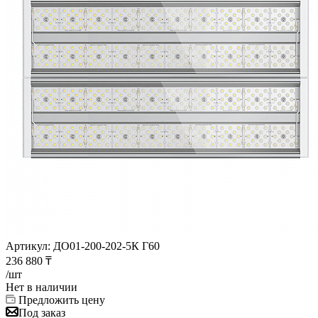
Артикул:
ДО01-200-202-5К Г60
236 880
₸
/шт
Нет в наличии
Предложить цену
Под заказ