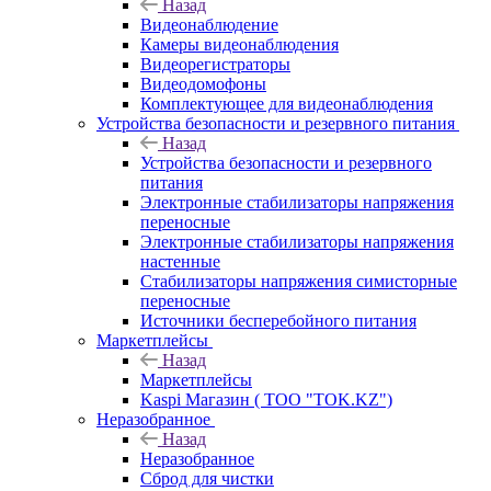
Назад
Видеонаблюдение
Камеры видеонаблюдения
Видеорегистраторы
Видеодомофоны
Комплектующее для видеонаблюдения
Устройства безопасности и резервного питания
Назад
Устройства безопасности и резервного
питания
Электронные стабилизаторы напряжения
переносные
Электронные стабилизаторы напряжения
настенные
Стабилизаторы напряжения симисторные
переносные
Источники бесперебойного питания
Маркетплейсы
Назад
Маркетплейсы
Kaspi Магазин ( ТОО "TOK.KZ")
Неразобранное
Назад
Неразобранное
Сброд для чистки