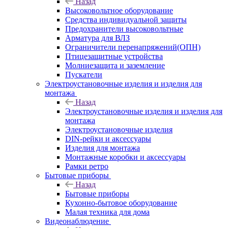
Назад
Высоковольтное оборудование
Средства индивидуальной защиты
Предохранители высоковольтные
Арматура для ВЛЗ
Ограничители перенапряжений(ОПН)
Птицезащитные устройства
Молниезащита и заземление
Пускатели
Электроустановочные изделия и изделия для
монтажа
Назад
Электроустановочные изделия и изделия для
монтажа
Электроустановочные изделия
DIN-рейки и аксессуары
Изделия для монтажа
Монтажные коробки и аксессуары
Рамки ретро
Бытовые приборы
Назад
Бытовые приборы
Кухонно-бытовое оборудование
Малая техника для дома
Видеонаблюдение