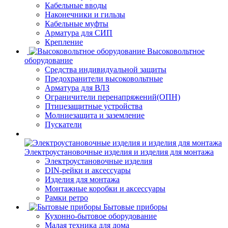
Кабельные вводы
Наконечники и гильзы
Кабельные муфты
Арматура для СИП
Крепление
Высоковольтное
оборудование
Средства индивидуальной защиты
Предохранители высоковольтные
Арматура для ВЛЗ
Ограничители перенапряжений(ОПН)
Птицезащитные устройства
Молниезащита и заземление
Пускатели
Электроустановочные изделия и изделия для монтажа
Электроустановочные изделия
DIN-рейки и аксессуары
Изделия для монтажа
Монтажные коробки и аксессуары
Рамки ретро
Бытовые приборы
Кухонно-бытовое оборудование
Малая техника для дома