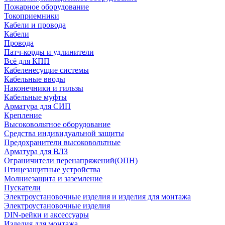
Пожарное оборудование
Токоприемники
Кабели и провода
Кабели
Провода
Патч-корды и удлинители
Всё для КПП
Кабеленесущие системы
Кабельные вводы
Наконечники и гильзы
Кабельные муфты
Арматура для СИП
Крепление
Высоковольтное оборудование
Средства индивидуальной защиты
Предохранители высоковольтные
Арматура для ВЛЗ
Ограничители перенапряжений(ОПН)
Птицезащитные устройства
Молниезащита и заземление
Пускатели
Электроустановочные изделия и изделия для монтажа
Электроустановочные изделия
DIN-рейки и аксессуары
Изделия для монтажа