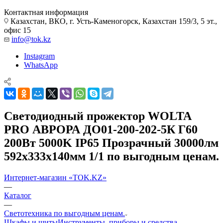
Контактная информация
Казахстан, ВКО, г. Усть-Каменогорск, Казахстан 159/3, 5 эт.,
офис 15
info@tok.kz
Instagram
WhatsApp
Светодиодный прожектор WOLTA
PRO АВРОРА ДО01-200-202-5К Г60
200Вт 5000K IP65 Прозрачный 30000лм
592х333х140мм 1/1 по выгодным ценам.
Интернет-магазин «TOK.KZ»
—
Каталог
—
Светотехника по выгодным ценам.
Шкафы и щиты
Инструменты, приборы и средства