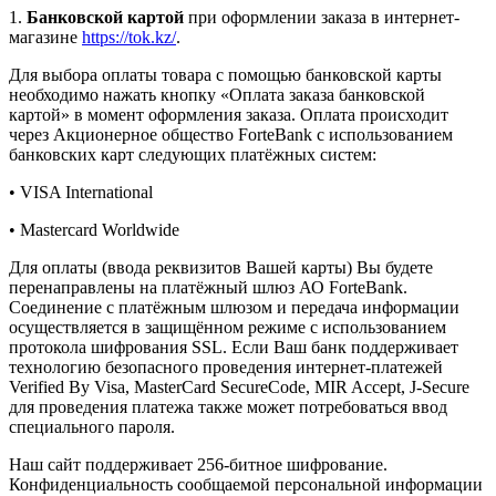
1.
Банковской картой
при оформлении заказа в интернет-
магазине
https://tok.kz/
.
Для выбора оплаты товара с помощью банковской карты
необходимо нажать кнопку «Оплата заказа банковской
картой» в момент оформления заказа. Оплата происходит
через Акционерное общество ForteBank с использованием
банковских карт следующих платёжных систем:
• VISA International
• Mastercard Worldwide
Для оплаты (ввода реквизитов Вашей карты) Вы будете
перенаправлены на платёжный шлюз АО ForteBank.
Соединение с платёжным шлюзом и передача информации
осуществляется в защищённом режиме с использованием
протокола шифрования SSL. Если Ваш банк поддерживает
технологию безопасного проведения интернет-платежей
Verified By Visa, MasterCard SecureCode, MIR Accept, J-Secure
для проведения платежа также может потребоваться ввод
специального пароля.
Наш сайт поддерживает 256-битное шифрование.
Конфиденциальность сообщаемой персональной информации