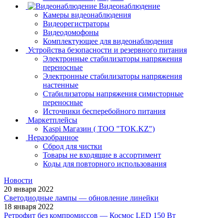
Видеонаблюдение
Камеры видеонаблюдения
Видеорегистраторы
Видеодомофоны
Комплектующее для видеонаблюдения
Устройства безопасности и резервного питания
Электронные стабилизаторы напряжения
переносные
Электронные стабилизаторы напряжения
настенные
Стабилизаторы напряжения симисторные
переносные
Источники бесперебойного питания
Маркетплейсы
Kaspi Магазин ( ТОО "TOK.KZ")
Неразобранное
Сброд для чистки
Товары не входящие в ассортимент
Коды для повторного использования
Новости
20 января 2022
Светодиодные лампы — обновление линейки
18 января 2022
Ретрофит без компромиссов — Космос LED 150 Вт