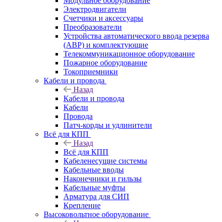
Модульное оборудование
Электродвигатели
Счетчики и аксессуары
Преобразователи
Устройства автоматического ввода резерва
(АВР) и комплектующие
Телекоммуникационное оборудование
Пожарное оборудование
Токоприемники
Кабели и провода
Назад
Кабели и провода
Кабели
Провода
Патч-корды и удлинители
Всё для КПП
Назад
Всё для КПП
Кабеленесущие системы
Кабельные вводы
Наконечники и гильзы
Кабельные муфты
Арматура для СИП
Крепление
Высоковольтное оборудование