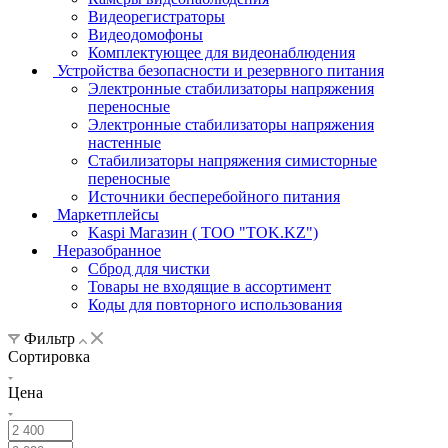
Видеорегистраторы
Видеодомофоны
Комплектующее для видеонаблюдения
Устройства безопасности и резервного питания
Электронные стабилизаторы напряжения
переносные
Электронные стабилизаторы напряжения
настенные
Стабилизаторы напряжения симисторные
переносные
Источники бесперебойного питания
Маркетплейсы
Kaspi Магазин ( ТОО "TOK.KZ")
Неразобранное
Сброд для чистки
Товары не входящие в ассортимент
Коды для повторного использования
Фильтр
Сортировка
Цена