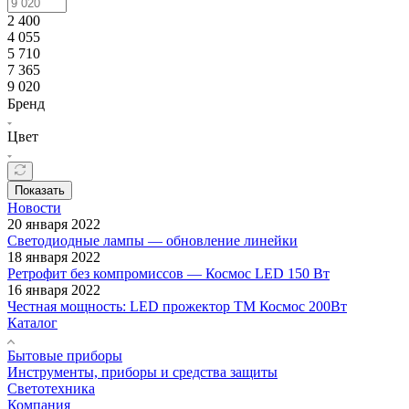
2 400
4 055
5 710
7 365
9 020
Бренд
Цвет
Показать
Новости
20 января 2022
Светодиодные лампы — обновление линейки
18 января 2022
Ретрофит без компромиссов — Космос LED 150 Вт
16 января 2022
Честная мощность: LED прожектор ТМ Космос 200Вт
Каталог
Бытовые приборы
Инструменты, приборы и средства защиты
Светотехника
Компания