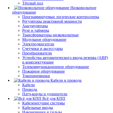
Тёплый пол
Низковольтное
оборудование
Программируемые логические контроллеры
Регуляторы реактивной мощности
Аккумуляторы
Реле и таймеры
Трансформаторы низковольтные
Модульное оборудование
Электродвигатели
Счетчики и аксессуары
Преобразователи
Устройства автоматического ввода резерва (АВР)
и комплектующие
Телекоммуникационное оборудование
Пожарное оборудование
Токоприемники
Кабели и провода
Кабели
Провода
Патч-корды и удлинители
Всё для КПП
Кабеленесущие системы
Кабельные вводы
Наконечники и гильзы