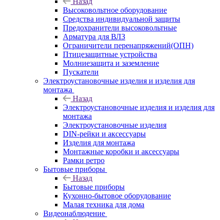
Назад
Высоковольтное оборудование
Средства индивидуальной защиты
Предохранители высоковольтные
Арматура для ВЛЗ
Ограничители перенапряжений(ОПН)
Птицезащитные устройства
Молниезащита и заземление
Пускатели
Электроустановочные изделия и изделия для
монтажа
Назад
Электроустановочные изделия и изделия для
монтажа
Электроустановочные изделия
DIN-рейки и аксессуары
Изделия для монтажа
Монтажные коробки и аксессуары
Рамки ретро
Бытовые приборы
Назад
Бытовые приборы
Кухонно-бытовое оборудование
Малая техника для дома
Видеонаблюдение