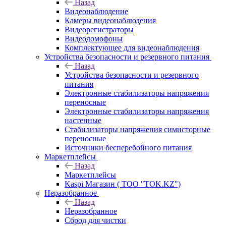
Назад
Видеонаблюдение
Камеры видеонаблюдения
Видеорегистраторы
Видеодомофоны
Комплектующее для видеонаблюдения
Устройства безопасности и резервного питания
Назад
Устройства безопасности и резервного
питания
Электронные стабилизаторы напряжения
переносные
Электронные стабилизаторы напряжения
настенные
Стабилизаторы напряжения симисторные
переносные
Источники бесперебойного питания
Маркетплейсы
Назад
Маркетплейсы
Kaspi Магазин ( ТОО "TOK.KZ")
Неразобранное
Назад
Неразобранное
Сброд для чистки