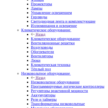
Прожекторы
Лампы
Управление освещением
Гирлянды
Светодиодная лента и комплектующие
Иллюминация и освещение
Климатическое оборудование
Назад
Климатическое оборудование
Вентиляционные решетки
Воздуховоды
Обогреватели
Вентиляторы
Люки
Климатическая техника
Тёплый пол
Низковольтное оборудование
Назад
Низковольтное оборудование
Программируемые логические контроллеры
Регуляторы реактивной мощности
Аккумуляторы
Реле и таймеры
Трансформаторы низковольтные