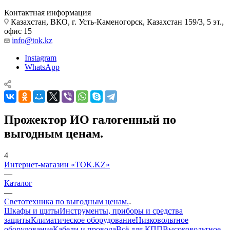
Контактная информация
Казахстан, ВКО, г. Усть-Каменогорск, Казахстан 159/3, 5 эт.,
офис 15
info@tok.kz
Instagram
WhatsApp
Прожектор ИО галогенный по
выгодным ценам.
4
Интернет-магазин «TOK.KZ»
—
Каталог
—
Светотехника по выгодным ценам.
Шкафы и щиты
Инструменты, приборы и средства
защиты
Климатическое оборудование
Низковольтное
оборудование
Кабели и провода
Всё для КПП
Высоковольтное