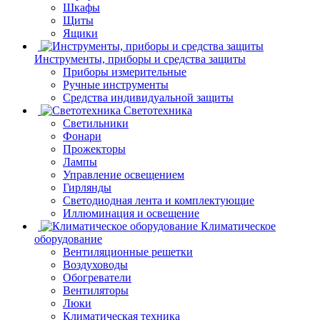
Шкафы
Щиты
Ящики
Инструменты, приборы и средства защиты
Приборы измерительные
Ручные инструменты
Средства индивидуальной защиты
Светотехника
Светильники
Фонари
Прожекторы
Лампы
Управление освещением
Гирлянды
Светодиодная лента и комплектующие
Иллюминация и освещение
Климатическое
оборудование
Вентиляционные решетки
Воздуховоды
Обогреватели
Вентиляторы
Люки
Климатическая техника