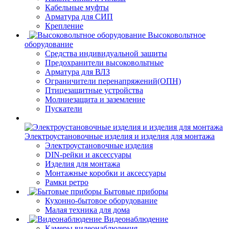
Кабельные муфты
Арматура для СИП
Крепление
Высоковольтное
оборудование
Средства индивидуальной защиты
Предохранители высоковольтные
Арматура для ВЛЗ
Ограничители перенапряжений(ОПН)
Птицезащитные устройства
Молниезащита и заземление
Пускатели
Электроустановочные изделия и изделия для монтажа
Электроустановочные изделия
DIN-рейки и аксессуары
Изделия для монтажа
Монтажные коробки и аксессуары
Рамки ретро
Бытовые приборы
Кухонно-бытовое оборудование
Малая техника для дома
Видеонаблюдение
Камеры видеонаблюдения