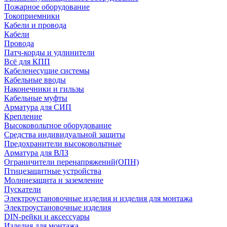
Пожарное оборудование
Токоприемники
Кабели и провода
Кабели
Провода
Патч-корды и удлинители
Всё для КПП
Кабеленесущие системы
Кабельные вводы
Наконечники и гильзы
Кабельные муфты
Арматура для СИП
Крепление
Высоковольтное оборудование
Средства индивидуальной защиты
Предохранители высоковольтные
Арматура для ВЛЗ
Ограничители перенапряжений(ОПН)
Птицезащитные устройства
Молниезащита и заземление
Пускатели
Электроустановочные изделия и изделия для монтажа
Электроустановочные изделия
DIN-рейки и аксессуары
Изделия для монтажа