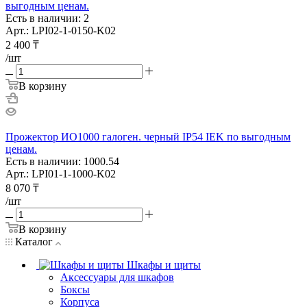
выгодным ценам.
Есть в наличии: 2
Арт.: LPI02-1-0150-K02
2 400
₸
/шт
В корзину
Прожектор ИО1000 галоген. черный IP54 IEK по выгодным
ценам.
Есть в наличии: 1000.54
Арт.: LPI01-1-1000-K02
8 070
₸
/шт
В корзину
Каталог
Шкафы и щиты
Аксессуары для шкафов
Боксы
Корпуса