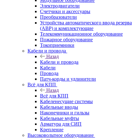
Модульное оборудование
Электродвигатели
Счетчики и аксессуары
Преобразователи
Устройства автоматического ввода резерва
(АВР) и комплектующие
Телекоммуникационное оборудование
Пожарное оборудование
Токоприемники
Кабели и провода
Назад
Кабели и провода
Кабели
Провода
Патч-корды и удлинители
Всё для КПП
Назад
Всё для КПП
Кабеленесущие системы
Кабельные вводы
Наконечники и гильзы
Кабельные муфты
Арматура для СИП
Крепление
Высоковольтное оборудование