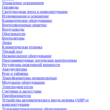
Управление освещением
Гирлянды
Светодиодная лента и комплектующие
Иллюминация и освещение
Климатическое оборудование
Вентиляционные решетки
Воздуховоды
Обогреватели
Вентиляторы
Люки
Климатическая техника
Тёплый пол
Низковольтное оборудование
Программируемые логические контроллеры
Регуляторы реактивной мощности
Аккумуляторы
Реле и таймеры
Трансформаторы низковольтные
Модульное оборудование
Электродвигатели
Счетчики и аксессуары
Преобразователи
Устройства автоматического ввода резерва (АВР) и
комплектующие
Телекоммуникационное оборудование