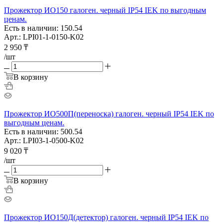
Прожектор ИО150 галоген. черный IP54 IEK по выгодным
ценам.
Есть в наличии: 150.54
Арт.: LPI01-1-0150-K02
2 950
₸
/шт
В корзину
Прожектор ИО500П(переноска) галоген. черный IP54 IEK по
выгодным ценам.
Есть в наличии: 500.54
Арт.: LPI03-1-0500-K02
9 020
₸
/шт
В корзину
Прожектор ИО150Д(детектор) галоген. черный IP54 IEK по