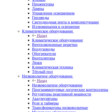
Прожекторы
Лампы
Управление освещением
Гирлянды
Светодиодная лента и комплектующие
Иллюминация и освещение
Климатическое оборудование
Назад
Климатическое оборудование
Вентиляционные решетки
Воздуховоды
Обогреватели
Вентиляторы
Люки
Климатическая техника
Тёплый пол
Низковольтное оборудование
Назад
Низковольтное оборудование
Программируемые логические контроллеры
Регуляторы реактивной мощности
Аккумуляторы
Реле и таймеры
Трансформаторы низковольтные