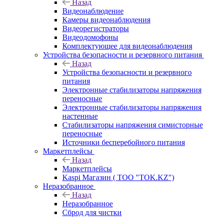
Назад
Видеонаблюдение
Камеры видеонаблюдения
Видеорегистраторы
Видеодомофоны
Комплектующее для видеонаблюдения
Устройства безопасности и резервного питания
Назад
Устройства безопасности и резервного
питания
Электронные стабилизаторы напряжения
переносные
Электронные стабилизаторы напряжения
настенные
Стабилизаторы напряжения симисторные
переносные
Источники бесперебойного питания
Маркетплейсы
Назад
Маркетплейсы
Kaspi Магазин ( ТОО "TOK.KZ")
Неразобранное
Назад
Неразобранное
Сброд для чистки