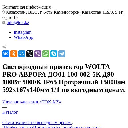
Контактная информация
Казахстан, ВКО, г. Усть-Каменогорск, Казахстан 159/3, 5 эт.,
офис 15
info@tok.kz
Instagram
WhatsApp
Светодиодный прожектор WOLTA
PRO АВРОРА ДО01-100-002-5К Д90
100Вт 5000K IP65 Прозрачный 15000лм
592х167х140мм 1/1 по выгодным ценам.
Интернет-магазин «TOK.KZ»
—
Каталог
—
Светотехника по выгодным ценам.
Шкафы и щиты
Инструменты, приборы и средства