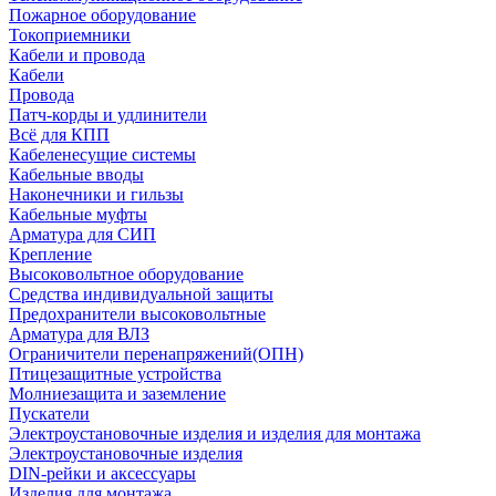
Пожарное оборудование
Токоприемники
Кабели и провода
Кабели
Провода
Патч-корды и удлинители
Всё для КПП
Кабеленесущие системы
Кабельные вводы
Наконечники и гильзы
Кабельные муфты
Арматура для СИП
Крепление
Высоковольтное оборудование
Средства индивидуальной защиты
Предохранители высоковольтные
Арматура для ВЛЗ
Ограничители перенапряжений(ОПН)
Птицезащитные устройства
Молниезащита и заземление
Пускатели
Электроустановочные изделия и изделия для монтажа
Электроустановочные изделия
DIN-рейки и аксессуары
Изделия для монтажа