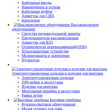
Кабельные вводы
Наконечники и гильзы
Кабельные муфты
Арматура для СИП
Крепление
Высоковольтное
оборудование
Средства индивидуальной защиты
Предохранители высоковольтные
Арматура для ВЛЗ
Ограничители перенапряжений(ОПН)
Птицезащитные устройства
Молниезащита и заземление
Пускатели
Электроустановочные изделия и изделия для монтажа
Электроустановочные изделия
DIN-рейки и аксессуары
Изделия для монтажа
Монтажные коробки и аксессуары
Рамки ретро
Бытовые приборы
Кухонно-бытовое оборудование
Малая техника для дома