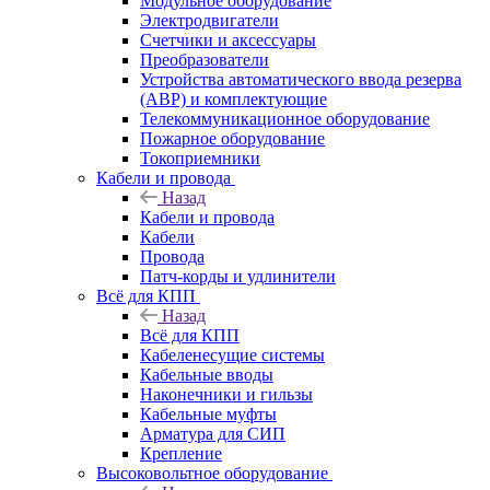
Модульное оборудование
Электродвигатели
Счетчики и аксессуары
Преобразователи
Устройства автоматического ввода резерва
(АВР) и комплектующие
Телекоммуникационное оборудование
Пожарное оборудование
Токоприемники
Кабели и провода
Назад
Кабели и провода
Кабели
Провода
Патч-корды и удлинители
Всё для КПП
Назад
Всё для КПП
Кабеленесущие системы
Кабельные вводы
Наконечники и гильзы
Кабельные муфты
Арматура для СИП
Крепление
Высоковольтное оборудование