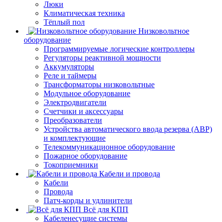
Люки
Климатическая техника
Тёплый пол
Низковольтное
оборудование
Программируемые логические контроллеры
Регуляторы реактивной мощности
Аккумуляторы
Реле и таймеры
Трансформаторы низковольтные
Модульное оборудование
Электродвигатели
Счетчики и аксессуары
Преобразователи
Устройства автоматического ввода резерва (АВР)
и комплектующие
Телекоммуникационное оборудование
Пожарное оборудование
Токоприемники
Кабели и провода
Кабели
Провода
Патч-корды и удлинители
Всё для КПП
Кабеленесущие системы