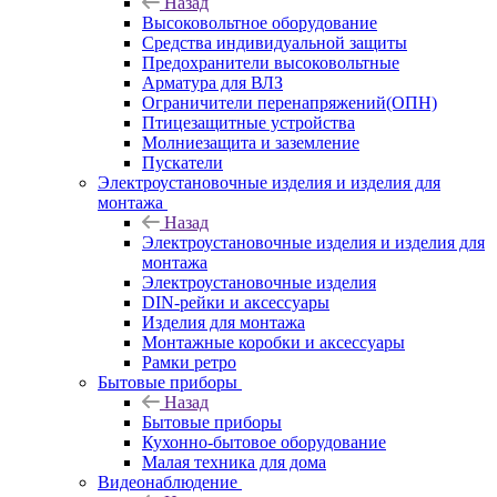
Назад
Высоковольтное оборудование
Средства индивидуальной защиты
Предохранители высоковольтные
Арматура для ВЛЗ
Ограничители перенапряжений(ОПН)
Птицезащитные устройства
Молниезащита и заземление
Пускатели
Электроустановочные изделия и изделия для
монтажа
Назад
Электроустановочные изделия и изделия для
монтажа
Электроустановочные изделия
DIN-рейки и аксессуары
Изделия для монтажа
Монтажные коробки и аксессуары
Рамки ретро
Бытовые приборы
Назад
Бытовые приборы
Кухонно-бытовое оборудование
Малая техника для дома
Видеонаблюдение