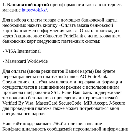
1.
Банковской картой
при оформлении заказа в интернет-
магазине
https://tok.kz/
.
Для выбора оплаты товара с помощью банковской карты
необходимо нажать кнопку «Оплата заказа банковской
картой» в момент оформления заказа. Оплата происходит
через Акционерное общество ForteBank с использованием
банковских карт следующих платёжных систем:
• VISA International
• Mastercard Worldwide
Для оплаты (ввода реквизитов Вашей карты) Вы будете
перенаправлены на платёжный шлюз АО ForteBank.
Соединение с платёжным шлюзом и передача информации
осуществляется в защищённом режиме с использованием
протокола шифрования SSL. Если Ваш банк поддерживает
технологию безопасного проведения интернет-платежей
Verified By Visa, MasterCard SecureCode, MIR Accept, J-Secure
для проведения платежа также может потребоваться ввод
специального пароля.
Наш сайт поддерживает 256-битное шифрование.
Конфиденциальность сообщаемой персональной информации