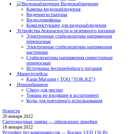
Видеонаблюдение
Камеры видеонаблюдения
Видеорегистраторы
Видеодомофоны
Комплектующее для видеонаблюдения
Устройства безопасности и резервного питания
Электронные стабилизаторы напряжения
переносные
Электронные стабилизаторы напряжения
настенные
Стабилизаторы напряжения симисторные
переносные
Источники бесперебойного питания
Маркетплейсы
Kaspi Магазин ( ТОО "TOK.KZ")
Неразобранное
Сброд для чистки
Товары не входящие в ассортимент
Коды для повторного использования
Новости
20 января 2022
Светодиодные лампы — обновление линейки
18 января 2022
Ретрофит без компромиссов — Космос LED 150 Вт