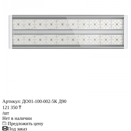
Артикул:
ДО01-100-002-5К Д90
121 350
₸
/шт
Нет в наличии
Предложить цену
Под заказ