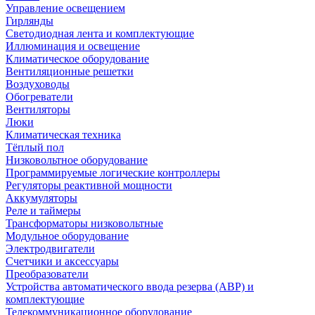
Управление освещением
Гирлянды
Светодиодная лента и комплектующие
Иллюминация и освещение
Климатическое оборудование
Вентиляционные решетки
Воздуховоды
Обогреватели
Вентиляторы
Люки
Климатическая техника
Тёплый пол
Низковольтное оборудование
Программируемые логические контроллеры
Регуляторы реактивной мощности
Аккумуляторы
Реле и таймеры
Трансформаторы низковольтные
Модульное оборудование
Электродвигатели
Счетчики и аксессуары
Преобразователи
Устройства автоматического ввода резерва (АВР) и
комплектующие
Телекоммуникационное оборудование