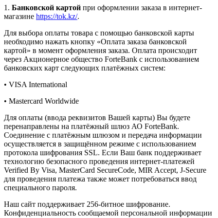
1.
Банковской картой
при оформлении заказа в интернет-
магазине
https://tok.kz/
.
Для выбора оплаты товара с помощью банковской карты
необходимо нажать кнопку «Оплата заказа банковской
картой» в момент оформления заказа. Оплата происходит
через Акционерное общество ForteBank с использованием
банковских карт следующих платёжных систем:
• VISA International
• Mastercard Worldwide
Для оплаты (ввода реквизитов Вашей карты) Вы будете
перенаправлены на платёжный шлюз АО ForteBank.
Соединение с платёжным шлюзом и передача информации
осуществляется в защищённом режиме с использованием
протокола шифрования SSL. Если Ваш банк поддерживает
технологию безопасного проведения интернет-платежей
Verified By Visa, MasterCard SecureCode, MIR Accept, J-Secure
для проведения платежа также может потребоваться ввод
специального пароля.
Наш сайт поддерживает 256-битное шифрование.
Конфиденциальность сообщаемой персональной информации