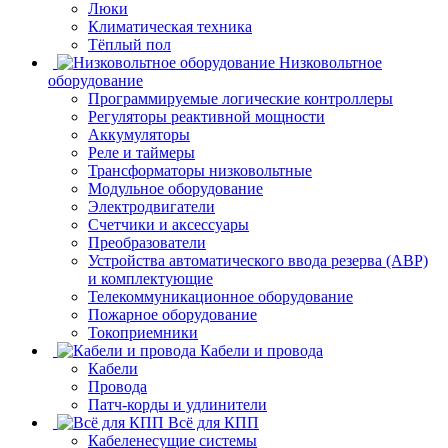
Люки
Климатическая техника
Тёплый пол
Низковольтное
оборудование
Программируемые логические контроллеры
Регуляторы реактивной мощности
Аккумуляторы
Реле и таймеры
Трансформаторы низковольтные
Модульное оборудование
Электродвигатели
Счетчики и аксессуары
Преобразователи
Устройства автоматического ввода резерва (АВР)
и комплектующие
Телекоммуникационное оборудование
Пожарное оборудование
Токоприемники
Кабели и провода
Кабели
Провода
Патч-корды и удлинители
Всё для КПП
Кабеленесущие системы