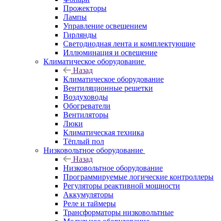
Прожекторы
Лампы
Управление освещением
Гирлянды
Светодиодная лента и комплектующие
Иллюминация и освещение
Климатическое оборудование
Назад
Климатическое оборудование
Вентиляционные решетки
Воздуховоды
Обогреватели
Вентиляторы
Люки
Климатическая техника
Тёплый пол
Низковольтное оборудование
Назад
Низковольтное оборудование
Программируемые логические контроллеры
Регуляторы реактивной мощности
Аккумуляторы
Реле и таймеры
Трансформаторы низковольтные