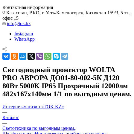
Контактная информация
Казахстан, ВКО, г. Усть-Каменогорск, Казахстан 159/3, 5 эт.,
офис 15
info@tok.kz
Instagram
WhatsApp
Светодиодный прожектор WOLTA
PRO АВРОРА ДО01-80-002-5К Д120
80Вт 5000K IP65 Прозрачный 12000лм
482х167х140мм 1/1 по выгодным ценам.
Интернет-магазин «TOK.KZ»
—
Каталог
—
Светотехника по выгодным ценам.
Шкафы и щиты
Инструменты, приборы и средства