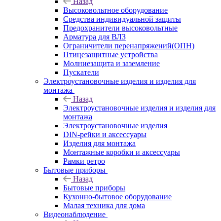
Назад
Высоковольтное оборудование
Средства индивидуальной защиты
Предохранители высоковольтные
Арматура для ВЛЗ
Ограничители перенапряжений(ОПН)
Птицезащитные устройства
Молниезащита и заземление
Пускатели
Электроустановочные изделия и изделия для
монтажа
Назад
Электроустановочные изделия и изделия для
монтажа
Электроустановочные изделия
DIN-рейки и аксессуары
Изделия для монтажа
Монтажные коробки и аксессуары
Рамки ретро
Бытовые приборы
Назад
Бытовые приборы
Кухонно-бытовое оборудование
Малая техника для дома
Видеонаблюдение