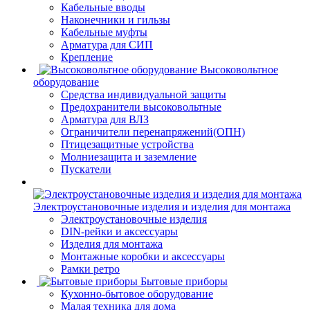
Кабельные вводы
Наконечники и гильзы
Кабельные муфты
Арматура для СИП
Крепление
Высоковольтное
оборудование
Средства индивидуальной защиты
Предохранители высоковольтные
Арматура для ВЛЗ
Ограничители перенапряжений(ОПН)
Птицезащитные устройства
Молниезащита и заземление
Пускатели
Электроустановочные изделия и изделия для монтажа
Электроустановочные изделия
DIN-рейки и аксессуары
Изделия для монтажа
Монтажные коробки и аксессуары
Рамки ретро
Бытовые приборы
Кухонно-бытовое оборудование
Малая техника для дома