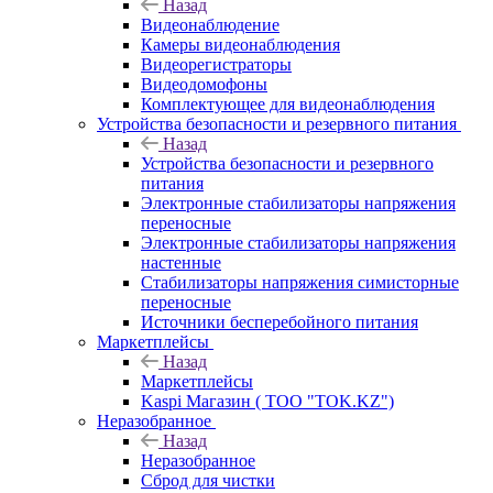
Назад
Видеонаблюдение
Камеры видеонаблюдения
Видеорегистраторы
Видеодомофоны
Комплектующее для видеонаблюдения
Устройства безопасности и резервного питания
Назад
Устройства безопасности и резервного
питания
Электронные стабилизаторы напряжения
переносные
Электронные стабилизаторы напряжения
настенные
Стабилизаторы напряжения симисторные
переносные
Источники бесперебойного питания
Маркетплейсы
Назад
Маркетплейсы
Kaspi Магазин ( ТОО "TOK.KZ")
Неразобранное
Назад
Неразобранное
Сброд для чистки