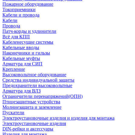
Пожарное оборудование
Токоприемники
Кабели и провода
Кабели
Провода
Патч-корды и удлинители
Всё для КПП
Кабеленесущие системы
Кабельные вводы
Наконечники и гильзы
Кабельные муфты
Арматура для СИП
Крепление
Высоковольтное оборудование
Средства индивидуальной защиты
Предохранители высоковольтные
Арматура для ВЛЗ
Ограничители перенапряжений(ОПН)
Птицезащитные устройства
Молниезащита и заземление
Пускатели
Электроустановочные изделия и изделия для монтажа
Электроустановочные изделия
DIN-рейки и аксессуары
Изделия для монтажа