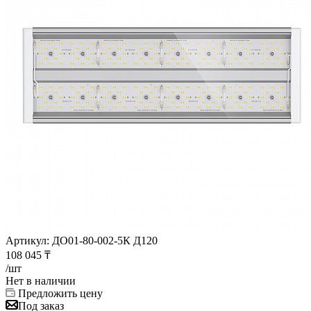
Артикул:
ДО01-80-002-5К Д120
108 045
₸
/шт
Нет в наличии
Предложить цену
Под заказ