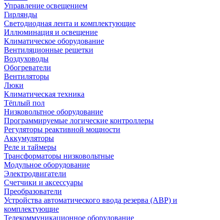
Управление освещением
Гирлянды
Светодиодная лента и комплектующие
Иллюминация и освещение
Климатическое оборудование
Вентиляционные решетки
Воздуховоды
Обогреватели
Вентиляторы
Люки
Климатическая техника
Тёплый пол
Низковольтное оборудование
Программируемые логические контроллеры
Регуляторы реактивной мощности
Аккумуляторы
Реле и таймеры
Трансформаторы низковольтные
Модульное оборудование
Электродвигатели
Счетчики и аксессуары
Преобразователи
Устройства автоматического ввода резерва (АВР) и
комплектующие
Телекоммуникационное оборудование