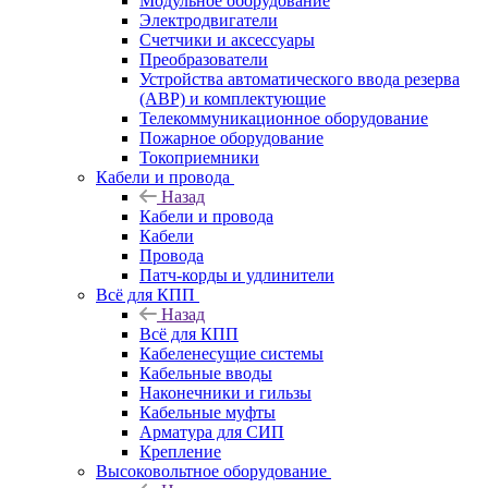
Модульное оборудование
Электродвигатели
Счетчики и аксессуары
Преобразователи
Устройства автоматического ввода резерва
(АВР) и комплектующие
Телекоммуникационное оборудование
Пожарное оборудование
Токоприемники
Кабели и провода
Назад
Кабели и провода
Кабели
Провода
Патч-корды и удлинители
Всё для КПП
Назад
Всё для КПП
Кабеленесущие системы
Кабельные вводы
Наконечники и гильзы
Кабельные муфты
Арматура для СИП
Крепление
Высоковольтное оборудование