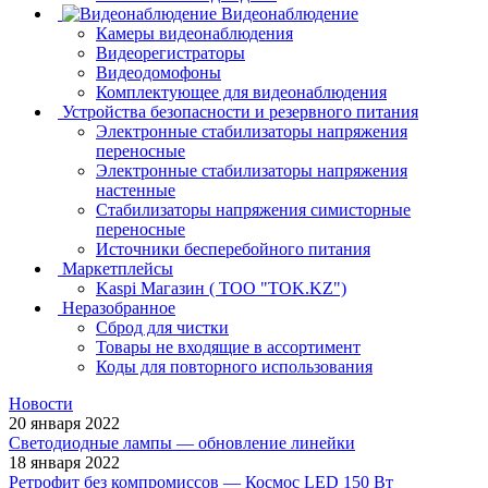
Видеонаблюдение
Камеры видеонаблюдения
Видеорегистраторы
Видеодомофоны
Комплектующее для видеонаблюдения
Устройства безопасности и резервного питания
Электронные стабилизаторы напряжения
переносные
Электронные стабилизаторы напряжения
настенные
Стабилизаторы напряжения симисторные
переносные
Источники бесперебойного питания
Маркетплейсы
Kaspi Магазин ( ТОО "TOK.KZ")
Неразобранное
Сброд для чистки
Товары не входящие в ассортимент
Коды для повторного использования
Новости
20 января 2022
Светодиодные лампы — обновление линейки
18 января 2022
Ретрофит без компромиссов — Космос LED 150 Вт