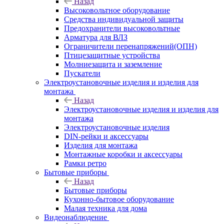
Назад
Высоковольтное оборудование
Средства индивидуальной защиты
Предохранители высоковольтные
Арматура для ВЛЗ
Ограничители перенапряжений(ОПН)
Птицезащитные устройства
Молниезащита и заземление
Пускатели
Электроустановочные изделия и изделия для
монтажа
Назад
Электроустановочные изделия и изделия для
монтажа
Электроустановочные изделия
DIN-рейки и аксессуары
Изделия для монтажа
Монтажные коробки и аксессуары
Рамки ретро
Бытовые приборы
Назад
Бытовые приборы
Кухонно-бытовое оборудование
Малая техника для дома
Видеонаблюдение