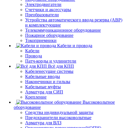
Электродвигатели
Счетчики и аксессуары
Преобразователи
Устройства автоматического ввода резерва (АВР)
и комплектующие
Телекоммуникационное оборудование
Пожарное оборудование
Токоприемники
Кабели и провода
Кабели
Провода
Патч-корды и удлинители
Всё для КПП
Кабеленесущие системы
Кабельные вводы
Наконечники и гильзы
Кабельные муфты
Арматура для СИП
Крепление
Высоковольтное
оборудование
Средства индивидуальной защиты
Предохранители высоковольтные
Арматура для ВЛЗ
Ограничители перенапряжений(ОПН)