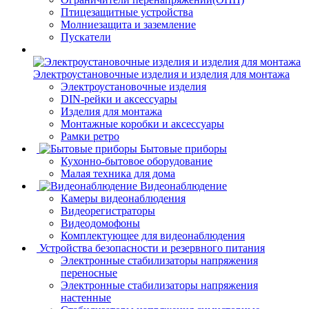
Птицезащитные устройства
Молниезащита и заземление
Пускатели
Электроустановочные изделия и изделия для монтажа
Электроустановочные изделия
DIN-рейки и аксессуары
Изделия для монтажа
Монтажные коробки и аксессуары
Рамки ретро
Бытовые приборы
Кухонно-бытовое оборудование
Малая техника для дома
Видеонаблюдение
Камеры видеонаблюдения
Видеорегистраторы
Видеодомофоны
Комплектующее для видеонаблюдения
Устройства безопасности и резервного питания
Электронные стабилизаторы напряжения
переносные
Электронные стабилизаторы напряжения
настенные