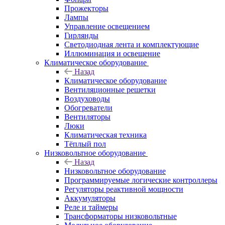
Прожекторы
Лампы
Управление освещением
Гирлянды
Светодиодная лента и комплектующие
Иллюминация и освещение
Климатическое оборудование
Назад
Климатическое оборудование
Вентиляционные решетки
Воздуховоды
Обогреватели
Вентиляторы
Люки
Климатическая техника
Тёплый пол
Низковольтное оборудование
Назад
Низковольтное оборудование
Программируемые логические контроллеры
Регуляторы реактивной мощности
Аккумуляторы
Реле и таймеры
Трансформаторы низковольтные