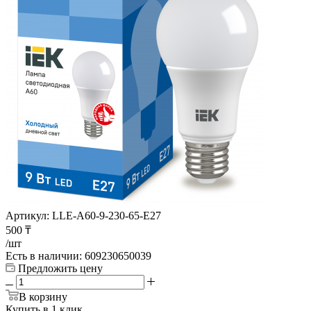
Артикул:
LLE-A60-9-230-65-E27
500
₸
/шт
Есть в наличии
: 609230650039
Предложить цену
В корзину
Купить в 1 клик