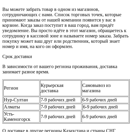
Вы можете забрать товар в одном из магазинов,
сотрудничающих с нами. Список торговых точек, которые
принимают заказы от нашей компании появится у вас в
корзине. Когда заказ поступит в ваш город, вам придёт
уведомление. Вы просто идёте в этот магазин, обращаетесь к
сотруднику в кассовой зоне и называете номер заказа. Забрать
покупку может ваш друг или родственник, который знает
номер и имя, на кого он оформлен.
Срок доставки
В зависимости от вашего региона проживания, доставка
занимает разное время.
Курьерская
Самовывоз из
Регион
доставка
магазина
Нур-Султан
7-9 рабочих дней
6-9 рабочих дней
Алматы
7-9 рабочих дней
6-9 рабочих дней
Усть-
7-9 рабочих дней
6-9 рабочих дней
Каменогорск
О доставке в другие регионы Казахстана и страны СНГ