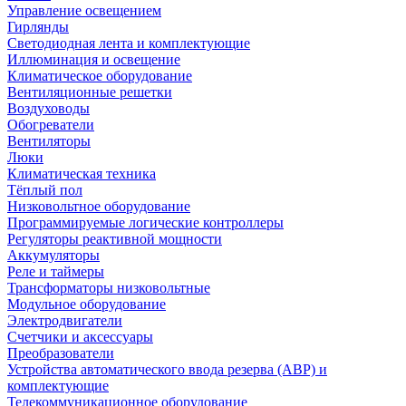
Управление освещением
Гирлянды
Светодиодная лента и комплектующие
Иллюминация и освещение
Климатическое оборудование
Вентиляционные решетки
Воздуховоды
Обогреватели
Вентиляторы
Люки
Климатическая техника
Тёплый пол
Низковольтное оборудование
Программируемые логические контроллеры
Регуляторы реактивной мощности
Аккумуляторы
Реле и таймеры
Трансформаторы низковольтные
Модульное оборудование
Электродвигатели
Счетчики и аксессуары
Преобразователи
Устройства автоматического ввода резерва (АВР) и
комплектующие
Телекоммуникационное оборудование