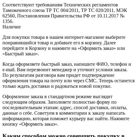
Соответствуют требованиям Технических регламентов
Таможенного союза ТР ТС 004/2011, ТР ТС 020/2011, МЭК
62560, Постановления Правительства РФ от 10.11.2017 №
1356.
Наличие
Для покупки товара в нашем интернет-магазине выберите
понравившийся товар и добавьте его в корзину. Далее
перейдите в Корзину и нажмите на «Оформить заказ» или
«Быстрый заказ».
Когда оформляете быстрый заказ, напишите ФИО, телефон и
e-mail. Вам перезвонит менеджер и уточнит условия заказа.
По результатам разговора вам придет подтверждение
оформления товара на почту или через СМС. Теперь останется
только ждать доставки и радоваться новой покупке.
Оформление заказа в стандартном режиме выглядит
следующим образом. Заполняете полностью форму по
последовательным этапам: адрес, способ доставки, оплаты,
данные о себе. Советуем в комментарии к заказу написать
информацию, которая поможет курьеру вас найти. Нажмите
кнопку «Оформить заказ».
Каким способом можно совершить покупку в