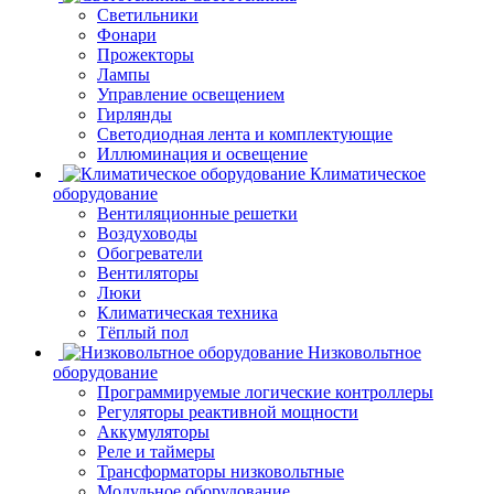
Светильники
Фонари
Прожекторы
Лампы
Управление освещением
Гирлянды
Светодиодная лента и комплектующие
Иллюминация и освещение
Климатическое
оборудование
Вентиляционные решетки
Воздуховоды
Обогреватели
Вентиляторы
Люки
Климатическая техника
Тёплый пол
Низковольтное
оборудование
Программируемые логические контроллеры
Регуляторы реактивной мощности
Аккумуляторы
Реле и таймеры
Трансформаторы низковольтные
Модульное оборудование