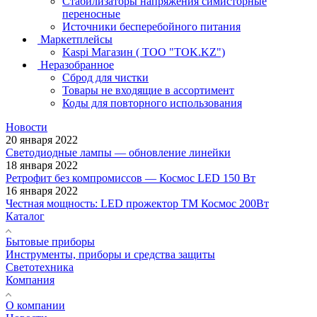
Стабилизаторы напряжения симисторные
переносные
Источники бесперебойного питания
Маркетплейсы
Kaspi Магазин ( ТОО "TOK.KZ")
Неразобранное
Сброд для чистки
Товары не входящие в ассортимент
Коды для повторного использования
Новости
20 января 2022
Светодиодные лампы — обновление линейки
18 января 2022
Ретрофит без компромиссов — Космос LED 150 Вт
16 января 2022
Честная мощность: LED прожектор ТМ Космос 200Вт
Каталог
Бытовые приборы
Инструменты, приборы и средства защиты
Светотехника
Компания
О компании