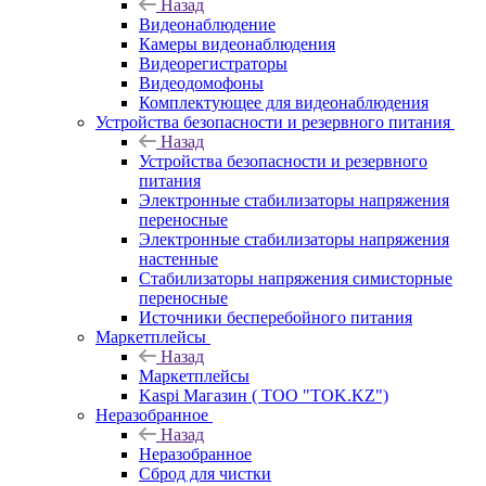
Назад
Видеонаблюдение
Камеры видеонаблюдения
Видеорегистраторы
Видеодомофоны
Комплектующее для видеонаблюдения
Устройства безопасности и резервного питания
Назад
Устройства безопасности и резервного
питания
Электронные стабилизаторы напряжения
переносные
Электронные стабилизаторы напряжения
настенные
Стабилизаторы напряжения симисторные
переносные
Источники бесперебойного питания
Маркетплейсы
Назад
Маркетплейсы
Kaspi Магазин ( ТОО "TOK.KZ")
Неразобранное
Назад
Неразобранное
Сброд для чистки