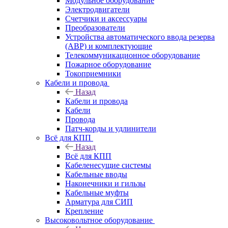
Модульное оборудование
Электродвигатели
Счетчики и аксессуары
Преобразователи
Устройства автоматического ввода резерва
(АВР) и комплектующие
Телекоммуникационное оборудование
Пожарное оборудование
Токоприемники
Кабели и провода
Назад
Кабели и провода
Кабели
Провода
Патч-корды и удлинители
Всё для КПП
Назад
Всё для КПП
Кабеленесущие системы
Кабельные вводы
Наконечники и гильзы
Кабельные муфты
Арматура для СИП
Крепление
Высоковольтное оборудование