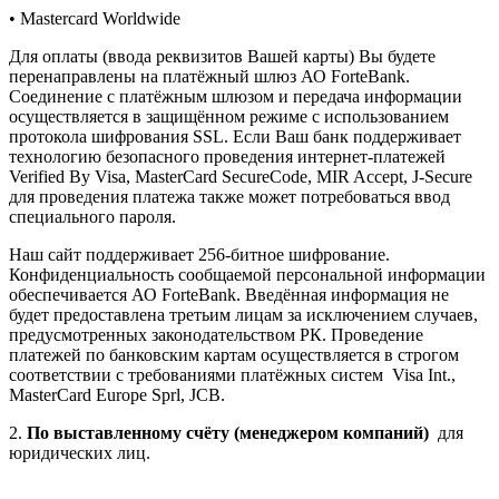
• Mastercard Worldwide
Для оплаты (ввода реквизитов Вашей карты) Вы будете
перенаправлены на платёжный шлюз АО ForteBank.
Соединение с платёжным шлюзом и передача информации
осуществляется в защищённом режиме с использованием
протокола шифрования SSL. Если Ваш банк поддерживает
технологию безопасного проведения интернет-платежей
Verified By Visa, MasterCard SecureCode, MIR Accept, J-Secure
для проведения платежа также может потребоваться ввод
специального пароля.
Наш сайт поддерживает 256-битное шифрование.
Конфиденциальность сообщаемой персональной информации
обеспечивается АО ForteBank. Введённая информация не
будет предоставлена третьим лицам за исключением случаев,
предусмотренных законодательством РК. Проведение
платежей по банковским картам осуществляется в строгом
соответствии с требованиями платёжных систем Visa Int.,
MasterCard Europe Sprl, JCB.
2.
По выставленному счёту (менеджером компаний)
для
юридических лиц.