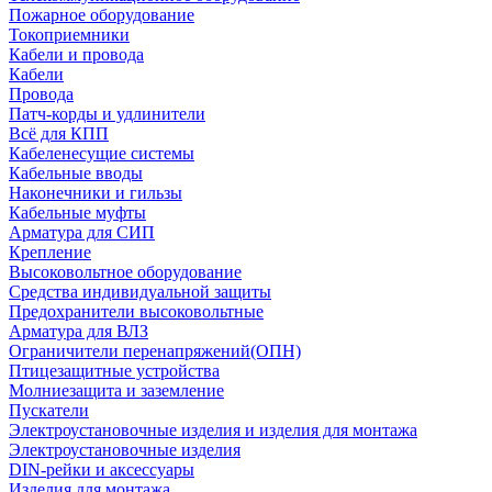
Пожарное оборудование
Токоприемники
Кабели и провода
Кабели
Провода
Патч-корды и удлинители
Всё для КПП
Кабеленесущие системы
Кабельные вводы
Наконечники и гильзы
Кабельные муфты
Арматура для СИП
Крепление
Высоковольтное оборудование
Средства индивидуальной защиты
Предохранители высоковольтные
Арматура для ВЛЗ
Ограничители перенапряжений(ОПН)
Птицезащитные устройства
Молниезащита и заземление
Пускатели
Электроустановочные изделия и изделия для монтажа
Электроустановочные изделия
DIN-рейки и аксессуары
Изделия для монтажа