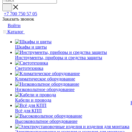
+7 700 750 57 05
Заказать звонок
Войти
Каталог
Шкафы и щиты
Инструменты, приборы и средства защиты
Светотехника
Климатическое оборудование
Низковольтное оборудование
Кабели и провода
Всё для КПП
Высоковольтное оборудование
Электроустановочные изделия и изделия для монтажа