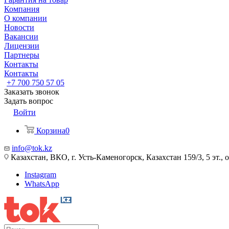
Компания
О компании
Новости
Вакансии
Лицензии
Партнеры
Контакты
Контакты
+7 700 750 57 05
Заказать звонок
Задать вопрос
Войти
Корзина
0
info@tok.kz
Казахстан, ВКО, г. Усть-Каменогорск, Казахстан 159/3, 5 эт., 
Instagram
WhatsApp