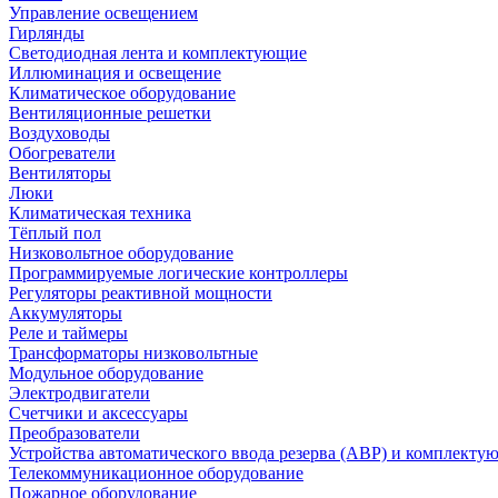
Управление освещением
Гирлянды
Светодиодная лента и комплектующие
Иллюминация и освещение
Климатическое оборудование
Вентиляционные решетки
Воздуховоды
Обогреватели
Вентиляторы
Люки
Климатическая техника
Тёплый пол
Низковольтное оборудование
Программируемые логические контроллеры
Регуляторы реактивной мощности
Аккумуляторы
Реле и таймеры
Трансформаторы низковольтные
Модульное оборудование
Электродвигатели
Счетчики и аксессуары
Преобразователи
Устройства автоматического ввода резерва (АВР) и комплекту
Телекоммуникационное оборудование
Пожарное оборудование