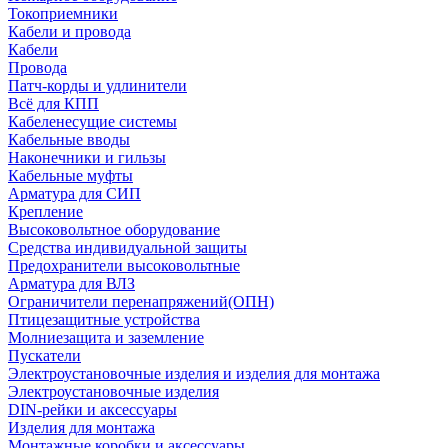
Токоприемники
Кабели и провода
Кабели
Провода
Патч-корды и удлинители
Всё для КПП
Кабеленесущие системы
Кабельные вводы
Наконечники и гильзы
Кабельные муфты
Арматура для СИП
Крепление
Высоковольтное оборудование
Средства индивидуальной защиты
Предохранители высоковольтные
Арматура для ВЛЗ
Ограничители перенапряжений(ОПН)
Птицезащитные устройства
Молниезащита и заземление
Пускатели
Электроустановочные изделия и изделия для монтажа
Электроустановочные изделия
DIN-рейки и аксессуары
Изделия для монтажа
Монтажные коробки и аксессуары