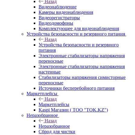
Назад
Видеонаблюдение
Камеры видеонаблюдения
Видеорегистраторы
Видеодомофоны
Комплектующее для видеонаблюдения
Устройства безопасности и резервного питания
Назад
Устройства безопасности и резервного
питания
Электронные стабилизаторы напряжения
переносные
Электронные стабилизаторы напряжения
настенные
Стабилизаторы напряжения симисторные
переносные
Источники бесперебойного питания
Маркетплейсы
Назад
Маркетплейсы
Kaspi Магазин ( ТОО "TOK.KZ")
Неразобранное
Назад
Неразобранное
Сброд для чистки