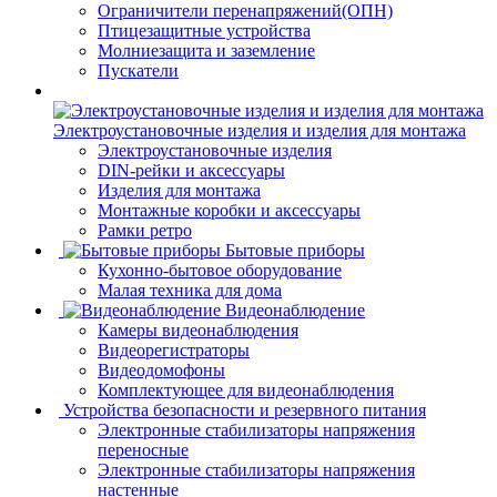
Ограничители перенапряжений(ОПН)
Птицезащитные устройства
Молниезащита и заземление
Пускатели
Электроустановочные изделия и изделия для монтажа
Электроустановочные изделия
DIN-рейки и аксессуары
Изделия для монтажа
Монтажные коробки и аксессуары
Рамки ретро
Бытовые приборы
Кухонно-бытовое оборудование
Малая техника для дома
Видеонаблюдение
Камеры видеонаблюдения
Видеорегистраторы
Видеодомофоны
Комплектующее для видеонаблюдения
Устройства безопасности и резервного питания
Электронные стабилизаторы напряжения
переносные
Электронные стабилизаторы напряжения
настенные