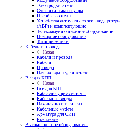
Модульное оборудование
Электродвигатели
Счетчики и аксессуары
Преобразователи
Устройства автоматического ввода резерва
(АВР) и комплектующие
Телекоммуникационное оборудование
Пожарное оборудование
Токоприемники
Кабели и провода
Назад
Кабели и провода
Кабели
Провода
Патч-корды и удлинители
Всё для КПП
Назад
Всё для КПП
Кабеленесущие системы
Кабельные вводы
Наконечники и гильзы
Кабельные муфты
Арматура для СИП
Крепление
Высоковольтное оборудование