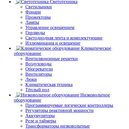
Светотехника
Светильники
Фонари
Прожекторы
Лампы
Управление освещением
Гирлянды
Светодиодная лента и комплектующие
Иллюминация и освещение
Климатическое
оборудование
Вентиляционные решетки
Воздуховоды
Обогреватели
Вентиляторы
Люки
Климатическая техника
Тёплый пол
Низковольтное
оборудование
Программируемые логические контроллеры
Регуляторы реактивной мощности
Аккумуляторы
Реле и таймеры
Трансформаторы низковольтные