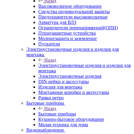
Назад
Высоковольтное оборудование
Средства индивидуальной защиты
Предохранители высоковольтные
Арматура для ВЛЗ
Ограничители перенапряжений(ОПН)
Птицезащитные устройства
Молниезащита и заземление
Пускатели
Электроустановочные изделия и изделия для
монтажа
Назад
Электроустановочные изделия и изделия для
монтажа
Электроустановочные изделия
DIN-рейки и аксессуары
Изделия для монтажа
Монтажные коробки и аксессуары
Рамки ретро
Бытовые приборы
Назад
Бытовые приборы
Кухонно-бытовое оборудование
Малая техника для дома
Видеонаблюдение