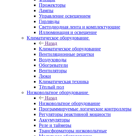
Прожекторы
Лампы
Управление освещением
Гирлянды
Светодиодная лента и комплектующие
Иллюминация и освещение
Климатическое оборудование
Назад
Климатическое оборудование
Вентиляционные решетки
Воздуховоды
Обогреватели
Вентиляторы
Люки
Климатическая техника
Тёплый пол
Низковольтное оборудование
Назад
Низковольтное оборудование
Программируемые логические контроллеры
Регуляторы реактивной мощности
Аккумуляторы
Реле и таймеры
Трансформаторы низковольтные