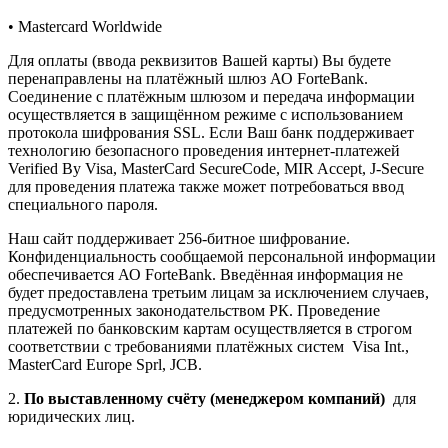
• Mastercard Worldwide
Для оплаты (ввода реквизитов Вашей карты) Вы будете
перенаправлены на платёжный шлюз АО ForteBank.
Соединение с платёжным шлюзом и передача информации
осуществляется в защищённом режиме с использованием
протокола шифрования SSL. Если Ваш банк поддерживает
технологию безопасного проведения интернет-платежей
Verified By Visa, MasterCard SecureCode, MIR Accept, J-Secure
для проведения платежа также может потребоваться ввод
специального пароля.
Наш сайт поддерживает 256-битное шифрование.
Конфиденциальность сообщаемой персональной информации
обеспечивается АО ForteBank. Введённая информация не
будет предоставлена третьим лицам за исключением случаев,
предусмотренных законодательством РК. Проведение
платежей по банковским картам осуществляется в строгом
соответствии с требованиями платёжных систем Visa Int.,
MasterCard Europe Sprl, JCB.
2.
По выставленному счёту (менеджером компаний)
для
юридических лиц.