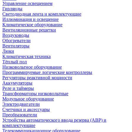
Управление освещением
Гирлянды
Светодиодная лента и комплектующие
Иллюминация и освещение
Климатическое оборудование
Вентиляционные решетки
Воздуховоды
Обогреватели
Вентиляторы
Люки
Климатическая техника
Тёплый пол
Низковольтное оборудование
Программируемые логические контроллеры
Регуляторы реактивной мощности
Аккумуляторы
Реле и таймеры
Трансформаторы низковольтные
Модульное оборудование
Электродвигатели
Счетчики и аксессуары
Преобразователи
Устройства автоматического ввода резерва (АВР) и
комплектующие
Телекоммуникационное оборудование