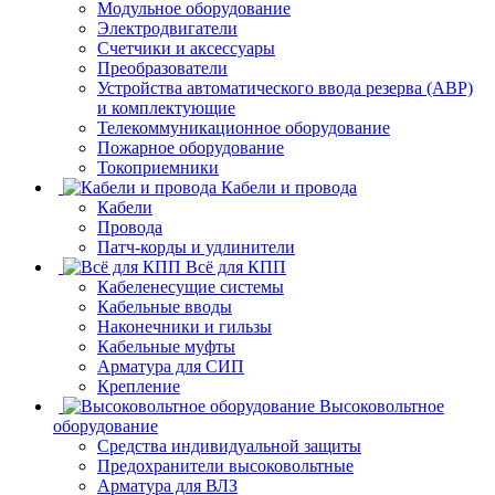
Модульное оборудование
Электродвигатели
Счетчики и аксессуары
Преобразователи
Устройства автоматического ввода резерва (АВР)
и комплектующие
Телекоммуникационное оборудование
Пожарное оборудование
Токоприемники
Кабели и провода
Кабели
Провода
Патч-корды и удлинители
Всё для КПП
Кабеленесущие системы
Кабельные вводы
Наконечники и гильзы
Кабельные муфты
Арматура для СИП
Крепление
Высоковольтное
оборудование
Средства индивидуальной защиты
Предохранители высоковольтные
Арматура для ВЛЗ