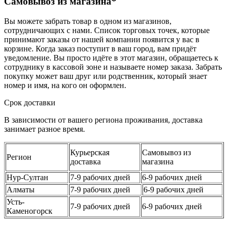
Самовывоз из магазина*
Вы можете забрать товар в одном из магазинов,
сотрудничающих с нами. Список торговых точек, которые
принимают заказы от нашей компании появится у вас в
корзине. Когда заказ поступит в ваш город, вам придёт
уведомление. Вы просто идёте в этот магазин, обращаетесь к
сотруднику в кассовой зоне и называете номер заказа. Забрать
покупку может ваш друг или родственник, который знает
номер и имя, на кого он оформлен.
Срок доставки
В зависимости от вашего региона проживания, доставка
занимает разное время.
Курьерская
Самовывоз из
Регион
доставка
магазина
Нур-Султан
7-9 рабочих дней
6-9 рабочих дней
Алматы
7-9 рабочих дней
6-9 рабочих дней
Усть-
7-9 рабочих дней
6-9 рабочих дней
Каменогорск