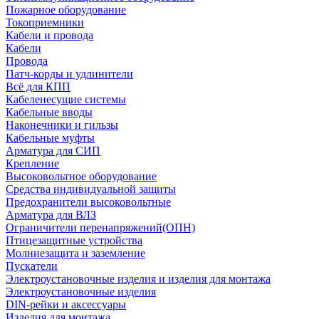
Пожарное оборудование
Токоприемники
Кабели и провода
Кабели
Провода
Патч-корды и удлинители
Всё для КПП
Кабеленесущие системы
Кабельные вводы
Наконечники и гильзы
Кабельные муфты
Арматура для СИП
Крепление
Высоковольтное оборудование
Средства индивидуальной защиты
Предохранители высоковольтные
Арматура для ВЛЗ
Ограничители перенапряжений(ОПН)
Птицезащитные устройства
Молниезащита и заземление
Пускатели
Электроустановочные изделия и изделия для монтажа
Электроустановочные изделия
DIN-рейки и аксессуары
Изделия для монтажа