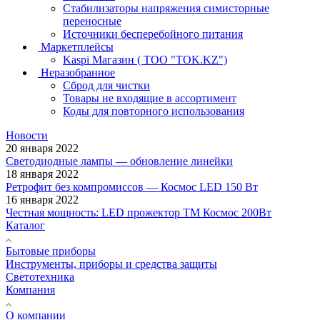
Стабилизаторы напряжения симисторные
переносные
Источники бесперебойного питания
Маркетплейсы
Kaspi Магазин ( ТОО "TOK.KZ")
Неразобранное
Сброд для чистки
Товары не входящие в ассортимент
Коды для повторного использования
Новости
20 января 2022
Светодиодные лампы — обновление линейки
18 января 2022
Ретрофит без компромиссов — Космос LED 150 Вт
16 января 2022
Честная мощность: LED прожектор ТМ Космос 200Вт
Каталог
Бытовые приборы
Инструменты, приборы и средства защиты
Светотехника
Компания
О компании