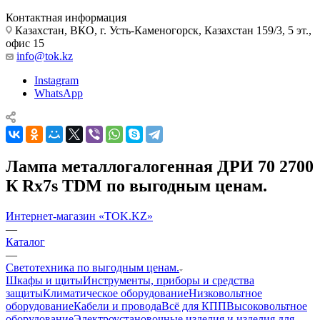
Контактная информация
Казахстан, ВКО, г. Усть-Каменогорск, Казахстан 159/3, 5 эт.,
офис 15
info@tok.kz
Instagram
WhatsApp
Лампа металлогалогенная ДРИ 70 2700
К Rх7s TDM по выгодным ценам.
Интернет-магазин «TOK.KZ»
—
Каталог
—
Светотехника по выгодным ценам.
Шкафы и щиты
Инструменты, приборы и средства
защиты
Климатическое оборудование
Низковольтное
оборудование
Кабели и провода
Всё для КПП
Высоковольтное
оборудование
Электроустановочные изделия и изделия для