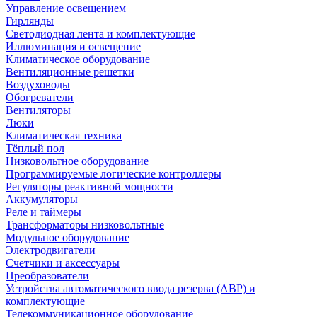
Управление освещением
Гирлянды
Светодиодная лента и комплектующие
Иллюминация и освещение
Климатическое оборудование
Вентиляционные решетки
Воздуховоды
Обогреватели
Вентиляторы
Люки
Климатическая техника
Тёплый пол
Низковольтное оборудование
Программируемые логические контроллеры
Регуляторы реактивной мощности
Аккумуляторы
Реле и таймеры
Трансформаторы низковольтные
Модульное оборудование
Электродвигатели
Счетчики и аксессуары
Преобразователи
Устройства автоматического ввода резерва (АВР) и
комплектующие
Телекоммуникационное оборудование