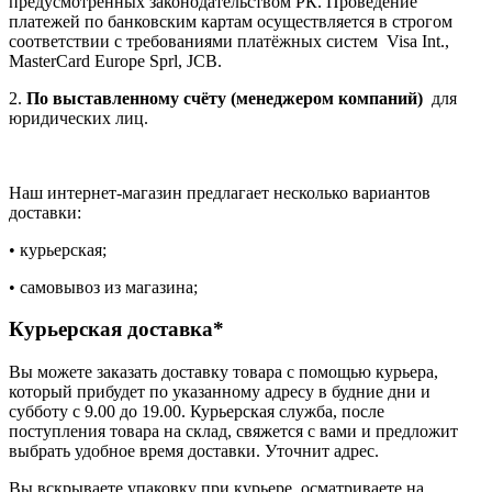
предусмотренных законодательством РК. Проведение
платежей по банковским картам осуществляется в строгом
соответствии с требованиями платёжных систем Visa Int.,
MasterCard Europe Sprl, JCB.
2.
По выставленному счёту (менеджером компаний)
для
юридических лиц.
Наш интернет-магазин предлагает несколько вариантов
доставки:
• курьерская;
• самовывоз из магазина;
Курьерская доставка*
Вы можете заказать доставку товара с помощью курьера,
который прибудет по указанному адресу в будние дни и
субботу с 9.00 до 19.00. Курьерская служба, после
поступления товара на склад, свяжется с вами и предложит
выбрать удобное время доставки. Уточнит адрес.
Вы вскрываете упаковку при курьере, осматриваете на