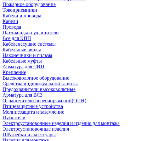
Пожарное оборудование
Токоприемники
Кабели и провода
Кабели
Провода
Патч-корды и удлинители
Всё для КПП
Кабеленесущие системы
Кабельные вводы
Наконечники и гильзы
Кабельные муфты
Арматура для СИП
Крепление
Высоковольтное оборудование
Средства индивидуальной защиты
Предохранители высоковольтные
Арматура для ВЛЗ
Ограничители перенапряжений(ОПН)
Птицезащитные устройства
Молниезащита и заземление
Пускатели
Электроустановочные изделия и изделия для монтажа
Электроустановочные изделия
DIN-рейки и аксессуары
Изделия для монтажа