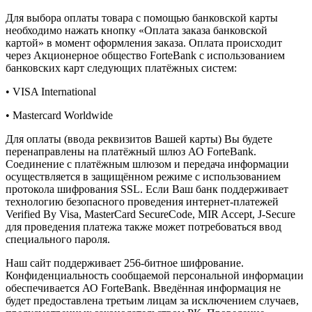
Для выбора оплаты товара с помощью банковской карты
необходимо нажать кнопку «Оплата заказа банковской
картой» в момент оформления заказа. Оплата происходит
через Акционерное общество ForteBank с использованием
банковских карт следующих платёжных систем:
• VISA International
• Mastercard Worldwide
Для оплаты (ввода реквизитов Вашей карты) Вы будете
перенаправлены на платёжный шлюз АО ForteBank.
Соединение с платёжным шлюзом и передача информации
осуществляется в защищённом режиме с использованием
протокола шифрования SSL. Если Ваш банк поддерживает
технологию безопасного проведения интернет-платежей
Verified By Visa, MasterCard SecureCode, MIR Accept, J-Secure
для проведения платежа также может потребоваться ввод
специального пароля.
Наш сайт поддерживает 256-битное шифрование.
Конфиденциальность сообщаемой персональной информации
обеспечивается АО ForteBank. Введённая информация не
будет предоставлена третьим лицам за исключением случаев,