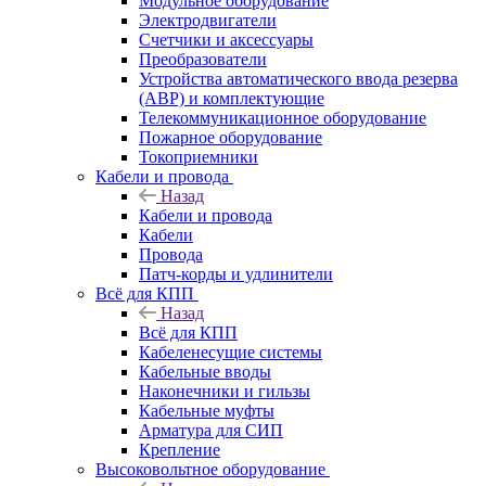
Модульное оборудование
Электродвигатели
Счетчики и аксессуары
Преобразователи
Устройства автоматического ввода резерва
(АВР) и комплектующие
Телекоммуникационное оборудование
Пожарное оборудование
Токоприемники
Кабели и провода
Назад
Кабели и провода
Кабели
Провода
Патч-корды и удлинители
Всё для КПП
Назад
Всё для КПП
Кабеленесущие системы
Кабельные вводы
Наконечники и гильзы
Кабельные муфты
Арматура для СИП
Крепление
Высоковольтное оборудование