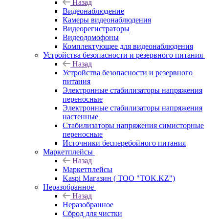
Назад
Видеонаблюдение
Камеры видеонаблюдения
Видеорегистраторы
Видеодомофоны
Комплектующее для видеонаблюдения
Устройства безопасности и резервного питания
Назад
Устройства безопасности и резервного
питания
Электронные стабилизаторы напряжения
переносные
Электронные стабилизаторы напряжения
настенные
Стабилизаторы напряжения симисторные
переносные
Источники бесперебойного питания
Маркетплейсы
Назад
Маркетплейсы
Kaspi Магазин ( ТОО "TOK.KZ")
Неразобранное
Назад
Неразобранное
Сброд для чистки