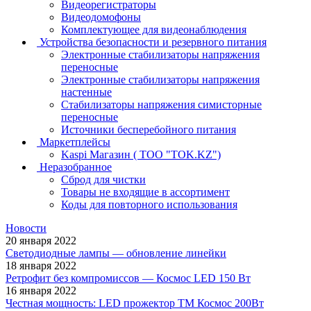
Видеорегистраторы
Видеодомофоны
Комплектующее для видеонаблюдения
Устройства безопасности и резервного питания
Электронные стабилизаторы напряжения
переносные
Электронные стабилизаторы напряжения
настенные
Стабилизаторы напряжения симисторные
переносные
Источники бесперебойного питания
Маркетплейсы
Kaspi Магазин ( ТОО "TOK.KZ")
Неразобранное
Сброд для чистки
Товары не входящие в ассортимент
Коды для повторного использования
Новости
20 января 2022
Светодиодные лампы — обновление линейки
18 января 2022
Ретрофит без компромиссов — Космос LED 150 Вт
16 января 2022
Честная мощность: LED прожектор ТМ Космос 200Вт