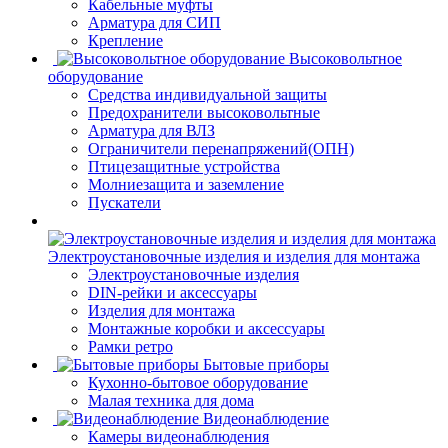
Кабельные муфты
Арматура для СИП
Крепление
Высоковольтное
оборудование
Средства индивидуальной защиты
Предохранители высоковольтные
Арматура для ВЛЗ
Ограничители перенапряжений(ОПН)
Птицезащитные устройства
Молниезащита и заземление
Пускатели
Электроустановочные изделия и изделия для монтажа
Электроустановочные изделия
DIN-рейки и аксессуары
Изделия для монтажа
Монтажные коробки и аксессуары
Рамки ретро
Бытовые приборы
Кухонно-бытовое оборудование
Малая техника для дома
Видеонаблюдение
Камеры видеонаблюдения