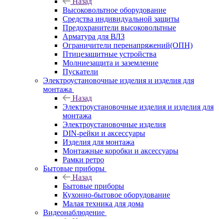
Назад
Высоковольтное оборудование
Средства индивидуальной защиты
Предохранители высоковольтные
Арматура для ВЛЗ
Ограничители перенапряжений(ОПН)
Птицезащитные устройства
Молниезащита и заземление
Пускатели
Электроустановочные изделия и изделия для
монтажа
Назад
Электроустановочные изделия и изделия для
монтажа
Электроустановочные изделия
DIN-рейки и аксессуары
Изделия для монтажа
Монтажные коробки и аксессуары
Рамки ретро
Бытовые приборы
Назад
Бытовые приборы
Кухонно-бытовое оборудование
Малая техника для дома
Видеонаблюдение