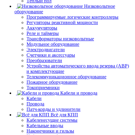
Тёплый пол
Низковольтное
оборудование
Программируемые логические контроллеры
Регуляторы реактивной мощности
Аккумуляторы
Реле и таймеры
Трансформаторы низковольтные
Модульное оборудование
Электродвигатели
Счетчики и аксессуары
Преобразователи
Устройства автоматического ввода резерва (АВР)
и комплектующие
Телекоммуникационное оборудование
Пожарное оборудование
Токоприемники
Кабели и провода
Кабели
Провода
Патч-корды и удлинители
Всё для КПП
Кабеленесущие системы
Кабельные вводы
Наконечники и гильзы