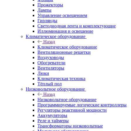
Прожекторы
Лампы
Управление освещением
Гирлянды
Светодиодная лента и комплектующие
Иллюминация и освещение
Климатическое оборудование
Назад
Климатическое оборудование
Вентиляционные решетки
Воздуховоды
Обогреватели
Вентиляторы
Люки
Климатическая техника
Тёплый пол
Низковольтное оборудование
Назад
Низковольтное оборудование
Программируемые логические контроллеры
Регуляторы реактивной мощности
Аккумуляторы
Реле и таймеры
Трансформаторы низковольтные