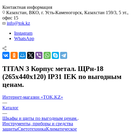
Контактная информация
Казахстан, ВКО, г. Усть-Каменогорск, Казахстан 159/3, 5 эт.,
офис 15
info@tok.kz
Instagram
WhatsApp
TITAN 3 Корпус метал. ЩРн-18
(265х440х120) IP31 IEK по выгодным
ценам.
Интернет-магазин «TOK.KZ»
—
Каталог
—
Шкафы и щиты по выгодным ценам.
Инструменты, приборы и средства
защиты
Светотехника
Климатическое