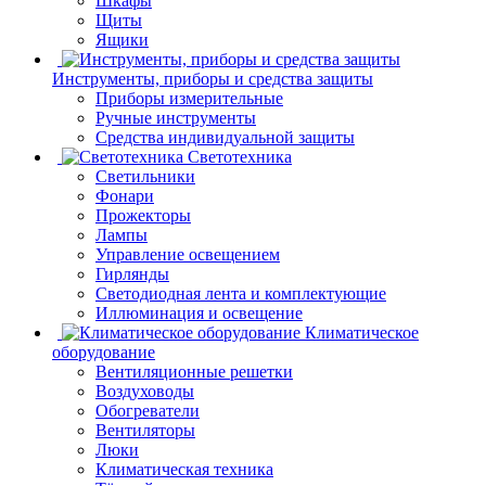
Шкафы
Щиты
Ящики
Инструменты, приборы и средства защиты
Приборы измерительные
Ручные инструменты
Средства индивидуальной защиты
Светотехника
Светильники
Фонари
Прожекторы
Лампы
Управление освещением
Гирлянды
Светодиодная лента и комплектующие
Иллюминация и освещение
Климатическое
оборудование
Вентиляционные решетки
Воздуховоды
Обогреватели
Вентиляторы
Люки
Климатическая техника