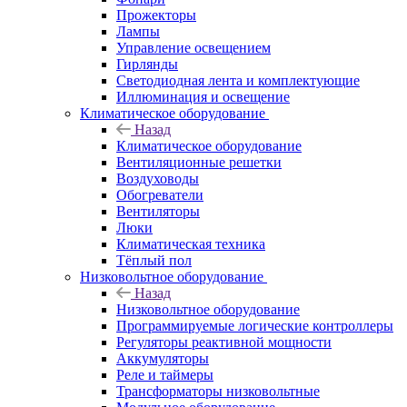
Прожекторы
Лампы
Управление освещением
Гирлянды
Светодиодная лента и комплектующие
Иллюминация и освещение
Климатическое оборудование
Назад
Климатическое оборудование
Вентиляционные решетки
Воздуховоды
Обогреватели
Вентиляторы
Люки
Климатическая техника
Тёплый пол
Низковольтное оборудование
Назад
Низковольтное оборудование
Программируемые логические контроллеры
Регуляторы реактивной мощности
Аккумуляторы
Реле и таймеры
Трансформаторы низковольтные