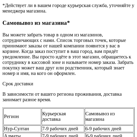
*Действует ли в вашем городе курьерская служба, уточняйте у
менеджера магазина.
Самовывоз из магазина*
Вы можете забрать товар в одном из магазинов,
сотрудничающих с нами. Список торговых точек, которые
принимают заказы от нашей компании появится у вас в
корзине. Когда заказ поступит в ваш город, вам придёт
уведомление. Вы просто идёте в этот магазин, обращаетесь к
сотруднику в кассовой зоне и называете номер заказа. Забрать
покупку может ваш друг или родственник, который знает
номер и имя, на кого он оформлен.
Срок доставки
В зависимости от вашего региона проживания, доставка
занимает разное время.
Курьерская
Самовывоз из
Регион
доставка
магазина
Нур-Султан
7-9 рабочих дней
6-9 рабочих дней
Алматы
7-9 рабочих дней
6-9 рабочих дней