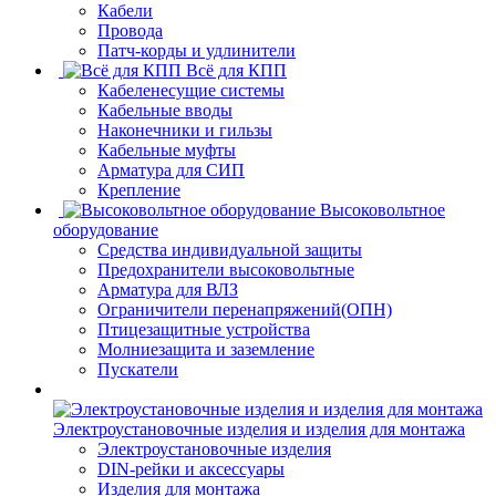
Кабели
Провода
Патч-корды и удлинители
Всё для КПП
Кабеленесущие системы
Кабельные вводы
Наконечники и гильзы
Кабельные муфты
Арматура для СИП
Крепление
Высоковольтное
оборудование
Средства индивидуальной защиты
Предохранители высоковольтные
Арматура для ВЛЗ
Ограничители перенапряжений(ОПН)
Птицезащитные устройства
Молниезащита и заземление
Пускатели
Электроустановочные изделия и изделия для монтажа
Электроустановочные изделия
DIN-рейки и аксессуары
Изделия для монтажа