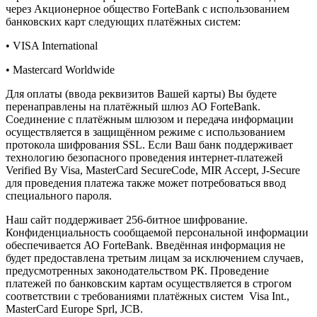
через Акционерное общество ForteBank с использованием
банковских карт следующих платёжных систем:
• VISA International
• Mastercard Worldwide
Для оплаты (ввода реквизитов Вашей карты) Вы будете
перенаправлены на платёжный шлюз АО ForteBank.
Соединение с платёжным шлюзом и передача информации
осуществляется в защищённом режиме с использованием
протокола шифрования SSL. Если Ваш банк поддерживает
технологию безопасного проведения интернет-платежей
Verified By Visa, MasterCard SecureCode, MIR Accept, J-Secure
для проведения платежа также может потребоваться ввод
специального пароля.
Наш сайт поддерживает 256-битное шифрование.
Конфиденциальность сообщаемой персональной информации
обеспечивается АО ForteBank. Введённая информация не
будет предоставлена третьим лицам за исключением случаев,
предусмотренных законодательством РК. Проведение
платежей по банковским картам осуществляется в строгом
соответствии с требованиями платёжных систем Visa Int.,
MasterCard Europe Sprl, JCB.