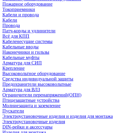
Пожарное оборудование
Токоприемники
Кабели и провода
Кабели
Провода
Патч-корды и удлинители
Всё для КПП
Кабеленесущие системы
Кабельные вводы
Наконечники и гильзы
Кабельные муфты
Арматура для СИП
Крепление
Высоковольтное оборудование
Средства индивидуальной защиты
Предохранители высоковольтные
Арматура для ВЛЗ
Ограничители перенапряжений(ОПН)
Птицезащитные устройства
Молниезащита и заземление
Пускатели
Электроустановочные изделия и изделия для монтажа
Электроустановочные изделия
DIN-рейки и аксессуары
Изделия для монтажа