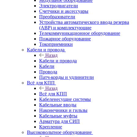
Модульное оборудование
Электродвигатели
Счетчики и аксессуары
Преобразователи
Устройства автоматического ввода резерва
(АВР) и комплектующие
Телекоммуникационное оборудование
Пожарное оборудование
Токоприемники
Кабели и провода
Назад
Кабели и провода
Кабели
Провода
Патч-корды и удлинители
Всё для КПП
Назад
Всё для КПП
Кабеленесущие системы
Кабельные вводы
Наконечники и гильзы
Кабельные муфты
Арматура для СИП
Крепление
Высоковольтное оборудование