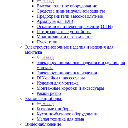
Назад
Высоковольтное оборудование
Средства индивидуальной защиты
Предохранители высоковольтные
Арматура для ВЛЗ
Ограничители перенапряжений(ОПН)
Птицезащитные устройства
Молниезащита и заземление
Пускатели
Электроустановочные изделия и изделия для
монтажа
Назад
Электроустановочные изделия и изделия для
монтажа
Электроустановочные изделия
DIN-рейки и аксессуары
Изделия для монтажа
Монтажные коробки и аксессуары
Рамки ретро
Бытовые приборы
Назад
Бытовые приборы
Кухонно-бытовое оборудование
Малая техника для дома
Видеонаблюдение