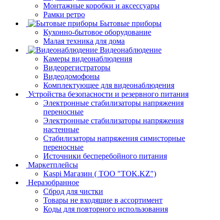
Монтажные коробки и аксессуары
Рамки ретро
Бытовые приборы
Кухонно-бытовое оборудование
Малая техника для дома
Видеонаблюдение
Камеры видеонаблюдения
Видеорегистраторы
Видеодомофоны
Комплектующее для видеонаблюдения
Устройства безопасности и резервного питания
Электронные стабилизаторы напряжения
переносные
Электронные стабилизаторы напряжения
настенные
Стабилизаторы напряжения симисторные
переносные
Источники бесперебойного питания
Маркетплейсы
Kaspi Магазин ( ТОО "TOK.KZ")
Неразобранное
Сброд для чистки
Товары не входящие в ассортимент
Коды для повторного использования