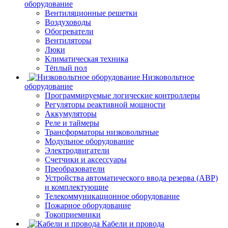
оборудование
Вентиляционные решетки
Воздуховоды
Обогреватели
Вентиляторы
Люки
Климатическая техника
Тёплый пол
Низковольтное
оборудование
Программируемые логические контроллеры
Регуляторы реактивной мощности
Аккумуляторы
Реле и таймеры
Трансформаторы низковольтные
Модульное оборудование
Электродвигатели
Счетчики и аксессуары
Преобразователи
Устройства автоматического ввода резерва (АВР)
и комплектующие
Телекоммуникационное оборудование
Пожарное оборудование
Токоприемники
Кабели и провода