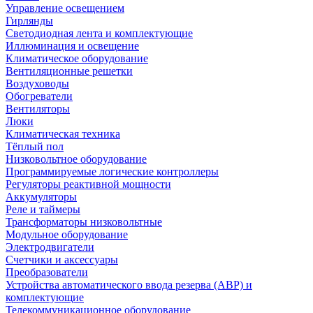
Управление освещением
Гирлянды
Светодиодная лента и комплектующие
Иллюминация и освещение
Климатическое оборудование
Вентиляционные решетки
Воздуховоды
Обогреватели
Вентиляторы
Люки
Климатическая техника
Тёплый пол
Низковольтное оборудование
Программируемые логические контроллеры
Регуляторы реактивной мощности
Аккумуляторы
Реле и таймеры
Трансформаторы низковольтные
Модульное оборудование
Электродвигатели
Счетчики и аксессуары
Преобразователи
Устройства автоматического ввода резерва (АВР) и
комплектующие
Телекоммуникационное оборудование