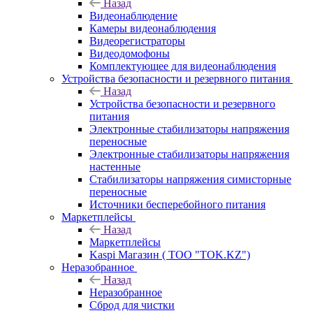
Назад
Видеонаблюдение
Камеры видеонаблюдения
Видеорегистраторы
Видеодомофоны
Комплектующее для видеонаблюдения
Устройства безопасности и резервного питания
Назад
Устройства безопасности и резервного
питания
Электронные стабилизаторы напряжения
переносные
Электронные стабилизаторы напряжения
настенные
Стабилизаторы напряжения симисторные
переносные
Источники бесперебойного питания
Маркетплейсы
Назад
Маркетплейсы
Kaspi Магазин ( ТОО "TOK.KZ")
Неразобранное
Назад
Неразобранное
Сброд для чистки