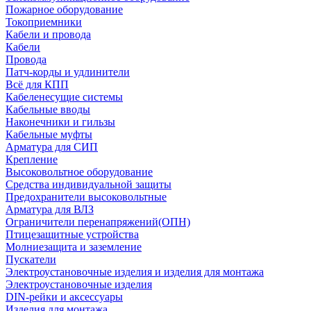
Пожарное оборудование
Токоприемники
Кабели и провода
Кабели
Провода
Патч-корды и удлинители
Всё для КПП
Кабеленесущие системы
Кабельные вводы
Наконечники и гильзы
Кабельные муфты
Арматура для СИП
Крепление
Высоковольтное оборудование
Средства индивидуальной защиты
Предохранители высоковольтные
Арматура для ВЛЗ
Ограничители перенапряжений(ОПН)
Птицезащитные устройства
Молниезащита и заземление
Пускатели
Электроустановочные изделия и изделия для монтажа
Электроустановочные изделия
DIN-рейки и аксессуары
Изделия для монтажа