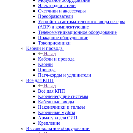
Модульное оборудование
Электродвигатели
Счетчики и аксессуары
Преобразователи
Устройства автоматического ввода резерва
(АВР) и комплектующие
Телекоммуникационное оборудование
Пожарное оборудование
Токоприемники
Кабели и провода
Назад
Кабели и провода
Кабели
Провода
Патч-корды и удлинители
Всё для КПП
Назад
Всё для КПП
Кабеленесущие системы
Кабельные вводы
Наконечники и гильзы
Кабельные муфты
Арматура для СИП
Крепление
Высоковольтное оборудование