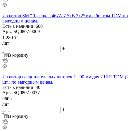
Изолятор SM "Лесенка" 467А 7,5кВ 2х25мм с болтом TDM по
выгодным ценам.
Есть в наличии: 600
Арт.: SQ0807-0069
1 280
₸
/шт
В корзину
Изолятор соединительных шпилек H=90 мм для ИШП TDM (2
шт.) по выгодным ценам.
Есть в наличии: 40
Арт.: SQ0807-0037
960
₸
/шт
В корзину