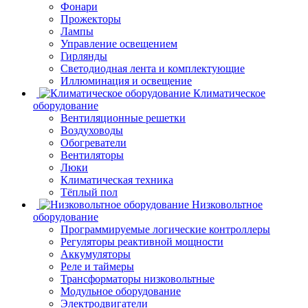
Фонари
Прожекторы
Лампы
Управление освещением
Гирлянды
Светодиодная лента и комплектующие
Иллюминация и освещение
Климатическое
оборудование
Вентиляционные решетки
Воздуховоды
Обогреватели
Вентиляторы
Люки
Климатическая техника
Тёплый пол
Низковольтное
оборудование
Программируемые логические контроллеры
Регуляторы реактивной мощности
Аккумуляторы
Реле и таймеры
Трансформаторы низковольтные
Модульное оборудование
Электродвигатели