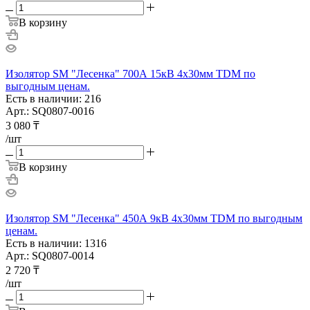
В корзину
Изолятор SM "Лесенка" 700А 15кВ 4х30мм TDM по
выгодным ценам.
Есть в наличии: 216
Арт.: SQ0807-0016
3 080
₸
/шт
В корзину
Изолятор SM "Лесенка" 450А 9кВ 4х30мм TDM по выгодным
ценам.
Есть в наличии: 1316
Арт.: SQ0807-0014
2 720
₸
/шт