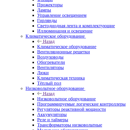
Прожекторы
Лампы
Управление освещением
Гирлянды
Светодиодная лента и комплектующие
Иллюминация и освещение
Климатическое оборудование
Назад
Климатическое оборудование
Вентиляционные решетки
Воздуховоды
Обогреватели
Вентиляторы
Люки
Климатическая техника
Тёплый пол
Низковольтное оборудование
Назад
Низковольтное оборудование
Программируемые логические контроллеры
Регуляторы реактивной мощности
Аккумуляторы
Реле и таймеры
Трансформаторы низковольтные