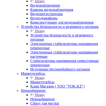
Назад
Видеонаблюдение
Камеры видеонаблюдения
Видеорегистраторы
Видеодомофоны
Комплектующее для видеонаблюдения
Устройства безопасности и резервного питания
Назад
Устройства безопасности и резервного
питания
Электронные стабилизаторы напряжения
переносные
Электронные стабилизаторы напряжения
настенные
Стабилизаторы напряжения симисторные
переносные
Источники бесперебойного питания
Маркетплейсы
Назад
Маркетплейсы
Kaspi Магазин ( ТОО "TOK.KZ")
Неразобранное
Назад
Неразобранное
Сброд для чистки