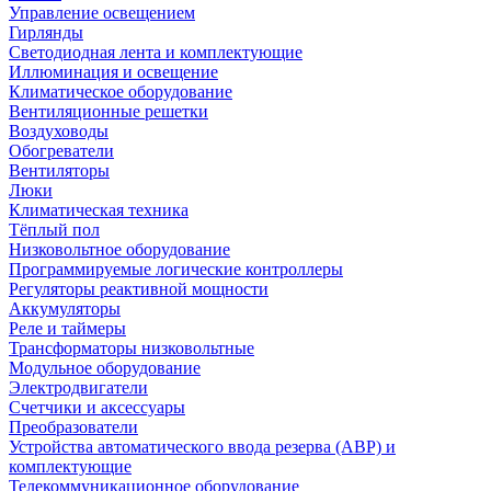
Управление освещением
Гирлянды
Светодиодная лента и комплектующие
Иллюминация и освещение
Климатическое оборудование
Вентиляционные решетки
Воздуховоды
Обогреватели
Вентиляторы
Люки
Климатическая техника
Тёплый пол
Низковольтное оборудование
Программируемые логические контроллеры
Регуляторы реактивной мощности
Аккумуляторы
Реле и таймеры
Трансформаторы низковольтные
Модульное оборудование
Электродвигатели
Счетчики и аксессуары
Преобразователи
Устройства автоматического ввода резерва (АВР) и
комплектующие
Телекоммуникационное оборудование