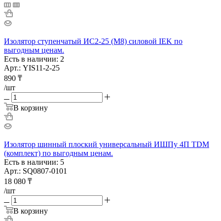
Изолятор ступенчатый ИС2-25 (М8) силовой IEK по
выгодным ценам.
Есть в наличии: 2
Арт.: YIS11-2-25
890
₸
/шт
В корзину
Изолятор шинный плоский универсальный ИШПу 4П TDM
(комплект) по выгодным ценам.
Есть в наличии: 5
Арт.: SQ0807-0101
18 080
₸
/шт
В корзину