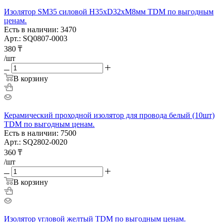
Изолятор SM35 силовой H35xD32xM8мм TDM по выгодным
ценам.
Есть в наличии: 3470
Арт.: SQ0807-0003
380
₸
/шт
В корзину
Керамический проходной изолятор для провода белый (10шт)
TDM по выгодным ценам.
Есть в наличии: 7500
Арт.: SQ2802-0020
360
₸
/шт
В корзину
Изолятор угловой желтый TDM по выгодным ценам.