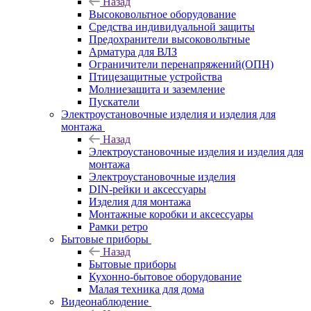
Назад
Высоковольтное оборудование
Средства индивидуальной защиты
Предохранители высоковольтные
Арматура для ВЛЗ
Ограничители перенапряжений(ОПН)
Птицезащитные устройства
Молниезащита и заземление
Пускатели
Электроустановочные изделия и изделия для
монтажа
Назад
Электроустановочные изделия и изделия для
монтажа
Электроустановочные изделия
DIN-рейки и аксессуары
Изделия для монтажа
Монтажные коробки и аксессуары
Рамки ретро
Бытовые приборы
Назад
Бытовые приборы
Кухонно-бытовое оборудование
Малая техника для дома
Видеонаблюдение