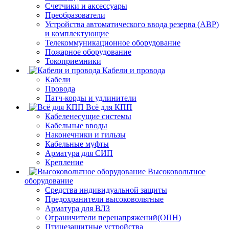
Счетчики и аксессуары
Преобразователи
Устройства автоматического ввода резерва (АВР)
и комплектующие
Телекоммуникационное оборудование
Пожарное оборудование
Токоприемники
Кабели и провода
Кабели
Провода
Патч-корды и удлинители
Всё для КПП
Кабеленесущие системы
Кабельные вводы
Наконечники и гильзы
Кабельные муфты
Арматура для СИП
Крепление
Высоковольтное
оборудование
Средства индивидуальной защиты
Предохранители высоковольтные
Арматура для ВЛЗ
Ограничители перенапряжений(ОПН)
Птицезащитные устройства