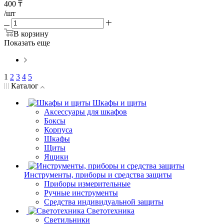
400
₸
/шт
В корзину
Показать еще
1
2
3
4
5
Каталог
Шкафы и щиты
Аксессуары для шкафов
Боксы
Корпуса
Шкафы
Щиты
Ящики
Инструменты, приборы и средства защиты
Приборы измерительные
Ручные инструменты
Средства индивидуальной защиты
Светотехника
Светильники