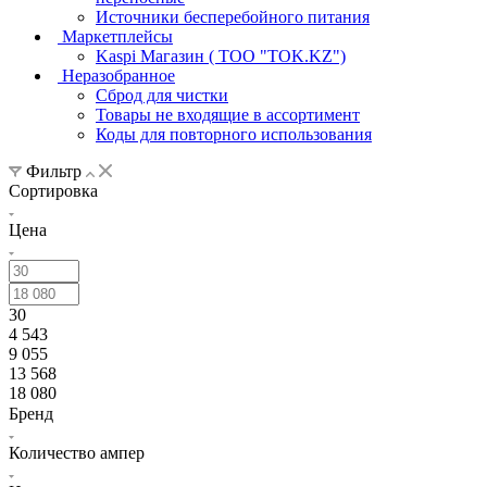
Источники бесперебойного питания
Маркетплейсы
Kaspi Магазин ( ТОО "TOK.KZ")
Неразобранное
Сброд для чистки
Товары не входящие в ассортимент
Коды для повторного использования
Фильтр
Сортировка
Цена
30
4 543
9 055
13 568
18 080
Бренд
Количество ампер