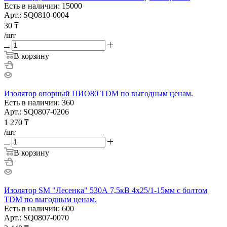
Есть в наличии: 15000
Арт.: SQ0810-0004
30
₸
/шт
В корзину
Изолятор опорный ПИО80 TDM по выгодным ценам.
Есть в наличии: 360
Арт.: SQ0807-0206
1 270
₸
/шт
В корзину
Изолятор SM "Лесенка" 530А 7,5кВ 4х25/1-15мм с болтом
TDM по выгодным ценам.
Есть в наличии: 600
Арт.: SQ0807-0070