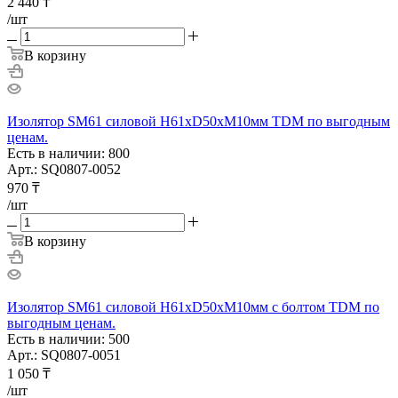
2 440
₸
/шт
В корзину
Изолятор SM61 силовой Н61хD50хМ10мм TDM по выгодным
ценам.
Есть в наличии: 800
Арт.: SQ0807-0052
970
₸
/шт
В корзину
Изолятор SM61 силовой Н61хD50хМ10мм с болтом TDM по
выгодным ценам.
Есть в наличии: 500
Арт.: SQ0807-0051
1 050
₸
/шт