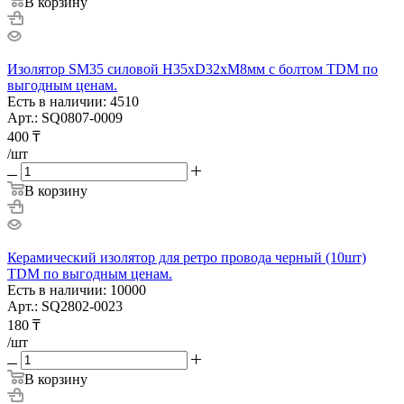
В корзину
Изолятор SM35 силовой H35xD32xM8мм с болтом TDM по
выгодным ценам.
Есть в наличии: 4510
Арт.: SQ0807-0009
400
₸
/шт
В корзину
Керамический изолятор для ретро провода черный (10шт)
TDM по выгодным ценам.
Есть в наличии: 10000
Арт.: SQ2802-0023
180
₸
/шт
В корзину