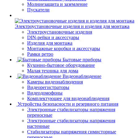
Молниезащита и заземление
Пускатели
Электроустановочные изделия и изделия для монтажа
Электроустановочные изделия
DIN-рейки и аксессуары
Изделия для монтажа
Монтажные коробки и аксессуары
Рамки ретро
Бытовые приборы
Кухонно-бытовое оборудование
Малая техника для дома
Видеонаблюдение
Камеры видеонаблюдения
Видеорегистраторы
Видеодомофоны
Комплектующее для видеонаблюдения
Устройства безопасности и резервного питания
Электронные стабилизаторы напряжения
переносные
Электронные стабилизаторы напряжения
настенные
Стабилизаторы напряжения симисторные
переносные