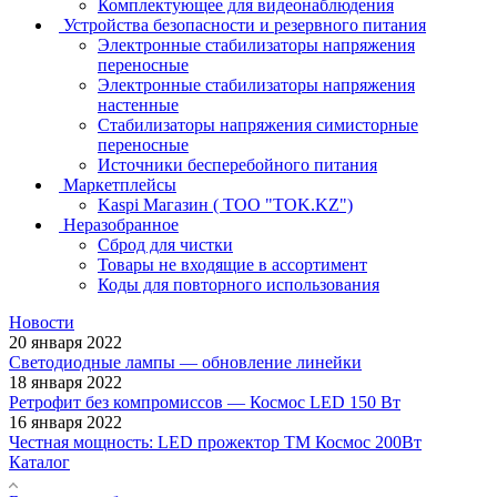
Комплектующее для видеонаблюдения
Устройства безопасности и резервного питания
Электронные стабилизаторы напряжения
переносные
Электронные стабилизаторы напряжения
настенные
Стабилизаторы напряжения симисторные
переносные
Источники бесперебойного питания
Маркетплейсы
Kaspi Магазин ( ТОО "TOK.KZ")
Неразобранное
Сброд для чистки
Товары не входящие в ассортимент
Коды для повторного использования
Новости
20 января 2022
Светодиодные лампы — обновление линейки
18 января 2022
Ретрофит без компромиссов — Космос LED 150 Вт
16 января 2022
Честная мощность: LED прожектор ТМ Космос 200Вт
Каталог