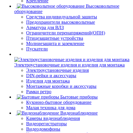
Крепление
Высоковольтное
оборудование
Средства индивидуальной защиты
Предохранители высоковольтные
Арматура для ВЛЗ
Ограничители перенапряжений(ОПН)
Птицезащитные устройства
Молниезащита и заземление
Пускатели
Электроустановочные изделия и изделия для монтажа
Электроустановочные изделия
DIN-рейки и аксессуары
Изделия для монтажа
Монтажные коробки и аксессуары
Рамки ретро
Бытовые приборы
Кухонно-бытовое оборудование
Малая техника для дома
Видеонаблюдение
Камеры видеонаблюдения
Видеорегистраторы
Видеодомофоны