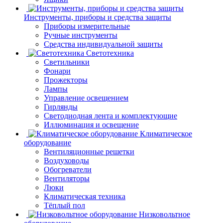
Инструменты, приборы и средства защиты
Приборы измерительные
Ручные инструменты
Средства индивидуальной защиты
Светотехника
Светильники
Фонари
Прожекторы
Лампы
Управление освещением
Гирлянды
Светодиодная лента и комплектующие
Иллюминация и освещение
Климатическое
оборудование
Вентиляционные решетки
Воздуховоды
Обогреватели
Вентиляторы
Люки
Климатическая техника
Тёплый пол
Низковольтное