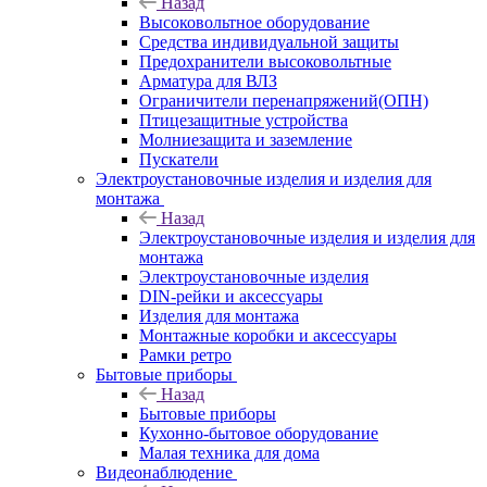
Назад
Высоковольтное оборудование
Средства индивидуальной защиты
Предохранители высоковольтные
Арматура для ВЛЗ
Ограничители перенапряжений(ОПН)
Птицезащитные устройства
Молниезащита и заземление
Пускатели
Электроустановочные изделия и изделия для
монтажа
Назад
Электроустановочные изделия и изделия для
монтажа
Электроустановочные изделия
DIN-рейки и аксессуары
Изделия для монтажа
Монтажные коробки и аксессуары
Рамки ретро
Бытовые приборы
Назад
Бытовые приборы
Кухонно-бытовое оборудование
Малая техника для дома
Видеонаблюдение