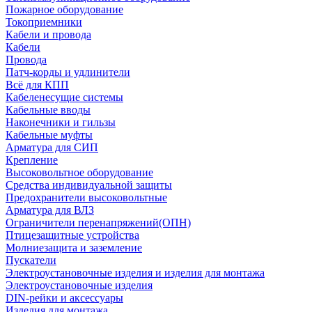
Пожарное оборудование
Токоприемники
Кабели и провода
Кабели
Провода
Патч-корды и удлинители
Всё для КПП
Кабеленесущие системы
Кабельные вводы
Наконечники и гильзы
Кабельные муфты
Арматура для СИП
Крепление
Высоковольтное оборудование
Средства индивидуальной защиты
Предохранители высоковольтные
Арматура для ВЛЗ
Ограничители перенапряжений(ОПН)
Птицезащитные устройства
Молниезащита и заземление
Пускатели
Электроустановочные изделия и изделия для монтажа
Электроустановочные изделия
DIN-рейки и аксессуары
Изделия для монтажа