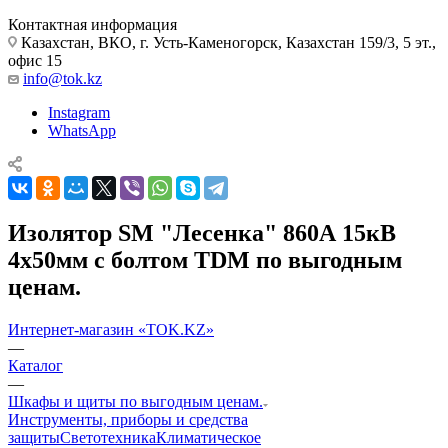
Контактная информация
Казахстан, ВКО, г. Усть-Каменогорск, Казахстан 159/3, 5 эт.,
офис 15
info@tok.kz
Instagram
WhatsApp
Изолятор SM "Лесенка" 860А 15кВ
4х50мм с болтом TDM по выгодным
ценам.
Интернет-магазин «TOK.KZ»
—
Каталог
—
Шкафы и щиты по выгодным ценам.
Инструменты, приборы и средства
защиты
Светотехника
Климатическое