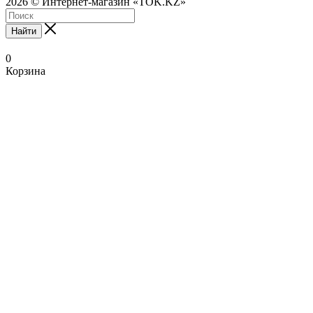
2026 © Интернет-магазин «TOK.KZ»
Найти
0
Корзина