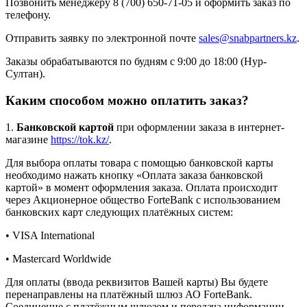
Позвонить менеджеру 8 (700) 650-71-05 и оформить заказ по
телефону.
Отправить заявку по электронной почте
sales@snabpartners.kz
.
Заказы обрабатываются по будням с 9:00 до 18:00 (Нур-
Султан).
Каким способом можно оплатить заказ?
1.
Банковской картой
при оформлении заказа в интернет-
магазине
https://tok.kz/
.
Для выбора оплаты товара с помощью банковской карты
необходимо нажать кнопку «Оплата заказа банковской
картой» в момент оформления заказа. Оплата происходит
через Акционерное общество ForteBank с использованием
банковских карт следующих платёжных систем:
• VISA International
• Mastercard Worldwide
Для оплаты (ввода реквизитов Вашей карты) Вы будете
перенаправлены на платёжный шлюз АО ForteBank.
Соединение с платёжным шлюзом и передача информации