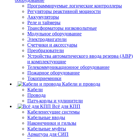
оборудование
Программируемые логические контроллеры
Регуляторы реактивной мощности
Аккумуляторы
Реле и таймеры
Трансформаторы низковольтные
Модульное оборудование
Электродвигатели
Счетчики и аксессуары
Преобразователи
Устройства автоматического ввода резерва (АВР)
и комплектующие
Телекоммуникационное оборудование
Пожарное оборудование
Токоприемники
Кабели и провода
Кабели
Провода
Патч-корды и удлинители
Всё для КПП
Кабеленесущие системы
Кабельные вводы
Наконечники и гильзы
Кабельные муфты
Арматура для СИП