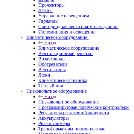
Прожекторы
Лампы
Управление освещением
Гирлянды
Светодиодная лента и комплектующие
Иллюминация и освещение
Климатическое оборудование
Назад
Климатическое оборудование
Вентиляционные решетки
Воздуховоды
Обогреватели
Вентиляторы
Люки
Климатическая техника
Тёплый пол
Низковольтное оборудование
Назад
Низковольтное оборудование
Программируемые логические контроллеры
Регуляторы реактивной мощности
Аккумуляторы
Реле и таймеры
Трансформаторы низковольтные