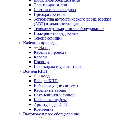
Модульное оборудование
Электродвигатели
Счетчики и аксессуары
Преобразователи
Устройства автоматического ввода резерва
(АВР) и комплектующие
Телекоммуникационное оборудование
Пожарное оборудование
Токоприемники
Кабели и провода
Назад
Кабели и провода
Кабели
Провода
Патч-корды и удлинители
Всё для КПП
Назад
Всё для КПП
Кабеленесущие системы
Кабельные вводы
Наконечники и гильзы
Кабельные муфты
Арматура для СИП
Крепление
Высоковольтное оборудование