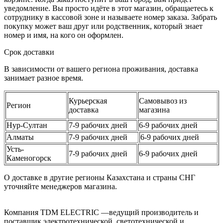
уведомление. Вы просто идёте в этот магазин, обращаетесь к
сотруднику в кассовой зоне и называете номер заказа. Забрать
покупку может ваш друг или родственник, который знает
номер и имя, на кого он оформлен.
Срок доставки
В зависимости от вашего региона проживания, доставка
занимает разное время.
Курьерская
Самовывоз из
Регион
доставка
магазина
Нур-Султан
7-9 рабочих дней
6-9 рабочих дней
Алматы
7-9 рабочих дней
6-9 рабочих дней
Усть-
7-9 рабочих дней
6-9 рабочих дней
Каменогорск
О доставке в другие регионы Казахстана и страны СНГ
уточняйте менеджеров магазина.
Компания TDM ELECTRIC —ведущий производитель и
поставщик электротехнической, светотехнической и