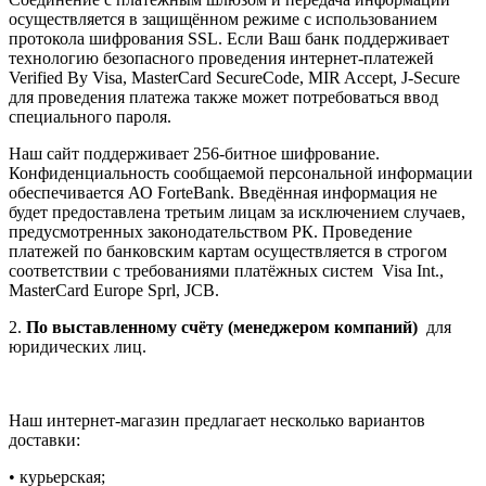
осуществляется в защищённом режиме с использованием
протокола шифрования SSL. Если Ваш банк поддерживает
технологию безопасного проведения интернет-платежей
Verified By Visa, MasterCard SecureCode, MIR Accept, J-Secure
для проведения платежа также может потребоваться ввод
специального пароля.
Наш сайт поддерживает 256-битное шифрование.
Конфиденциальность сообщаемой персональной информации
обеспечивается АО ForteBank. Введённая информация не
будет предоставлена третьим лицам за исключением случаев,
предусмотренных законодательством РК. Проведение
платежей по банковским картам осуществляется в строгом
соответствии с требованиями платёжных систем Visa Int.,
MasterCard Europe Sprl, JCB.
2.
По выставленному счёту (менеджером компаний)
для
юридических лиц.
Наш интернет-магазин предлагает несколько вариантов
доставки:
• курьерская;