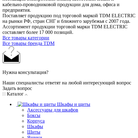
кабельно-проводниковой продукции для дома, офиса и
предприятия.
Поставляет продукцию под торговой маркой TDM ELECTRIC
на рынки РФ, стран СНГ и ближнего зарубежья с 2007 года.
Ассортимент продукции торговой марки TDM ЕLECTRIC
составляет более 17 000 позиций.
Все товары категории
Все товары бренда TDM
Нужна консультация?
Наши специалисты ответят на любой интересующий вопрос
Задать вопрос
Каталог
Шкафы и щиты
Аксессуары для шкафов
Боксы
Корпуса
Шкафы
Щиты
Ящики