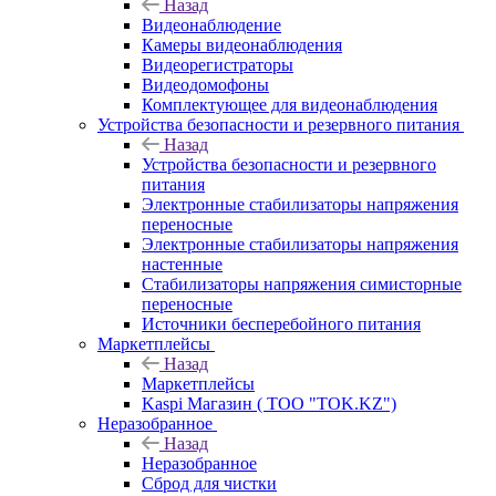
Назад
Видеонаблюдение
Камеры видеонаблюдения
Видеорегистраторы
Видеодомофоны
Комплектующее для видеонаблюдения
Устройства безопасности и резервного питания
Назад
Устройства безопасности и резервного
питания
Электронные стабилизаторы напряжения
переносные
Электронные стабилизаторы напряжения
настенные
Стабилизаторы напряжения симисторные
переносные
Источники бесперебойного питания
Маркетплейсы
Назад
Маркетплейсы
Kaspi Магазин ( ТОО "TOK.KZ")
Неразобранное
Назад
Неразобранное
Сброд для чистки