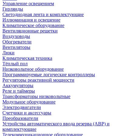
Управление освещением
Гирлянды
Светодиодная лента и комплектующие
Иллюминация и освещение
Климатическое оборудование
Вентиляционные решетки
Воздуховоды
Обогреватели
Вентиляторы
Люки
Климатическая техника
Тёплый пол
Низковольтное оборудование
Программируемые логические контроллеры
Регуляторы реактивной мощности
Аккумуляторы
Реле и таймеры
Трансформаторы низковольтные
Модульное оборудование
Электродвигатели
Счетчики и аксессуары
Преобразователи
Устройства автоматического ввода резерва (АВР) и
комплектующие
Телекоммуникационное оборудование