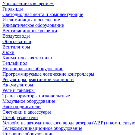
Управление освещением
Гирлянды
Светодиодная лента и комплектующие
Иллюминация и освещение
Климатическое оборудование
Вентиляционные решетки
Воздуховоды
Обогреватели
Вентиляторы
Люки
Климатическая техника
Тёплый пол
Низковольтное оборудование
Программируемые логические контроллеры
Регуляторы реактивной мощности
Аккумуляторы
Реле и таймеры
Трансформаторы низковольтные
Модульное оборудование
Электродвигатели
Счетчики и аксессуары
Преобразователи
Устройства автоматического ввода резерва (АВР) и комплекту
Телекоммуникационное оборудование
Пожарное оборудование