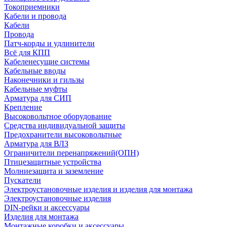
Токоприемники
Кабели и провода
Кабели
Провода
Патч-корды и удлинители
Всё для КПП
Кабеленесущие системы
Кабельные вводы
Наконечники и гильзы
Кабельные муфты
Арматура для СИП
Крепление
Высоковольтное оборудование
Средства индивидуальной защиты
Предохранители высоковольтные
Арматура для ВЛЗ
Ограничители перенапряжений(ОПН)
Птицезащитные устройства
Молниезащита и заземление
Пускатели
Электроустановочные изделия и изделия для монтажа
Электроустановочные изделия
DIN-рейки и аксессуары
Изделия для монтажа
Монтажные коробки и аксессуары