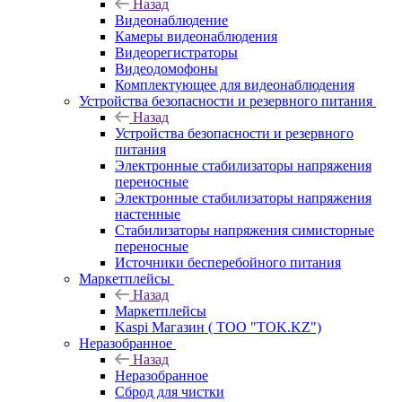
Назад
Видеонаблюдение
Камеры видеонаблюдения
Видеорегистраторы
Видеодомофоны
Комплектующее для видеонаблюдения
Устройства безопасности и резервного питания
Назад
Устройства безопасности и резервного
питания
Электронные стабилизаторы напряжения
переносные
Электронные стабилизаторы напряжения
настенные
Стабилизаторы напряжения симисторные
переносные
Источники бесперебойного питания
Маркетплейсы
Назад
Маркетплейсы
Kaspi Магазин ( ТОО "TOK.KZ")
Неразобранное
Назад
Неразобранное
Сброд для чистки