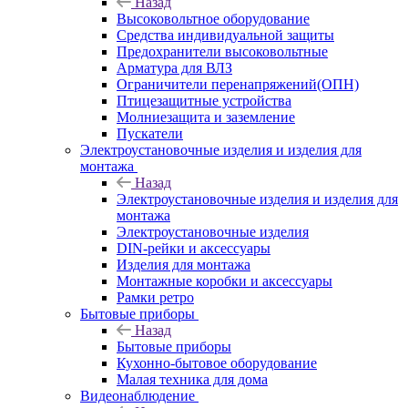
Назад
Высоковольтное оборудование
Средства индивидуальной защиты
Предохранители высоковольтные
Арматура для ВЛЗ
Ограничители перенапряжений(ОПН)
Птицезащитные устройства
Молниезащита и заземление
Пускатели
Электроустановочные изделия и изделия для
монтажа
Назад
Электроустановочные изделия и изделия для
монтажа
Электроустановочные изделия
DIN-рейки и аксессуары
Изделия для монтажа
Монтажные коробки и аксессуары
Рамки ретро
Бытовые приборы
Назад
Бытовые приборы
Кухонно-бытовое оборудование
Малая техника для дома
Видеонаблюдение