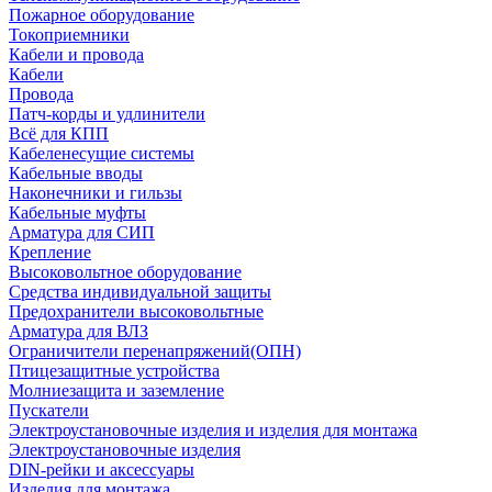
Пожарное оборудование
Токоприемники
Кабели и провода
Кабели
Провода
Патч-корды и удлинители
Всё для КПП
Кабеленесущие системы
Кабельные вводы
Наконечники и гильзы
Кабельные муфты
Арматура для СИП
Крепление
Высоковольтное оборудование
Средства индивидуальной защиты
Предохранители высоковольтные
Арматура для ВЛЗ
Ограничители перенапряжений(ОПН)
Птицезащитные устройства
Молниезащита и заземление
Пускатели
Электроустановочные изделия и изделия для монтажа
Электроустановочные изделия
DIN-рейки и аксессуары
Изделия для монтажа