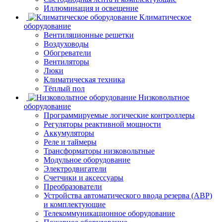
Иллюминация и освещение
Климатическое
оборудование
Вентиляционные решетки
Воздуховоды
Обогреватели
Вентиляторы
Люки
Климатическая техника
Тёплый пол
Низковольтное
оборудование
Программируемые логические контроллеры
Регуляторы реактивной мощности
Аккумуляторы
Реле и таймеры
Трансформаторы низковольтные
Модульное оборудование
Электродвигатели
Счетчики и аксессуары
Преобразователи
Устройства автоматического ввода резерва (АВР)
и комплектующие
Телекоммуникационное оборудование