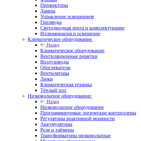
Прожекторы
Лампы
Управление освещением
Гирлянды
Светодиодная лента и комплектующие
Иллюминация и освещение
Климатическое оборудование
Назад
Климатическое оборудование
Вентиляционные решетки
Воздуховоды
Обогреватели
Вентиляторы
Люки
Климатическая техника
Тёплый пол
Низковольтное оборудование
Назад
Низковольтное оборудование
Программируемые логические контроллеры
Регуляторы реактивной мощности
Аккумуляторы
Реле и таймеры
Трансформаторы низковольтные