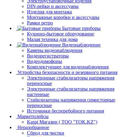
Электроустановочные изделия
DIN-рейки и аксессуары
Изделия для монтажа
Монтажные коробки и аксессуары
Рамки ретро
Бытовые приборы
Кухонно-бытовое оборудование
Малая техника для дома
Видеонаблюдение
Камеры видеонаблюдения
Видеорегистраторы
Видеодомофоны
Комплектующее для видеонаблюдения
Устройства безопасности и резервного питания
Электронные стабилизаторы напряжения
переносные
Электронные стабилизаторы напряжения
настенные
Стабилизаторы напряжения симисторные
переносные
Источники бесперебойного питания
Маркетплейсы
Kaspi Магазин ( ТОО "TOK.KZ")
Неразобранное
Сброд для чистки