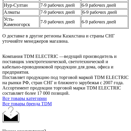
Нур-Султан
7-9 рабочих дней
6-9 рабочих дней
Алматы
7-9 рабочих дней
6-9 рабочих дней
Усть-
7-9 рабочих дней
6-9 рабочих дней
Каменогорск
О доставке в другие регионы Казахстана и страны СНГ
уточняйте менеджеров магазина.
Компания TDM ELECTRIC —ведущий производитель и
поставщик электротехнической, светотехнической и
кабельно-проводниковой продукции для дома, офиса и
предприятия.
Поставляет продукцию под торговой маркой TDM ELECTRIC
на рынки РФ, стран СНГ и ближнего зарубежья с 2007 года.
Ассортимент продукции торговой марки TDM ЕLECTRIC
составляет более 17 000 позиций.
Все товары категории
Все товары бренда TDM