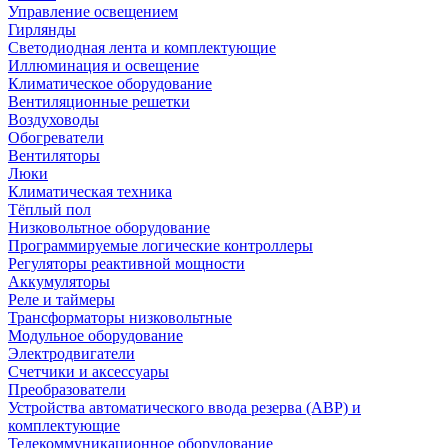
Управление освещением
Гирлянды
Светодиодная лента и комплектующие
Иллюминация и освещение
Климатическое оборудование
Вентиляционные решетки
Воздуховоды
Обогреватели
Вентиляторы
Люки
Климатическая техника
Тёплый пол
Низковольтное оборудование
Программируемые логические контроллеры
Регуляторы реактивной мощности
Аккумуляторы
Реле и таймеры
Трансформаторы низковольтные
Модульное оборудование
Электродвигатели
Счетчики и аксессуары
Преобразователи
Устройства автоматического ввода резерва (АВР) и
комплектующие
Телекоммуникационное оборудование