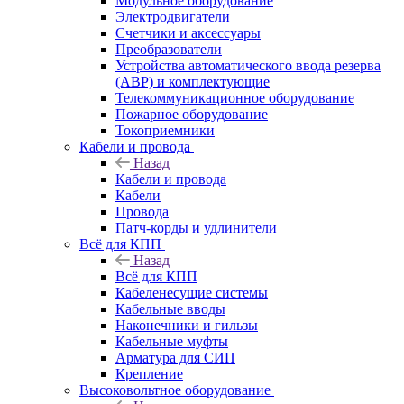
Модульное оборудование
Электродвигатели
Счетчики и аксессуары
Преобразователи
Устройства автоматического ввода резерва
(АВР) и комплектующие
Телекоммуникационное оборудование
Пожарное оборудование
Токоприемники
Кабели и провода
Назад
Кабели и провода
Кабели
Провода
Патч-корды и удлинители
Всё для КПП
Назад
Всё для КПП
Кабеленесущие системы
Кабельные вводы
Наконечники и гильзы
Кабельные муфты
Арматура для СИП
Крепление
Высоковольтное оборудование