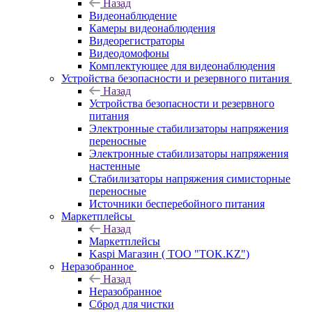
Назад
Видеонаблюдение
Камеры видеонаблюдения
Видеорегистраторы
Видеодомофоны
Комплектующее для видеонаблюдения
Устройства безопасности и резервного питания
Назад
Устройства безопасности и резервного
питания
Электронные стабилизаторы напряжения
переносные
Электронные стабилизаторы напряжения
настенные
Стабилизаторы напряжения симисторные
переносные
Источники бесперебойного питания
Маркетплейсы
Назад
Маркетплейсы
Kaspi Магазин ( ТОО "TOK.KZ")
Неразобранное
Назад
Неразобранное
Сброд для чистки