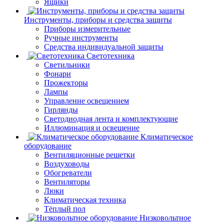
Ящики
Инструменты, приборы и средства защиты
Приборы измерительные
Ручные инструменты
Средства индивидуальной защиты
Светотехника
Светильники
Фонари
Прожекторы
Лампы
Управление освещением
Гирлянды
Светодиодная лента и комплектующие
Иллюминация и освещение
Климатическое
оборудование
Вентиляционные решетки
Воздуховоды
Обогреватели
Вентиляторы
Люки
Климатическая техника
Тёплый пол
Низковольтное