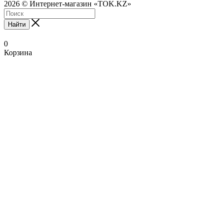
2026 © Интернет-магазин «TOK.KZ»
Найти
0
Корзина