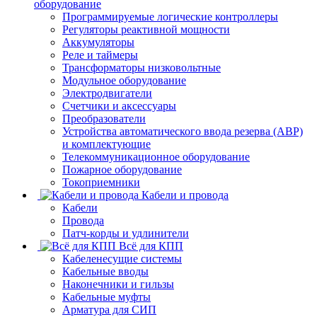
оборудование
Программируемые логические контроллеры
Регуляторы реактивной мощности
Аккумуляторы
Реле и таймеры
Трансформаторы низковольтные
Модульное оборудование
Электродвигатели
Счетчики и аксессуары
Преобразователи
Устройства автоматического ввода резерва (АВР)
и комплектующие
Телекоммуникационное оборудование
Пожарное оборудование
Токоприемники
Кабели и провода
Кабели
Провода
Патч-корды и удлинители
Всё для КПП
Кабеленесущие системы
Кабельные вводы
Наконечники и гильзы
Кабельные муфты
Арматура для СИП