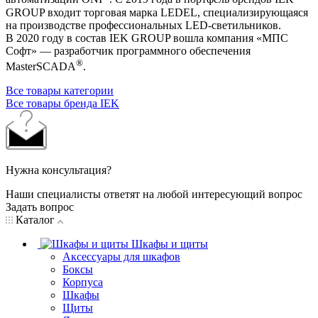
GROUP входит торговая марка LEDEL, специализирующаяся
на производстве профессиональных LED-светильников.
В 2020 году в состав IEK GROUP вошла компания «МПС
Софт» — разработчик программного обеспечения
®
MasterSCADA
.
Все товары категории
Все товары бренда IEK
Нужна консультация?
Наши специалисты ответят на любой интересующий вопрос
Задать вопрос
Каталог
Шкафы и щиты
Аксессуары для шкафов
Боксы
Корпуса
Шкафы
Щиты