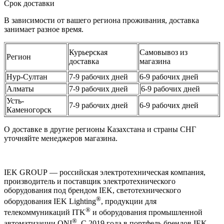
Срок доставки
В зависимости от вашего региона проживания, доставка
занимает разное время.
Курьерская
Самовывоз из
Регион
доставка
магазина
Нур-Султан
7-9 рабочих дней
6-9 рабочих дней
Алматы
7-9 рабочих дней
6-9 рабочих дней
Усть-
7-9 рабочих дней
6-9 рабочих дней
Каменогорск
О доставке в другие регионы Казахстана и страны СНГ
уточняйте менеджеров магазина.
IEK GROUP — российская электротехническая компания,
производитель и поставщик электротехнического
оборудования под брендом IEK, светотехнического
®
оборудования IEK Lighting
, продукции для
®
телекоммуникаций ITK
и оборудования промышленной
®
автоматизации ONI
. С 2019 года в портфель брендов IEK