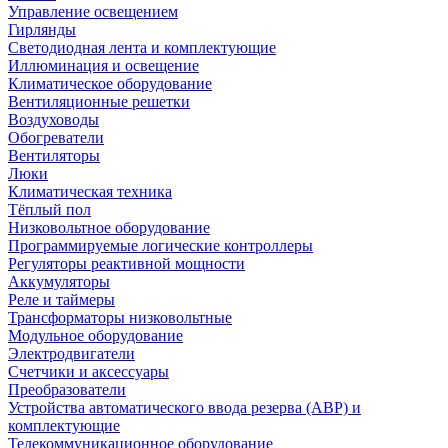
Управление освещением
Гирлянды
Светодиодная лента и комплектующие
Иллюминация и освещение
Климатическое оборудование
Вентиляционные решетки
Воздуховоды
Обогреватели
Вентиляторы
Люки
Климатическая техника
Тёплый пол
Низковольтное оборудование
Программируемые логические контроллеры
Регуляторы реактивной мощности
Аккумуляторы
Реле и таймеры
Трансформаторы низковольтные
Модульное оборудование
Электродвигатели
Счетчики и аксессуары
Преобразователи
Устройства автоматического ввода резерва (АВР) и
комплектующие
Телекоммуникационное оборудование