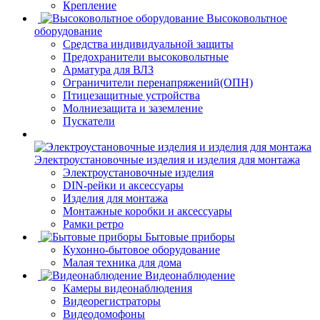
Крепление
Высоковольтное
оборудование
Средства индивидуальной защиты
Предохранители высоковольтные
Арматура для ВЛЗ
Ограничители перенапряжений(ОПН)
Птицезащитные устройства
Молниезащита и заземление
Пускатели
Электроустановочные изделия и изделия для монтажа
Электроустановочные изделия
DIN-рейки и аксессуары
Изделия для монтажа
Монтажные коробки и аксессуары
Рамки ретро
Бытовые приборы
Кухонно-бытовое оборудование
Малая техника для дома
Видеонаблюдение
Камеры видеонаблюдения
Видеорегистраторы
Видеодомофоны