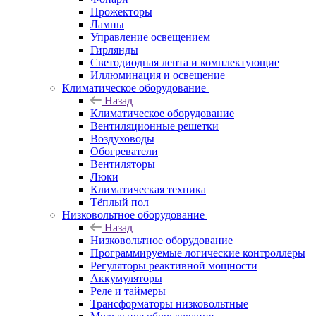
Прожекторы
Лампы
Управление освещением
Гирлянды
Светодиодная лента и комплектующие
Иллюминация и освещение
Климатическое оборудование
Назад
Климатическое оборудование
Вентиляционные решетки
Воздуховоды
Обогреватели
Вентиляторы
Люки
Климатическая техника
Тёплый пол
Низковольтное оборудование
Назад
Низковольтное оборудование
Программируемые логические контроллеры
Регуляторы реактивной мощности
Аккумуляторы
Реле и таймеры
Трансформаторы низковольтные