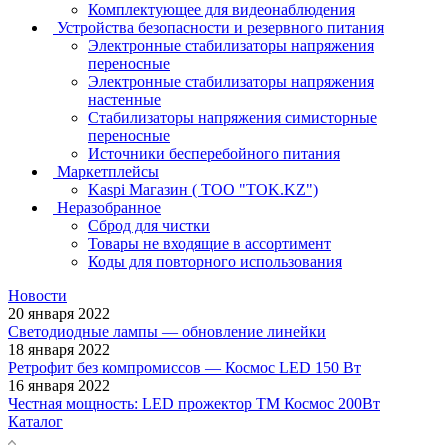
Комплектующее для видеонаблюдения
Устройства безопасности и резервного питания
Электронные стабилизаторы напряжения
переносные
Электронные стабилизаторы напряжения
настенные
Стабилизаторы напряжения симисторные
переносные
Источники бесперебойного питания
Маркетплейсы
Kaspi Магазин ( ТОО "TOK.KZ")
Неразобранное
Сброд для чистки
Товары не входящие в ассортимент
Коды для повторного использования
Новости
20 января 2022
Светодиодные лампы — обновление линейки
18 января 2022
Ретрофит без компромиссов — Космос LED 150 Вт
16 января 2022
Честная мощность: LED прожектор ТМ Космос 200Вт
Каталог