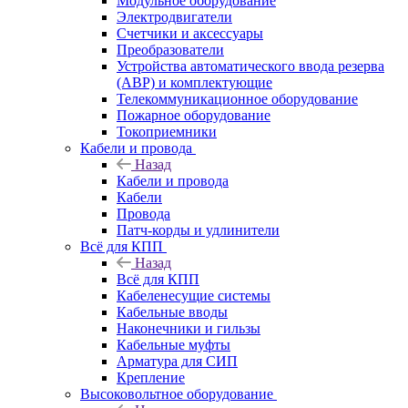
Модульное оборудование
Электродвигатели
Счетчики и аксессуары
Преобразователи
Устройства автоматического ввода резерва
(АВР) и комплектующие
Телекоммуникационное оборудование
Пожарное оборудование
Токоприемники
Кабели и провода
Назад
Кабели и провода
Кабели
Провода
Патч-корды и удлинители
Всё для КПП
Назад
Всё для КПП
Кабеленесущие системы
Кабельные вводы
Наконечники и гильзы
Кабельные муфты
Арматура для СИП
Крепление
Высоковольтное оборудование