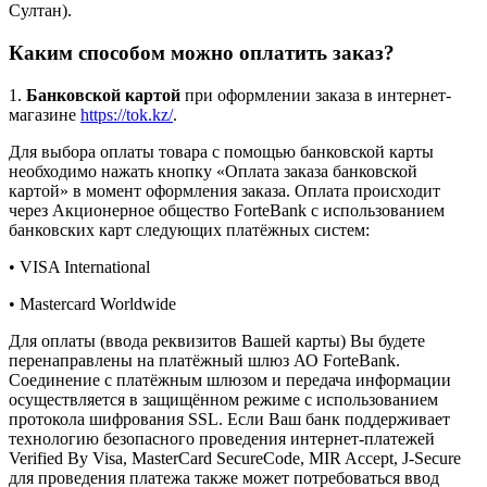
Султан).
Каким способом можно оплатить заказ?
1.
Банковской картой
при оформлении заказа в интернет-
магазине
https://tok.kz/
.
Для выбора оплаты товара с помощью банковской карты
необходимо нажать кнопку «Оплата заказа банковской
картой» в момент оформления заказа. Оплата происходит
через Акционерное общество ForteBank с использованием
банковских карт следующих платёжных систем:
• VISA International
• Mastercard Worldwide
Для оплаты (ввода реквизитов Вашей карты) Вы будете
перенаправлены на платёжный шлюз АО ForteBank.
Соединение с платёжным шлюзом и передача информации
осуществляется в защищённом режиме с использованием
протокола шифрования SSL. Если Ваш банк поддерживает
технологию безопасного проведения интернет-платежей
Verified By Visa, MasterCard SecureCode, MIR Accept, J-Secure
для проведения платежа также может потребоваться ввод