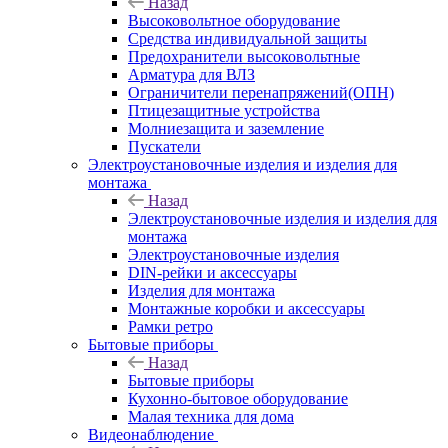
Назад
Высоковольтное оборудование
Средства индивидуальной защиты
Предохранители высоковольтные
Арматура для ВЛЗ
Ограничители перенапряжений(ОПН)
Птицезащитные устройства
Молниезащита и заземление
Пускатели
Электроустановочные изделия и изделия для
монтажа
Назад
Электроустановочные изделия и изделия для
монтажа
Электроустановочные изделия
DIN-рейки и аксессуары
Изделия для монтажа
Монтажные коробки и аксессуары
Рамки ретро
Бытовые приборы
Назад
Бытовые приборы
Кухонно-бытовое оборудование
Малая техника для дома
Видеонаблюдение