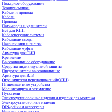
Пожарное оборудование
Токоприемники
Кабели и провода
Кабели
Провода
Патч-корды и удлинители
Всё для КПП
Кабеленесущие системы
Кабельные вводы
Наконечники и гильзы
Кабельные муфты
Арматура для СИП
Крепление
Высоковольтное оборудование
Средства индивидуальной защиты
Предохранители высоковольтные
Арматура для ВЛЗ
Ограничители перенапряжений(ОПН)
Птицезащитные устройства
Молниезащита и заземление
Пускатели
Электроустановочные изделия и изделия для монтажа
Электроустановочные изделия
DIN-рейки и аксессуары
Изделия для монтажа