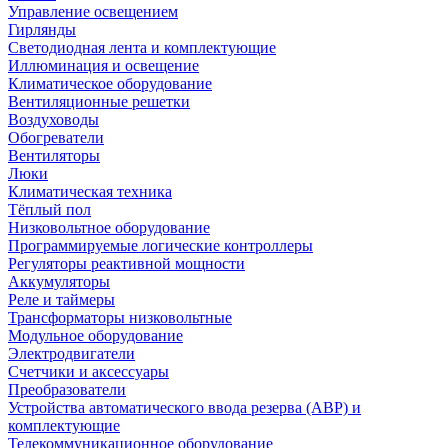
Управление освещением
Гирлянды
Светодиодная лента и комплектующие
Иллюминация и освещение
Климатическое оборудование
Вентиляционные решетки
Воздуховоды
Обогреватели
Вентиляторы
Люки
Климатическая техника
Тёплый пол
Низковольтное оборудование
Программируемые логические контроллеры
Регуляторы реактивной мощности
Аккумуляторы
Реле и таймеры
Трансформаторы низковольтные
Модульное оборудование
Электродвигатели
Счетчики и аксессуары
Преобразователи
Устройства автоматического ввода резерва (АВР) и
комплектующие
Телекоммуникационное оборудование