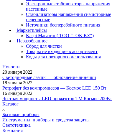
Электронные стабилизаторы напряжения
настенные
Стабилизаторы напряжения симисторные
переносные
Источники бесперебойного питания
Маркетплейсы
Kaspi Магазин ( ТОО "TOK.KZ")
Неразобранное
Сброд для чистки
Товары не входящие в ассортимент
Коды для повторного использования
Новости
20 января 2022
Светодиодные лампы — обновление линейки
18 января 2022
Ретрофит без компромиссов — Космос LED 150 Вт
16 января 2022
Честная мощность: LED прожектор ТМ Космос 200Вт
Каталог
Бытовые приборы
Инструменты, приборы и средства защиты
Светотехника
Компания