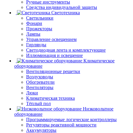
Ручные инструменты
Средства индивидуальной защиты
Светотехника
Светильники
Фонари
Прожекторы
Лампы
Управление освещением
Гирлянды
Светодиодная лента и комплектующие
Иллюминация и освещение
Климатическое
оборудование
Вентиляционные решетки
Воздуховоды
Обогреватели
Вентиляторы
Люки
Климатическая техника
Тёплый пол
Низковольтное
оборудование
Программируемые логические контроллеры
Регуляторы реактивной мощности
Аккумуляторы