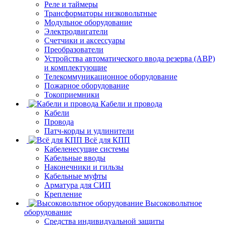
Реле и таймеры
Трансформаторы низковольтные
Модульное оборудование
Электродвигатели
Счетчики и аксессуары
Преобразователи
Устройства автоматического ввода резерва (АВР)
и комплектующие
Телекоммуникационное оборудование
Пожарное оборудование
Токоприемники
Кабели и провода
Кабели
Провода
Патч-корды и удлинители
Всё для КПП
Кабеленесущие системы
Кабельные вводы
Наконечники и гильзы
Кабельные муфты
Арматура для СИП
Крепление
Высоковольтное
оборудование
Средства индивидуальной защиты