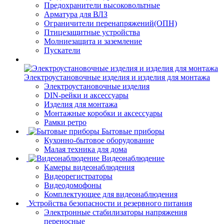
Предохранители высоковольтные
Арматура для ВЛЗ
Ограничители перенапряжений(ОПН)
Птицезащитные устройства
Молниезащита и заземление
Пускатели
Электроустановочные изделия и изделия для монтажа
Электроустановочные изделия
DIN-рейки и аксессуары
Изделия для монтажа
Монтажные коробки и аксессуары
Рамки ретро
Бытовые приборы
Кухонно-бытовое оборудование
Малая техника для дома
Видеонаблюдение
Камеры видеонаблюдения
Видеорегистраторы
Видеодомофоны
Комплектующее для видеонаблюдения
Устройства безопасности и резервного питания
Электронные стабилизаторы напряжения
переносные