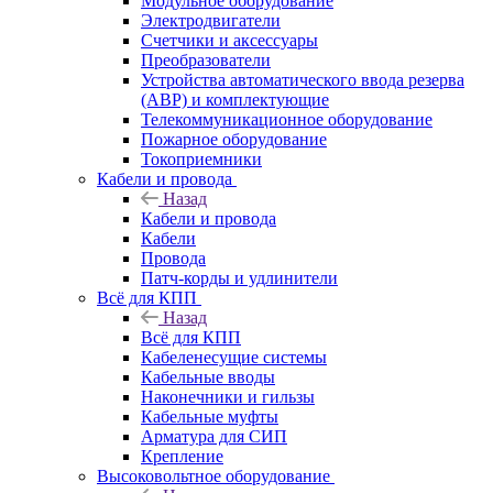
Модульное оборудование
Электродвигатели
Счетчики и аксессуары
Преобразователи
Устройства автоматического ввода резерва
(АВР) и комплектующие
Телекоммуникационное оборудование
Пожарное оборудование
Токоприемники
Кабели и провода
Назад
Кабели и провода
Кабели
Провода
Патч-корды и удлинители
Всё для КПП
Назад
Всё для КПП
Кабеленесущие системы
Кабельные вводы
Наконечники и гильзы
Кабельные муфты
Арматура для СИП
Крепление
Высоковольтное оборудование