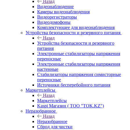
Назад
Видеонаблюдение
Камеры видеонаблюдения
Видеорегистраторы
Видеодомофоны
Комплектующее для видеонаблюдения
Устройства безопасности и резервного питания
Назад
Устройства безопасности и резервного
питания
Электронные стабилизаторы напряжения
переносные
Электронные стабилизаторы напряжения
настенные
Стабилизаторы напряжения симисторные
переносные
Источники бесперебойного питания
Маркетплейсы
Назад
Маркетплейсы
Kaspi Магазин ( ТОО "TOK.KZ")
Неразобранное
Назад
Неразобранное
Сброд для чистки