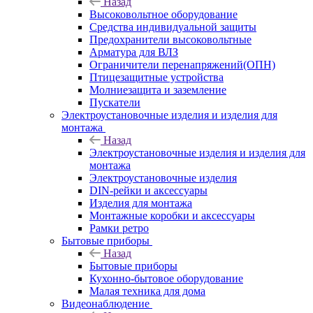
Назад
Высоковольтное оборудование
Средства индивидуальной защиты
Предохранители высоковольтные
Арматура для ВЛЗ
Ограничители перенапряжений(ОПН)
Птицезащитные устройства
Молниезащита и заземление
Пускатели
Электроустановочные изделия и изделия для
монтажа
Назад
Электроустановочные изделия и изделия для
монтажа
Электроустановочные изделия
DIN-рейки и аксессуары
Изделия для монтажа
Монтажные коробки и аксессуары
Рамки ретро
Бытовые приборы
Назад
Бытовые приборы
Кухонно-бытовое оборудование
Малая техника для дома
Видеонаблюдение