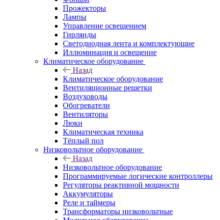
Прожекторы
Лампы
Управление освещением
Гирлянды
Светодиодная лента и комплектующие
Иллюминация и освещение
Климатическое оборудование
Назад
Климатическое оборудование
Вентиляционные решетки
Воздуховоды
Обогреватели
Вентиляторы
Люки
Климатическая техника
Тёплый пол
Низковольтное оборудование
Назад
Низковольтное оборудование
Программируемые логические контроллеры
Регуляторы реактивной мощности
Аккумуляторы
Реле и таймеры
Трансформаторы низковольтные