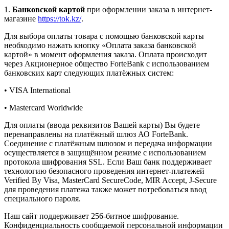
1.
Банковской картой
при оформлении заказа в интернет-
магазине
https://tok.kz/
.
Для выбора оплаты товара с помощью банковской карты
необходимо нажать кнопку «Оплата заказа банковской
картой» в момент оформления заказа. Оплата происходит
через Акционерное общество ForteBank с использованием
банковских карт следующих платёжных систем:
• VISA International
• Mastercard Worldwide
Для оплаты (ввода реквизитов Вашей карты) Вы будете
перенаправлены на платёжный шлюз АО ForteBank.
Соединение с платёжным шлюзом и передача информации
осуществляется в защищённом режиме с использованием
протокола шифрования SSL. Если Ваш банк поддерживает
технологию безопасного проведения интернет-платежей
Verified By Visa, MasterCard SecureCode, MIR Accept, J-Secure
для проведения платежа также может потребоваться ввод
специального пароля.
Наш сайт поддерживает 256-битное шифрование.
Конфиденциальность сообщаемой персональной информации