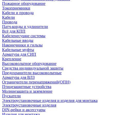
Пожарное оборудование
Токоприемники
Кабели и провода
Кабели
Провода
Патч-корды и удлинители
Всё для КПП
Кабеленесущие системы
Кабельные вводы
Наконечники и гильзы
Кабельные муфты
Арматура для СИП
Крепление
Высоковольтное оборудование
Средства индивидуальной защиты
Предохранители высоковольтные
Арматура для ВЛЗ
Ограничители перенапряжений(ОПН)
Птицезащитные устройства
Молниезащита и заземление
Пускатели
Электроустановочные изделия и изделия для монтажа
Электроустановочные изделия
DIN-рейки и аксессуары
Изделия для монтажа