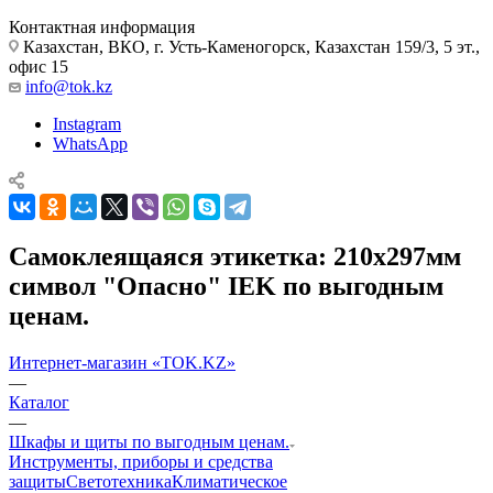
Контактная информация
Казахстан, ВКО, г. Усть-Каменогорск, Казахстан 159/3, 5 эт.,
офис 15
info@tok.kz
Instagram
WhatsApp
Самоклеящаяся этикетка: 210х297мм
символ "Опасно" IEK по выгодным
ценам.
Интернет-магазин «TOK.KZ»
—
Каталог
—
Шкафы и щиты по выгодным ценам.
Инструменты, приборы и средства
защиты
Светотехника
Климатическое