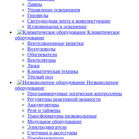
Лампы
Управление освещением
Гирлянды
Светодиодная лента и комплектующие
Иллюминация и освещение
Климатическое
оборудование
Вентиляционные решетки
Воздуховоды
Обогреватели
Вентиляторы
Люки
Климатическая техника
Тёплый пол
Низковольтное
оборудование
Программируемые логические контроллеры
Регуляторы реактивной мощности
Аккумуляторы
Реле и таймеры
Трансформаторы низковольтные
Модульное оборудование
Электродвигатели
Счетчики и аксессуары
Преобразователи