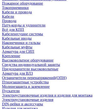
Пожарное оборудование
Токоприемники
Кабели и провода
Кабели
Провода
Патч-корды и удлинители
Всё для КПП
Кабеленесущие системы
Кабельные вводы
Наконечники и гильзы
Кабельные муфты
Арматура для СИП
Крепление
Высоковольтное оборудование
Средства индивидуальной защиты
Предохранители высоковольтные
Арматура для ВЛЗ
Ограничители перенапряжений(ОПН)
Птицезащитные устройства
Молниезащита и заземление
Пускатели
Электроустановочные изделия и изделия для монтажа
Электроустановочные изделия
DIN-рейки и аксессуары
Изделия для монтажа