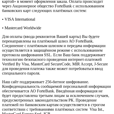
картой» в момент оформления заказа. Оплата происходит
через Акционерное общество ForteBank с использованием
банковских карт следующих платёжных систем:
• VISA International
• Mastercard Worldwide
Для оплаты (ввода реквизитов Вашей карты) Вы будете
перенаправлены на платёжный шлюз АО ForteBank.
Соединение с платёжным шлюзом и передача информации
осуществляется в защищённом режиме с использованием
протокола шифрования SSL. Если Ваш банк поддерживает
технологию безопасного проведения интернет-платежей
Verified By Visa, MasterCard SecureCode, MIR Accept, J-Secure
для проведения платежа также может потребоваться ввод
специального пароля.
Наш сайт поддерживает 256-битное шифрование.
Конфиденциальность сообщаемой персональной информации
обеспечивается АО ForteBank. Введённая информация не
будет предоставлена третьим лицам за исключением случаев,
предусмотренных законодательством РК. Проведение
платежей по банковским картам осуществляется в строгом
соответствии с требованиями платёжных систем Visa Int.,
MasterCard Europe Sprl, JCB.