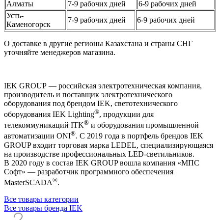
Алматы
7-9 рабочих дней
6-9 рабочих дней
Усть-
7-9 рабочих дней
6-9 рабочих дней
Каменогорск
О доставке в другие регионы Казахстана и страны СНГ
уточняйте менеджеров магазина.
IEK GROUP — российская электротехническая компания,
производитель и поставщик электротехнического
оборудования под брендом IEK, светотехнического
®
оборудования IEK Lighting
, продукции для
®
телекоммуникаций ITK
и оборудования промышленной
®
автоматизации ONI
. С 2019 года в портфель брендов IEK
GROUP входит торговая марка LEDEL, специализирующаяся
на производстве профессиональных LED-светильников.
В 2020 году в состав IEK GROUP вошла компания «МПС
Софт» — разработчик программного обеспечения
®
MasterSCADA
.
Все товары категории
Все товары бренда IEK