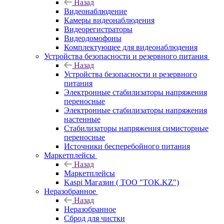
Назад
Видеонаблюдение
Камеры видеонаблюдения
Видеорегистраторы
Видеодомофоны
Комплектующее для видеонаблюдения
Устройства безопасности и резервного питания
Назад
Устройства безопасности и резервного
питания
Электронные стабилизаторы напряжения
переносные
Электронные стабилизаторы напряжения
настенные
Стабилизаторы напряжения симисторные
переносные
Источники бесперебойного питания
Маркетплейсы
Назад
Маркетплейсы
Kaspi Магазин ( ТОО "TOK.KZ")
Неразобранное
Назад
Неразобранное
Сброд для чистки