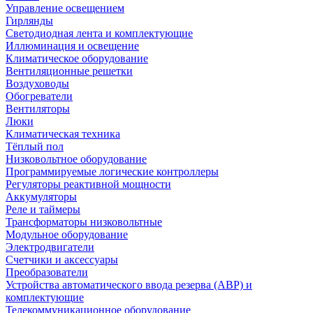
Управление освещением
Гирлянды
Светодиодная лента и комплектующие
Иллюминация и освещение
Климатическое оборудование
Вентиляционные решетки
Воздуховоды
Обогреватели
Вентиляторы
Люки
Климатическая техника
Тёплый пол
Низковольтное оборудование
Программируемые логические контроллеры
Регуляторы реактивной мощности
Аккумуляторы
Реле и таймеры
Трансформаторы низковольтные
Модульное оборудование
Электродвигатели
Счетчики и аксессуары
Преобразователи
Устройства автоматического ввода резерва (АВР) и
комплектующие
Телекоммуникационное оборудование