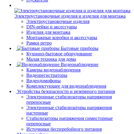
Электроустановочные изделия и изделия для монтажа
Электроустановочные изделия
DIN-рейки и аксессуары
Изделия для монтажа
Монтажные коробки и аксессуары
Рамки ретро
Бытовые приборы
Кухонно-бытовое оборудование
Малая техника для дома
Видеонаблюдение
Камеры видеонаблюдения
Видеорегистраторы
Видеодомофоны
Комплектующее для видеонаблюдения
Устройства безопасности и резервного питания
Электронные стабилизаторы напряжения
переносные
Электронные стабилизаторы напряжения
настенные
Стабилизаторы напряжения симисторные
переносные
Источники бесперебойного питания