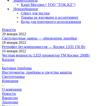
Маркетплейсы
Kaspi Магазин ( ТОО "TOK.KZ")
Неразобранное
Сброд для чистки
Товары не входящие в ассортимент
Коды для повторного использования
Новости
20 января 2022
Светодиодные лампы — обновление линейки
18 января 2022
Ретрофит без компромиссов — Космос LED 150 Вт
16 января 2022
Честная мощность: LED прожектор ТМ Космос 200Вт
Каталог
Бытовые приборы
Инструменты, приборы и средства защиты
Светотехника
Компания
О компании
Новости
Вакансии
Лицензии