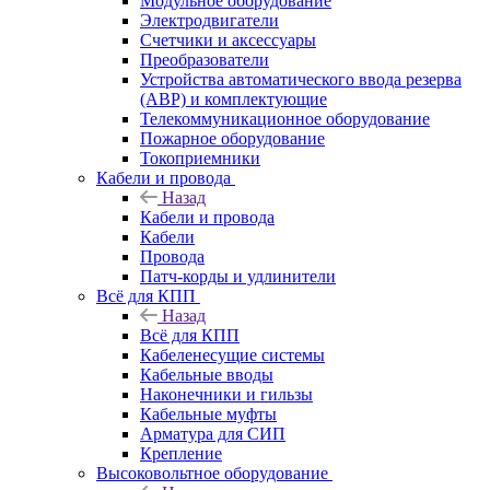
Модульное оборудование
Электродвигатели
Счетчики и аксессуары
Преобразователи
Устройства автоматического ввода резерва
(АВР) и комплектующие
Телекоммуникационное оборудование
Пожарное оборудование
Токоприемники
Кабели и провода
Назад
Кабели и провода
Кабели
Провода
Патч-корды и удлинители
Всё для КПП
Назад
Всё для КПП
Кабеленесущие системы
Кабельные вводы
Наконечники и гильзы
Кабельные муфты
Арматура для СИП
Крепление
Высоковольтное оборудование