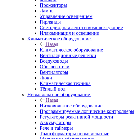
Прожекторы
Лампы
Управление освещением
Гирлянды
Светодиодная лента и комплектующие
Иллюминация и освещение
Климатическое оборудование
Назад
Климатическое оборудование
Вентиляционные решетки
Воздуховоды
Обогреватели
Вентиляторы
Люки
Климатическая техника
Тёплый пол
Низковольтное оборудование
Назад
Низковольтное оборудование
Программируемые логические контроллеры
Регуляторы реактивной мощности
Аккумуляторы
Реле и таймеры
Трансформаторы низковольтные