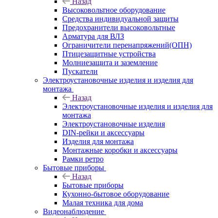
Назад
Высоковольтное оборудование
Средства индивидуальной защиты
Предохранители высоковольтные
Арматура для ВЛЗ
Ограничители перенапряжений(ОПН)
Птицезащитные устройства
Молниезащита и заземление
Пускатели
Электроустановочные изделия и изделия для
монтажа
Назад
Электроустановочные изделия и изделия для
монтажа
Электроустановочные изделия
DIN-рейки и аксессуары
Изделия для монтажа
Монтажные коробки и аксессуары
Рамки ретро
Бытовые приборы
Назад
Бытовые приборы
Кухонно-бытовое оборудование
Малая техника для дома
Видеонаблюдение