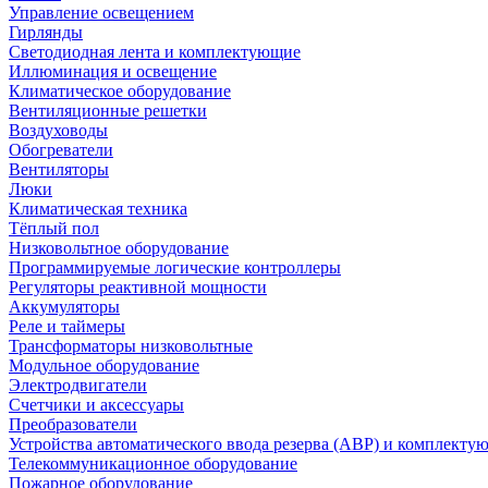
Управление освещением
Гирлянды
Светодиодная лента и комплектующие
Иллюминация и освещение
Климатическое оборудование
Вентиляционные решетки
Воздуховоды
Обогреватели
Вентиляторы
Люки
Климатическая техника
Тёплый пол
Низковольтное оборудование
Программируемые логические контроллеры
Регуляторы реактивной мощности
Аккумуляторы
Реле и таймеры
Трансформаторы низковольтные
Модульное оборудование
Электродвигатели
Счетчики и аксессуары
Преобразователи
Устройства автоматического ввода резерва (АВР) и комплекту
Телекоммуникационное оборудование
Пожарное оборудование