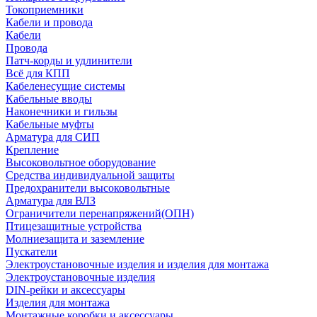
Токоприемники
Кабели и провода
Кабели
Провода
Патч-корды и удлинители
Всё для КПП
Кабеленесущие системы
Кабельные вводы
Наконечники и гильзы
Кабельные муфты
Арматура для СИП
Крепление
Высоковольтное оборудование
Средства индивидуальной защиты
Предохранители высоковольтные
Арматура для ВЛЗ
Ограничители перенапряжений(ОПН)
Птицезащитные устройства
Молниезащита и заземление
Пускатели
Электроустановочные изделия и изделия для монтажа
Электроустановочные изделия
DIN-рейки и аксессуары
Изделия для монтажа
Монтажные коробки и аксессуары