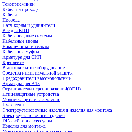
Токоприемники
Кабели и провода
Кабели
Провода
Патч-корды и удлинители
Всё для КПП
Кабеленесущие системы
Кабельные вводы
Наконечники и гильзы
Кабельные муфты
Арматура для СИП
Крепление
Высоковольтное оборудование
Средства индивидуальной защиты
Предохранители высоковольтные
Арматура для ВЛЗ
Ограничители перенапряжений(ОПН)
Птицезащитные устройства
Молниезащита и заземление
Пускатели
Электроустановочные изделия и изделия для монтажа
Электроустановочные изделия
DIN-рейки и аксессуары
Изделия для монтажа
Монтажные коробки и аксессуары