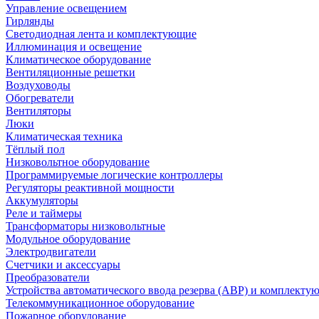
Управление освещением
Гирлянды
Светодиодная лента и комплектующие
Иллюминация и освещение
Климатическое оборудование
Вентиляционные решетки
Воздуховоды
Обогреватели
Вентиляторы
Люки
Климатическая техника
Тёплый пол
Низковольтное оборудование
Программируемые логические контроллеры
Регуляторы реактивной мощности
Аккумуляторы
Реле и таймеры
Трансформаторы низковольтные
Модульное оборудование
Электродвигатели
Счетчики и аксессуары
Преобразователи
Устройства автоматического ввода резерва (АВР) и комплекту
Телекоммуникационное оборудование
Пожарное оборудование