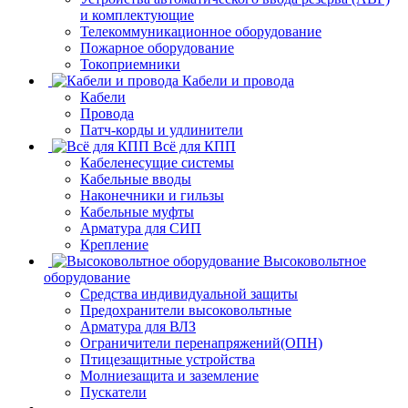
и комплектующие
Телекоммуникационное оборудование
Пожарное оборудование
Токоприемники
Кабели и провода
Кабели
Провода
Патч-корды и удлинители
Всё для КПП
Кабеленесущие системы
Кабельные вводы
Наконечники и гильзы
Кабельные муфты
Арматура для СИП
Крепление
Высоковольтное
оборудование
Средства индивидуальной защиты
Предохранители высоковольтные
Арматура для ВЛЗ
Ограничители перенапряжений(ОПН)
Птицезащитные устройства
Молниезащита и заземление
Пускатели