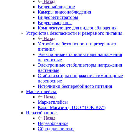
Назад
Видеонаблюдение
Камеры видеонаблюдения
Видеорегистраторы
Видеодомофоны
Комплектующее для видеонаблюдения
Устройства безопасности и резервного питания
Назад
Устройства безопасности и резервного
питания
Электронные стабилизаторы напряжения
переносные
Электронные стабилизаторы напряжения
настенные
Стабилизаторы напряжения симисторные
переносные
Источники бесперебойного питания
Маркетплейсы
Назад
Маркетплейсы
Kaspi Магазин ( ТОО "TOK.KZ")
Неразобранное
Назад
Неразобранное
Сброд для чистки