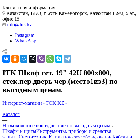
Контактная информация
Казахстан, ВКО, г. Усть-Каменогорск, Казахстан 159/3, 5 эт.,
офис 15
info@tok.kz
Instagram
WhatsApp
ITK Шкаф сет. 19" 42U 800х800,
стек.пер.дверь чер.(место1из3) по
выгодным ценам.
Интернет-магазин «TOK.KZ»
—
Каталог
—
Низковольтное оборудование по выгодным ценам.
Шкафы и щиты
Инструменты, приборы и средства
защиты
Светотехника
Климатическое оборудование
Кабели и