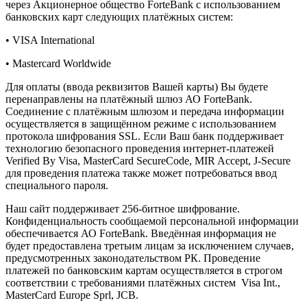
через Акционерное общество ForteBank с использованием
банковских карт следующих платёжных систем:
• VISA International
• Mastercard Worldwide
Для оплаты (ввода реквизитов Вашей карты) Вы будете
перенаправлены на платёжный шлюз АО ForteBank.
Соединение с платёжным шлюзом и передача информации
осуществляется в защищённом режиме с использованием
протокола шифрования SSL. Если Ваш банк поддерживает
технологию безопасного проведения интернет-платежей
Verified By Visa, MasterCard SecureCode, MIR Accept, J-Secure
для проведения платежа также может потребоваться ввод
специального пароля.
Наш сайт поддерживает 256-битное шифрование.
Конфиденциальность сообщаемой персональной информации
обеспечивается АО ForteBank. Введённая информация не
будет предоставлена третьим лицам за исключением случаев,
предусмотренных законодательством РК. Проведение
платежей по банковским картам осуществляется в строгом
соответствии с требованиями платёжных систем Visa Int.,
MasterCard Europe Sprl, JCB.