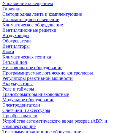
Управление освещением
Гирлянды
Светодиодная лента и комплектующие
Иллюминация и освещение
Климатическое оборудование
Вентиляционные решетки
Воздуховоды
Обогреватели
Вентиляторы
Люки
Климатическая техника
Тёплый пол
Низковольтное оборудование
Программируемые логические контроллеры
Регуляторы реактивной мощности
Аккумуляторы
Реле и таймеры
Трансформаторы низковольтные
Модульное оборудование
Электродвигатели
Счетчики и аксессуары
Преобразователи
Устройства автоматического ввода резерва (АВР) и
комплектующие
Телекоммуникационное оборудование