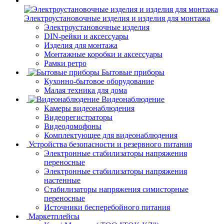
Электроустановочные изделия и изделия для монтажа
Электроустановочные изделия
DIN-рейки и аксессуары
Изделия для монтажа
Монтажные коробки и аксессуары
Рамки ретро
Бытовые приборы
Кухонно-бытовое оборудование
Малая техника для дома
Видеонаблюдение
Камеры видеонаблюдения
Видеорегистраторы
Видеодомофоны
Комплектующее для видеонаблюдения
Устройства безопасности и резервного питания
Электронные стабилизаторы напряжения
переносные
Электронные стабилизаторы напряжения
настенные
Стабилизаторы напряжения симисторные
переносные
Источники бесперебойного питания
Маркетплейсы