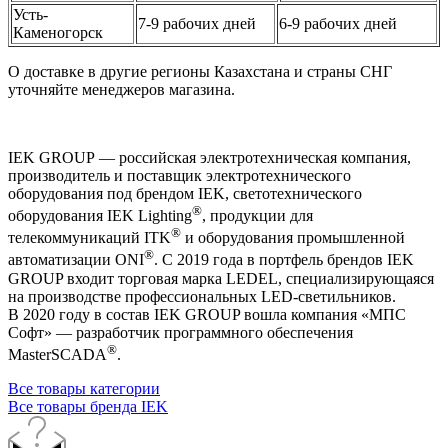
Усть-
7-9 рабочих дней
6-9 рабочих дней
Каменогорск
О доставке в другие регионы Казахстана и страны СНГ
уточняйте менеджеров магазина.
IEK GROUP — российская электротехническая компания,
производитель и поставщик электротехнического
оборудования под брендом IEK, светотехнического
®
оборудования IEK Lighting
, продукции для
®
телекоммуникаций ITK
и оборудования промышленной
®
автоматизации ONI
. С 2019 года в портфель брендов IEK
GROUP входит торговая марка LEDEL, специализирующаяся
на производстве профессиональных LED-светильников.
В 2020 году в состав IEK GROUP вошла компания «МПС
Софт» — разработчик программного обеспечения
®
MasterSCADA
.
Все товары категории
Все товары бренда IEK