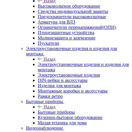
Назад
Высоковольтное оборудование
Средства индивидуальной защиты
Предохранители высоковольтные
Арматура для ВЛЗ
Ограничители перенапряжений(ОПН)
Птицезащитные устройства
Молниезащита и заземление
Пускатели
Электроустановочные изделия и изделия для
монтажа
Назад
Электроустановочные изделия и изделия для
монтажа
Электроустановочные изделия
DIN-рейки и аксессуары
Изделия для монтажа
Монтажные коробки и аксессуары
Рамки ретро
Бытовые приборы
Назад
Бытовые приборы
Кухонно-бытовое оборудование
Малая техника для дома
Видеонаблюдение