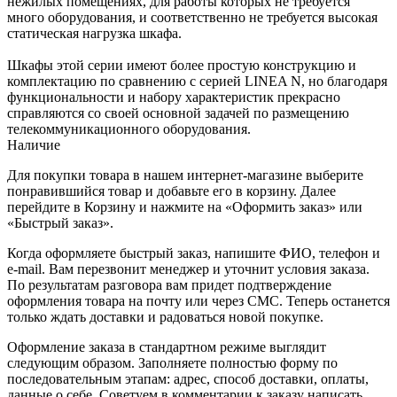
нежилых помещениях, для работы которых не требуется
много оборудования, и соответственно не требуется высокая
статическая нагрузка шкафа.
Шкафы этой серии имеют более простую конструкцию и
комплектацию по сравнению с серией LINEA N, но благодаря
функциональности и набору характеристик прекрасно
справляются со своей основной задачей по размещению
телекоммуникационного оборудования.
Наличие
Для покупки товара в нашем интернет-магазине выберите
понравившийся товар и добавьте его в корзину. Далее
перейдите в Корзину и нажмите на «Оформить заказ» или
«Быстрый заказ».
Когда оформляете быстрый заказ, напишите ФИО, телефон и
e-mail. Вам перезвонит менеджер и уточнит условия заказа.
По результатам разговора вам придет подтверждение
оформления товара на почту или через СМС. Теперь останется
только ждать доставки и радоваться новой покупке.
Оформление заказа в стандартном режиме выглядит
следующим образом. Заполняете полностью форму по
последовательным этапам: адрес, способ доставки, оплаты,
данные о себе. Советуем в комментарии к заказу написать