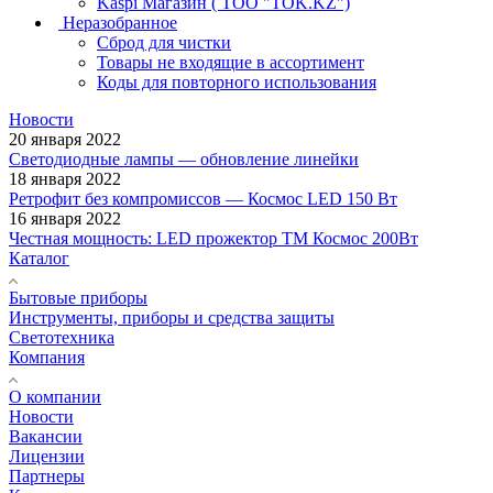
Kaspi Магазин ( ТОО "TOK.KZ")
Неразобранное
Сброд для чистки
Товары не входящие в ассортимент
Коды для повторного использования
Новости
20 января 2022
Светодиодные лампы — обновление линейки
18 января 2022
Ретрофит без компромиссов — Космос LED 150 Вт
16 января 2022
Честная мощность: LED прожектор ТМ Космос 200Вт
Каталог
Бытовые приборы
Инструменты, приборы и средства защиты
Светотехника
Компания
О компании
Новости
Вакансии
Лицензии
Партнеры