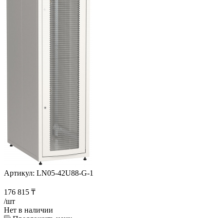
Артикул:
LN05-42U88-G-1
176 815
₸
/шт
Нет в наличии