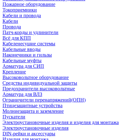
Пожарное оборудование
Токоприемники
Кабели и провода
Кабели
Провода
Патч-корды и удлинители
Всё для КПП
Кабеленесущие системы
Кабельные вводы
Наконечники и гильзы
Кабельные муфты
Арматура для СИП
Крепление
Высоковольтное оборудование
Средства индивидуальной защиты
Предохранители высоковольтные
Арматура для ВЛЗ
Ограничители перенапряжений(ОПН)
Птицезащитные устройства
Молниезащита и заземление
Пускатели
Электроустановочные изделия и изделия для монтажа
Электроустановочные изделия
DIN-рейки и аксессуары
Изделия для монтажа