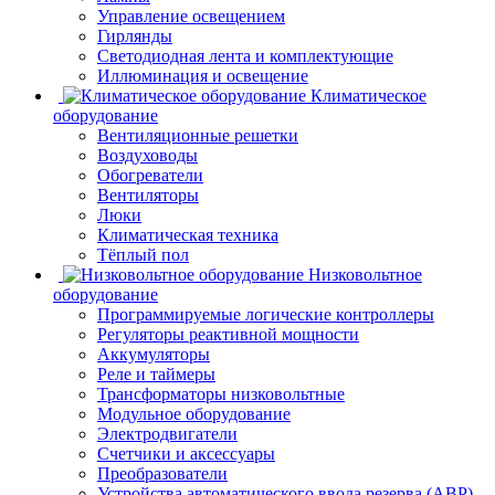
Управление освещением
Гирлянды
Светодиодная лента и комплектующие
Иллюминация и освещение
Климатическое
оборудование
Вентиляционные решетки
Воздуховоды
Обогреватели
Вентиляторы
Люки
Климатическая техника
Тёплый пол
Низковольтное
оборудование
Программируемые логические контроллеры
Регуляторы реактивной мощности
Аккумуляторы
Реле и таймеры
Трансформаторы низковольтные
Модульное оборудование
Электродвигатели
Счетчики и аксессуары
Преобразователи
Устройства автоматического ввода резерва (АВР)