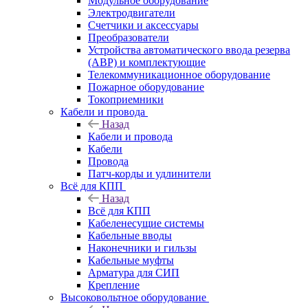
Модульное оборудование
Электродвигатели
Счетчики и аксессуары
Преобразователи
Устройства автоматического ввода резерва
(АВР) и комплектующие
Телекоммуникационное оборудование
Пожарное оборудование
Токоприемники
Кабели и провода
Назад
Кабели и провода
Кабели
Провода
Патч-корды и удлинители
Всё для КПП
Назад
Всё для КПП
Кабеленесущие системы
Кабельные вводы
Наконечники и гильзы
Кабельные муфты
Арматура для СИП
Крепление
Высоковольтное оборудование