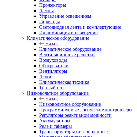
Прожекторы
Лампы
Управление освещением
Гирлянды
Светодиодная лента и комплектующие
Иллюминация и освещение
Климатическое оборудование
Назад
Климатическое оборудование
Вентиляционные решетки
Воздуховоды
Обогреватели
Вентиляторы
Люки
Климатическая техника
Тёплый пол
Низковольтное оборудование
Назад
Низковольтное оборудование
Программируемые логические контроллеры
Регуляторы реактивной мощности
Аккумуляторы
Реле и таймеры
Трансформаторы низковольтные