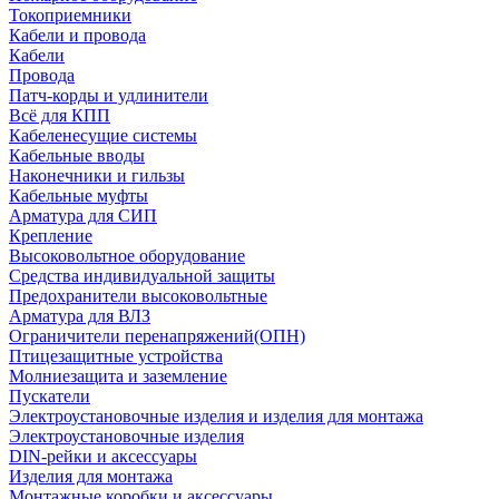
Токоприемники
Кабели и провода
Кабели
Провода
Патч-корды и удлинители
Всё для КПП
Кабеленесущие системы
Кабельные вводы
Наконечники и гильзы
Кабельные муфты
Арматура для СИП
Крепление
Высоковольтное оборудование
Средства индивидуальной защиты
Предохранители высоковольтные
Арматура для ВЛЗ
Ограничители перенапряжений(ОПН)
Птицезащитные устройства
Молниезащита и заземление
Пускатели
Электроустановочные изделия и изделия для монтажа
Электроустановочные изделия
DIN-рейки и аксессуары
Изделия для монтажа
Монтажные коробки и аксессуары