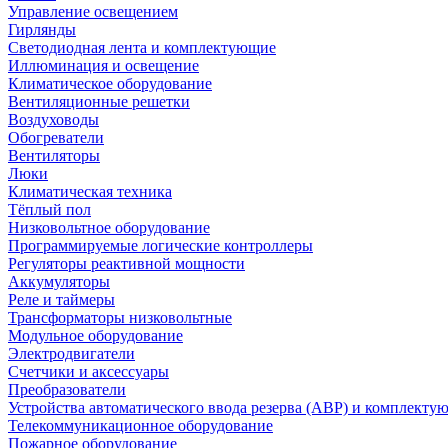
Управление освещением
Гирлянды
Светодиодная лента и комплектующие
Иллюминация и освещение
Климатическое оборудование
Вентиляционные решетки
Воздуховоды
Обогреватели
Вентиляторы
Люки
Климатическая техника
Тёплый пол
Низковольтное оборудование
Программируемые логические контроллеры
Регуляторы реактивной мощности
Аккумуляторы
Реле и таймеры
Трансформаторы низковольтные
Модульное оборудование
Электродвигатели
Счетчики и аксессуары
Преобразователи
Устройства автоматического ввода резерва (АВР) и комплекту
Телекоммуникационное оборудование
Пожарное оборудование