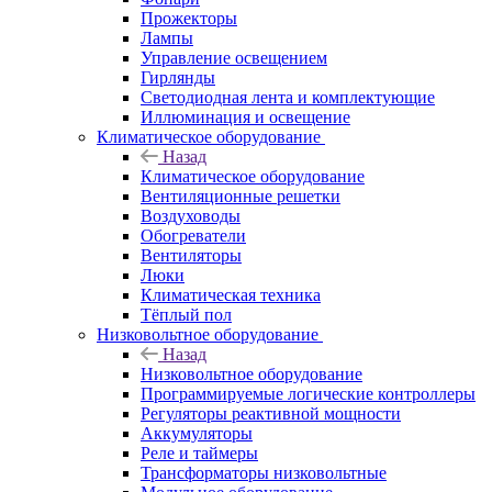
Прожекторы
Лампы
Управление освещением
Гирлянды
Светодиодная лента и комплектующие
Иллюминация и освещение
Климатическое оборудование
Назад
Климатическое оборудование
Вентиляционные решетки
Воздуховоды
Обогреватели
Вентиляторы
Люки
Климатическая техника
Тёплый пол
Низковольтное оборудование
Назад
Низковольтное оборудование
Программируемые логические контроллеры
Регуляторы реактивной мощности
Аккумуляторы
Реле и таймеры
Трансформаторы низковольтные