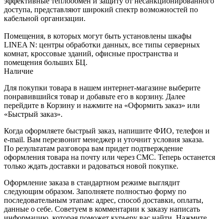
эффективные теплообмен и защиту от несанкционированного
доступа, представляют широкий спектр возможностей по
кабельной организации.
Помещения, в которых могут быть установлены шкафы
LINEA N: центры обработки данных, все типы серверных
комнат, кроссовые зданий, офисные пространства и
помещения больших БЦ.
Наличие
Для покупки товара в нашем интернет-магазине выберите
понравившийся товар и добавьте его в корзину. Далее
перейдите в Корзину и нажмите на «Оформить заказ» или
«Быстрый заказ».
Когда оформляете быстрый заказ, напишите ФИО, телефон и
e-mail. Вам перезвонит менеджер и уточнит условия заказа.
По результатам разговора вам придет подтверждение
оформления товара на почту или через СМС. Теперь останется
только ждать доставки и радоваться новой покупке.
Оформление заказа в стандартном режиме выглядит
следующим образом. Заполняете полностью форму по
последовательным этапам: адрес, способ доставки, оплаты,
данные о себе. Советуем в комментарии к заказу написать
информацию, которая поможет курьеру вас найти. Нажмите