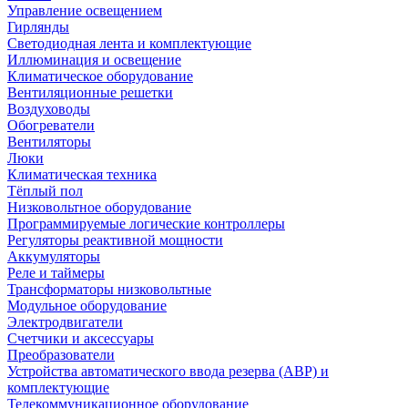
Управление освещением
Гирлянды
Светодиодная лента и комплектующие
Иллюминация и освещение
Климатическое оборудование
Вентиляционные решетки
Воздуховоды
Обогреватели
Вентиляторы
Люки
Климатическая техника
Тёплый пол
Низковольтное оборудование
Программируемые логические контроллеры
Регуляторы реактивной мощности
Аккумуляторы
Реле и таймеры
Трансформаторы низковольтные
Модульное оборудование
Электродвигатели
Счетчики и аксессуары
Преобразователи
Устройства автоматического ввода резерва (АВР) и
комплектующие
Телекоммуникационное оборудование