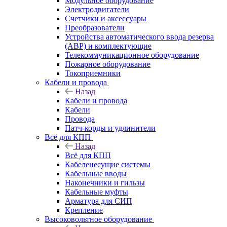
Модульное оборудование
Электродвигатели
Счетчики и аксессуары
Преобразователи
Устройства автоматического ввода резерва
(АВР) и комплектующие
Телекоммуникационное оборудование
Пожарное оборудование
Токоприемники
Кабели и провода
Назад
Кабели и провода
Кабели
Провода
Патч-корды и удлинители
Всё для КПП
Назад
Всё для КПП
Кабеленесущие системы
Кабельные вводы
Наконечники и гильзы
Кабельные муфты
Арматура для СИП
Крепление
Высоковольтное оборудование