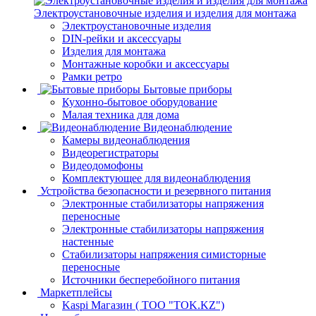
Электроустановочные изделия и изделия для монтажа
Электроустановочные изделия
DIN-рейки и аксессуары
Изделия для монтажа
Монтажные коробки и аксессуары
Рамки ретро
Бытовые приборы
Кухонно-бытовое оборудование
Малая техника для дома
Видеонаблюдение
Камеры видеонаблюдения
Видеорегистраторы
Видеодомофоны
Комплектующее для видеонаблюдения
Устройства безопасности и резервного питания
Электронные стабилизаторы напряжения
переносные
Электронные стабилизаторы напряжения
настенные
Стабилизаторы напряжения симисторные
переносные
Источники бесперебойного питания
Маркетплейсы
Kaspi Магазин ( ТОО "TOK.KZ")