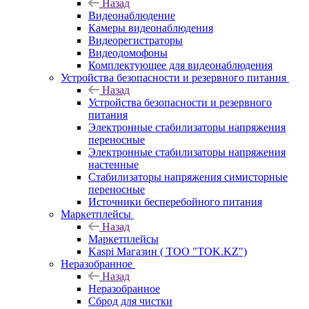
Назад
Видеонаблюдение
Камеры видеонаблюдения
Видеорегистраторы
Видеодомофоны
Комплектующее для видеонаблюдения
Устройства безопасности и резервного питания
Назад
Устройства безопасности и резервного
питания
Электронные стабилизаторы напряжения
переносные
Электронные стабилизаторы напряжения
настенные
Стабилизаторы напряжения симисторные
переносные
Источники бесперебойного питания
Маркетплейсы
Назад
Маркетплейсы
Kaspi Магазин ( ТОО "TOK.KZ")
Неразобранное
Назад
Неразобранное
Сброд для чистки