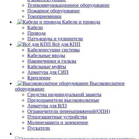
Телекоммуникационное оборудование
Пожарное оборудование
Токоприемники
Кабели и провода
Кабели
Провода
Патч-корды и удлинители
Всё для КПП
Кабеленесущие системы
Кабельные вводы
Наконечники и гильзы
Кабельные муфты
Арматура для СИП
Крепление
Высоковольтное
оборудование
Средства индивидуальной защиты
Предохранители высоковольтные
Арматура для ВЛЗ
Ограничители перенапряжений(ОПН)
Птицезащитные устройства
Молниезащита и заземление
Пускатели