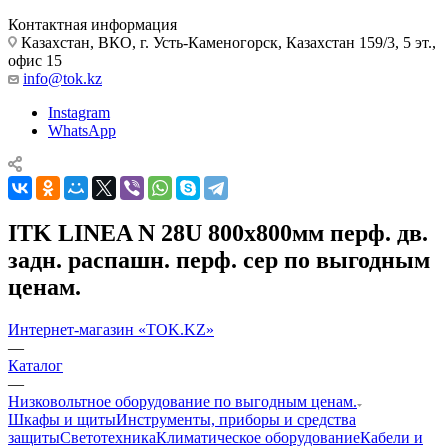
Контактная информация
Казахстан, ВКО, г. Усть-Каменогорск, Казахстан 159/3, 5 эт.,
офис 15
info@tok.kz
Instagram
WhatsApp
ITK LINEA N 28U 800х800мм перф. дв.
задн. распашн. перф. сер по выгодным
ценам.
Интернет-магазин «TOK.KZ»
—
Каталог
—
Низковольтное оборудование по выгодным ценам.
Шкафы и щиты
Инструменты, приборы и средства
защиты
Светотехника
Климатическое оборудование
Кабели и