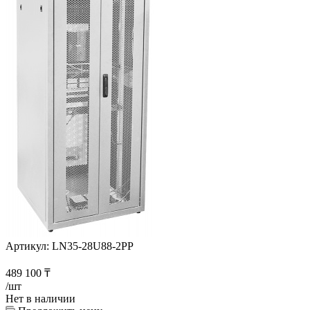
Артикул:
LN35-28U88-2PP
489 100
₸
/шт
Нет в наличии