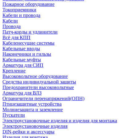
Пожарное оборудование
Токоприемники
Кабели и провода
Кабели
Провода
Патч-корды и удлинители
Всё для КПП
Кабеленесущие системы
Кабельные вводы
Наконечники и гильзы
Кабельные муфты
Арматура для СИП
Крепление
Высоковольтное оборудование
Средства индивидуальной защиты
Предохранители высоковольтные
Арматура для ВЛЗ
Ограничители перенапряжений(ОПН)
Птицезащитные устройства
Молниезащита и заземление
Пускатели
Электроустановочные изделия и изделия для монтажа
Электроустановочные изделия
DIN-рейки и аксессуары
Изделия для монтажа