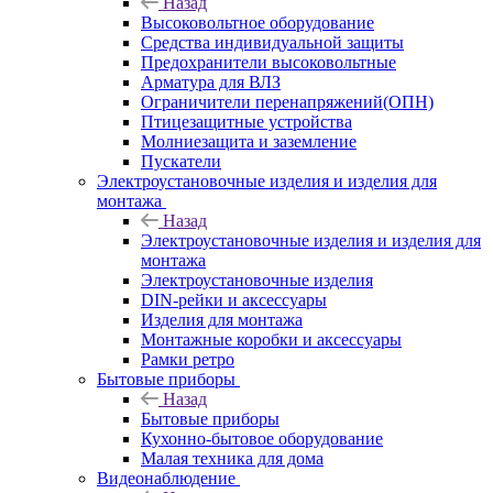
Назад
Высоковольтное оборудование
Средства индивидуальной защиты
Предохранители высоковольтные
Арматура для ВЛЗ
Ограничители перенапряжений(ОПН)
Птицезащитные устройства
Молниезащита и заземление
Пускатели
Электроустановочные изделия и изделия для
монтажа
Назад
Электроустановочные изделия и изделия для
монтажа
Электроустановочные изделия
DIN-рейки и аксессуары
Изделия для монтажа
Монтажные коробки и аксессуары
Рамки ретро
Бытовые приборы
Назад
Бытовые приборы
Кухонно-бытовое оборудование
Малая техника для дома
Видеонаблюдение