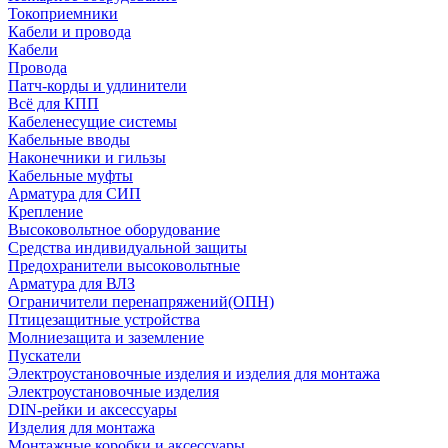
Токоприемники
Кабели и провода
Кабели
Провода
Патч-корды и удлинители
Всё для КПП
Кабеленесущие системы
Кабельные вводы
Наконечники и гильзы
Кабельные муфты
Арматура для СИП
Крепление
Высоковольтное оборудование
Средства индивидуальной защиты
Предохранители высоковольтные
Арматура для ВЛЗ
Ограничители перенапряжений(ОПН)
Птицезащитные устройства
Молниезащита и заземление
Пускатели
Электроустановочные изделия и изделия для монтажа
Электроустановочные изделия
DIN-рейки и аксессуары
Изделия для монтажа
Монтажные коробки и аксессуары