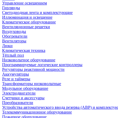
Управление освещением
Гирлянды
Светодиодная лента и комплектующие
Иллюминация и освещение
Климатическое оборудование
Вентиляционные решетки
Воздуховоды
Обогреватели
Вентиляторы
Люки
Климатическая техника
Тёплый пол
Низковольтное оборудование
Программируемые логические контроллеры
Регуляторы реактивной мощности
Аккумуляторы
Реле и таймеры
Трансформаторы низковольтные
Модульное оборудование
Электродвигатели
Счетчики и аксессуары
Преобразователи
Устройства автоматического ввода резерва (АВР) и комплекту
Телекоммуникационное оборудование
Пожарное оборудование