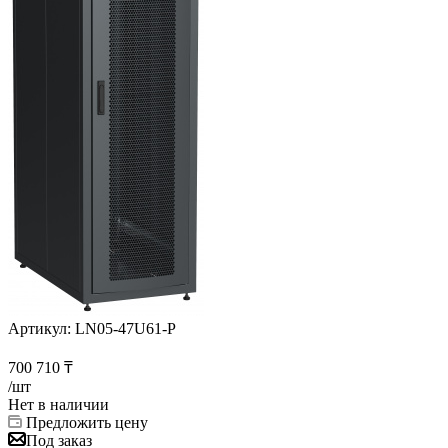
Артикул:
LN05-47U61-P
700 710
₸
/шт
Нет в наличии
Предложить цену
Под заказ