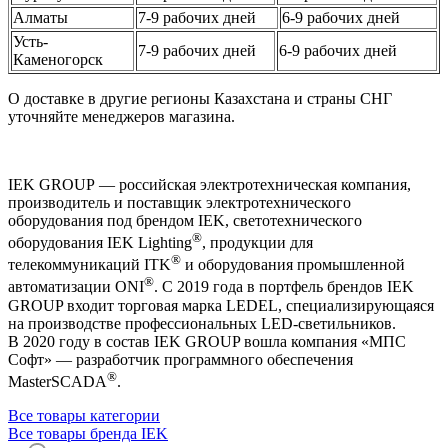
Алматы
7-9 рабочих дней
6-9 рабочих дней
Усть-
7-9 рабочих дней
6-9 рабочих дней
Каменогорск
О доставке в другие регионы Казахстана и страны СНГ
уточняйте менеджеров магазина.
IEK GROUP — российская электротехническая компания,
производитель и поставщик электротехнического
оборудования под брендом IEK, светотехнического
®
оборудования IEK Lighting
, продукции для
®
телекоммуникаций ITK
и оборудования промышленной
®
автоматизации ONI
. С 2019 года в портфель брендов IEK
GROUP входит торговая марка LEDEL, специализирующаяся
на производстве профессиональных LED-светильников.
В 2020 году в состав IEK GROUP вошла компания «МПС
Софт» — разработчик программного обеспечения
®
MasterSCADA
.
Все товары категории
Все товары бренда IEK