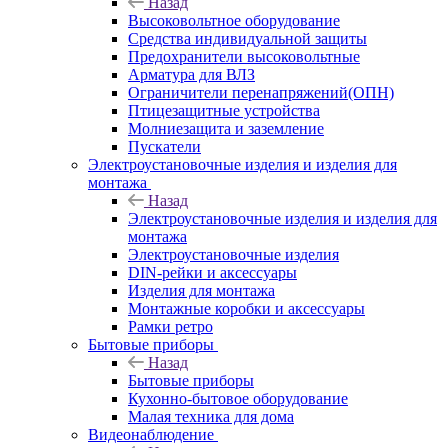
Назад
Высоковольтное оборудование
Средства индивидуальной защиты
Предохранители высоковольтные
Арматура для ВЛЗ
Ограничители перенапряжений(ОПН)
Птицезащитные устройства
Молниезащита и заземление
Пускатели
Электроустановочные изделия и изделия для
монтажа
Назад
Электроустановочные изделия и изделия для
монтажа
Электроустановочные изделия
DIN-рейки и аксессуары
Изделия для монтажа
Монтажные коробки и аксессуары
Рамки ретро
Бытовые приборы
Назад
Бытовые приборы
Кухонно-бытовое оборудование
Малая техника для дома
Видеонаблюдение