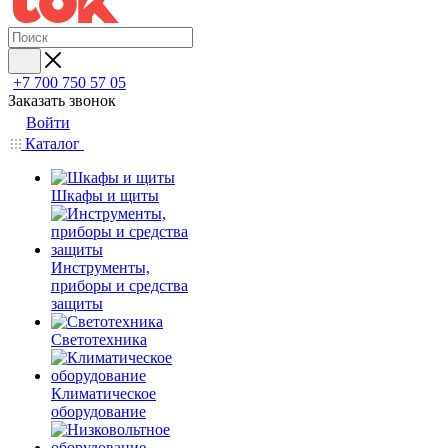
+7 700 750 57 05
Заказать звонок
Войти
Каталог
Шкафы и щиты
Инструменты,
приборы и средства
защиты
Светотехника
Климатическое
оборудование