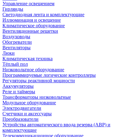
Управление освещением
Гирлянды
Светодиодная лента и комплектующие
Иллюминация и освещение
Климатическое оборудование
Вентиляционные решетки
Воздуховоды
Обогреватели
Вентиляторы
Люки
Климатическая техника
Тёплый пол
Низковольтное оборудование
Программируемые логические контроллеры
Регуляторы реактивной мощности
Аккумуляторы
Реле и таймеры
Трансформаторы низковольтные
Модульное оборудование
Электродвигатели
Счетчики и аксессуары
Преобразователи
Устройства автоматического ввода резерва (АВР) и
комплектующие
Телекоммуникационное оборудование