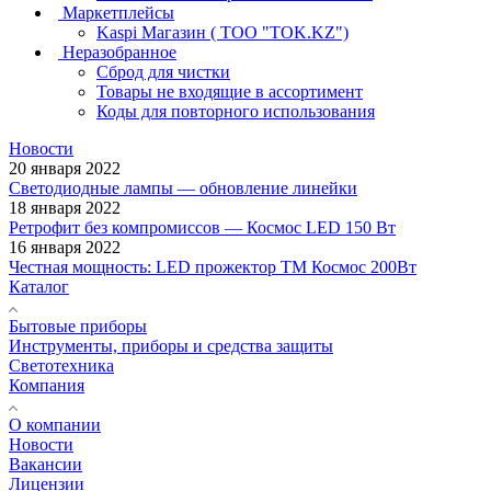
Маркетплейсы
Kaspi Магазин ( ТОО "TOK.KZ")
Неразобранное
Сброд для чистки
Товары не входящие в ассортимент
Коды для повторного использования
Новости
20 января 2022
Светодиодные лампы — обновление линейки
18 января 2022
Ретрофит без компромиссов — Космос LED 150 Вт
16 января 2022
Честная мощность: LED прожектор ТМ Космос 200Вт
Каталог
Бытовые приборы
Инструменты, приборы и средства защиты
Светотехника
Компания
О компании
Новости
Вакансии
Лицензии