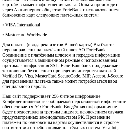
картой» в момент оформления заказа. Оплата происходит
через Акционерное общество ForteBank с использованием
банковских карт следующих платёжных систем:
• VISA International
• Mastercard Worldwide
Для оплаты (ввода реквизитов Вашей карты) Вы будете
перенаправлены на платёжный шлюз АО ForteBank.
Соединение с платёжным шлюзом и передача информации
осуществляется в защищённом режиме с использованием
протокола шифрования SSL. Если Ваш банк поддерживает
технологию безопасного проведения интернет-платежей
Verified By Visa, MasterCard SecureCode, MIR Accept, J-Secure
для проведения платежа также может потребоваться ввод
специального пароля.
Наш сайт поддерживает 256-битное шифрование.
Конфиденциальность сообщаемой персональной информации
обеспечивается АО ForteBank. Введённая информация не
будет предоставлена третьим лицам за исключением случаев,
предусмотренных законодательством РК. Проведение
платежей по банковским картам осуществляется в строгом
соответствии с требованиями платёжных систем Visa Int.,