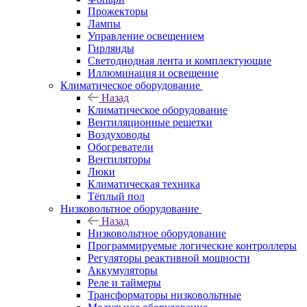
Прожекторы
Лампы
Управление освещением
Гирлянды
Светодиодная лента и комплектующие
Иллюминация и освещение
Климатическое оборудование
Назад
Климатическое оборудование
Вентиляционные решетки
Воздуховоды
Обогреватели
Вентиляторы
Люки
Климатическая техника
Тёплый пол
Низковольтное оборудование
Назад
Низковольтное оборудование
Программируемые логические контроллеры
Регуляторы реактивной мощности
Аккумуляторы
Реле и таймеры
Трансформаторы низковольтные