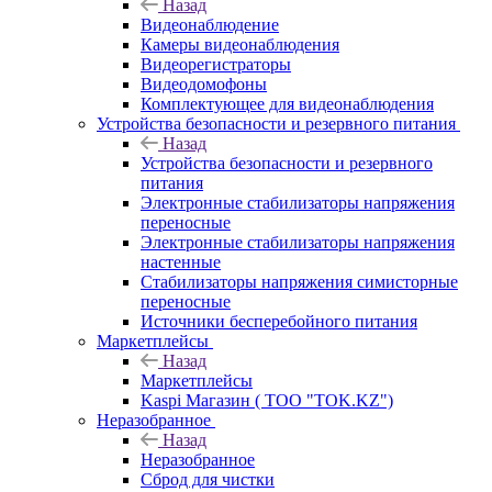
Назад
Видеонаблюдение
Камеры видеонаблюдения
Видеорегистраторы
Видеодомофоны
Комплектующее для видеонаблюдения
Устройства безопасности и резервного питания
Назад
Устройства безопасности и резервного
питания
Электронные стабилизаторы напряжения
переносные
Электронные стабилизаторы напряжения
настенные
Стабилизаторы напряжения симисторные
переносные
Источники бесперебойного питания
Маркетплейсы
Назад
Маркетплейсы
Kaspi Магазин ( ТОО "TOK.KZ")
Неразобранное
Назад
Неразобранное
Сброд для чистки