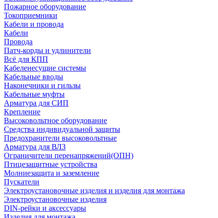
Пожарное оборудование
Токоприемники
Кабели и провода
Кабели
Провода
Патч-корды и удлинители
Всё для КПП
Кабеленесущие системы
Кабельные вводы
Наконечники и гильзы
Кабельные муфты
Арматура для СИП
Крепление
Высоковольтное оборудование
Средства индивидуальной защиты
Предохранители высоковольтные
Арматура для ВЛЗ
Ограничители перенапряжений(ОПН)
Птицезащитные устройства
Молниезащита и заземление
Пускатели
Электроустановочные изделия и изделия для монтажа
Электроустановочные изделия
DIN-рейки и аксессуары
Изделия для монтажа