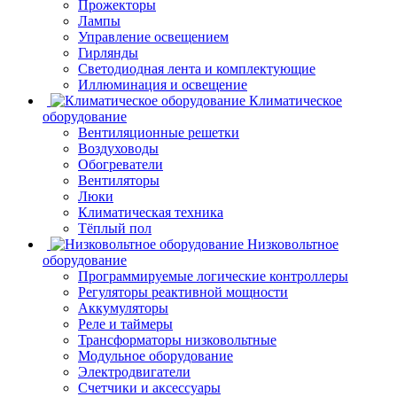
Прожекторы
Лампы
Управление освещением
Гирлянды
Светодиодная лента и комплектующие
Иллюминация и освещение
Климатическое
оборудование
Вентиляционные решетки
Воздуховоды
Обогреватели
Вентиляторы
Люки
Климатическая техника
Тёплый пол
Низковольтное
оборудование
Программируемые логические контроллеры
Регуляторы реактивной мощности
Аккумуляторы
Реле и таймеры
Трансформаторы низковольтные
Модульное оборудование
Электродвигатели
Счетчики и аксессуары