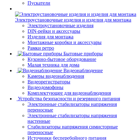
Пускатели
Электроустановочные изделия и изделия для монтажа
Электроустановочные изделия
DIN-рейки и аксессуары
Изделия для монтажа
Монтажные коробки и аксессуары
Рамки ретро
Бытовые приборы
Кухонно-бытовое оборудование
Малая техника для дома
Видеонаблюдение
Камеры видеонаблюдения
Видеорегистраторы
Видеодомофоны
Комплектующее для видеонаблюдения
Устройства безопасности и резервного питания
Электронные стабилизаторы напряжения
переносные
Электронные стабилизаторы напряжения
настенные
Стабилизаторы напряжения симисторные
переносные
Источники бесперебойного питания