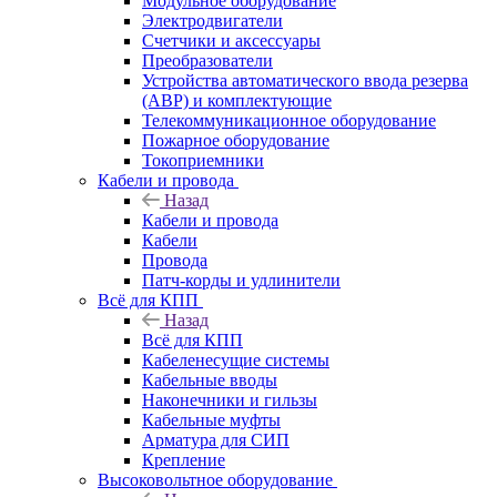
Модульное оборудование
Электродвигатели
Счетчики и аксессуары
Преобразователи
Устройства автоматического ввода резерва
(АВР) и комплектующие
Телекоммуникационное оборудование
Пожарное оборудование
Токоприемники
Кабели и провода
Назад
Кабели и провода
Кабели
Провода
Патч-корды и удлинители
Всё для КПП
Назад
Всё для КПП
Кабеленесущие системы
Кабельные вводы
Наконечники и гильзы
Кабельные муфты
Арматура для СИП
Крепление
Высоковольтное оборудование