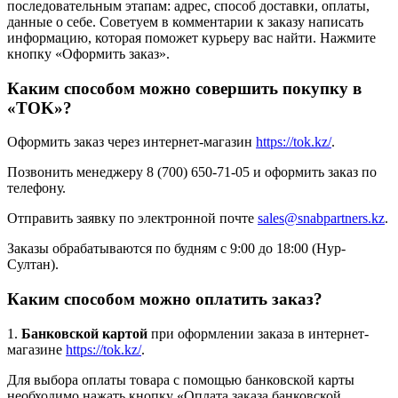
последовательным этапам: адрес, способ доставки, оплаты,
данные о себе. Советуем в комментарии к заказу написать
информацию, которая поможет курьеру вас найти. Нажмите
кнопку «Оформить заказ».
Каким способом можно совершить покупку в
«TOK»?
Оформить заказ через интернет-магазин
https://tok.kz/
.
Позвонить менеджеру 8 (700) 650-71-05 и оформить заказ по
телефону.
Отправить заявку по электронной почте
sales@snabpartners.kz
.
Заказы обрабатываются по будням с 9:00 до 18:00 (Нур-
Султан).
Каким способом можно оплатить заказ?
1.
Банковской картой
при оформлении заказа в интернет-
магазине
https://tok.kz/
.
Для выбора оплаты товара с помощью банковской карты
необходимо нажать кнопку «Оплата заказа банковской