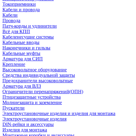
Токоприемники
Кабели и провода
Кабели
Провода
Патч-корды и удлинители
Всё для КПП
Кабеленесущие системы
Кабельные вводы
Наконечники и гильзы
Кабельные муфты
Арматура для СИП
Крепление
Высоковольтное оборудование
Средства индивидуальной защиты
Предохранители высоковольтные
Арматура для ВЛЗ
Ограничители перенапряжений(ОПН)
Птицезащитные устройства
Молниезащита и заземление
Пускатели
Электроустановочные изделия и изделия для монтажа
Электроустановочные изделия
DIN-рейки и аксессуары
Изделия для монтажа
Монтажные коробки и аксессуары