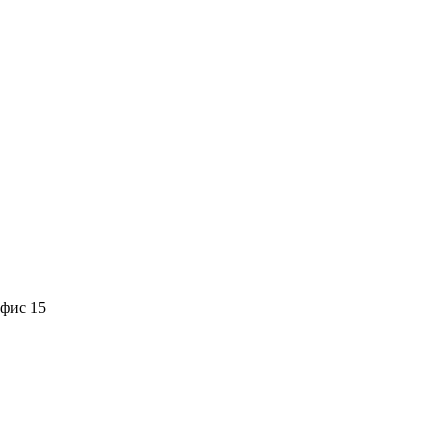
офис 15