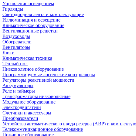
Управление освещением
Гирлянды
Светодиодная лента и комплектующие
Иллюминация и освещение
Климатическое оборудование
Вентиляционные решетки
Воздуховоды
Обогреватели
Вентиляторы
Люки
Климатическая техника
Тёплый пол
Низковольтное оборудование
Программируемые логические контроллеры
Регуляторы реактивной мощности
Аккумуляторы
Реле и таймеры
Трансформаторы низковольтные
Модульное оборудование
Электродвигатели
Счетчики и аксессуары
Преобразователи
Устройства автоматического ввода резерва (АВР) и комплекту
Телекоммуникационное оборудование
Пожарное оборудование