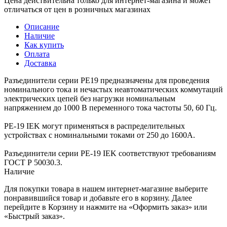
Цена действительна только для интернет-магазина и может
отличаться от цен в розничных магазинах
Описание
Наличие
Как купить
Оплата
Доставка
Разъединители серии РЕ19 предназначены для проведения
номинального тока и нечастых неавтоматических коммутаций
электрических цепей без нагрузки номинальным
напряжением до 1000 В переменного тока частоты 50, 60 Гц.
РЕ-19 IEK могут применяться в распределительных
устройствах с номинальными токами от 250 до 1600А.
Разъединители серии РЕ-19 IEK соответствуют требованиям
ГОСТ Р 50030.3.
Наличие
Для покупки товара в нашем интернет-магазине выберите
понравившийся товар и добавьте его в корзину. Далее
перейдите в Корзину и нажмите на «Оформить заказ» или
«Быстрый заказ».