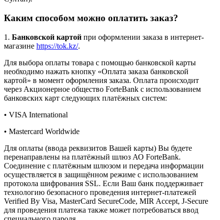
Каким способом можно оплатить заказ?
1.
Банковской картой
при оформлении заказа в интернет-
магазине
https://tok.kz/
.
Для выбора оплаты товара с помощью банковской карты
необходимо нажать кнопку «Оплата заказа банковской
картой» в момент оформления заказа. Оплата происходит
через Акционерное общество ForteBank с использованием
банковских карт следующих платёжных систем:
• VISA International
• Mastercard Worldwide
Для оплаты (ввода реквизитов Вашей карты) Вы будете
перенаправлены на платёжный шлюз АО ForteBank.
Соединение с платёжным шлюзом и передача информации
осуществляется в защищённом режиме с использованием
протокола шифрования SSL. Если Ваш банк поддерживает
технологию безопасного проведения интернет-платежей
Verified By Visa, MasterCard SecureCode, MIR Accept, J-Secure
для проведения платежа также может потребоваться ввод
специального пароля.