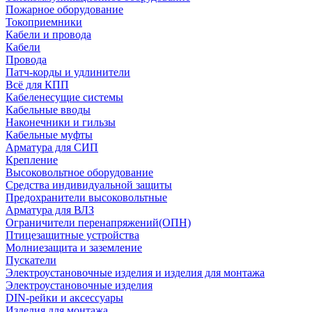
Пожарное оборудование
Токоприемники
Кабели и провода
Кабели
Провода
Патч-корды и удлинители
Всё для КПП
Кабеленесущие системы
Кабельные вводы
Наконечники и гильзы
Кабельные муфты
Арматура для СИП
Крепление
Высоковольтное оборудование
Средства индивидуальной защиты
Предохранители высоковольтные
Арматура для ВЛЗ
Ограничители перенапряжений(ОПН)
Птицезащитные устройства
Молниезащита и заземление
Пускатели
Электроустановочные изделия и изделия для монтажа
Электроустановочные изделия
DIN-рейки и аксессуары
Изделия для монтажа