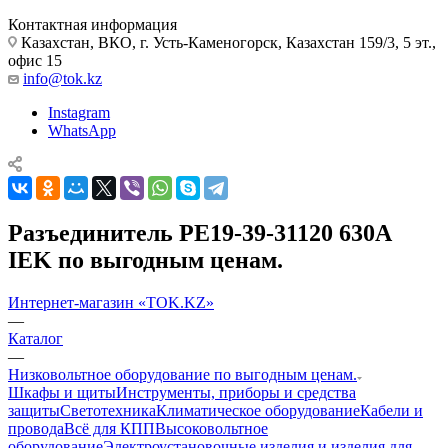
Контактная информация
Казахстан, ВКО, г. Усть-Каменогорск, Казахстан 159/3, 5 эт.,
офис 15
info@tok.kz
Instagram
WhatsApp
Разъединитель РЕ19-39-31120 630А
IEK по выгодным ценам.
Интернет-магазин «TOK.KZ»
—
Каталог
—
Низковольтное оборудование по выгодным ценам.
Шкафы и щиты
Инструменты, приборы и средства
защиты
Светотехника
Климатическое оборудование
Кабели и
провода
Всё для КПП
Высоковольтное
оборудование
Электроустановочные изделия и изделия для