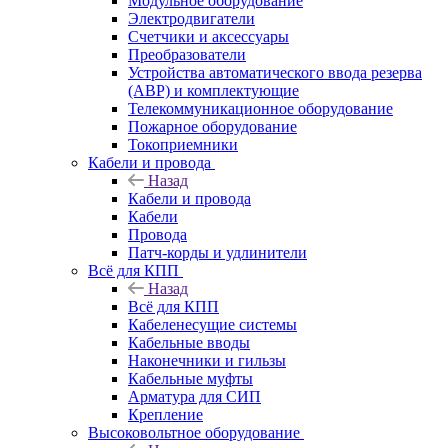
Модульное оборудование
Электродвигатели
Счетчики и аксессуары
Преобразователи
Устройства автоматического ввода резерва
(АВР) и комплектующие
Телекоммуникационное оборудование
Пожарное оборудование
Токоприемники
Кабели и провода
Назад
Кабели и провода
Кабели
Провода
Патч-корды и удлинители
Всё для КПП
Назад
Всё для КПП
Кабеленесущие системы
Кабельные вводы
Наконечники и гильзы
Кабельные муфты
Арматура для СИП
Крепление
Высоковольтное оборудование