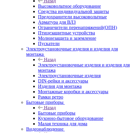
Назад
Высоковольтное оборудование
Средства индивидуальной защиты
Предохранители высоковольтные
Арматура для ВЛЗ
Ограничители перенапряжений(ОПН)
Птицезащитные устройства
Молниезащита и заземление
Пускатели
Электроустановочные изделия и изделия для
монтажа
Назад
Электроустановочные изделия и изделия для
монтажа
Электроустановочные изделия
DIN-рейки и аксессуары
Изделия для монтажа
Монтажные коробки и аксессуары
Рамки ретро
Бытовые приборы
Назад
Бытовые приборы
Кухонно-бытовое оборудование
Малая техника для дома
Видеонаблюдение