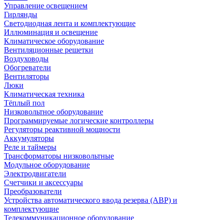
Управление освещением
Гирлянды
Светодиодная лента и комплектующие
Иллюминация и освещение
Климатическое оборудование
Вентиляционные решетки
Воздуховоды
Обогреватели
Вентиляторы
Люки
Климатическая техника
Тёплый пол
Низковольтное оборудование
Программируемые логические контроллеры
Регуляторы реактивной мощности
Аккумуляторы
Реле и таймеры
Трансформаторы низковольтные
Модульное оборудование
Электродвигатели
Счетчики и аксессуары
Преобразователи
Устройства автоматического ввода резерва (АВР) и
комплектующие
Телекоммуникационное оборудование