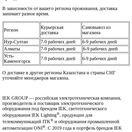
В зависимости от вашего региона проживания, доставка
занимает разное время.
Курьерская
Самовывоз из
Регион
доставка
магазина
Нур-Султан
7-9 рабочих дней
6-9 рабочих дней
Алматы
7-9 рабочих дней
6-9 рабочих дней
Усть-
7-9 рабочих дней
6-9 рабочих дней
Каменогорск
О доставке в другие регионы Казахстана и страны СНГ
уточняйте менеджеров магазина.
IEK GROUP — российская электротехническая компания,
производитель и поставщик электротехнического
оборудования под брендом IEK, светотехнического
®
оборудования IEK Lighting
, продукции для
®
телекоммуникаций ITK
и оборудования промышленной
®
автоматизации ONI
. С 2019 года в портфель брендов IEK