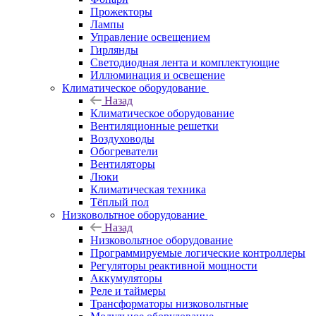
Прожекторы
Лампы
Управление освещением
Гирлянды
Светодиодная лента и комплектующие
Иллюминация и освещение
Климатическое оборудование
Назад
Климатическое оборудование
Вентиляционные решетки
Воздуховоды
Обогреватели
Вентиляторы
Люки
Климатическая техника
Тёплый пол
Низковольтное оборудование
Назад
Низковольтное оборудование
Программируемые логические контроллеры
Регуляторы реактивной мощности
Аккумуляторы
Реле и таймеры
Трансформаторы низковольтные