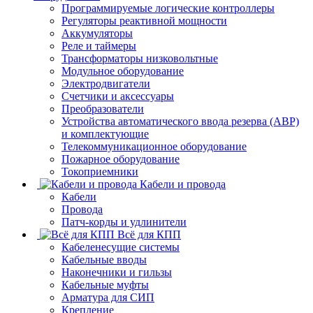
Программируемые логические контроллеры
Регуляторы реактивной мощности
Аккумуляторы
Реле и таймеры
Трансформаторы низковольтные
Модульное оборудование
Электродвигатели
Счетчики и аксессуары
Преобразователи
Устройства автоматического ввода резерва (АВР)
и комплектующие
Телекоммуникационное оборудование
Пожарное оборудование
Токоприемники
Кабели и провода
Кабели
Провода
Патч-корды и удлинители
Всё для КПП
Кабеленесущие системы
Кабельные вводы
Наконечники и гильзы
Кабельные муфты
Арматура для СИП
Крепление