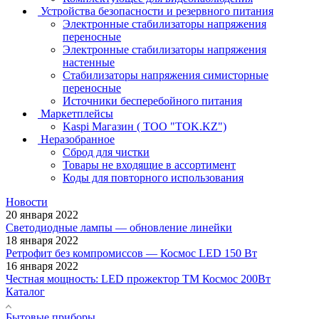
Устройства безопасности и резервного питания
Электронные стабилизаторы напряжения
переносные
Электронные стабилизаторы напряжения
настенные
Стабилизаторы напряжения симисторные
переносные
Источники бесперебойного питания
Маркетплейсы
Kaspi Магазин ( ТОО "TOK.KZ")
Неразобранное
Сброд для чистки
Товары не входящие в ассортимент
Коды для повторного использования
Новости
20 января 2022
Светодиодные лампы — обновление линейки
18 января 2022
Ретрофит без компромиссов — Космос LED 150 Вт
16 января 2022
Честная мощность: LED прожектор ТМ Космос 200Вт
Каталог
Бытовые приборы