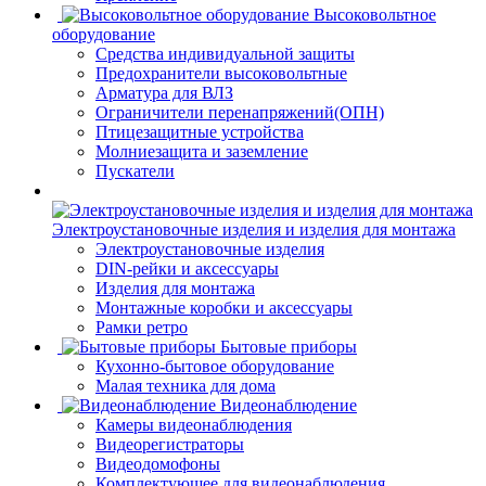
Высоковольтное
оборудование
Средства индивидуальной защиты
Предохранители высоковольтные
Арматура для ВЛЗ
Ограничители перенапряжений(ОПН)
Птицезащитные устройства
Молниезащита и заземление
Пускатели
Электроустановочные изделия и изделия для монтажа
Электроустановочные изделия
DIN-рейки и аксессуары
Изделия для монтажа
Монтажные коробки и аксессуары
Рамки ретро
Бытовые приборы
Кухонно-бытовое оборудование
Малая техника для дома
Видеонаблюдение
Камеры видеонаблюдения
Видеорегистраторы
Видеодомофоны
Комплектующее для видеонаблюдения