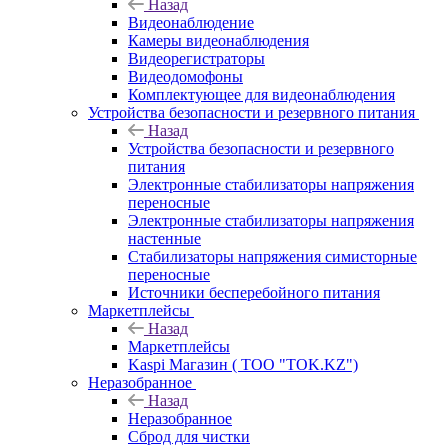
Назад
Видеонаблюдение
Камеры видеонаблюдения
Видеорегистраторы
Видеодомофоны
Комплектующее для видеонаблюдения
Устройства безопасности и резервного питания
Назад
Устройства безопасности и резервного
питания
Электронные стабилизаторы напряжения
переносные
Электронные стабилизаторы напряжения
настенные
Стабилизаторы напряжения симисторные
переносные
Источники бесперебойного питания
Маркетплейсы
Назад
Маркетплейсы
Kaspi Магазин ( ТОО "TOK.KZ")
Неразобранное
Назад
Неразобранное
Сброд для чистки