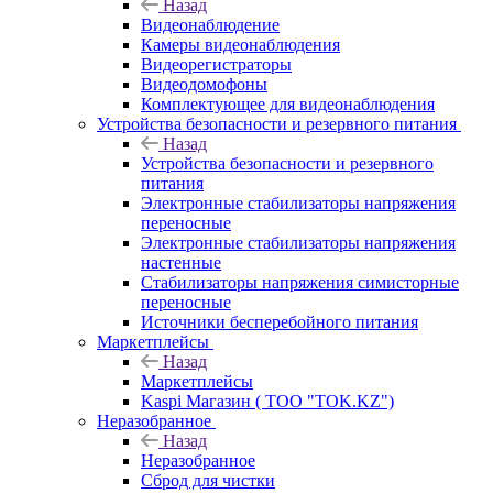
Назад
Видеонаблюдение
Камеры видеонаблюдения
Видеорегистраторы
Видеодомофоны
Комплектующее для видеонаблюдения
Устройства безопасности и резервного питания
Назад
Устройства безопасности и резервного
питания
Электронные стабилизаторы напряжения
переносные
Электронные стабилизаторы напряжения
настенные
Стабилизаторы напряжения симисторные
переносные
Источники бесперебойного питания
Маркетплейсы
Назад
Маркетплейсы
Kaspi Магазин ( ТОО "TOK.KZ")
Неразобранное
Назад
Неразобранное
Сброд для чистки