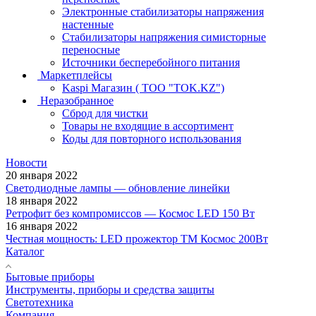
Электронные стабилизаторы напряжения
настенные
Стабилизаторы напряжения симисторные
переносные
Источники бесперебойного питания
Маркетплейсы
Kaspi Магазин ( ТОО "TOK.KZ")
Неразобранное
Сброд для чистки
Товары не входящие в ассортимент
Коды для повторного использования
Новости
20 января 2022
Светодиодные лампы — обновление линейки
18 января 2022
Ретрофит без компромиссов — Космос LED 150 Вт
16 января 2022
Честная мощность: LED прожектор ТМ Космос 200Вт
Каталог
Бытовые приборы
Инструменты, приборы и средства защиты
Светотехника
Компания