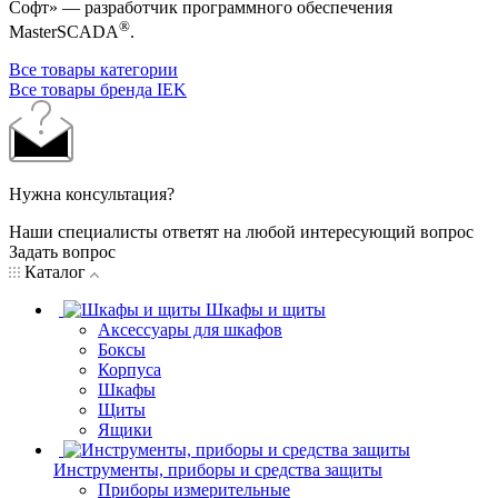
Софт» — разработчик программного обеспечения
®
MasterSCADA
.
Все товары категории
Все товары бренда IEK
Нужна консультация?
Наши специалисты ответят на любой интересующий вопрос
Задать вопрос
Каталог
Шкафы и щиты
Аксессуары для шкафов
Боксы
Корпуса
Шкафы
Щиты
Ящики
Инструменты, приборы и средства защиты
Приборы измерительные