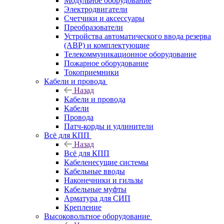
Модульное оборудование
Электродвигатели
Счетчики и аксессуары
Преобразователи
Устройства автоматического ввода резерва
(АВР) и комплектующие
Телекоммуникационное оборудование
Пожарное оборудование
Токоприемники
Кабели и провода
Назад
Кабели и провода
Кабели
Провода
Патч-корды и удлинители
Всё для КПП
Назад
Всё для КПП
Кабеленесущие системы
Кабельные вводы
Наконечники и гильзы
Кабельные муфты
Арматура для СИП
Крепление
Высоковольтное оборудование