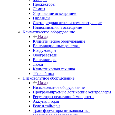
Прожекторы
Лампы
Управление освещением
Гирлянды
Светодиодная лента и комплектующие
Иллюминация и освещение
Климатическое оборудование
Назад
Климатическое оборудование
Вентиляционные решетки
Воздуховоды
Обогреватели
Вентиляторы
Люки
Климатическая техника
Тёплый пол
Низковольтное оборудование
Назад
Низковольтное оборудование
Программируемые логические контроллеры
Регуляторы реактивной мощности
Аккумуляторы
Реле и таймеры
Трансформаторы низковольтные