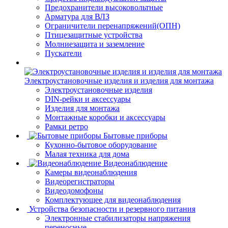
Предохранители высоковольтные
Арматура для ВЛЗ
Ограничители перенапряжений(ОПН)
Птицезащитные устройства
Молниезащита и заземление
Пускатели
Электроустановочные изделия и изделия для монтажа
Электроустановочные изделия
DIN-рейки и аксессуары
Изделия для монтажа
Монтажные коробки и аксессуары
Рамки ретро
Бытовые приборы
Кухонно-бытовое оборудование
Малая техника для дома
Видеонаблюдение
Камеры видеонаблюдения
Видеорегистраторы
Видеодомофоны
Комплектующее для видеонаблюдения
Устройства безопасности и резервного питания
Электронные стабилизаторы напряжения
переносные