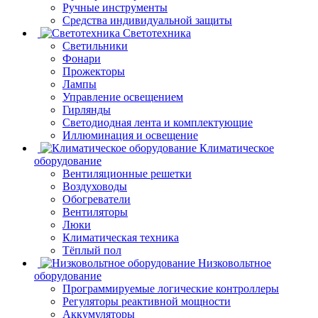
Ручные инструменты
Средства индивидуальной защиты
Светотехника
Светильники
Фонари
Прожекторы
Лампы
Управление освещением
Гирлянды
Светодиодная лента и комплектующие
Иллюминация и освещение
Климатическое
оборудование
Вентиляционные решетки
Воздуховоды
Обогреватели
Вентиляторы
Люки
Климатическая техника
Тёплый пол
Низковольтное
оборудование
Программируемые логические контроллеры
Регуляторы реактивной мощности
Аккумуляторы