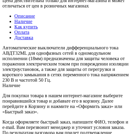
Цена действительна только для интернет-магазина и может
отличаться от цен в розничных магазинах
Описание
Наличие
Как купить
Оплата
Доставка
Автоматические выключатели дифференциального тока
АВДТ32МL для однофазных сетей в одномодульном
исполнении (18мм) предназначены для защиты человека от
поражения электрическим током при повреждении изоляции
электроустановок, а также для защиты от перегрузки и
короткого замыкания в сетях переменного тока напряжением
230 В и частотой 50 Гц.
Наличие
Для покупки товара в нашем интернет-магазине выберите
понравившийся товар и добавьте его в корзину. Далее
перейдите в Корзину и нажмите на «Оформить заказ» или
«Быстрый заказ».
Когда оформляете быстрый заказ, напишите ФИО, телефон и
e-mail. Вам перезвонит менеджер и уточнит условия заказа.
По результатам разговора вам придет подтверждение