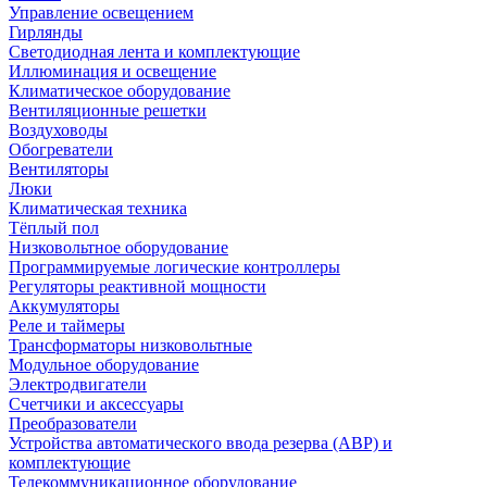
Управление освещением
Гирлянды
Светодиодная лента и комплектующие
Иллюминация и освещение
Климатическое оборудование
Вентиляционные решетки
Воздуховоды
Обогреватели
Вентиляторы
Люки
Климатическая техника
Тёплый пол
Низковольтное оборудование
Программируемые логические контроллеры
Регуляторы реактивной мощности
Аккумуляторы
Реле и таймеры
Трансформаторы низковольтные
Модульное оборудование
Электродвигатели
Счетчики и аксессуары
Преобразователи
Устройства автоматического ввода резерва (АВР) и
комплектующие
Телекоммуникационное оборудование