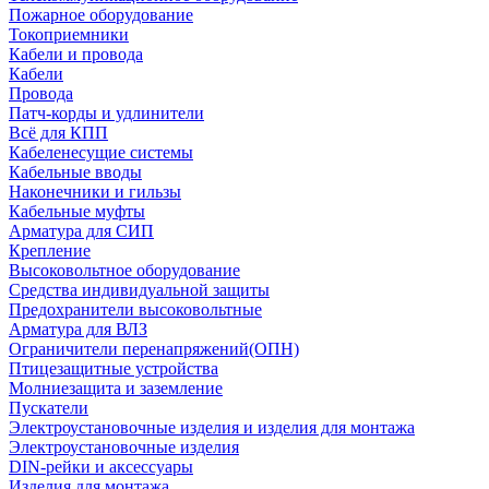
Пожарное оборудование
Токоприемники
Кабели и провода
Кабели
Провода
Патч-корды и удлинители
Всё для КПП
Кабеленесущие системы
Кабельные вводы
Наконечники и гильзы
Кабельные муфты
Арматура для СИП
Крепление
Высоковольтное оборудование
Средства индивидуальной защиты
Предохранители высоковольтные
Арматура для ВЛЗ
Ограничители перенапряжений(ОПН)
Птицезащитные устройства
Молниезащита и заземление
Пускатели
Электроустановочные изделия и изделия для монтажа
Электроустановочные изделия
DIN-рейки и аксессуары
Изделия для монтажа