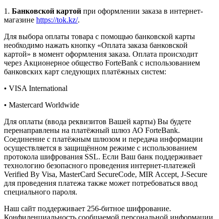
1.
Банковской картой
при оформлении заказа в интернет-
магазине
https://tok.kz/
.
Для выбора оплаты товара с помощью банковской карты
необходимо нажать кнопку «Оплата заказа банковской
картой» в момент оформления заказа. Оплата происходит
через Акционерное общество ForteBank с использованием
банковских карт следующих платёжных систем:
• VISA International
• Mastercard Worldwide
Для оплаты (ввода реквизитов Вашей карты) Вы будете
перенаправлены на платёжный шлюз АО ForteBank.
Соединение с платёжным шлюзом и передача информации
осуществляется в защищённом режиме с использованием
протокола шифрования SSL. Если Ваш банк поддерживает
технологию безопасного проведения интернет-платежей
Verified By Visa, MasterCard SecureCode, MIR Accept, J-Secure
для проведения платежа также может потребоваться ввод
специального пароля.
Наш сайт поддерживает 256-битное шифрование.
Конфиденциальность сообщаемой персональной информации