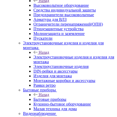
Назад
Высоковольтное оборудование
Средства индивидуальной защиты
Предохранители высоковольтные
Арматура для ВЛЗ
Ограничители перенапряжений(ОПН)
Птицезащитные устройства
Молниезащита и заземление
Пускатели
Электроустановочные изделия и изделия для
монтажа
Назад
Электроустановочные изделия и изделия для
монтажа
Электроустановочные изделия
DIN-рейки и аксессуары
Изделия для монтажа
Монтажные коробки и аксессуары
Рамки ретро
Бытовые приборы
Назад
Бытовые приборы
Кухонно-бытовое оборудование
Малая техника для дома
Видеонаблюдение