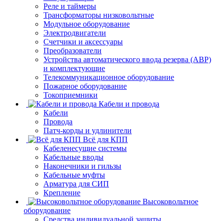
Реле и таймеры
Трансформаторы низковольтные
Модульное оборудование
Электродвигатели
Счетчики и аксессуары
Преобразователи
Устройства автоматического ввода резерва (АВР)
и комплектующие
Телекоммуникационное оборудование
Пожарное оборудование
Токоприемники
Кабели и провода
Кабели
Провода
Патч-корды и удлинители
Всё для КПП
Кабеленесущие системы
Кабельные вводы
Наконечники и гильзы
Кабельные муфты
Арматура для СИП
Крепление
Высоковольтное
оборудование
Средства индивидуальной защиты