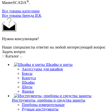
®
MasterSCADA
.
Все товары категории
Все товары бренда IEK
Нужна консультация?
Наши специалисты ответят на любой интересующий вопрос
Задать вопрос
Каталог
Шкафы и щиты
Аксессуары для шкафов
Боксы
Корпуса
Шкафы
Щиты
Ящики
Инструменты, приборы и средства защиты
Приборы измерительные
Ручные инструменты