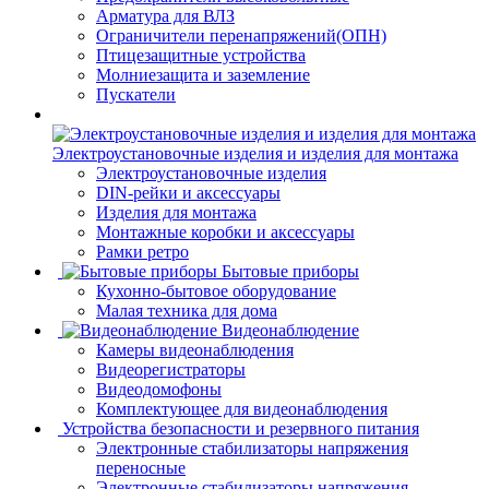
Арматура для ВЛЗ
Ограничители перенапряжений(ОПН)
Птицезащитные устройства
Молниезащита и заземление
Пускатели
Электроустановочные изделия и изделия для монтажа
Электроустановочные изделия
DIN-рейки и аксессуары
Изделия для монтажа
Монтажные коробки и аксессуары
Рамки ретро
Бытовые приборы
Кухонно-бытовое оборудование
Малая техника для дома
Видеонаблюдение
Камеры видеонаблюдения
Видеорегистраторы
Видеодомофоны
Комплектующее для видеонаблюдения
Устройства безопасности и резервного питания
Электронные стабилизаторы напряжения
переносные
Электронные стабилизаторы напряжения