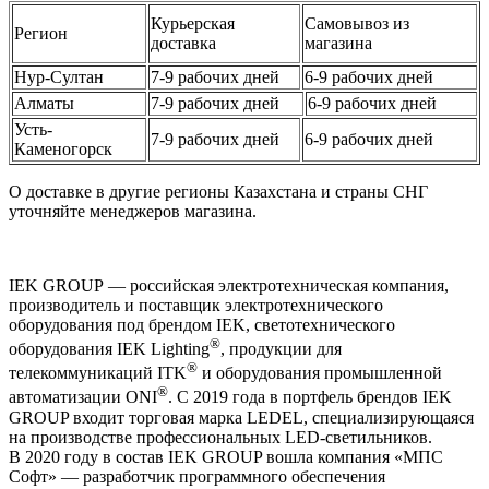
Курьерская
Самовывоз из
Регион
доставка
магазина
Нур-Султан
7-9 рабочих дней
6-9 рабочих дней
Алматы
7-9 рабочих дней
6-9 рабочих дней
Усть-
7-9 рабочих дней
6-9 рабочих дней
Каменогорск
О доставке в другие регионы Казахстана и страны СНГ
уточняйте менеджеров магазина.
IEK GROUP — российская электротехническая компания,
производитель и поставщик электротехнического
оборудования под брендом IEK, светотехнического
®
оборудования IEK Lighting
, продукции для
®
телекоммуникаций ITK
и оборудования промышленной
®
автоматизации ONI
. С 2019 года в портфель брендов IEK
GROUP входит торговая марка LEDEL, специализирующаяся
на производстве профессиональных LED-светильников.
В 2020 году в состав IEK GROUP вошла компания «МПС
Софт» — разработчик программного обеспечения