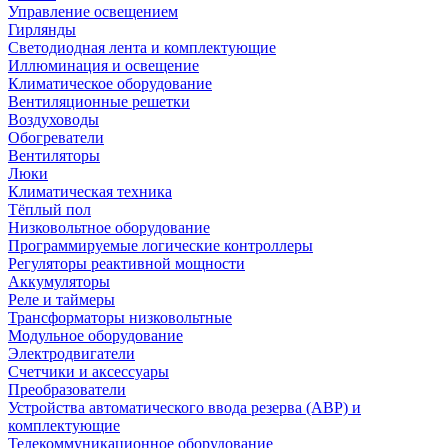
Управление освещением
Гирлянды
Светодиодная лента и комплектующие
Иллюминация и освещение
Климатическое оборудование
Вентиляционные решетки
Воздуховоды
Обогреватели
Вентиляторы
Люки
Климатическая техника
Тёплый пол
Низковольтное оборудование
Программируемые логические контроллеры
Регуляторы реактивной мощности
Аккумуляторы
Реле и таймеры
Трансформаторы низковольтные
Модульное оборудование
Электродвигатели
Счетчики и аксессуары
Преобразователи
Устройства автоматического ввода резерва (АВР) и
комплектующие
Телекоммуникационное оборудование