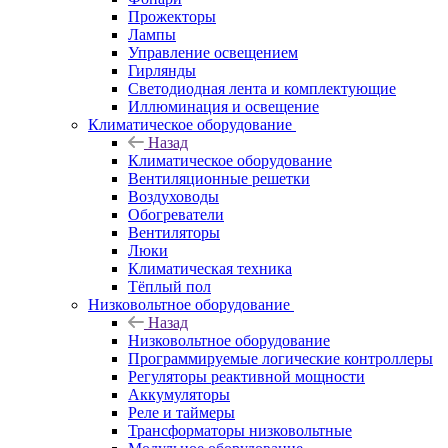
Прожекторы
Лампы
Управление освещением
Гирлянды
Светодиодная лента и комплектующие
Иллюминация и освещение
Климатическое оборудование
Назад
Климатическое оборудование
Вентиляционные решетки
Воздуховоды
Обогреватели
Вентиляторы
Люки
Климатическая техника
Тёплый пол
Низковольтное оборудование
Назад
Низковольтное оборудование
Программируемые логические контроллеры
Регуляторы реактивной мощности
Аккумуляторы
Реле и таймеры
Трансформаторы низковольтные