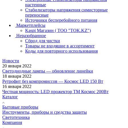
настенные
Стабилизаторы напряжения симисторные
переносные
Источники бесперебойного питания
Маркетплейсы
Kaspi Магазин ( ТОО "TOK.KZ")
Неразобранное
Сброд для чистки
Товары не входящие в ассортимент
Коды для повторного использования
Новости
20 января 2022
Светодиодные лампы — обновление линейки
18 января 2022
Ретрофит без компромиссов — Космос LED 150 Вт
16 января 2022
Честная мощность: LED прожектор ТМ Космос 200Вт
Каталог
Бытовые приборы
Инструменты, приборы и средства защиты
Светотехника
Компания