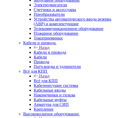
Модульное оборудование
Электродвигатели
Счетчики и аксессуары
Преобразователи
Устройства автоматического ввода резерва
(АВР) и комплектующие
Телекоммуникационное оборудование
Пожарное оборудование
Токоприемники
Кабели и провода
Назад
Кабели и провода
Кабели
Провода
Патч-корды и удлинители
Всё для КПП
Назад
Всё для КПП
Кабеленесущие системы
Кабельные вводы
Наконечники и гильзы
Кабельные муфты
Арматура для СИП
Крепление
Высоковольтное оборудование