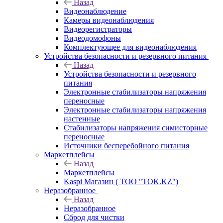
Назад
Видеонаблюдение
Камеры видеонаблюдения
Видеорегистраторы
Видеодомофоны
Комплектующее для видеонаблюдения
Устройства безопасности и резервного питания
Назад
Устройства безопасности и резервного
питания
Электронные стабилизаторы напряжения
переносные
Электронные стабилизаторы напряжения
настенные
Стабилизаторы напряжения симисторные
переносные
Источники бесперебойного питания
Маркетплейсы
Назад
Маркетплейсы
Kaspi Магазин ( ТОО "TOK.KZ")
Неразобранное
Назад
Неразобранное
Сброд для чистки