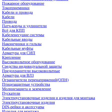
Пожарное оборудование
Токоприемники
Кабели и провода
Кабели
Провода
Патч-корды и удлинители
Всё для КПП
Кабеленесущие системы
Кабельные вводы
Наконечники и гильзы
Кабельные муфты
Арматура для СИП
Крепление
Высоковольтное оборудование
Средства индивидуальной защиты
Предохранители высоковольтные
Арматура для ВЛЗ
Ограничители перенапряжений(ОПН)
Птицезащитные устройства
Молниезащита и заземление
Пускатели
Электроустановочные изделия и изделия для монтажа
Электроустановочные изделия
DIN-рейки и аксессуары
Изделия для монтажа