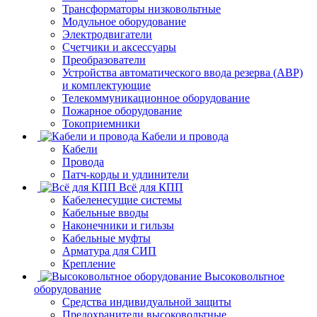
Трансформаторы низковольтные
Модульное оборудование
Электродвигатели
Счетчики и аксессуары
Преобразователи
Устройства автоматического ввода резерва (АВР)
и комплектующие
Телекоммуникационное оборудование
Пожарное оборудование
Токоприемники
Кабели и провода
Кабели
Провода
Патч-корды и удлинители
Всё для КПП
Кабеленесущие системы
Кабельные вводы
Наконечники и гильзы
Кабельные муфты
Арматура для СИП
Крепление
Высоковольтное
оборудование
Средства индивидуальной защиты
Предохранители высоковольтные