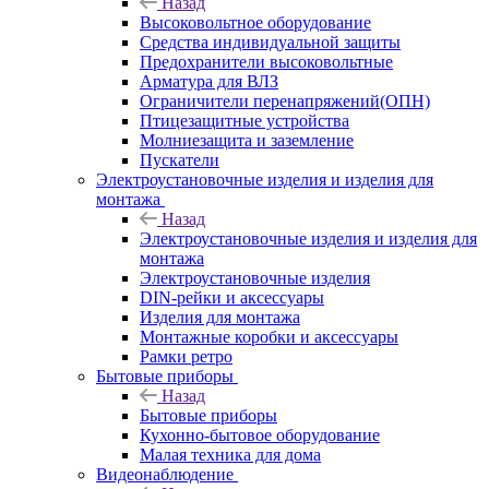
Назад
Высоковольтное оборудование
Средства индивидуальной защиты
Предохранители высоковольтные
Арматура для ВЛЗ
Ограничители перенапряжений(ОПН)
Птицезащитные устройства
Молниезащита и заземление
Пускатели
Электроустановочные изделия и изделия для
монтажа
Назад
Электроустановочные изделия и изделия для
монтажа
Электроустановочные изделия
DIN-рейки и аксессуары
Изделия для монтажа
Монтажные коробки и аксессуары
Рамки ретро
Бытовые приборы
Назад
Бытовые приборы
Кухонно-бытовое оборудование
Малая техника для дома
Видеонаблюдение