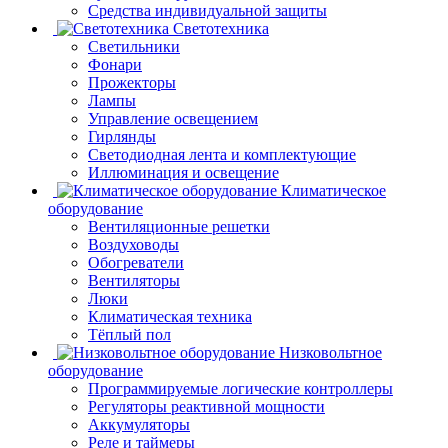
Средства индивидуальной защиты
Светотехника
Светильники
Фонари
Прожекторы
Лампы
Управление освещением
Гирлянды
Светодиодная лента и комплектующие
Иллюминация и освещение
Климатическое
оборудование
Вентиляционные решетки
Воздуховоды
Обогреватели
Вентиляторы
Люки
Климатическая техника
Тёплый пол
Низковольтное
оборудование
Программируемые логические контроллеры
Регуляторы реактивной мощности
Аккумуляторы
Реле и таймеры