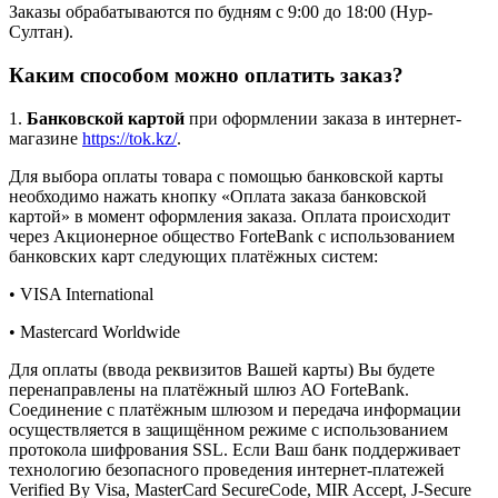
Заказы обрабатываются по будням с 9:00 до 18:00 (Нур-
Султан).
Каким способом можно оплатить заказ?
1.
Банковской картой
при оформлении заказа в интернет-
магазине
https://tok.kz/
.
Для выбора оплаты товара с помощью банковской карты
необходимо нажать кнопку «Оплата заказа банковской
картой» в момент оформления заказа. Оплата происходит
через Акционерное общество ForteBank с использованием
банковских карт следующих платёжных систем:
• VISA International
• Mastercard Worldwide
Для оплаты (ввода реквизитов Вашей карты) Вы будете
перенаправлены на платёжный шлюз АО ForteBank.
Соединение с платёжным шлюзом и передача информации
осуществляется в защищённом режиме с использованием
протокола шифрования SSL. Если Ваш банк поддерживает
технологию безопасного проведения интернет-платежей
Verified By Visa, MasterCard SecureCode, MIR Accept, J-Secure