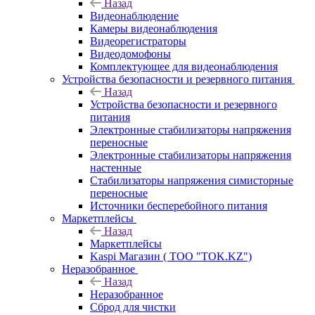
Назад
Видеонаблюдение
Камеры видеонаблюдения
Видеорегистраторы
Видеодомофоны
Комплектующее для видеонаблюдения
Устройства безопасности и резервного питания
Назад
Устройства безопасности и резервного
питания
Электронные стабилизаторы напряжения
переносные
Электронные стабилизаторы напряжения
настенные
Стабилизаторы напряжения симисторные
переносные
Источники бесперебойного питания
Маркетплейсы
Назад
Маркетплейсы
Kaspi Магазин ( ТОО "TOK.KZ")
Неразобранное
Назад
Неразобранное
Сброд для чистки