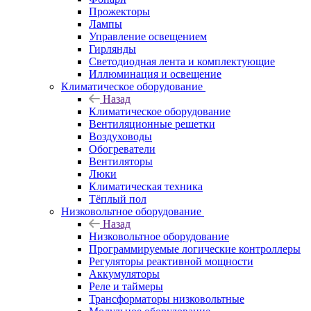
Прожекторы
Лампы
Управление освещением
Гирлянды
Светодиодная лента и комплектующие
Иллюминация и освещение
Климатическое оборудование
Назад
Климатическое оборудование
Вентиляционные решетки
Воздуховоды
Обогреватели
Вентиляторы
Люки
Климатическая техника
Тёплый пол
Низковольтное оборудование
Назад
Низковольтное оборудование
Программируемые логические контроллеры
Регуляторы реактивной мощности
Аккумуляторы
Реле и таймеры
Трансформаторы низковольтные