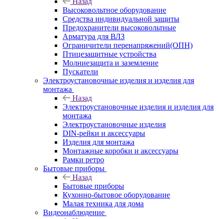
Назад
Высоковольтное оборудование
Средства индивидуальной защиты
Предохранители высоковольтные
Арматура для ВЛЗ
Ограничители перенапряжений(ОПН)
Птицезащитные устройства
Молниезащита и заземление
Пускатели
Электроустановочные изделия и изделия для
монтажа
Назад
Электроустановочные изделия и изделия для
монтажа
Электроустановочные изделия
DIN-рейки и аксессуары
Изделия для монтажа
Монтажные коробки и аксессуары
Рамки ретро
Бытовые приборы
Назад
Бытовые приборы
Кухонно-бытовое оборудование
Малая техника для дома
Видеонаблюдение