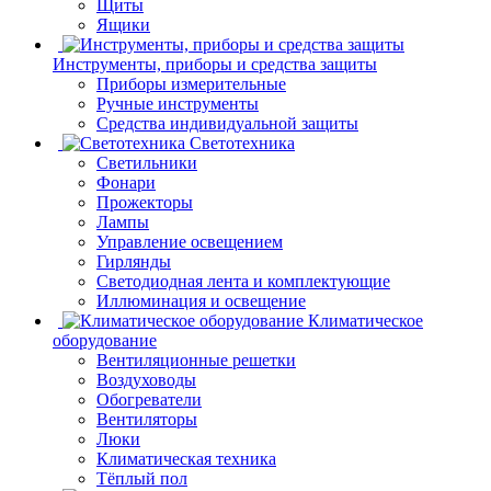
Щиты
Ящики
Инструменты, приборы и средства защиты
Приборы измерительные
Ручные инструменты
Средства индивидуальной защиты
Светотехника
Светильники
Фонари
Прожекторы
Лампы
Управление освещением
Гирлянды
Светодиодная лента и комплектующие
Иллюминация и освещение
Климатическое
оборудование
Вентиляционные решетки
Воздуховоды
Обогреватели
Вентиляторы
Люки
Климатическая техника
Тёплый пол