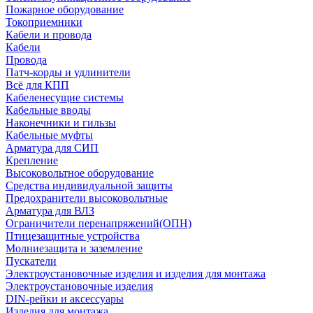
Пожарное оборудование
Токоприемники
Кабели и провода
Кабели
Провода
Патч-корды и удлинители
Всё для КПП
Кабеленесущие системы
Кабельные вводы
Наконечники и гильзы
Кабельные муфты
Арматура для СИП
Крепление
Высоковольтное оборудование
Средства индивидуальной защиты
Предохранители высоковольтные
Арматура для ВЛЗ
Ограничители перенапряжений(ОПН)
Птицезащитные устройства
Молниезащита и заземление
Пускатели
Электроустановочные изделия и изделия для монтажа
Электроустановочные изделия
DIN-рейки и аксессуары
Изделия для монтажа