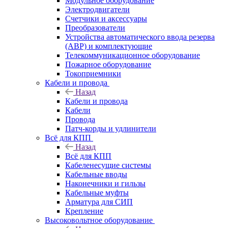
Модульное оборудование
Электродвигатели
Счетчики и аксессуары
Преобразователи
Устройства автоматического ввода резерва
(АВР) и комплектующие
Телекоммуникационное оборудование
Пожарное оборудование
Токоприемники
Кабели и провода
Назад
Кабели и провода
Кабели
Провода
Патч-корды и удлинители
Всё для КПП
Назад
Всё для КПП
Кабеленесущие системы
Кабельные вводы
Наконечники и гильзы
Кабельные муфты
Арматура для СИП
Крепление
Высоковольтное оборудование