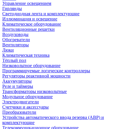
Управление освещением
Гирлянды
Светодиодная лента и комплектующие
Иллюминация и освещение
Климатическое оборудование
Вентиляционные решетки
Воздуховоды
Обогреватели
Вентиляторы
Люки
Климатическая техника
Тёплый пол
Низковольтное оборудование
Программируемые логические контроллеры
Регуляторы реактивной мощности
Аккумуляторы
Реле и таймеры
Трансформаторы низковольтные
Модульное оборудование
Электродвигатели
Счетчики и аксессуары
Преобразователи
Устройства автоматического ввода резерва (АВР) и
комплектующие
Телекоммуникационное оборудование