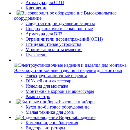
Арматура для СИП
Крепление
Высоковольтное
оборудование
Средства индивидуальной защиты
Предохранители высоковольтные
Арматура для ВЛЗ
Ограничители перенапряжений(ОПН)
Птицезащитные устройства
Молниезащита и заземление
Пускатели
Электроустановочные изделия и изделия для монтажа
Электроустановочные изделия
DIN-рейки и аксессуары
Изделия для монтажа
Монтажные коробки и аксессуары
Рамки ретро
Бытовые приборы
Кухонно-бытовое оборудование
Малая техника для дома
Видеонаблюдение
Камеры видеонаблюдения
Видеорегистраторы