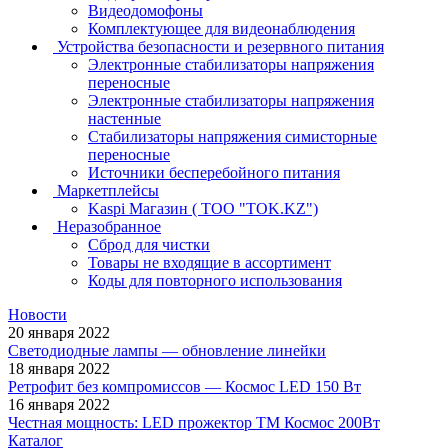
Видеодомофоны
Комплектующее для видеонаблюдения
Устройства безопасности и резервного питания
Электронные стабилизаторы напряжения
переносные
Электронные стабилизаторы напряжения
настенные
Стабилизаторы напряжения симисторные
переносные
Источники бесперебойного питания
Маркетплейсы
Kaspi Магазин ( ТОО "TOK.KZ")
Неразобранное
Сброд для чистки
Товары не входящие в ассортимент
Коды для повторного использования
Новости
20 января 2022
Светодиодные лампы — обновление линейки
18 января 2022
Ретрофит без компромиссов — Космос LED 150 Вт
16 января 2022
Честная мощность: LED прожектор ТМ Космос 200Вт
Каталог