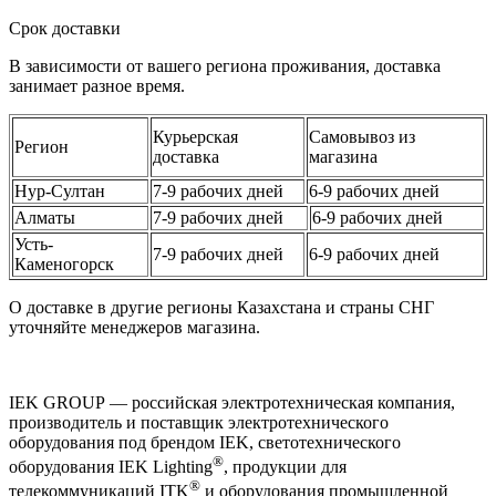
Срок доставки
В зависимости от вашего региона проживания, доставка
занимает разное время.
Курьерская
Самовывоз из
Регион
доставка
магазина
Нур-Султан
7-9 рабочих дней
6-9 рабочих дней
Алматы
7-9 рабочих дней
6-9 рабочих дней
Усть-
7-9 рабочих дней
6-9 рабочих дней
Каменогорск
О доставке в другие регионы Казахстана и страны СНГ
уточняйте менеджеров магазина.
IEK GROUP — российская электротехническая компания,
производитель и поставщик электротехнического
оборудования под брендом IEK, светотехнического
®
оборудования IEK Lighting
, продукции для
®
телекоммуникаций ITK
и оборудования промышленной