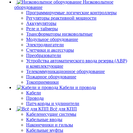
Низковольтное
оборудование
Программируемые логические контроллеры
Регуляторы реактивной мощности
Аккумуляторы
Реле и таймеры
Трансформаторы низковольтные
Модульное оборудование
Электродвигатели
Счетчики и аксессуары
Преобразователи
Устройства автоматического ввода резерва (АВР)
и комплектующие
Телекоммуникационное оборудование
Пожарное оборудование
Токоприемники
Кабели и провода
Кабели
Провода
Патч-корды и удлинители
Всё для КПП
Кабеленесущие системы
Кабельные вводы
Наконечники и гильзы
Кабельные муфты