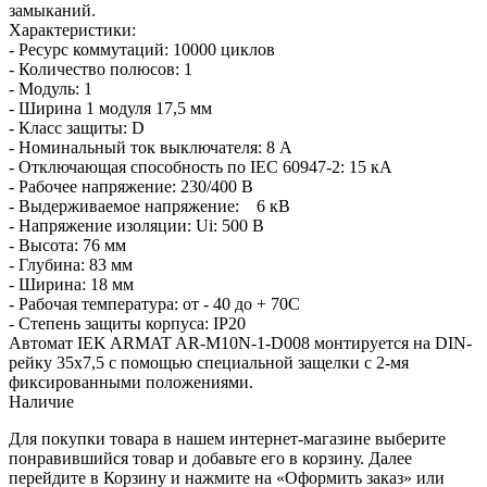
замыканий.
Характеристики:
- Ресурс коммутаций: 10000 циклов
- Количество полюсов: 1
- Модуль: 1
- Ширина 1 модуля 17,5 мм
- Класс защиты: D
- Номинальный ток выключателя: 8 А
- Отключающая способность по IEC 60947-2: 15 кА
- Рабочее напряжение: 230/400 В
- Выдерживаемое напряжение: 6 кВ
- Напряжение изоляции: Ui: 500 В
- Высота: 76 мм
- Глубина: 83 мм
- Ширина: 18 мм
- Рабочая температура: от - 40 до + 70С
- Степень защиты корпуса: IP20
Автомат IEK ARMAT AR-M10N-1-D008 монтируется на DIN-
рейку 35x7,5 с помощью специальной защелки с 2-мя
фиксированными положениями.
Наличие
Для покупки товара в нашем интернет-магазине выберите
понравившийся товар и добавьте его в корзину. Далее
перейдите в Корзину и нажмите на «Оформить заказ» или