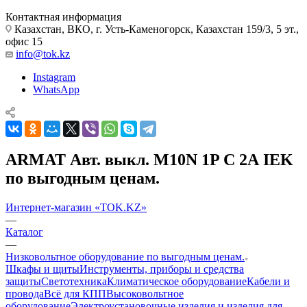
Контактная информация
Казахстан, ВКО, г. Усть-Каменогорск, Казахстан 159/3, 5 эт.,
офис 15
info@tok.kz
Instagram
WhatsApp
ARMAT Авт. выкл. M10N 1P C 2А IEK
по выгодным ценам.
Интернет-магазин «TOK.KZ»
—
Каталог
—
Низковольтное оборудование по выгодным ценам.
Шкафы и щиты
Инструменты, приборы и средства
защиты
Светотехника
Климатическое оборудование
Кабели и
провода
Всё для КПП
Высоковольтное
оборудование
Электроустановочные изделия и изделия для