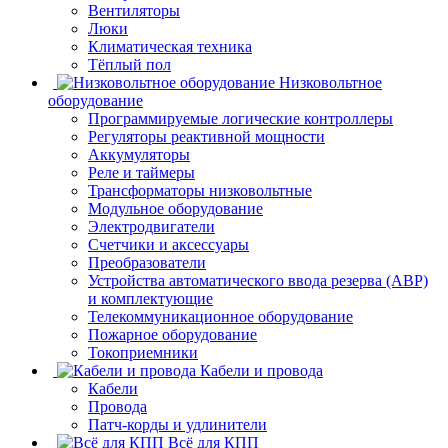
Вентиляторы
Люки
Климатическая техника
Тёплый пол
Низковольтное
оборудование
Программируемые логические контроллеры
Регуляторы реактивной мощности
Аккумуляторы
Реле и таймеры
Трансформаторы низковольтные
Модульное оборудование
Электродвигатели
Счетчики и аксессуары
Преобразователи
Устройства автоматического ввода резерва (АВР)
и комплектующие
Телекоммуникационное оборудование
Пожарное оборудование
Токоприемники
Кабели и провода
Кабели
Провода
Патч-корды и удлинители
Всё для КПП