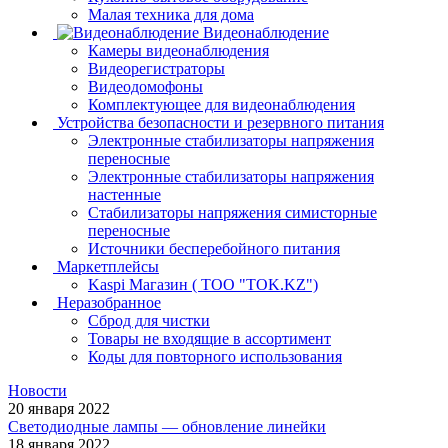
Малая техника для дома
Видеонаблюдение
Камеры видеонаблюдения
Видеорегистраторы
Видеодомофоны
Комплектующее для видеонаблюдения
Устройства безопасности и резервного питания
Электронные стабилизаторы напряжения
переносные
Электронные стабилизаторы напряжения
настенные
Стабилизаторы напряжения симисторные
переносные
Источники бесперебойного питания
Маркетплейсы
Kaspi Магазин ( ТОО "TOK.KZ")
Неразобранное
Сброд для чистки
Товары не входящие в ассортимент
Коды для повторного использования
Новости
20 января 2022
Светодиодные лампы — обновление линейки
18 января 2022