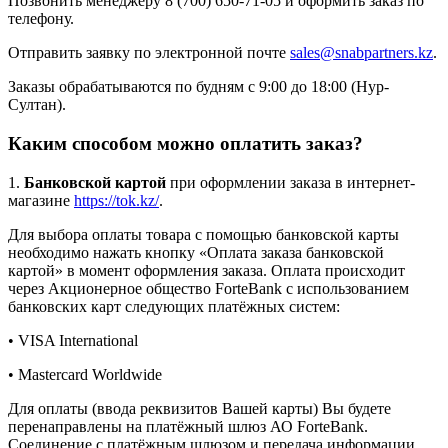
Позвонить менеджеру 8 (700) 650-71-05 и оформить заказ по
телефону.
Отправить заявку по электронной почте
sales@snabpartners.kz
.
Заказы обрабатываются по будням с 9:00 до 18:00 (Нур-
Султан).
Каким способом можно оплатить заказ?
1.
Банковской картой
при оформлении заказа в интернет-
магазине
https://tok.kz/
.
Для выбора оплаты товара с помощью банковской карты
необходимо нажать кнопку «Оплата заказа банковской
картой» в момент оформления заказа. Оплата происходит
через Акционерное общество ForteBank с использованием
банковских карт следующих платёжных систем:
• VISA International
• Mastercard Worldwide
Для оплаты (ввода реквизитов Вашей карты) Вы будете
перенаправлены на платёжный шлюз АО ForteBank.
Соединение с платёжным шлюзом и передача информации