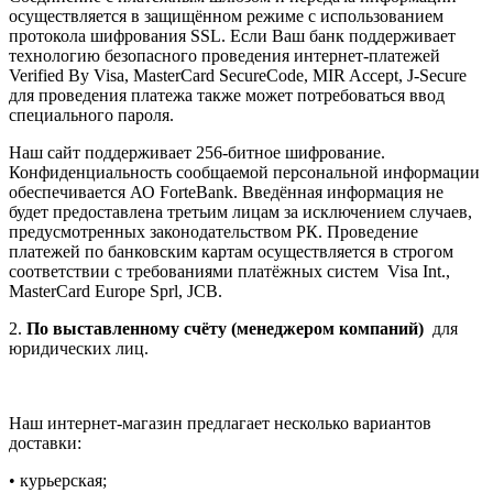
осуществляется в защищённом режиме с использованием
протокола шифрования SSL. Если Ваш банк поддерживает
технологию безопасного проведения интернет-платежей
Verified By Visa, MasterCard SecureCode, MIR Accept, J-Secure
для проведения платежа также может потребоваться ввод
специального пароля.
Наш сайт поддерживает 256-битное шифрование.
Конфиденциальность сообщаемой персональной информации
обеспечивается АО ForteBank. Введённая информация не
будет предоставлена третьим лицам за исключением случаев,
предусмотренных законодательством РК. Проведение
платежей по банковским картам осуществляется в строгом
соответствии с требованиями платёжных систем Visa Int.,
MasterCard Europe Sprl, JCB.
2.
По выставленному счёту (менеджером компаний)
для
юридических лиц.
Наш интернет-магазин предлагает несколько вариантов
доставки:
• курьерская;