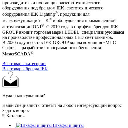
производитель и поставщик электротехнического
оборудования под брендом IEK, светотехнического
®
оборудования IEK Lighting
, продукции для
®
телекоммуникаций ITK
и оборудования промышленной
®
автоматизации ONI
. С 2019 года в портфель брендов IEK
GROUP входит торговая марка LEDEL, специализирующаяся
на производстве профессиональных LED-светильников.
В 2020 году в состав IEK GROUP вошла компания «МПС
Софт» — разработчик программного обеспечения
®
MasterSCADA
.
Все товары категории
Все товары бренда IEK
Нужна консультация?
Наши специалисты ответят на любой интересующий вопрос
Задать вопрос
Каталог
Шкафы и щиты