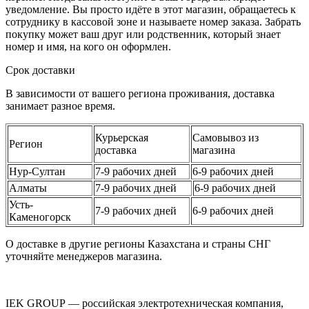
уведомление. Вы просто идёте в этот магазин, обращаетесь к
сотруднику в кассовой зоне и называете номер заказа. Забрать
покупку может ваш друг или родственник, который знает
номер и имя, на кого он оформлен.
Срок доставки
В зависимости от вашего региона проживания, доставка
занимает разное время.
Курьерская
Самовывоз из
Регион
доставка
магазина
Нур-Султан
7-9 рабочих дней
6-9 рабочих дней
Алматы
7-9 рабочих дней
6-9 рабочих дней
Усть-
7-9 рабочих дней
6-9 рабочих дней
Каменогорск
О доставке в другие регионы Казахстана и страны СНГ
уточняйте менеджеров магазина.
IEK GROUP — российская электротехническая компания,