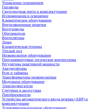
Управление освещением
Гирлянды
Светодиодная лента и комплектующие
Иллюминация и освещение
Климатическое оборудование
Вентиляционные решетки
Воздуховоды
Обогреватели
Вентиляторы
Люки
Климатическая техника
Тёплый пол
Низковольтное оборудование
Программируемые логические контроллеры
Регуляторы реактивной мощности
Аккумуляторы
Реле и таймеры
Трансформаторы низковольтные
Модульное оборудование
Электродвигатели
Счетчики и аксессуары
Преобразователи
Устройства автоматического ввода резерва (АВР) и
комплектующие
Телекоммуникационное оборудование