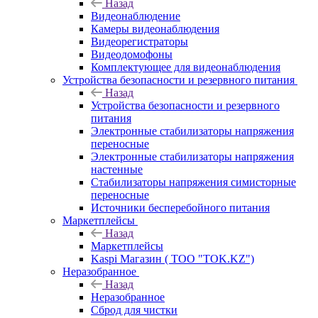
Назад
Видеонаблюдение
Камеры видеонаблюдения
Видеорегистраторы
Видеодомофоны
Комплектующее для видеонаблюдения
Устройства безопасности и резервного питания
Назад
Устройства безопасности и резервного
питания
Электронные стабилизаторы напряжения
переносные
Электронные стабилизаторы напряжения
настенные
Стабилизаторы напряжения симисторные
переносные
Источники бесперебойного питания
Маркетплейсы
Назад
Маркетплейсы
Kaspi Магазин ( ТОО "TOK.KZ")
Неразобранное
Назад
Неразобранное
Сброд для чистки