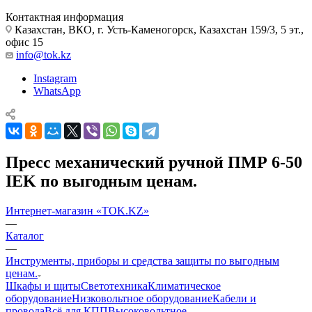
Контактная информация
Казахстан, ВКО, г. Усть-Каменогорск, Казахстан 159/3, 5 эт.,
офис 15
info@tok.kz
Instagram
WhatsApp
Пресс механический ручной ПМР 6-50
IEK по выгодным ценам.
Интернет-магазин «TOK.KZ»
—
Каталог
—
Инструменты, приборы и средства защиты по выгодным
ценам.
Шкафы и щиты
Светотехника
Климатическое
оборудование
Низковольтное оборудование
Кабели и
провода
Всё для КПП
Высоковольтное