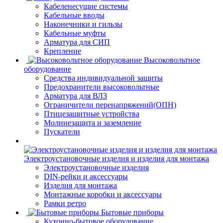
Кабеленесущие системы
Кабельные вводы
Наконечники и гильзы
Кабельные муфты
Арматура для СИП
Крепление
Высоковольтное
оборудование
Средства индивидуальной защиты
Предохранители высоковольтные
Арматура для ВЛЗ
Ограничители перенапряжений(ОПН)
Птицезащитные устройства
Молниезащита и заземление
Пускатели
Электроустановочные изделия и изделия для монтажа
Электроустановочные изделия
DIN-рейки и аксессуары
Изделия для монтажа
Монтажные коробки и аксессуары
Рамки ретро
Бытовые приборы
Кухонно-бытовое оборудование