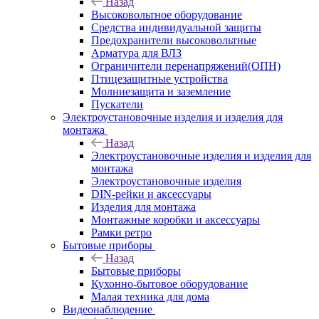
Назад
Высоковольтное оборудование
Средства индивидуальной защиты
Предохранители высоковольтные
Арматура для ВЛЗ
Ограничители перенапряжений(ОПН)
Птицезащитные устройства
Молниезащита и заземление
Пускатели
Электроустановочные изделия и изделия для
монтажа
Назад
Электроустановочные изделия и изделия для
монтажа
Электроустановочные изделия
DIN-рейки и аксессуары
Изделия для монтажа
Монтажные коробки и аксессуары
Рамки ретро
Бытовые приборы
Назад
Бытовые приборы
Кухонно-бытовое оборудование
Малая техника для дома
Видеонаблюдение