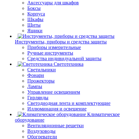
Аксессуары для шкафов
Боксы
Корпуса
Шкафы
Щиты
Ящики
Инструменты, приборы и средства защиты
Приборы измерительные
Ручные инструменты
Средства индивидуальной защиты
Светотехника
Светильники
Фонари
Прожекторы
Лампы
Управление освещением
Гирлянды
Светодиодная лента и комплектующие
Иллюминация и освещение
Климатическое
оборудование
Вентиляционные решетки
Воздуховоды
Обогреватели