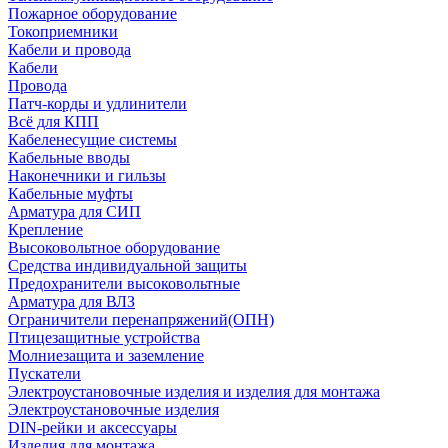
Пожарное оборудование
Токоприемники
Кабели и провода
Кабели
Провода
Патч-корды и удлинители
Всё для КПП
Кабеленесущие системы
Кабельные вводы
Наконечники и гильзы
Кабельные муфты
Арматура для СИП
Крепление
Высоковольтное оборудование
Средства индивидуальной защиты
Предохранители высоковольтные
Арматура для ВЛЗ
Ограничители перенапряжений(ОПН)
Птицезащитные устройства
Молниезащита и заземление
Пускатели
Электроустановочные изделия и изделия для монтажа
Электроустановочные изделия
DIN-рейки и аксессуары
Изделия для монтажа