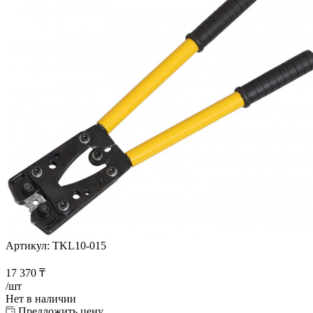
Артикул:
TKL10-015
17 370
₸
/шт
Нет в наличии
Предложить цену