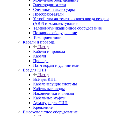
Модульное оборудование
Электродвигатели
Счетчики и аксессуары
Преобразователи
Устройства автоматического ввода резерва
(АВР) и комплектующие
Телекоммуникационное оборудование
Пожарное оборудование
Токоприемники
Кабели и провода
Назад
Кабели и провода
Кабели
Провода
Патч-корды и удлинители
Всё для КПП
Назад
Всё для КПП
Кабеленесущие системы
Кабельные вводы
Наконечники и гильзы
Кабельные муфты
Арматура для СИП
Крепление
Высоковольтное оборудование