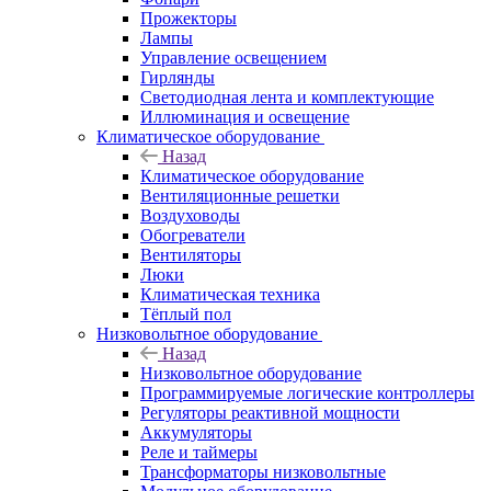
Прожекторы
Лампы
Управление освещением
Гирлянды
Светодиодная лента и комплектующие
Иллюминация и освещение
Климатическое оборудование
Назад
Климатическое оборудование
Вентиляционные решетки
Воздуховоды
Обогреватели
Вентиляторы
Люки
Климатическая техника
Тёплый пол
Низковольтное оборудование
Назад
Низковольтное оборудование
Программируемые логические контроллеры
Регуляторы реактивной мощности
Аккумуляторы
Реле и таймеры
Трансформаторы низковольтные