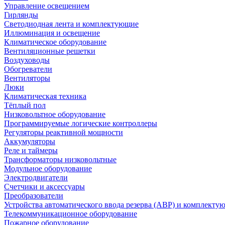
Управление освещением
Гирлянды
Светодиодная лента и комплектующие
Иллюминация и освещение
Климатическое оборудование
Вентиляционные решетки
Воздуховоды
Обогреватели
Вентиляторы
Люки
Климатическая техника
Тёплый пол
Низковольтное оборудование
Программируемые логические контроллеры
Регуляторы реактивной мощности
Аккумуляторы
Реле и таймеры
Трансформаторы низковольтные
Модульное оборудование
Электродвигатели
Счетчики и аксессуары
Преобразователи
Устройства автоматического ввода резерва (АВР) и комплекту
Телекоммуникационное оборудование
Пожарное оборудование