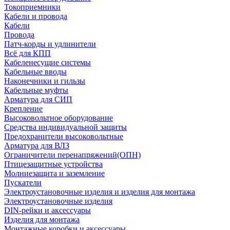
Токоприемники
Кабели и провода
Кабели
Провода
Патч-корды и удлинители
Всё для КПП
Кабеленесущие системы
Кабельные вводы
Наконечники и гильзы
Кабельные муфты
Арматура для СИП
Крепление
Высоковольтное оборудование
Средства индивидуальной защиты
Предохранители высоковольтные
Арматура для ВЛЗ
Ограничители перенапряжений(ОПН)
Птицезащитные устройства
Молниезащита и заземление
Пускатели
Электроустановочные изделия и изделия для монтажа
Электроустановочные изделия
DIN-рейки и аксессуары
Изделия для монтажа
Монтажные коробки и аксессуары