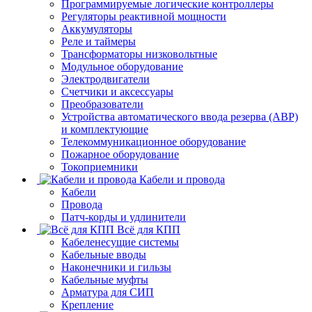
Программируемые логические контроллеры
Регуляторы реактивной мощности
Аккумуляторы
Реле и таймеры
Трансформаторы низковольтные
Модульное оборудование
Электродвигатели
Счетчики и аксессуары
Преобразователи
Устройства автоматического ввода резерва (АВР)
и комплектующие
Телекоммуникационное оборудование
Пожарное оборудование
Токоприемники
Кабели и провода
Кабели
Провода
Патч-корды и удлинители
Всё для КПП
Кабеленесущие системы
Кабельные вводы
Наконечники и гильзы
Кабельные муфты
Арматура для СИП
Крепление