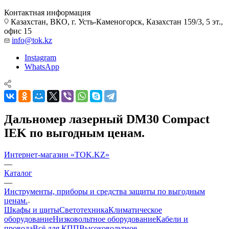
Контактная информация
Казахстан, ВКО, г. Усть-Каменогорск, Казахстан 159/3, 5 эт.,
офис 15
info@tok.kz
Instagram
WhatsApp
Дальномер лазерный DM30 Compact
IEK по выгодным ценам.
Интернет-магазин «TOK.KZ»
—
Каталог
—
Инструменты, приборы и средства защиты по выгодным
ценам.
Шкафы и щиты
Светотехника
Климатическое
оборудование
Низковольтное оборудование
Кабели и
провода
Всё для КПП
Высоковольтное