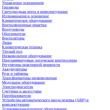
Управление освещением
Гирлянды
Светодиодная лента и комплектующие
Иллюминация и освещение
Климатическое оборудование
Вентиляционные решетки
Воздуховоды
Обогреватели
Вентиляторы
Люки
Климатическая техника
Тёплый пол
Низковольтное оборудование
Программируемые логические контроллеры
Регуляторы реактивной мощности
Аккумуляторы
Реле и таймеры
Трансформаторы низковольтные
Модульное оборудование
Электродвигатели
Счетчики и аксессуары
Преобразователи
Устройства автоматического ввода резерва (АВР) и
комплектующие
Телекоммуникационное оборудование