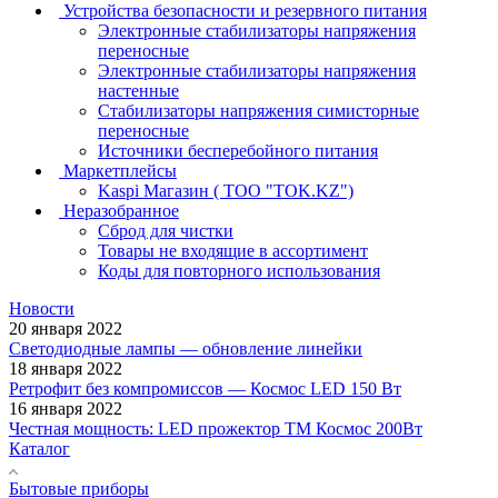
Устройства безопасности и резервного питания
Электронные стабилизаторы напряжения
переносные
Электронные стабилизаторы напряжения
настенные
Стабилизаторы напряжения симисторные
переносные
Источники бесперебойного питания
Маркетплейсы
Kaspi Магазин ( ТОО "TOK.KZ")
Неразобранное
Сброд для чистки
Товары не входящие в ассортимент
Коды для повторного использования
Новости
20 января 2022
Светодиодные лампы — обновление линейки
18 января 2022
Ретрофит без компромиссов — Космос LED 150 Вт
16 января 2022
Честная мощность: LED прожектор ТМ Космос 200Вт
Каталог
Бытовые приборы