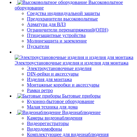
Высоковольтное
оборудование
Средства индивидуальной защиты
Предохранители высоковольтные
Арматура для ВЛЗ
Ограничители перенапряжений(ОПН)
Птицезащитные устройства
Молниезащита и заземление
Пускатели
Электроустановочные изделия и изделия для монтажа
Электроустановочные изделия
DIN-рейки и аксессуары
Изделия для монтажа
Монтажные коробки и аксессуары
Рамки ретро
Бытовые приборы
Кухонно-бытовое оборудование
Малая техника для дома
Видеонаблюдение
Камеры видеонаблюдения
Видеорегистраторы
Видеодомофоны
Комплектующее для видеонаблюдения