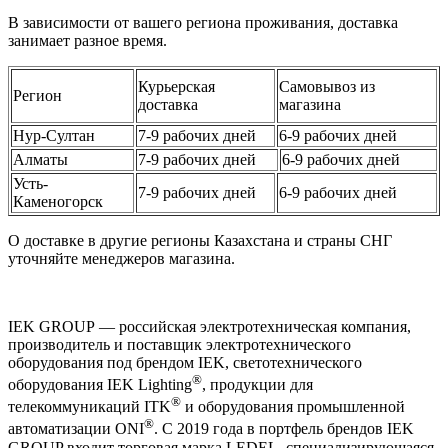
В зависимости от вашего региона проживания, доставка
занимает разное время.
Курьерская
Самовывоз из
Регион
доставка
магазина
Нур-Султан
7-9 рабочих дней
6-9 рабочих дней
Алматы
7-9 рабочих дней
6-9 рабочих дней
Усть-
7-9 рабочих дней
6-9 рабочих дней
Каменогорск
О доставке в другие регионы Казахстана и страны СНГ
уточняйте менеджеров магазина.
IEK GROUP — российская электротехническая компания,
производитель и поставщик электротехнического
оборудования под брендом IEK, светотехнического
®
оборудования IEK Lighting
, продукции для
®
телекоммуникаций ITK
и оборудования промышленной
®
автоматизации ONI
. С 2019 года в портфель брендов IEK
GROUP входит торговая марка LEDEL, специализирующаяся