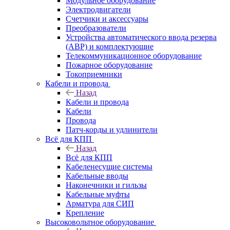
Модульное оборудование
Электродвигатели
Счетчики и аксессуары
Преобразователи
Устройства автоматического ввода резерва
(АВР) и комплектующие
Телекоммуникационное оборудование
Пожарное оборудование
Токоприемники
Кабели и провода
Назад
Кабели и провода
Кабели
Провода
Патч-корды и удлинители
Всё для КПП
Назад
Всё для КПП
Кабеленесущие системы
Кабельные вводы
Наконечники и гильзы
Кабельные муфты
Арматура для СИП
Крепление
Высоковольтное оборудование