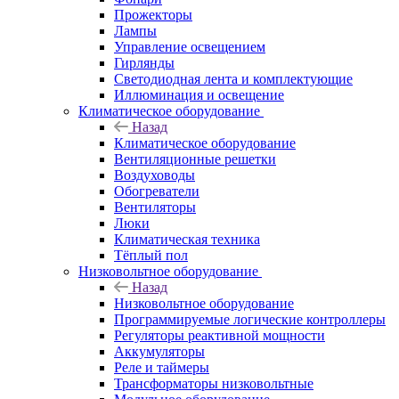
Прожекторы
Лампы
Управление освещением
Гирлянды
Светодиодная лента и комплектующие
Иллюминация и освещение
Климатическое оборудование
Назад
Климатическое оборудование
Вентиляционные решетки
Воздуховоды
Обогреватели
Вентиляторы
Люки
Климатическая техника
Тёплый пол
Низковольтное оборудование
Назад
Низковольтное оборудование
Программируемые логические контроллеры
Регуляторы реактивной мощности
Аккумуляторы
Реле и таймеры
Трансформаторы низковольтные