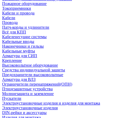
Пожарное оборудование
Токоприемники
Кабели и провода
Кабели
Провода
Патч-корды и удлинители
Всё для КПП
Кабеленесущие системы
Кабельные вводы
Наконечники и гильзы
Кабельные муфты
Арматура для СИП
Крепление
Высоковольтное оборудование
Средства индивидуальной защиты
Предохранители высоковольтные
Арматура для ВЛЗ
Ограничители перенапряжений(ОПН)
Птицезащитные устройства
Молниезащита и заземление
Пускатели
Электроустановочные изделия и изделия для монтажа
Электроустановочные изделия
DIN-рейки и аксессуары
Изделия для монтажа