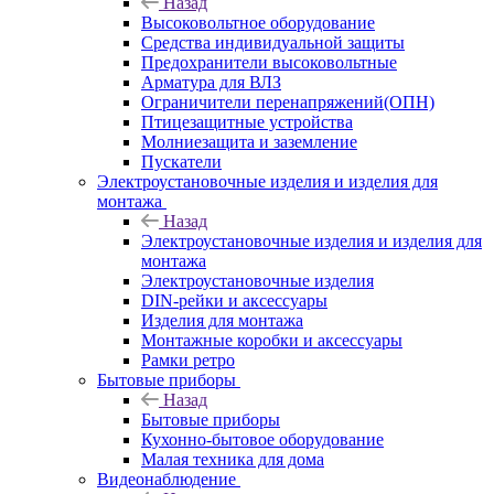
Назад
Высоковольтное оборудование
Средства индивидуальной защиты
Предохранители высоковольтные
Арматура для ВЛЗ
Ограничители перенапряжений(ОПН)
Птицезащитные устройства
Молниезащита и заземление
Пускатели
Электроустановочные изделия и изделия для
монтажа
Назад
Электроустановочные изделия и изделия для
монтажа
Электроустановочные изделия
DIN-рейки и аксессуары
Изделия для монтажа
Монтажные коробки и аксессуары
Рамки ретро
Бытовые приборы
Назад
Бытовые приборы
Кухонно-бытовое оборудование
Малая техника для дома
Видеонаблюдение