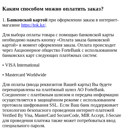
Каким способом можно оплатить заказ?
1.
Банковской картой
при оформлении заказа в интернет-
магазине
https://tok.kz/
.
Для выбора оплаты товара с помощью банковской карты
необходимо нажать кнопку «Оплата заказа банковской
картой» в момент оформления заказа. Оплата происходит
через Акционерное общество ForteBank с использованием
банковских карт следующих платёжных систем:
• VISA International
• Mastercard Worldwide
Для оплаты (ввода реквизитов Вашей карты) Вы будете
перенаправлены на платёжный шлюз АО ForteBank.
Соединение с платёжным шлюзом и передача информации
осуществляется в защищённом режиме с использованием
протокола шифрования SSL. Если Ваш банк поддерживает
технологию безопасного проведения интернет-платежей
Verified By Visa, MasterCard SecureCode, MIR Accept, J-Secure
для проведения платежа также может потребоваться ввод
специального пароля.