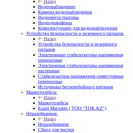
Назад
Видеонаблюдение
Камеры видеонаблюдения
Видеорегистраторы
Видеодомофоны
Комплектующее для видеонаблюдения
Устройства безопасности и резервного питания
Назад
Устройства безопасности и резервного
питания
Электронные стабилизаторы напряжения
переносные
Электронные стабилизаторы напряжения
настенные
Стабилизаторы напряжения симисторные
переносные
Источники бесперебойного питания
Маркетплейсы
Назад
Маркетплейсы
Kaspi Магазин ( ТОО "TOK.KZ")
Неразобранное
Назад
Неразобранное
Сброд для чистки