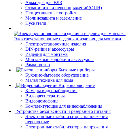
Арматура для ВЛЗ
Ограничители перенапряжений(ОПН)
Птицезащитные устройства
Молниезащита и заземление
Пускатели
Электроустановочные изделия и изделия для монтажа
Электроустановочные изделия
DIN-рейки и аксессуары
Изделия для монтажа
Монтажные коробки и аксессуары
Рамки ретро
Бытовые приборы
Кухонно-бытовое оборудование
Малая техника для дома
Видеонаблюдение
Камеры видеонаблюдения
Видеорегистраторы
Видеодомофоны
Комплектующее для видеонаблюдения
Устройства безопасности и резервного питания
Электронные стабилизаторы напряжения
переносные
Электронные стабилизаторы напряжения