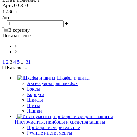
Арт.: 09-3101
1 480
₸
/шт
В корзину
Показать еще
1
2
3
4
5
...
31
Каталог
Шкафы и щиты
Аксессуары для шкафов
Боксы
Корпуса
Шкафы
Щиты
Ящики
Инструменты, приборы и средства защиты
Приборы измерительные
Ручные инструменты