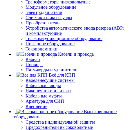
Трансформаторы низковольтные
Модульное оборудование
Электродвигатели
Счетчики и аксессуары
Преобразователи
Устройства автоматического ввода резерва (АВР)
и комплектующие
Телекоммуникационное оборудование
Пожарное оборудование
Токоприемники
Кабели и провода
Кабели
Провода
Патч-корды и удлинители
Всё для КПП
Кабеленесущие системы
Кабельные вводы
Наконечники и гильзы
Кабельные муфты
Арматура для СИП
Крепление
Высоковольтное
оборудование
Средства индивидуальной защиты
Предохранители высоковольтные