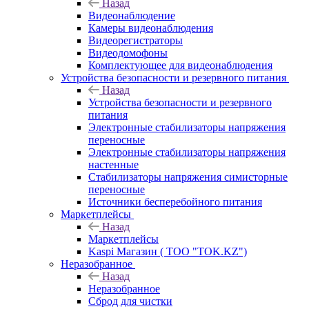
Назад
Видеонаблюдение
Камеры видеонаблюдения
Видеорегистраторы
Видеодомофоны
Комплектующее для видеонаблюдения
Устройства безопасности и резервного питания
Назад
Устройства безопасности и резервного
питания
Электронные стабилизаторы напряжения
переносные
Электронные стабилизаторы напряжения
настенные
Стабилизаторы напряжения симисторные
переносные
Источники бесперебойного питания
Маркетплейсы
Назад
Маркетплейсы
Kaspi Магазин ( ТОО "TOK.KZ")
Неразобранное
Назад
Неразобранное
Сброд для чистки