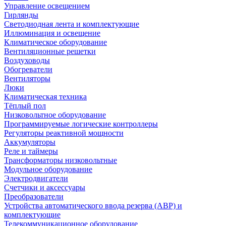
Управление освещением
Гирлянды
Светодиодная лента и комплектующие
Иллюминация и освещение
Климатическое оборудование
Вентиляционные решетки
Воздуховоды
Обогреватели
Вентиляторы
Люки
Климатическая техника
Тёплый пол
Низковольтное оборудование
Программируемые логические контроллеры
Регуляторы реактивной мощности
Аккумуляторы
Реле и таймеры
Трансформаторы низковольтные
Модульное оборудование
Электродвигатели
Счетчики и аксессуары
Преобразователи
Устройства автоматического ввода резерва (АВР) и
комплектующие
Телекоммуникационное оборудование