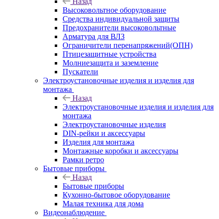
Назад
Высоковольтное оборудование
Средства индивидуальной защиты
Предохранители высоковольтные
Арматура для ВЛЗ
Ограничители перенапряжений(ОПН)
Птицезащитные устройства
Молниезащита и заземление
Пускатели
Электроустановочные изделия и изделия для
монтажа
Назад
Электроустановочные изделия и изделия для
монтажа
Электроустановочные изделия
DIN-рейки и аксессуары
Изделия для монтажа
Монтажные коробки и аксессуары
Рамки ретро
Бытовые приборы
Назад
Бытовые приборы
Кухонно-бытовое оборудование
Малая техника для дома
Видеонаблюдение