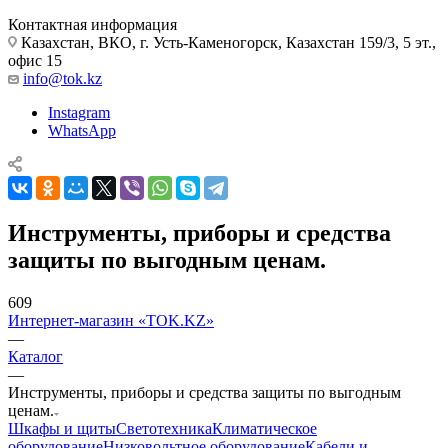
Контактная информация
Казахстан, ВКО, г. Усть-Каменогорск, Казахстан 159/3, 5 эт.,
офис 15
info@tok.kz
Instagram
WhatsApp
Инструменты, приборы и средства
защиты по выгодным ценам.
609
Интернет-магазин «TOK.KZ»
—
Каталог
—
Инструменты, приборы и средства защиты по выгодным
ценам.
Шкафы и щиты
Светотехника
Климатическое
оборудование
Низковольтное оборудование
Кабели и