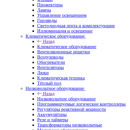
Прожекторы
Лампы
Управление освещением
Гирлянды
Светодиодная лента и комплектующие
Иллюминация и освещение
Климатическое оборудование
Назад
Климатическое оборудование
Вентиляционные решетки
Воздуховоды
Обогреватели
Вентиляторы
Люки
Климатическая техника
Тёплый пол
Низковольтное оборудование
Назад
Низковольтное оборудование
Программируемые логические контроллеры
Регуляторы реактивной мощности
Аккумуляторы
Реле и таймеры
Трансформаторы низковольтные