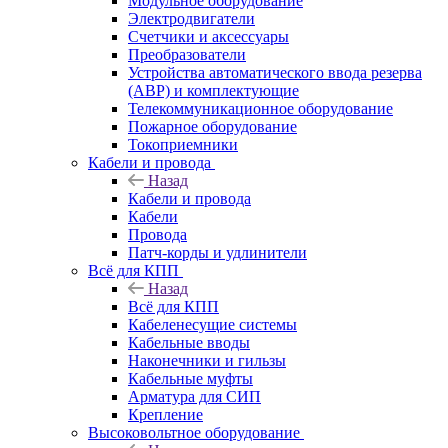
Модульное оборудование
Электродвигатели
Счетчики и аксессуары
Преобразователи
Устройства автоматического ввода резерва
(АВР) и комплектующие
Телекоммуникационное оборудование
Пожарное оборудование
Токоприемники
Кабели и провода
Назад
Кабели и провода
Кабели
Провода
Патч-корды и удлинители
Всё для КПП
Назад
Всё для КПП
Кабеленесущие системы
Кабельные вводы
Наконечники и гильзы
Кабельные муфты
Арматура для СИП
Крепление
Высоковольтное оборудование