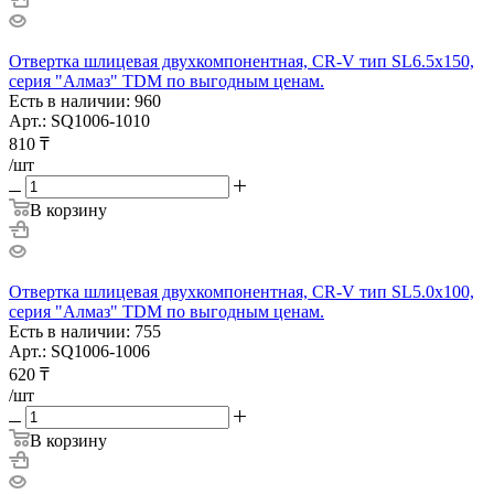
Отвертка шлицевая двухкомпонентная, CR-V тип SL6.5x150,
серия "Алмаз" TDM по выгодным ценам.
Есть в наличии: 960
Арт.: SQ1006-1010
810
₸
/шт
В корзину
Отвертка шлицевая двухкомпонентная, CR-V тип SL5.0x100,
серия "Алмаз" TDM по выгодным ценам.
Есть в наличии: 755
Арт.: SQ1006-1006
620
₸
/шт
В корзину