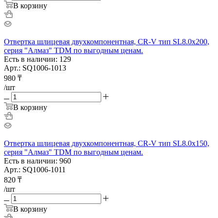
В корзину
Отвертка шлицевая двухкомпонентная, CR-V тип SL8.0x200,
серия "Алмаз" TDM по выгодным ценам.
Есть в наличии: 129
Арт.: SQ1006-1013
980
₸
/шт
В корзину
Отвертка шлицевая двухкомпонентная, CR-V тип SL8.0x150,
серия "Алмаз" TDM по выгодным ценам.
Есть в наличии: 960
Арт.: SQ1006-1011
820
₸
/шт
В корзину