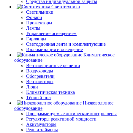
Средства индивидуальной защиты
Светотехника
Светильники
Фонари
Прожекторы
Лампы
Управление освещением
Гирлянды
Светодиодная лента и комплектующие
Иллюминация и освещение
Климатическое
оборудование
Вентиляционные решетки
Воздуховоды
Обогреватели
Вентиляторы
Люки
Климатическая техника
Тёплый пол
Низковольтное
оборудование
Программируемые логические контроллеры
Регуляторы реактивной мощности
Аккумуляторы
Реле и таймеры