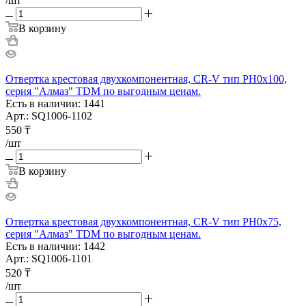
/шт
В корзину
Отвертка крестовая двухкомпонентная, CR-V тип PH0x100,
серия "Алмаз" TDM по выгодным ценам.
Есть в наличии: 1441
Арт.: SQ1006-1102
550
₸
/шт
В корзину
Отвертка крестовая двухкомпонентная, CR-V тип PH0x75,
серия "Алмаз" TDM по выгодным ценам.
Есть в наличии: 1442
Арт.: SQ1006-1101
520
₸
/шт