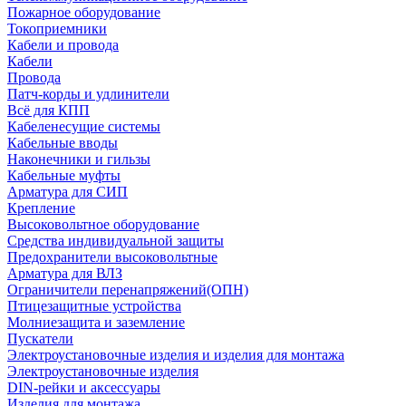
Пожарное оборудование
Токоприемники
Кабели и провода
Кабели
Провода
Патч-корды и удлинители
Всё для КПП
Кабеленесущие системы
Кабельные вводы
Наконечники и гильзы
Кабельные муфты
Арматура для СИП
Крепление
Высоковольтное оборудование
Средства индивидуальной защиты
Предохранители высоковольтные
Арматура для ВЛЗ
Ограничители перенапряжений(ОПН)
Птицезащитные устройства
Молниезащита и заземление
Пускатели
Электроустановочные изделия и изделия для монтажа
Электроустановочные изделия
DIN-рейки и аксессуары
Изделия для монтажа