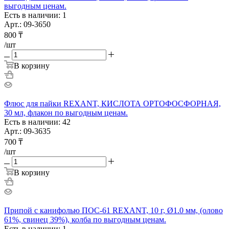
выгодным ценам.
Есть в наличии: 1
Арт.: 09-3650
800
₸
/шт
В корзину
Флюс для пайки REXANT, КИСЛОТА ОРТОФОСФОРНАЯ,
30 мл, флакон по выгодным ценам.
Есть в наличии: 42
Арт.: 09-3635
700
₸
/шт
В корзину
Припой с канифолью ПОС-61 REXANT, 10 г, Ø1.0 мм, (олово
61%, свинец 39%), колба по выгодным ценам.
Есть в наличии: 1