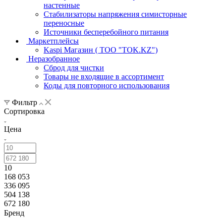
настенные
Стабилизаторы напряжения симисторные
переносные
Источники бесперебойного питания
Маркетплейсы
Kaspi Магазин ( ТОО "TOK.KZ")
Неразобранное
Сброд для чистки
Товары не входящие в ассортимент
Коды для повторного использования
Фильтр
Сортировка
Цена
10
168 053
336 095
504 138
672 180
Бренд