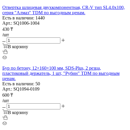
Отвертка шлицевая двухкомпонентная, CR-V тип SL4.0x100,
серия "Алмаз" TDM по выгодным ценам.
Есть в наличии: 1440
Арт.: SQ1006-1004
430
₸
/шт
В корзину
Бур по бетону, 12×160×100 мм, SDS-Plus, 2 резца,
пластиковый держатель, 1 шт, "Рубин" TDM по выгодным
ценам.
Есть в наличии: 50
Арт.: SQ1094-0109
600
₸
/шт
В корзину