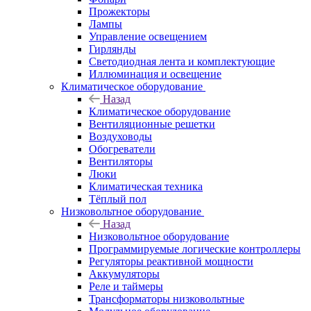
Прожекторы
Лампы
Управление освещением
Гирлянды
Светодиодная лента и комплектующие
Иллюминация и освещение
Климатическое оборудование
Назад
Климатическое оборудование
Вентиляционные решетки
Воздуховоды
Обогреватели
Вентиляторы
Люки
Климатическая техника
Тёплый пол
Низковольтное оборудование
Назад
Низковольтное оборудование
Программируемые логические контроллеры
Регуляторы реактивной мощности
Аккумуляторы
Реле и таймеры
Трансформаторы низковольтные