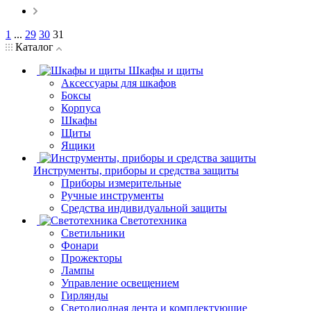
1
...
29
30
31
Каталог
Шкафы и щиты
Аксессуары для шкафов
Боксы
Корпуса
Шкафы
Щиты
Ящики
Инструменты, приборы и средства защиты
Приборы измерительные
Ручные инструменты
Средства индивидуальной защиты
Светотехника
Светильники
Фонари
Прожекторы
Лампы
Управление освещением
Гирлянды
Светодиодная лента и комплектующие