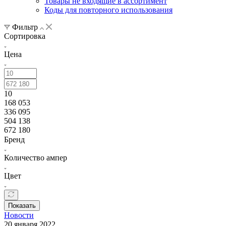
Товары не входящие в ассортимент
Коды для повторного использования
Фильтр
Сортировка
Цена
10
168 053
336 095
504 138
672 180
Бренд
Количество ампер
Цвет
Показать
Новости
20 января 2022