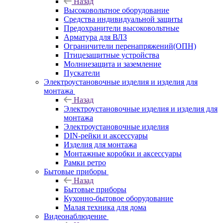
Назад
Высоковольтное оборудование
Средства индивидуальной защиты
Предохранители высоковольтные
Арматура для ВЛЗ
Ограничители перенапряжений(ОПН)
Птицезащитные устройства
Молниезащита и заземление
Пускатели
Электроустановочные изделия и изделия для
монтажа
Назад
Электроустановочные изделия и изделия для
монтажа
Электроустановочные изделия
DIN-рейки и аксессуары
Изделия для монтажа
Монтажные коробки и аксессуары
Рамки ретро
Бытовые приборы
Назад
Бытовые приборы
Кухонно-бытовое оборудование
Малая техника для дома
Видеонаблюдение