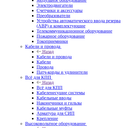
Модульное оборудование
Электродвигатели
Счетчики и аксессуары
Преобразователи
Устройства автоматического ввода резерва
(АВР) и комплектующие
Телекоммуникационное оборудование
Пожарное оборудование
Токоприемники
Кабели и провода
Назад
Кабели и провода
Кабели
Провода
Патч-корды и удлинители
Всё для КПП
Назад
Всё для КПП
Кабеленесущие системы
Кабельные вводы
Наконечники и гильзы
Кабельные муфты
Арматура для СИП
Крепление
Высоковольтное оборудование