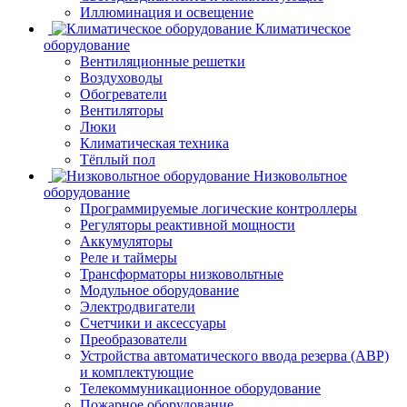
Иллюминация и освещение
Климатическое
оборудование
Вентиляционные решетки
Воздуховоды
Обогреватели
Вентиляторы
Люки
Климатическая техника
Тёплый пол
Низковольтное
оборудование
Программируемые логические контроллеры
Регуляторы реактивной мощности
Аккумуляторы
Реле и таймеры
Трансформаторы низковольтные
Модульное оборудование
Электродвигатели
Счетчики и аксессуары
Преобразователи
Устройства автоматического ввода резерва (АВР)
и комплектующие
Телекоммуникационное оборудование
Пожарное оборудование