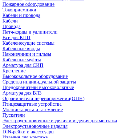
Пожарное оборудование
Токоприемники
Кабели и провода
Кабели
Провода
Патч-корды и удлинители
Всё для КПП
Кабеленесущие системы
Кабельные вводы
Наконечники и гильзы
Кабельные муфты
Арматура для СИП
Крепление
Высоковольтное оборудование
Средства индивидуальной защиты
Предохранители высоковольтные
Арматура для ВЛЗ
Ограничители перенапряжений(ОПН)
Птицезащитные устройства
Молниезащита и заземление
Пускатели
Электроустановочные изделия и изделия для монтажа
Электроустановочные изделия
DIN-рейки и аксессуары
Изделия для монтажа