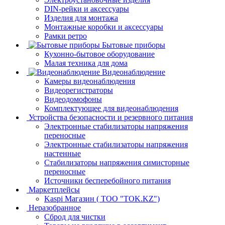
DIN-рейки и аксессуары
Изделия для монтажа
Монтажные коробки и аксессуары
Рамки ретро
Бытовые приборы
Кухонно-бытовое оборудование
Малая техника для дома
Видеонаблюдение
Камеры видеонаблюдения
Видеорегистраторы
Видеодомофоны
Комплектующее для видеонаблюдения
Устройства безопасности и резервного питания
Электронные стабилизаторы напряжения
переносные
Электронные стабилизаторы напряжения
настенные
Стабилизаторы напряжения симисторные
переносные
Источники бесперебойного питания
Маркетплейсы
Kaspi Магазин ( ТОО "TOK.KZ")
Неразобранное
Сброд для чистки