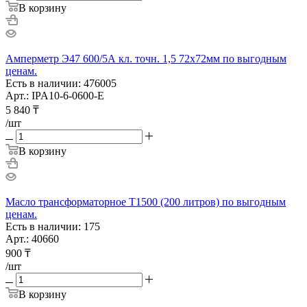
В корзину
Амперметр Э47 600/5А кл. точн. 1,5 72х72мм по выгодным
ценам.
Есть в наличии: 476005
Арт.: IPA10-6-0600-E
5 840
₸
/шт
В корзину
Масло трансформаторное Т1500 (200 литров) по выгодным
ценам.
Есть в наличии: 175
Арт.: 40660
900
₸
/шт
В корзину