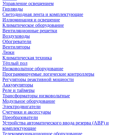
Управление освещением
Гирлянды
Светодиодная лента и комплектующие
Иллюминация и освещение
Климатическое оборудование
Вентиляционные решетки
Воздуховоды
Обогреватели
Вентиляторы
Люки
Климатическая техника
Тёплый пол
Низковольтное оборудование
Программируемые логические контроллеры
Регуляторы реактивной мощности
Аккумуляторы
Реле и таймеры
Трансформаторы низковольтные
Модульное оборудование
Электродвигатели
Счетчики и аксессуары
Преобразователи
Устройства автоматического ввода резерва (АВР) и
комплектующие
Телекоммуникационное оборудование