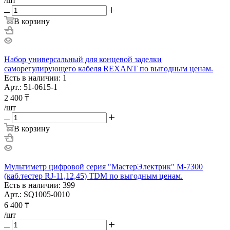
/шт
В корзину
Набор универсальный для концевой заделки
саморегулирующего кабеля REXANT по выгодным ценам.
Есть в наличии: 1
Арт.: 51-0615-1
2 400
₸
/шт
В корзину
Мультиметр цифровой серия "МастерЭлектрик" М-7300
(каб.тестер RJ-11,12,45) TDM по выгодным ценам.
Есть в наличии: 399
Арт.: SQ1005-0010
6 400
₸
/шт