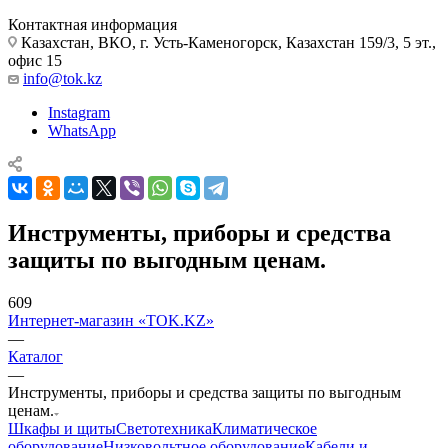
Контактная информация
Казахстан, ВКО, г. Усть-Каменогорск, Казахстан 159/3, 5 эт.,
офис 15
info@tok.kz
Instagram
WhatsApp
Инструменты, приборы и средства
защиты по выгодным ценам.
609
Интернет-магазин «TOK.KZ»
—
Каталог
—
Инструменты, приборы и средства защиты по выгодным
ценам.
Шкафы и щиты
Светотехника
Климатическое
оборудование
Низковольтное оборудование
Кабели и