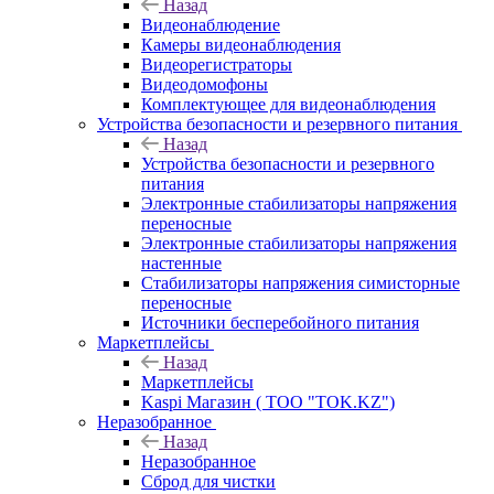
Назад
Видеонаблюдение
Камеры видеонаблюдения
Видеорегистраторы
Видеодомофоны
Комплектующее для видеонаблюдения
Устройства безопасности и резервного питания
Назад
Устройства безопасности и резервного
питания
Электронные стабилизаторы напряжения
переносные
Электронные стабилизаторы напряжения
настенные
Стабилизаторы напряжения симисторные
переносные
Источники бесперебойного питания
Маркетплейсы
Назад
Маркетплейсы
Kaspi Магазин ( ТОО "TOK.KZ")
Неразобранное
Назад
Неразобранное
Сброд для чистки