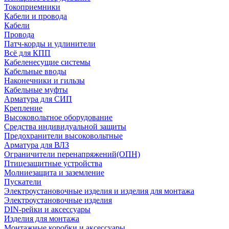
Токоприемники
Кабели и провода
Кабели
Провода
Патч-корды и удлинители
Всё для КПП
Кабеленесущие системы
Кабельные вводы
Наконечники и гильзы
Кабельные муфты
Арматура для СИП
Крепление
Высоковольтное оборудование
Средства индивидуальной защиты
Предохранители высоковольтные
Арматура для ВЛЗ
Ограничители перенапряжений(ОПН)
Птицезащитные устройства
Молниезащита и заземление
Пускатели
Электроустановочные изделия и изделия для монтажа
Электроустановочные изделия
DIN-рейки и аксессуары
Изделия для монтажа
Монтажные коробки и аксессуары