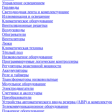
Управление освещением
Гирлянды
Светодиодная лента и комплектующие
Иллюминация и освещение
Климатическое оборудование
Вентиляционные решетки
Воздуховоды
Обогреватели
Вентиляторы
Люки
Климатическая техника
Тёплый пол
Низковольтное оборудование
Программируемые логические контроллеры
Регуляторы реактивной мощности
Аккумуляторы
Реле и таймеры
Трансформаторы низковольтные
Модульное оборудование
Электродвигатели
Счетчики и аксессуары
Преобразователи
Устройства автоматического ввода резерва (АВР) и комплекту
Телекоммуникационное оборудование
Пожарное оборудование