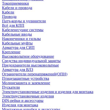
Токоприемники
Кабели и провода
Кабели
Провода
Патч-корды и удлинители
Всё для КПП
Кабеленесущие системы
Кабельные вводы
Наконечники и гильзы
Кабельные муфты
Арматура для СИП
Крепление
Высоковольтное оборудование
Средства индивидуальной защиты
Предохранители высоковольтные
Арматура для ВЛЗ
Ограничители перенапряжений(ОПН)
Птицезащитные устройства
Молниезащита и заземление
Пускатели
Электроустановочные изделия и изделия для монтажа
Электроустановочные изделия
DIN-рейки и аксессуары
Изделия для монтажа
Монтажные коробки и аксессуары