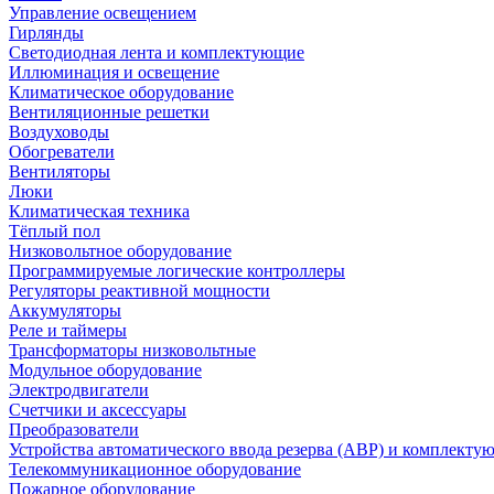
Управление освещением
Гирлянды
Светодиодная лента и комплектующие
Иллюминация и освещение
Климатическое оборудование
Вентиляционные решетки
Воздуховоды
Обогреватели
Вентиляторы
Люки
Климатическая техника
Тёплый пол
Низковольтное оборудование
Программируемые логические контроллеры
Регуляторы реактивной мощности
Аккумуляторы
Реле и таймеры
Трансформаторы низковольтные
Модульное оборудование
Электродвигатели
Счетчики и аксессуары
Преобразователи
Устройства автоматического ввода резерва (АВР) и комплекту
Телекоммуникационное оборудование
Пожарное оборудование