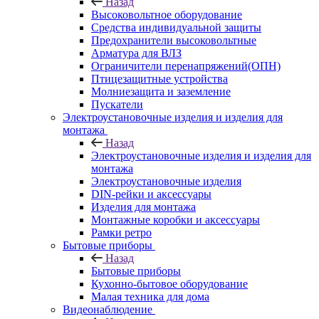
Назад
Высоковольтное оборудование
Средства индивидуальной защиты
Предохранители высоковольтные
Арматура для ВЛЗ
Ограничители перенапряжений(ОПН)
Птицезащитные устройства
Молниезащита и заземление
Пускатели
Электроустановочные изделия и изделия для
монтажа
Назад
Электроустановочные изделия и изделия для
монтажа
Электроустановочные изделия
DIN-рейки и аксессуары
Изделия для монтажа
Монтажные коробки и аксессуары
Рамки ретро
Бытовые приборы
Назад
Бытовые приборы
Кухонно-бытовое оборудование
Малая техника для дома
Видеонаблюдение