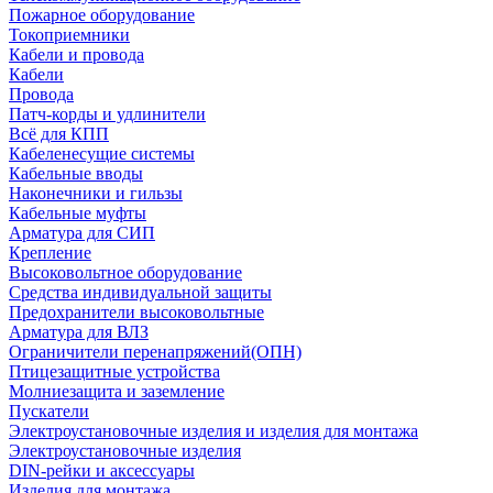
Пожарное оборудование
Токоприемники
Кабели и провода
Кабели
Провода
Патч-корды и удлинители
Всё для КПП
Кабеленесущие системы
Кабельные вводы
Наконечники и гильзы
Кабельные муфты
Арматура для СИП
Крепление
Высоковольтное оборудование
Средства индивидуальной защиты
Предохранители высоковольтные
Арматура для ВЛЗ
Ограничители перенапряжений(ОПН)
Птицезащитные устройства
Молниезащита и заземление
Пускатели
Электроустановочные изделия и изделия для монтажа
Электроустановочные изделия
DIN-рейки и аксессуары
Изделия для монтажа