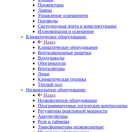
Прожекторы
Лампы
Управление освещением
Гирлянды
Светодиодная лента и комплектующие
Иллюминация и освещение
Климатическое оборудование
Назад
Климатическое оборудование
Вентиляционные решетки
Воздуховоды
Обогреватели
Вентиляторы
Люки
Климатическая техника
Тёплый пол
Низковольтное оборудование
Назад
Низковольтное оборудование
Программируемые логические контроллеры
Регуляторы реактивной мощности
Аккумуляторы
Реле и таймеры
Трансформаторы низковольтные