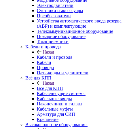
Модульное оборудование
Электродвигатели
Счетчики и аксессуары
Преобразователи
Устройства автоматического ввода резерва
(АВР) и комплектующие
Телекоммуникационное оборудование
Пожарное оборудование
Токоприемники
Кабели и провода
Назад
Кабели и провода
Кабели
Провода
Патч-корды и удлинители
Всё для КПП
Назад
Всё для КПП
Кабеленесущие системы
Кабельные вводы
Наконечники и гильзы
Кабельные муфты
Арматура для СИП
Крепление
Высоковольтное оборудование