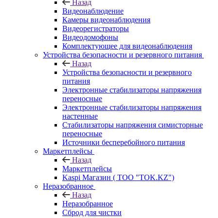
Назад
Видеонаблюдение
Камеры видеонаблюдения
Видеорегистраторы
Видеодомофоны
Комплектующее для видеонаблюдения
Устройства безопасности и резервного питания
Назад
Устройства безопасности и резервного
питания
Электронные стабилизаторы напряжения
переносные
Электронные стабилизаторы напряжения
настенные
Стабилизаторы напряжения симисторные
переносные
Источники бесперебойного питания
Маркетплейсы
Назад
Маркетплейсы
Kaspi Магазин ( ТОО "TOK.KZ")
Неразобранное
Назад
Неразобранное
Сброд для чистки