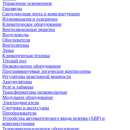
Управление освещением
Гирлянды
Светодиодная лента и комплектующие
Иллюминация и освещение
Климатическое оборудование
Вентиляционные решетки
Воздуховоды
Обогреватели
Вентиляторы
Люки
Климатическая техника
Тёплый пол
Низковольтное оборудование
Программируемые логические контроллеры
Регуляторы реактивной мощности
Аккумуляторы
Реле и таймеры
Трансформаторы низковольтные
Модульное оборудование
Электродвигатели
Счетчики и аксессуары
Преобразователи
Устройства автоматического ввода резерва (АВР) и
комплектующие
Телекоммуникационное оборудование