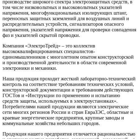
производстве широкого спектра электрозащитных средств, в
том числе низковольтных и высоковольтных указателей
напряжения, многофункциональных изолирующих штанг,
переносных защитных заземлений для воздушных линий и
распределительных устройств, сигнализаторов опасного
напряжения, указателей напряжения для проверки совпадения
фаз и указателей скрытой проводки.
Компания «ЭлектроТрейд» – это коллектив
высококвалифицированных специалистов-
единомышленников с многолетним опытом конструкторской
и производственной деятельности в области современной
электроники и механики.
Наша продукция проходит жесткий лабораторно-технический
контроль на соответствие требованиям технических условий,
конструкторской документации и требованиям действующих
ГОСТов и «Инструкции по применению и испытанию
средств защиты, используемых в электроустановках».
Потребителями нашей продукции являются электрические
сети многих регионов России и стран ЕвраЗЭС, областные и
краевые энергетические предприятия, крупные заводы и
коммунальные хозяйства небольших городов.
Продукция нашего предприятия отличается рациональностью