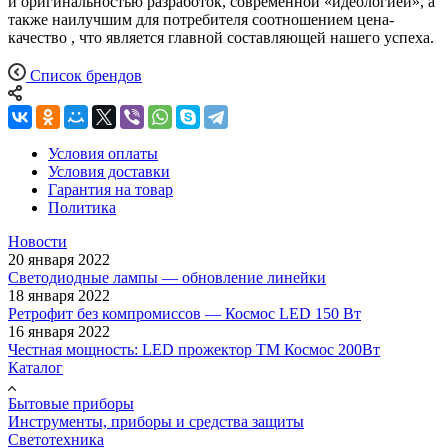
и оригинальностью разработок, современной «идеологией», а
также наилучшим для потребителя соотношением цена-
качество , что является главной составляющей нашего успеха.
Список брендов
Условия оплаты
Условия доставки
Гарантия на товар
Политика
Новости
20 января 2022
Светодиодные лампы — обновление линейки
18 января 2022
Ретрофит без компромиссов — Космос LED 150 Вт
16 января 2022
Честная мощность: LED прожектор ТМ Космос 200Вт
Каталог
Бытовые приборы
Инструменты, приборы и средства защиты
Светотехника