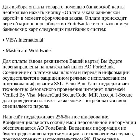
Для выбора оплаты товара с помощью банковской карты
необходимо нажать кнопку «Оплата заказа банковской
картой» в момент оформления заказа. Оплата происходит
через Акционерное общество ForteBank с использованием
банковских карт следующих платёжных систем:
• VISA International
• Mastercard Worldwide
Для оплаты (ввода реквизитов Вашей карты) Вы будете
перенаправлены на платёжный шлюз АО ForteBank.
Соединение с платёжным шлюзом и передача информации
осуществляется в защищённом режиме с использованием
протокола шифрования SSL. Если Ваш банк поддерживает
технологию безопасного проведения интернет-платежей
Verified By Visa, MasterCard SecureCode, MIR Accept, J-Secure
для проведения платежа также может потребоваться ввод
специального пароля.
Наш сайт поддерживает 256-битное шифрование.
Конфиденциальность сообщаемой персональной информации
обеспечивается АО ForteBank. Введённая информация не
будет предоставлена третьим лицам за исключением случаев,
предусмотренных законодательством РК. Проведение