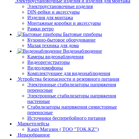
Электроустановочные изделия и изделия для монтажа
Электроустановочные изделия
DIN-рейки и аксессуары
Изделия для монтажа
Монтажные коробки и аксессуары
Рамки ретро
Бытовые приборы
Кухонно-бытовое оборудование
Малая техника для дома
Видеонаблюдение
Камеры видеонаблюдения
Видеорегистраторы
Видеодомофоны
Комплектующее для видеонаблюдения
Устройства безопасности и резервного питания
Электронные стабилизаторы напряжения
переносные
Электронные стабилизаторы напряжения
настенные
Стабилизаторы напряжения симисторные
переносные
Источники бесперебойного питания
Маркетплейсы
Kaspi Магазин ( ТОО "TOK.KZ")
Неразобранное