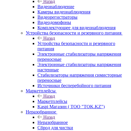
Назад
Видеонаблюдение
Камеры видеонаблюдения
Видеорегистраторы
Видеодомофоны
Комплектующее для видеонаблюдения
Устройства безопасности и резервного питания
Назад
Устройства безопасности и резервного
питания
Электронные стабилизаторы напряжения
переносные
Электронные стабилизаторы напряжения
настенные
Стабилизаторы напряжения симисторные
переносные
Источники бесперебойного питания
Маркетплейсы
Назад
Маркетплейсы
Kaspi Магазин ( ТОО "TOK.KZ")
Неразобранное
Назад
Неразобранное
Сброд для чистки