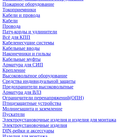
Пожарное оборудование
Токоприемники
Кабели и провода
Кабели
Провода
Патч-корды и удлинители
Всё для КПП
Кабеленесущие системы
Кабельные вводы
Наконечники и гильзы
Кабельные муфты
Арматура для СИП
Крепление
Высоковольтное оборудование
Средства индивидуальной защиты
Предохранители высоковольтные
Арматура для ВЛЗ
Ограничители перенапряжений(ОПН)
Птицезащитные устройства
Молниезащита и заземление
Пускатели
Электроустановочные изделия и изделия для монтажа
Электроустановочные изделия
DIN-рейки и аксессуары
Изделия для монтажа