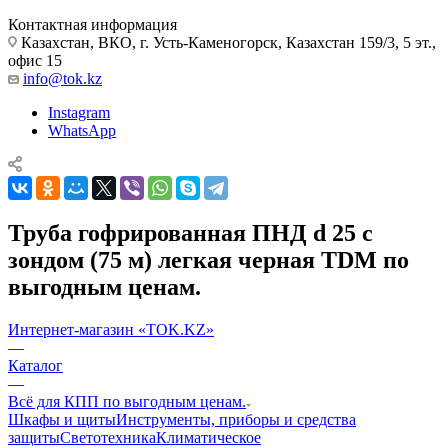
Контактная информация
Казахстан, ВКО, г. Усть-Каменогорск, Казахстан 159/3, 5 эт.,
офис 15
info@tok.kz
Instagram
WhatsApp
Труба гофрированная ПНД d 25 с
зондом (75 м) легкая черная TDM по
выгодным ценам.
Интернет-магазин «TOK.KZ»
—
Каталог
—
Всё для КПП по выгодным ценам.
Шкафы и щиты
Инструменты, приборы и средства
защиты
Светотехника
Климатическое