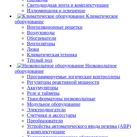
Светодиодная лента и комплектующие
Иллюминация и освещение
Климатическое
оборудование
Вентиляционные решетки
Воздуховоды
Обогреватели
Вентиляторы
Люки
Климатическая техника
Тёплый пол
Низковольтное
оборудование
Программируемые логические контроллеры
Регуляторы реактивной мощности
Аккумуляторы
Реле и таймеры
Трансформаторы низковольтные
Модульное оборудование
Электродвигатели
Счетчики и аксессуары
Преобразователи
Устройства автоматического ввода резерва (АВР)
и комплектующие