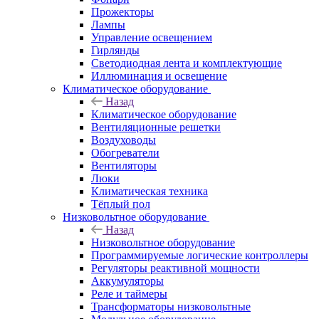
Прожекторы
Лампы
Управление освещением
Гирлянды
Светодиодная лента и комплектующие
Иллюминация и освещение
Климатическое оборудование
Назад
Климатическое оборудование
Вентиляционные решетки
Воздуховоды
Обогреватели
Вентиляторы
Люки
Климатическая техника
Тёплый пол
Низковольтное оборудование
Назад
Низковольтное оборудование
Программируемые логические контроллеры
Регуляторы реактивной мощности
Аккумуляторы
Реле и таймеры
Трансформаторы низковольтные