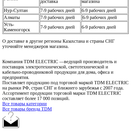
доставка
магазина
Нур-Султан
7-9 рабочих дней
6-9 рабочих дней
Алматы
7-9 рабочих дней
6-9 рабочих дней
Усть-
7-9 рабочих дней
6-9 рабочих дней
Каменогорск
О доставке в другие регионы Казахстана и страны СНГ
уточняйте менеджеров магазина.
Компания TDM ELECTRIC —ведущий производитель и
поставщик электротехнической, светотехнической и
кабельно-проводниковой продукции для дома, офиса и
предприятия.
Поставляет продукцию под торговой маркой TDM ELECTRIC
на рынки РФ, стран СНГ и ближнего зарубежья с 2007 года.
Ассортимент продукции торговой марки TDM ЕLECTRIC
составляет более 17 000 позиций.
Все товары категории
Все товары бренда TDM