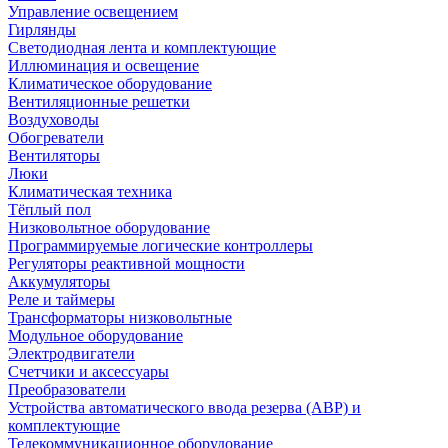
Управление освещением
Гирлянды
Светодиодная лента и комплектующие
Иллюминация и освещение
Климатическое оборудование
Вентиляционные решетки
Воздуховоды
Обогреватели
Вентиляторы
Люки
Климатическая техника
Тёплый пол
Низковольтное оборудование
Программируемые логические контроллеры
Регуляторы реактивной мощности
Аккумуляторы
Реле и таймеры
Трансформаторы низковольтные
Модульное оборудование
Электродвигатели
Счетчики и аксессуары
Преобразователи
Устройства автоматического ввода резерва (АВР) и
комплектующие
Телекоммуникационное оборудование