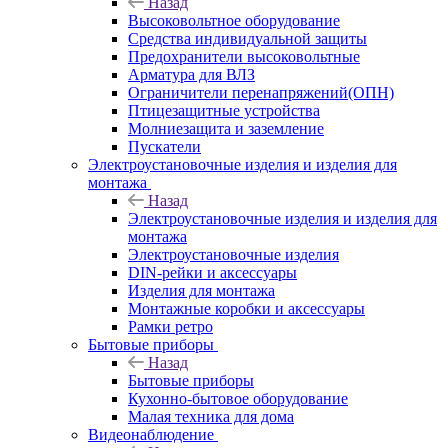
Назад
Высоковольтное оборудование
Средства индивидуальной защиты
Предохранители высоковольтные
Арматура для ВЛЗ
Ограничители перенапряжений(ОПН)
Птицезащитные устройства
Молниезащита и заземление
Пускатели
Электроустановочные изделия и изделия для
монтажа
Назад
Электроустановочные изделия и изделия для
монтажа
Электроустановочные изделия
DIN-рейки и аксессуары
Изделия для монтажа
Монтажные коробки и аксессуары
Рамки ретро
Бытовые приборы
Назад
Бытовые приборы
Кухонно-бытовое оборудование
Малая техника для дома
Видеонаблюдение