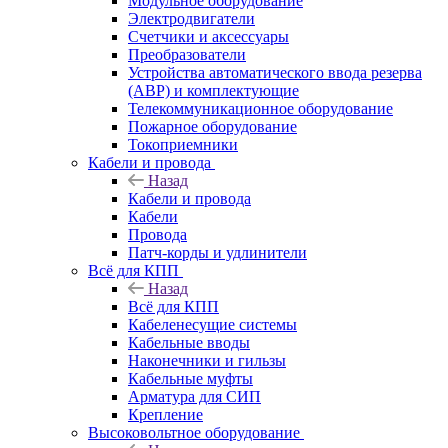
Модульное оборудование
Электродвигатели
Счетчики и аксессуары
Преобразователи
Устройства автоматического ввода резерва
(АВР) и комплектующие
Телекоммуникационное оборудование
Пожарное оборудование
Токоприемники
Кабели и провода
Назад
Кабели и провода
Кабели
Провода
Патч-корды и удлинители
Всё для КПП
Назад
Всё для КПП
Кабеленесущие системы
Кабельные вводы
Наконечники и гильзы
Кабельные муфты
Арматура для СИП
Крепление
Высоковольтное оборудование