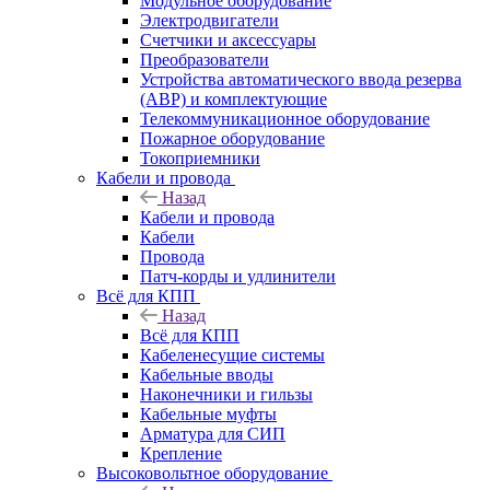
Модульное оборудование
Электродвигатели
Счетчики и аксессуары
Преобразователи
Устройства автоматического ввода резерва
(АВР) и комплектующие
Телекоммуникационное оборудование
Пожарное оборудование
Токоприемники
Кабели и провода
Назад
Кабели и провода
Кабели
Провода
Патч-корды и удлинители
Всё для КПП
Назад
Всё для КПП
Кабеленесущие системы
Кабельные вводы
Наконечники и гильзы
Кабельные муфты
Арматура для СИП
Крепление
Высоковольтное оборудование