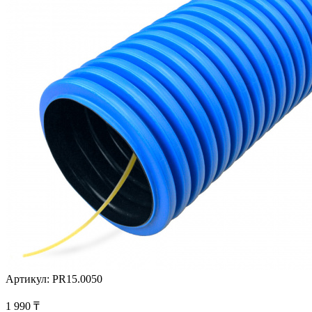
Артикул:
PR15.0050
1 990
₸