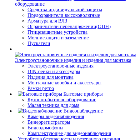
оборудование
Средства индивидуальной защиты
Предохранители высоковольтные
Арматура для ВЛЗ
Ограничители перенапряжений(ОПН)
Птицезащитные устройства
Молниезащита и заземление
Пускатели
Электроустановочные изделия и изделия для монтажа
Электроустановочные изделия
DIN-рейки и аксессуары
Изделия для монтажа
Монтажные коробки и аксессуары
Рамки ретро
Бытовые приборы
Кухонно-бытовое оборудование
Малая техника для дома
Видеонаблюдение
Камеры видеонаблюдения
Видеорегистраторы
Видеодомофоны
Комплектующее для видеонаблюдения
Устройства безопасности и резервного питания