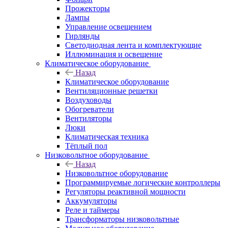
Прожекторы
Лампы
Управление освещением
Гирлянды
Светодиодная лента и комплектующие
Иллюминация и освещение
Климатическое оборудование
Назад
Климатическое оборудование
Вентиляционные решетки
Воздуховоды
Обогреватели
Вентиляторы
Люки
Климатическая техника
Тёплый пол
Низковольтное оборудование
Назад
Низковольтное оборудование
Программируемые логические контроллеры
Регуляторы реактивной мощности
Аккумуляторы
Реле и таймеры
Трансформаторы низковольтные