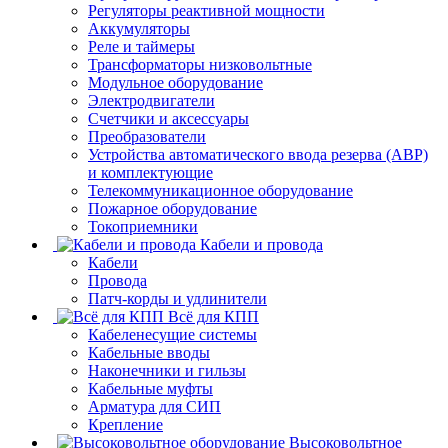
Регуляторы реактивной мощности
Аккумуляторы
Реле и таймеры
Трансформаторы низковольтные
Модульное оборудование
Электродвигатели
Счетчики и аксессуары
Преобразователи
Устройства автоматического ввода резерва (АВР)
и комплектующие
Телекоммуникационное оборудование
Пожарное оборудование
Токоприемники
Кабели и провода
Кабели
Провода
Патч-корды и удлинители
Всё для КПП
Кабеленесущие системы
Кабельные вводы
Наконечники и гильзы
Кабельные муфты
Арматура для СИП
Крепление
Высоковольтное