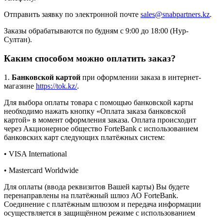
Отправить заявку по электронной почте
sales@snabpartners.kz
.
Заказы обрабатываются по будням с 9:00 до 18:00 (Нур-
Султан).
Каким способом можно оплатить заказ?
1.
Банковской картой
при оформлении заказа в интернет-
магазине
https://tok.kz/
.
Для выбора оплаты товара с помощью банковской карты
необходимо нажать кнопку «Оплата заказа банковской
картой» в момент оформления заказа. Оплата происходит
через Акционерное общество ForteBank с использованием
банковских карт следующих платёжных систем:
• VISA International
• Mastercard Worldwide
Для оплаты (ввода реквизитов Вашей карты) Вы будете
перенаправлены на платёжный шлюз АО ForteBank.
Соединение с платёжным шлюзом и передача информации
осуществляется в защищённом режиме с использованием