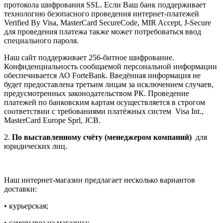
протокола шифрования SSL. Если Ваш банк поддерживает
технологию безопасного проведения интернет-платежей
Verified By Visa, MasterCard SecureCode, MIR Accept, J-Secure
для проведения платежа также может потребоваться ввод
специального пароля.
Наш сайт поддерживает 256-битное шифрование.
Конфиденциальность сообщаемой персональной информации
обеспечивается АО ForteBank. Введённая информация не
будет предоставлена третьим лицам за исключением случаев,
предусмотренных законодательством РК. Проведение
платежей по банковским картам осуществляется в строгом
соответствии с требованиями платёжных систем Visa Int.,
MasterCard Europe Sprl, JCB.
2.
По выставленному счёту (менеджером компаний)
для
юридических лиц.
Наш интернет-магазин предлагает несколько вариантов
доставки:
• курьерская;
• самовывоз из магазина;