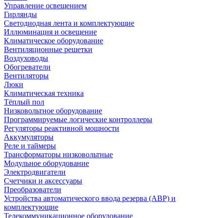
Управление освещением
Гирлянды
Светодиодная лента и комплектующие
Иллюминация и освещение
Климатическое оборудование
Вентиляционные решетки
Воздуховоды
Обогреватели
Вентиляторы
Люки
Климатическая техника
Тёплый пол
Низковольтное оборудование
Программируемые логические контроллеры
Регуляторы реактивной мощности
Аккумуляторы
Реле и таймеры
Трансформаторы низковольтные
Модульное оборудование
Электродвигатели
Счетчики и аксессуары
Преобразователи
Устройства автоматического ввода резерва (АВР) и
комплектующие
Телекоммуникационное оборудование