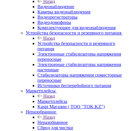
Назад
Видеонаблюдение
Камеры видеонаблюдения
Видеорегистраторы
Видеодомофоны
Комплектующее для видеонаблюдения
Устройства безопасности и резервного питания
Назад
Устройства безопасности и резервного
питания
Электронные стабилизаторы напряжения
переносные
Электронные стабилизаторы напряжения
настенные
Стабилизаторы напряжения симисторные
переносные
Источники бесперебойного питания
Маркетплейсы
Назад
Маркетплейсы
Kaspi Магазин ( ТОО "TOK.KZ")
Неразобранное
Назад
Неразобранное
Сброд для чистки