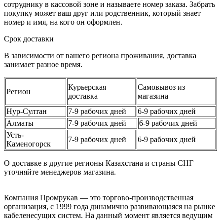
сотруднику в кассовой зоне и называете номер заказа. Забрать
покупку может ваш друг или родственник, который знает
номер и имя, на кого он оформлен.
Срок доставки
В зависимости от вашего региона проживания, доставка
занимает разное время.
Курьерская
Самовывоз из
Регион
доставка
магазина
Нур-Султан
7-9 рабочих дней
6-9 рабочих дней
Алматы
7-9 рабочих дней
6-9 рабочих дней
Усть-
7-9 рабочих дней
6-9 рабочих дней
Каменогорск
О доставке в другие регионы Казахстана и страны СНГ
уточняйте менеджеров магазина.
Компания Промрукав — это торгово-производственная
организация, с 1999 года динамично развивающаяся на рынке
кабеленесущих систем. На данный момент является ведущим