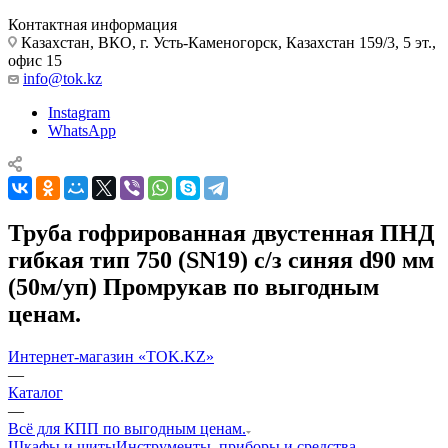
Контактная информация
Казахстан, ВКО, г. Усть-Каменогорск, Казахстан 159/3, 5 эт.,
офис 15
info@tok.kz
Instagram
WhatsApp
Труба гофрированная двустенная ПНД
гибкая тип 750 (SN19) с/з синяя d90 мм
(50м/уп) Промрукав по выгодным
ценам.
Интернет-магазин «TOK.KZ»
—
Каталог
—
Всё для КПП по выгодным ценам.
Шкафы и щиты
Инструменты, приборы и средства