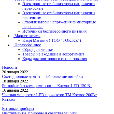
Электронные стабилизаторы напряжения
переносные
Электронные стабилизаторы напряжения
настенные
Стабилизаторы напряжения симисторные
переносные
Источники бесперебойного питания
Маркетплейсы
Kaspi Магазин ( ТОО "TOK.KZ")
Неразобранное
Сброд для чистки
Товары не входящие в ассортимент
Коды для повторного использования
Новости
20 января 2022
Светодиодные лампы — обновление линейки
18 января 2022
Ретрофит без компромиссов — Космос LED 150 Вт
16 января 2022
Честная мощность: LED прожектор ТМ Космос 200Вт
Каталог
Бытовые приборы
Инструменты, приборы и средства защиты