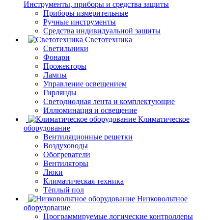
Инструменты, приборы и средства защиты
Приборы измерительные
Ручные инструменты
Средства индивидуальной защиты
Светотехника
Светильники
Фонари
Прожекторы
Лампы
Управление освещением
Гирлянды
Светодиодная лента и комплектующие
Иллюминация и освещение
Климатическое
оборудование
Вентиляционные решетки
Воздуховоды
Обогреватели
Вентиляторы
Люки
Климатическая техника
Тёплый пол
Низковольтное
оборудование
Программируемые логические контроллеры