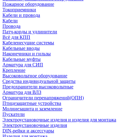
Пожарное оборудование
Токоприемники
Кабели и провода
Кабели
Провода
Патч-корды и удлинители
Всё для КПП
Кабеленесущие системы
Кабельные вводы
Наконечники и гильзы
Кабельные муфты
Арматура для СИП
Крепление
Высоковольтное оборудование
Средства индивидуальной защиты
Предохранители высоковольтные
Арматура для ВЛЗ
Ограничители перенапряжений(ОПН)
Птицезащитные устройства
Молниезащита и заземление
Пускатели
Электроустановочные изделия и изделия для монтажа
Электроустановочные изделия
DIN-рейки и аксессуары
Изделия для монтажа