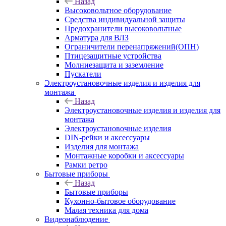
Назад
Высоковольтное оборудование
Средства индивидуальной защиты
Предохранители высоковольтные
Арматура для ВЛЗ
Ограничители перенапряжений(ОПН)
Птицезащитные устройства
Молниезащита и заземление
Пускатели
Электроустановочные изделия и изделия для
монтажа
Назад
Электроустановочные изделия и изделия для
монтажа
Электроустановочные изделия
DIN-рейки и аксессуары
Изделия для монтажа
Монтажные коробки и аксессуары
Рамки ретро
Бытовые приборы
Назад
Бытовые приборы
Кухонно-бытовое оборудование
Малая техника для дома
Видеонаблюдение