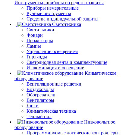
Инструменты, приборы и средства защиты
Приборы измерительные
Ручные инструменты
Средства индивидуальной защиты
Светотехника
Светильники
Фонари
Прожекторы
Лампы
Управление освещением
Гирлянды
Светодиодная лента и комплектующие
Иллюминация и освещение
Климатическое
оборудование
Вентиляционные решетки
Воздуховоды
Обогреватели
Вентиляторы
Люки
Климатическая техника
Тёплый пол
Низковольтное
оборудование
Программируемые логические контроллеры