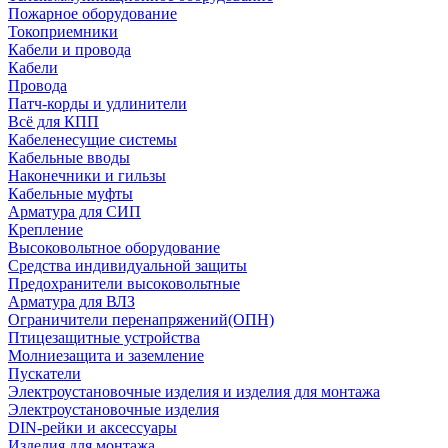
Пожарное оборудование
Токоприемники
Кабели и провода
Кабели
Провода
Патч-корды и удлинители
Всё для КПП
Кабеленесущие системы
Кабельные вводы
Наконечники и гильзы
Кабельные муфты
Арматура для СИП
Крепление
Высоковольтное оборудование
Средства индивидуальной защиты
Предохранители высоковольтные
Арматура для ВЛЗ
Ограничители перенапряжений(ОПН)
Птицезащитные устройства
Молниезащита и заземление
Пускатели
Электроустановочные изделия и изделия для монтажа
Электроустановочные изделия
DIN-рейки и аксессуары
Изделия для монтажа