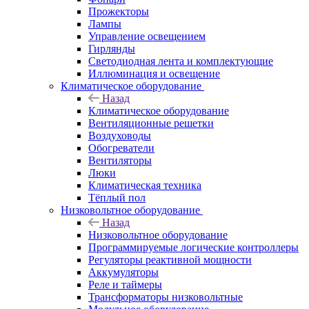
Прожекторы
Лампы
Управление освещением
Гирлянды
Светодиодная лента и комплектующие
Иллюминация и освещение
Климатическое оборудование
Назад
Климатическое оборудование
Вентиляционные решетки
Воздуховоды
Обогреватели
Вентиляторы
Люки
Климатическая техника
Тёплый пол
Низковольтное оборудование
Назад
Низковольтное оборудование
Программируемые логические контроллеры
Регуляторы реактивной мощности
Аккумуляторы
Реле и таймеры
Трансформаторы низковольтные