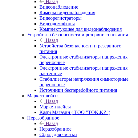
Назад
Видеонаблюдение
Камеры видеонаблюдения
Видеорегистраторы
Видеодомофоны
Комплектующее для видеонаблюдения
Устройства безопасности и резервного питания
Назад
Устройства безопасности и резервного
питания
Электронные стабилизаторы напряжения
переносные
Электронные стабилизаторы напряжения
настенные
Стабилизаторы напряжения симисторные
переносные
Источники бесперебойного питания
Маркетплейсы
Назад
Маркетплейсы
Kaspi Магазин ( ТОО "TOK.KZ")
Неразобранное
Назад
Неразобранное
Сброд для чистки