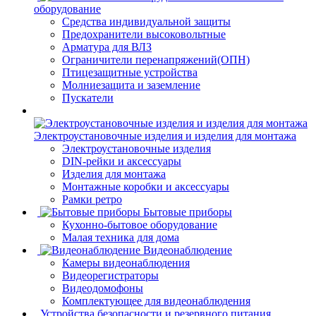
оборудование
Средства индивидуальной защиты
Предохранители высоковольтные
Арматура для ВЛЗ
Ограничители перенапряжений(ОПН)
Птицезащитные устройства
Молниезащита и заземление
Пускатели
Электроустановочные изделия и изделия для монтажа
Электроустановочные изделия
DIN-рейки и аксессуары
Изделия для монтажа
Монтажные коробки и аксессуары
Рамки ретро
Бытовые приборы
Кухонно-бытовое оборудование
Малая техника для дома
Видеонаблюдение
Камеры видеонаблюдения
Видеорегистраторы
Видеодомофоны
Комплектующее для видеонаблюдения
Устройства безопасности и резервного питания