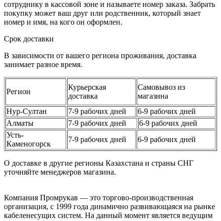
сотруднику в кассовой зоне и называете номер заказа. Забрать
покупку может ваш друг или родственник, который знает
номер и имя, на кого он оформлен.
Срок доставки
В зависимости от вашего региона проживания, доставка
занимает разное время.
Курьерская
Самовывоз из
Регион
доставка
магазина
Нур-Султан
7-9 рабочих дней
6-9 рабочих дней
Алматы
7-9 рабочих дней
6-9 рабочих дней
Усть-
7-9 рабочих дней
6-9 рабочих дней
Каменогорск
О доставке в другие регионы Казахстана и страны СНГ
уточняйте менеджеров магазина.
Компания Промрукав — это торгово-производственная
организация, с 1999 года динамично развивающаяся на рынке
кабеленесущих систем. На данный момент является ведущим