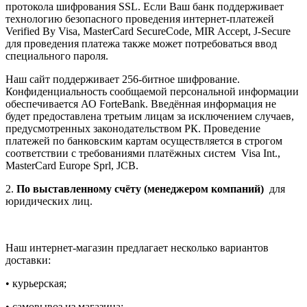
протокола шифрования SSL. Если Ваш банк поддерживает
технологию безопасного проведения интернет-платежей
Verified By Visa, MasterCard SecureCode, MIR Accept, J-Secure
для проведения платежа также может потребоваться ввод
специального пароля.
Наш сайт поддерживает 256-битное шифрование.
Конфиденциальность сообщаемой персональной информации
обеспечивается АО ForteBank. Введённая информация не
будет предоставлена третьим лицам за исключением случаев,
предусмотренных законодательством РК. Проведение
платежей по банковским картам осуществляется в строгом
соответствии с требованиями платёжных систем Visa Int.,
MasterCard Europe Sprl, JCB.
2.
По выставленному счёту (менеджером компаний)
для
юридических лиц.
Наш интернет-магазин предлагает несколько вариантов
доставки:
• курьерская;
• самовывоз из магазина;