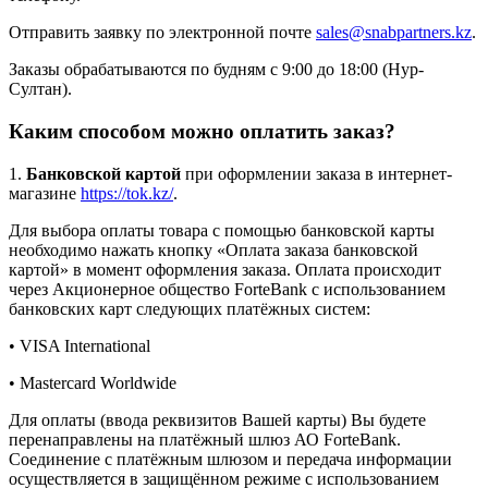
Отправить заявку по электронной почте
sales@snabpartners.kz
.
Заказы обрабатываются по будням с 9:00 до 18:00 (Нур-
Султан).
Каким способом можно оплатить заказ?
1.
Банковской картой
при оформлении заказа в интернет-
магазине
https://tok.kz/
.
Для выбора оплаты товара с помощью банковской карты
необходимо нажать кнопку «Оплата заказа банковской
картой» в момент оформления заказа. Оплата происходит
через Акционерное общество ForteBank с использованием
банковских карт следующих платёжных систем:
• VISA International
• Mastercard Worldwide
Для оплаты (ввода реквизитов Вашей карты) Вы будете
перенаправлены на платёжный шлюз АО ForteBank.
Соединение с платёжным шлюзом и передача информации
осуществляется в защищённом режиме с использованием