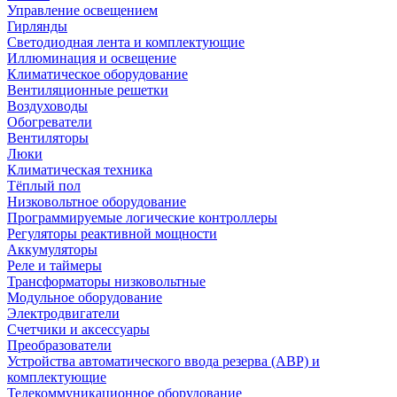
Управление освещением
Гирлянды
Светодиодная лента и комплектующие
Иллюминация и освещение
Климатическое оборудование
Вентиляционные решетки
Воздуховоды
Обогреватели
Вентиляторы
Люки
Климатическая техника
Тёплый пол
Низковольтное оборудование
Программируемые логические контроллеры
Регуляторы реактивной мощности
Аккумуляторы
Реле и таймеры
Трансформаторы низковольтные
Модульное оборудование
Электродвигатели
Счетчики и аксессуары
Преобразователи
Устройства автоматического ввода резерва (АВР) и
комплектующие
Телекоммуникационное оборудование