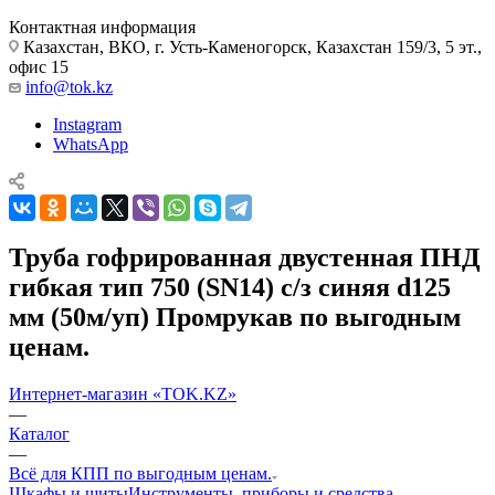
Контактная информация
Казахстан, ВКО, г. Усть-Каменогорск, Казахстан 159/3, 5 эт.,
офис 15
info@tok.kz
Instagram
WhatsApp
Труба гофрированная двустенная ПНД
гибкая тип 750 (SN14) с/з синяя d125
мм (50м/уп) Промрукав по выгодным
ценам.
Интернет-магазин «TOK.KZ»
—
Каталог
—
Всё для КПП по выгодным ценам.
Шкафы и щиты
Инструменты, приборы и средства