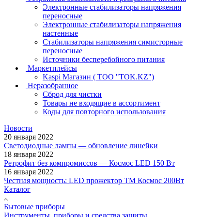
Электронные стабилизаторы напряжения
переносные
Электронные стабилизаторы напряжения
настенные
Стабилизаторы напряжения симисторные
переносные
Источники бесперебойного питания
Маркетплейсы
Kaspi Магазин ( ТОО "TOK.KZ")
Неразобранное
Сброд для чистки
Товары не входящие в ассортимент
Коды для повторного использования
Новости
20 января 2022
Светодиодные лампы — обновление линейки
18 января 2022
Ретрофит без компромиссов — Космос LED 150 Вт
16 января 2022
Честная мощность: LED прожектор ТМ Космос 200Вт
Каталог
Бытовые приборы
Инструменты, приборы и средства защиты