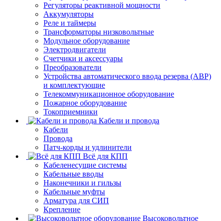
Регуляторы реактивной мощности
Аккумуляторы
Реле и таймеры
Трансформаторы низковольтные
Модульное оборудование
Электродвигатели
Счетчики и аксессуары
Преобразователи
Устройства автоматического ввода резерва (АВР)
и комплектующие
Телекоммуникационное оборудование
Пожарное оборудование
Токоприемники
Кабели и провода
Кабели
Провода
Патч-корды и удлинители
Всё для КПП
Кабеленесущие системы
Кабельные вводы
Наконечники и гильзы
Кабельные муфты
Арматура для СИП
Крепление
Высоковольтное