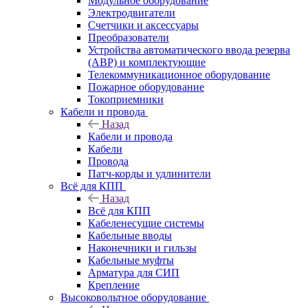
Модульное оборудование
Электродвигатели
Счетчики и аксессуары
Преобразователи
Устройства автоматического ввода резерва
(АВР) и комплектующие
Телекоммуникационное оборудование
Пожарное оборудование
Токоприемники
Кабели и провода
Назад
Кабели и провода
Кабели
Провода
Патч-корды и удлинители
Всё для КПП
Назад
Всё для КПП
Кабеленесущие системы
Кабельные вводы
Наконечники и гильзы
Кабельные муфты
Арматура для СИП
Крепление
Высоковольтное оборудование