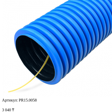
Артикул:
PR15.0058
3 040
₸