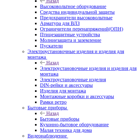
Назад
Высоковольтное оборудование
Средства индивидуальной защиты
Предохранители высоковольтные
Арматура для ВЛЗ
Ограничители перенапряжений(ОПН)
Птицезащитные устройства
Молниезащита и заземление
Пускатели
Электроустановочные изделия и изделия для
монтажа
Назад
Электроустановочные изделия и изделия для
монтажа
Электроустановочные изделия
DIN-рейки и аксессуары
Изделия для монтажа
Монтажные коробки и аксессуары
Рамки ретро
Бытовые приборы
Назад
Бытовые приборы
Кухонно-бытовое оборудование
Малая техника для дома
Видеонаблюдение