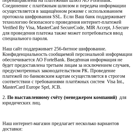
перенаправлены на платёжный шлюз АО ForteBank.
Соединение с платёжным шлюзом и передача информации
осуществляется в защищённом режиме с использованием
протокола шифрования SSL. Если Ваш банк поддерживает
технологию безопасного проведения интернет-платежей
Verified By Visa, MasterCard SecureCode, MIR Accept, J-Secure
для проведения платежа также может потребоваться ввод
специального пароля.
Наш сайт поддерживает 256-битное шифрование.
Конфиденциальность сообщаемой персональной информации
обеспечивается АО ForteBank. Введённая информация не
будет предоставлена третьим лицам за исключением случаев,
предусмотренных законодательством РК. Проведение
платежей по банковским картам осуществляется в строгом
соответствии с требованиями платёжных систем Visa Int.,
MasterCard Europe Sprl, JCB.
2.
По выставленному счёту (менеджером компаний)
для
юридических лиц.
Наш интернет-магазин предлагает несколько вариантов
доставки: