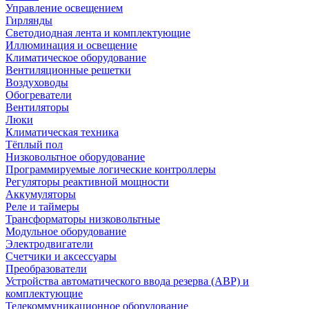
Управление освещением
Гирлянды
Светодиодная лента и комплектующие
Иллюминация и освещение
Климатическое оборудование
Вентиляционные решетки
Воздуховоды
Обогреватели
Вентиляторы
Люки
Климатическая техника
Тёплый пол
Низковольтное оборудование
Программируемые логические контроллеры
Регуляторы реактивной мощности
Аккумуляторы
Реле и таймеры
Трансформаторы низковольтные
Модульное оборудование
Электродвигатели
Счетчики и аксессуары
Преобразователи
Устройства автоматического ввода резерва (АВР) и
комплектующие
Телекоммуникационное оборудование