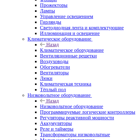
Прожекторы
Лампы
Управление освещением
Гирлянды
Светодиодная лента и комплектующие
Иллюминация и освещение
Климатическое оборудование
Назад
Климатическое оборудование
Вентиляционные решетки
Воздуховоды
Обогреватели
Вентиляторы
Люки
Климатическая техника
Тёплый пол
Низковольтное оборудование
Назад
Низковольтное оборудование
Программируемые логические контроллеры
Регуляторы реактивной мощности
Аккумуляторы
Реле и таймеры
Трансформаторы низковольтные