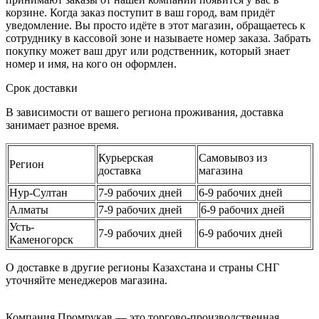
корзине. Когда заказ поступит в ваш город, вам придёт
уведомление. Вы просто идёте в этот магазин, обращаетесь к
сотруднику в кассовой зоне и называете номер заказа. Забрать
покупку может ваш друг или родственник, который знает
номер и имя, на кого он оформлен.
Срок доставки
В зависимости от вашего региона проживания, доставка
занимает разное время.
Курьерская
Самовывоз из
Регион
доставка
магазина
Нур-Султан
7-9 рабочих дней
6-9 рабочих дней
Алматы
7-9 рабочих дней
6-9 рабочих дней
Усть-
7-9 рабочих дней
6-9 рабочих дней
Каменогорск
О доставке в другие регионы Казахстана и страны СНГ
уточняйте менеджеров магазина.
Компания Промрукав — это торгово-производственная