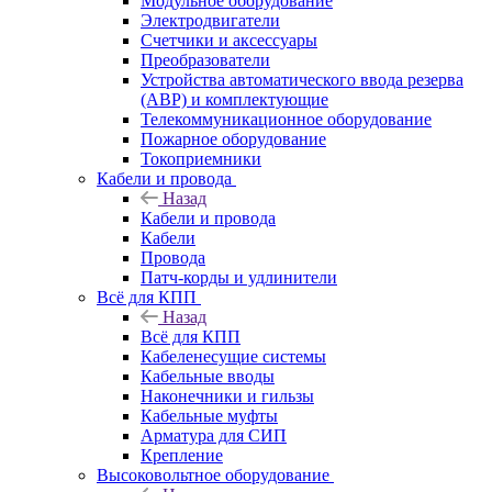
Модульное оборудование
Электродвигатели
Счетчики и аксессуары
Преобразователи
Устройства автоматического ввода резерва
(АВР) и комплектующие
Телекоммуникационное оборудование
Пожарное оборудование
Токоприемники
Кабели и провода
Назад
Кабели и провода
Кабели
Провода
Патч-корды и удлинители
Всё для КПП
Назад
Всё для КПП
Кабеленесущие системы
Кабельные вводы
Наконечники и гильзы
Кабельные муфты
Арматура для СИП
Крепление
Высоковольтное оборудование