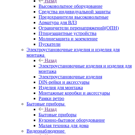
Назад
Высоковольтное оборудование
Средства индивидуальной защиты
Предохранители высоковольтные
Арматура для ВЛЗ
Ограничители перенапряжений(ОПН)
Птицезащитные устройства
Молниезащита и заземление
Пускатели
Электроустановочные изделия и изделия для
монтажа
Назад
Электроустановочные изделия и изделия для
монтажа
Электроустановочные изделия
DIN-рейки и аксессуары
Изделия для монтажа
Монтажные коробки и аксессуары
Рамки ретро
Бытовые приборы
Назад
Бытовые приборы
Кухонно-бытовое оборудование
Малая техника для дома
Видеонаблюдение