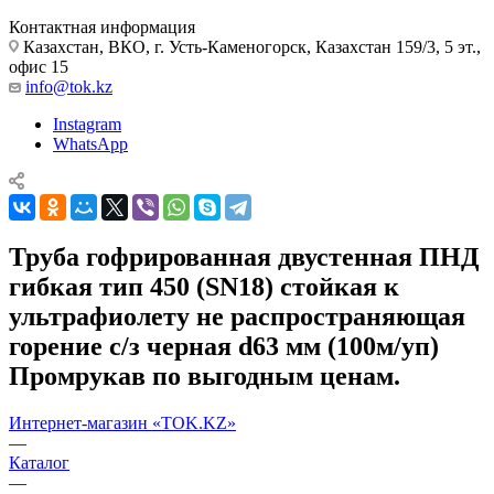
Контактная информация
Казахстан, ВКО, г. Усть-Каменогорск, Казахстан 159/3, 5 эт.,
офис 15
info@tok.kz
Instagram
WhatsApp
Труба гофрированная двустенная ПНД
гибкая тип 450 (SN18) стойкая к
ультрафиолету не распространяющая
горение с/з черная d63 мм (100м/уп)
Промрукав по выгодным ценам.
Интернет-магазин «TOK.KZ»
—
Каталог
—