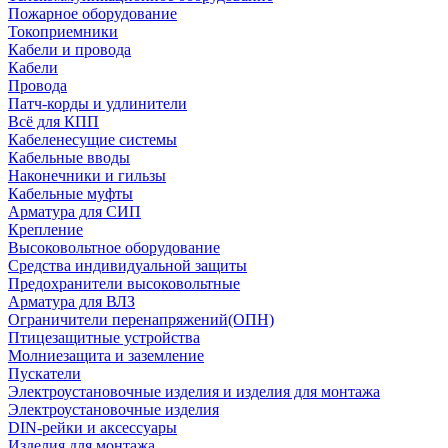
Пожарное оборудование
Токоприемники
Кабели и провода
Кабели
Провода
Патч-корды и удлинители
Всё для КПП
Кабеленесущие системы
Кабельные вводы
Наконечники и гильзы
Кабельные муфты
Арматура для СИП
Крепление
Высоковольтное оборудование
Средства индивидуальной защиты
Предохранители высоковольтные
Арматура для ВЛЗ
Ограничители перенапряжений(ОПН)
Птицезащитные устройства
Молниезащита и заземление
Пускатели
Электроустановочные изделия и изделия для монтажа
Электроустановочные изделия
DIN-рейки и аксессуары
Изделия для монтажа