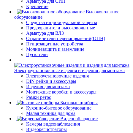
Арматура для СИП
Крепление
Высоковольтное
оборудование
Средства индивидуальной защиты
Предохранители высоковольтные
Арматура для ВЛЗ
Ограничители перенапряжений(ОПН)
Птицезащитные устройства
Молниезащита и заземление
Пускатели
Электроустановочные изделия и изделия для монтажа
Электроустановочные изделия
DIN-рейки и аксессуары
Изделия для монтажа
Монтажные коробки и аксессуары
Рамки ретро
Бытовые приборы
Кухонно-бытовое оборудование
Малая техника для дома
Видеонаблюдение
Камеры видеонаблюдения
Видеорегистраторы