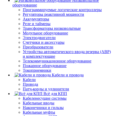
Низковольтное
оборудование
Программируемые логические контроллеры
Регуляторы реактивной мощности
Аккумуляторы
Реле и таймеры
Трансформаторы низковольтные
Модульное оборудование
Электродвигатели
Счетчики и аксессуары
Преобразователи
Устройства автоматического ввода резерва (АВР)
и комплектующие
Телекоммуникационное оборудование
Пожарное оборудование
Токоприемники
Кабели и провода
Кабели
Провода
Патч-корды и удлинители
Всё для КПП
Кабеленесущие системы
Кабельные вводы
Наконечники и гильзы
Кабельные муфты