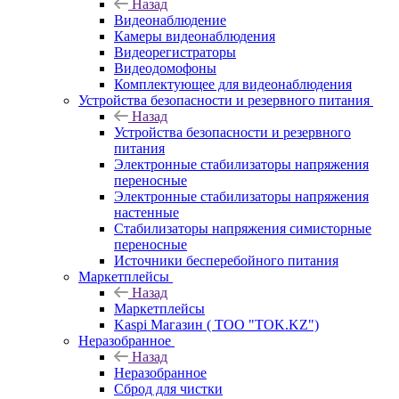
Назад
Видеонаблюдение
Камеры видеонаблюдения
Видеорегистраторы
Видеодомофоны
Комплектующее для видеонаблюдения
Устройства безопасности и резервного питания
Назад
Устройства безопасности и резервного
питания
Электронные стабилизаторы напряжения
переносные
Электронные стабилизаторы напряжения
настенные
Стабилизаторы напряжения симисторные
переносные
Источники бесперебойного питания
Маркетплейсы
Назад
Маркетплейсы
Kaspi Магазин ( ТОО "TOK.KZ")
Неразобранное
Назад
Неразобранное
Сброд для чистки