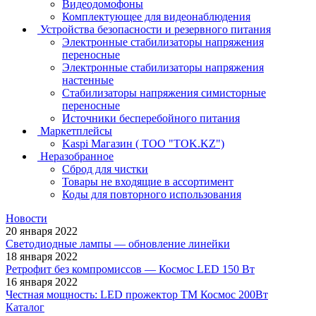
Видеодомофоны
Комплектующее для видеонаблюдения
Устройства безопасности и резервного питания
Электронные стабилизаторы напряжения
переносные
Электронные стабилизаторы напряжения
настенные
Стабилизаторы напряжения симисторные
переносные
Источники бесперебойного питания
Маркетплейсы
Kaspi Магазин ( ТОО "TOK.KZ")
Неразобранное
Сброд для чистки
Товары не входящие в ассортимент
Коды для повторного использования
Новости
20 января 2022
Светодиодные лампы — обновление линейки
18 января 2022
Ретрофит без компромиссов — Космос LED 150 Вт
16 января 2022
Честная мощность: LED прожектор ТМ Космос 200Вт
Каталог