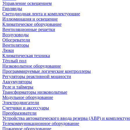
Управление освещением
Гирлянды
Светодиодная лента и комплектующие
Иллюминация и освещение
Климатическое оборудование
Вентиляционные решетки
Воздуховоды
Обогреватели
Вентиляторы
Люки
Климатическая техника
Тёплый пол
Низковольтное оборудование
Программируемые логические контроллеры
Регуляторы реактивной мощности
Аккумуляторы
Реле и таймеры
Трансформаторы низковольтные
Модульное оборудование
Электродвигатели
Счетчики и аксессуары
Преобразователи
Устройства автоматического ввода резерва (АВР) и комплекту
Телекоммуникационное оборудование
Пожарное оборудование