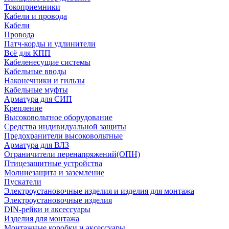
Токоприемники
Кабели и провода
Кабели
Провода
Патч-корды и удлинители
Всё для КПП
Кабеленесущие системы
Кабельные вводы
Наконечники и гильзы
Кабельные муфты
Арматура для СИП
Крепление
Высоковольтное оборудование
Средства индивидуальной защиты
Предохранители высоковольтные
Арматура для ВЛЗ
Ограничители перенапряжений(ОПН)
Птицезащитные устройства
Молниезащита и заземление
Пускатели
Электроустановочные изделия и изделия для монтажа
Электроустановочные изделия
DIN-рейки и аксессуары
Изделия для монтажа
Монтажные коробки и аксессуары