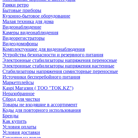
Рамки ретро
Бытовые приборы
Кухонно-бытовое оборудование
Малая техника для дома
Видеонаблюдение
Камеры видеонаблюдения
Видеорегистраторы
Видеодомофоны
Комплектующее для видеонаблюдения
Устройства безопасности и резервного питания
Электронные стабилизаторы напряжения переносные
Электронные стабилизаторы напряжения настенные
Стабилизаторы напряжения симисторные переносные
Источники бесперебойного питания
Маркетплейсы
Kaspi Магазин ( ТОО "TOK.KZ")
Неразобранное
Сброд для чистки
Товары не входящие в ассортимент
Коды для повторного использования
Бренды
Как купить
Условия оплаты
Условия доставки
Гарантия на товар