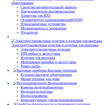
оборудование
Средства индивидуальной защиты
Предохранители высоковольтные
Арматура для ВЛЗ
Ограничители перенапряжений(ОПН)
Птицезащитные устройства
Молниезащита и заземление
Пускатели
Электроустановочные изделия и изделия для монтажа
Электроустановочные изделия
DIN-рейки и аксессуары
Изделия для монтажа
Монтажные коробки и аксессуары
Рамки ретро
Бытовые приборы
Кухонно-бытовое оборудование
Малая техника для дома
Видеонаблюдение
Камеры видеонаблюдения
Видеорегистраторы
Видеодомофоны
Комплектующее для видеонаблюдения
Устройства безопасности и резервного питания