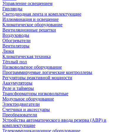
Управление освещением
Гирлянды
Светодиодная лента и комплектующие
Иллюминация и освещение
Климатическое оборудование
Вентиляционные решетки
Воздуховоды
Обогреватели
Вентиляторы
Люки
Климатическая техника
Тёплый пол
Низковольтное оборудование
Программируемые логические контроллеры
Регуляторы реактивной мощности
Аккумуляторы
Реле и таймеры
Трансформаторы низковольтные
Модульное оборудование
Электродвигатели
Счетчики и аксессуары
Преобразователи
Устройства автоматического ввода резерва (АВР) и
комплектующие
Телекоммуникационное оборудование