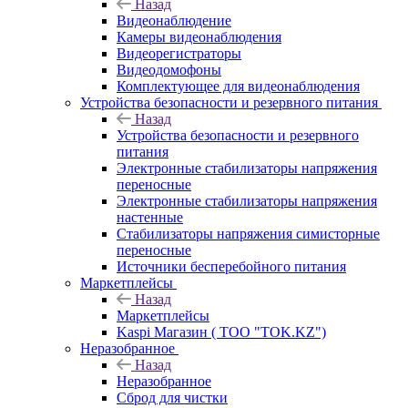
Назад
Видеонаблюдение
Камеры видеонаблюдения
Видеорегистраторы
Видеодомофоны
Комплектующее для видеонаблюдения
Устройства безопасности и резервного питания
Назад
Устройства безопасности и резервного
питания
Электронные стабилизаторы напряжения
переносные
Электронные стабилизаторы напряжения
настенные
Стабилизаторы напряжения симисторные
переносные
Источники бесперебойного питания
Маркетплейсы
Назад
Маркетплейсы
Kaspi Магазин ( ТОО "TOK.KZ")
Неразобранное
Назад
Неразобранное
Сброд для чистки