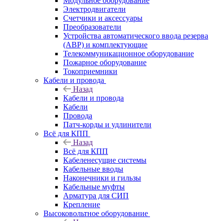
Модульное оборудование
Электродвигатели
Счетчики и аксессуары
Преобразователи
Устройства автоматического ввода резерва
(АВР) и комплектующие
Телекоммуникационное оборудование
Пожарное оборудование
Токоприемники
Кабели и провода
Назад
Кабели и провода
Кабели
Провода
Патч-корды и удлинители
Всё для КПП
Назад
Всё для КПП
Кабеленесущие системы
Кабельные вводы
Наконечники и гильзы
Кабельные муфты
Арматура для СИП
Крепление
Высоковольтное оборудование