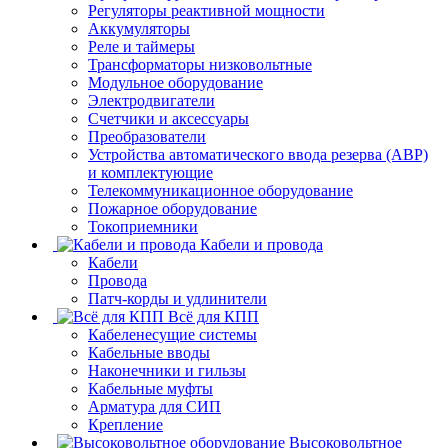
Регуляторы реактивной мощности
Аккумуляторы
Реле и таймеры
Трансформаторы низковольтные
Модульное оборудование
Электродвигатели
Счетчики и аксессуары
Преобразователи
Устройства автоматического ввода резерва (АВР)
и комплектующие
Телекоммуникационное оборудование
Пожарное оборудование
Токоприемники
Кабели и провода
Кабели
Провода
Патч-корды и удлинители
Всё для КПП
Кабеленесущие системы
Кабельные вводы
Наконечники и гильзы
Кабельные муфты
Арматура для СИП
Крепление
Высоковольтное