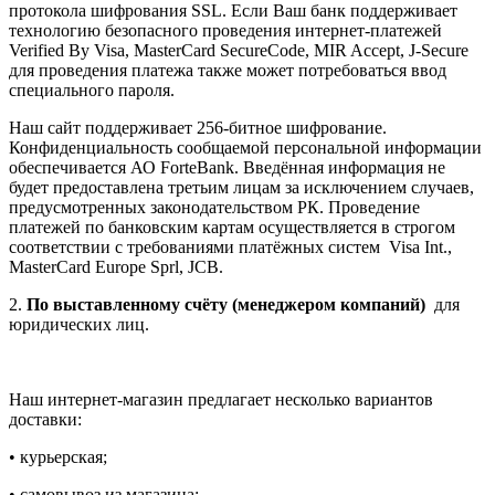
протокола шифрования SSL. Если Ваш банк поддерживает
технологию безопасного проведения интернет-платежей
Verified By Visa, MasterCard SecureCode, MIR Accept, J-Secure
для проведения платежа также может потребоваться ввод
специального пароля.
Наш сайт поддерживает 256-битное шифрование.
Конфиденциальность сообщаемой персональной информации
обеспечивается АО ForteBank. Введённая информация не
будет предоставлена третьим лицам за исключением случаев,
предусмотренных законодательством РК. Проведение
платежей по банковским картам осуществляется в строгом
соответствии с требованиями платёжных систем Visa Int.,
MasterCard Europe Sprl, JCB.
2.
По выставленному счёту (менеджером компаний)
для
юридических лиц.
Наш интернет-магазин предлагает несколько вариантов
доставки:
• курьерская;
• самовывоз из магазина;