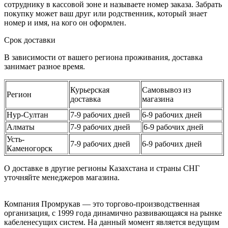
сотруднику в кассовой зоне и называете номер заказа. Забрать
покупку может ваш друг или родственник, который знает
номер и имя, на кого он оформлен.
Срок доставки
В зависимости от вашего региона проживания, доставка
занимает разное время.
Курьерская
Самовывоз из
Регион
доставка
магазина
Нур-Султан
7-9 рабочих дней
6-9 рабочих дней
Алматы
7-9 рабочих дней
6-9 рабочих дней
Усть-
7-9 рабочих дней
6-9 рабочих дней
Каменогорск
О доставке в другие регионы Казахстана и страны СНГ
уточняйте менеджеров магазина.
Компания Промрукав — это торгово-производственная
организация, с 1999 года динамично развивающаяся на рынке
кабеленесущих систем. На данный момент является ведущим