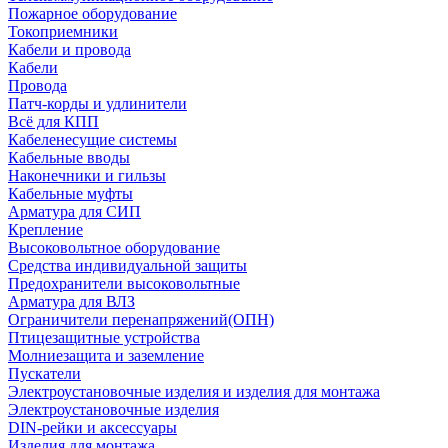
Пожарное оборудование
Токоприемники
Кабели и провода
Кабели
Провода
Патч-корды и удлинители
Всё для КПП
Кабеленесущие системы
Кабельные вводы
Наконечники и гильзы
Кабельные муфты
Арматура для СИП
Крепление
Высоковольтное оборудование
Средства индивидуальной защиты
Предохранители высоковольтные
Арматура для ВЛЗ
Ограничители перенапряжений(ОПН)
Птицезащитные устройства
Молниезащита и заземление
Пускатели
Электроустановочные изделия и изделия для монтажа
Электроустановочные изделия
DIN-рейки и аксессуары
Изделия для монтажа