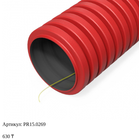
Артикул:
PR15.0269
630
₸