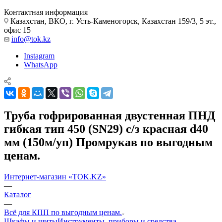
Контактная информация
Казахстан, ВКО, г. Усть-Каменогорск, Казахстан 159/3, 5 эт.,
офис 15
info@tok.kz
Instagram
WhatsApp
Труба гофрированная двустенная ПНД
гибкая тип 450 (SN29) с/з красная d40
мм (150м/уп) Промрукав по выгодным
ценам.
Интернет-магазин «TOK.KZ»
—
Каталог
—
Всё для КПП по выгодным ценам.
Шкафы и щиты
Инструменты, приборы и средства