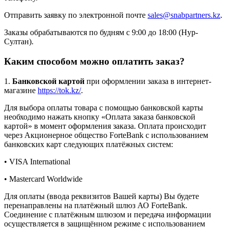
Отправить заявку по электронной почте
sales@snabpartners.kz
.
Заказы обрабатываются по будням с 9:00 до 18:00 (Нур-
Султан).
Каким способом можно оплатить заказ?
1.
Банковской картой
при оформлении заказа в интернет-
магазине
https://tok.kz/
.
Для выбора оплаты товара с помощью банковской карты
необходимо нажать кнопку «Оплата заказа банковской
картой» в момент оформления заказа. Оплата происходит
через Акционерное общество ForteBank с использованием
банковских карт следующих платёжных систем:
• VISA International
• Mastercard Worldwide
Для оплаты (ввода реквизитов Вашей карты) Вы будете
перенаправлены на платёжный шлюз АО ForteBank.
Соединение с платёжным шлюзом и передача информации
осуществляется в защищённом режиме с использованием