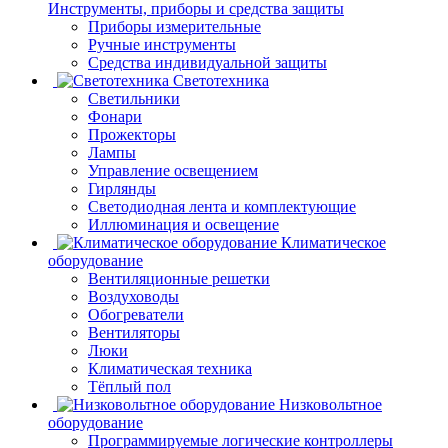
Инструменты, приборы и средства защиты
Приборы измерительные
Ручные инструменты
Средства индивидуальной защиты
Светотехника
Светильники
Фонари
Прожекторы
Лампы
Управление освещением
Гирлянды
Светодиодная лента и комплектующие
Иллюминация и освещение
Климатическое
оборудование
Вентиляционные решетки
Воздуховоды
Обогреватели
Вентиляторы
Люки
Климатическая техника
Тёплый пол
Низковольтное
оборудование
Программируемые логические контроллеры