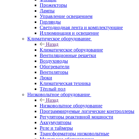
Прожекторы
Лампы
Управление освещением
Гирлянды
Светодиодная лента и комплектующие
Иллюминация и освещение
Климатическое оборудование
Назад
Климатическое оборудование
Вентиляционные решетки
Воздуховоды
Обогреватели
Вентиляторы
Люки
Климатическая техника
Тёплый пол
Низковольтное оборудование
Назад
Низковольтное оборудование
Программируемые логические контроллеры
Регуляторы реактивной мощности
Аккумуляторы
Реле и таймеры
Трансформаторы низковольтные