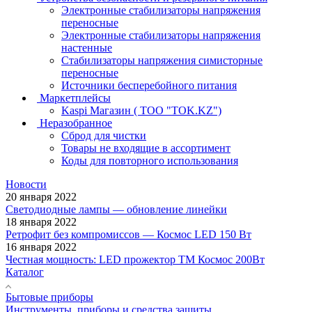
Электронные стабилизаторы напряжения
переносные
Электронные стабилизаторы напряжения
настенные
Стабилизаторы напряжения симисторные
переносные
Источники бесперебойного питания
Маркетплейсы
Kaspi Магазин ( ТОО "TOK.KZ")
Неразобранное
Сброд для чистки
Товары не входящие в ассортимент
Коды для повторного использования
Новости
20 января 2022
Светодиодные лампы — обновление линейки
18 января 2022
Ретрофит без компромиссов — Космос LED 150 Вт
16 января 2022
Честная мощность: LED прожектор ТМ Космос 200Вт
Каталог
Бытовые приборы
Инструменты, приборы и средства защиты