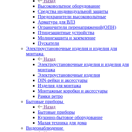
Назад
Высоковольтное оборудование
Средства индивидуальной защиты
Предохранители высоковольтные
Арматура для ВЛЗ
Ограничители перенапряжений(ОПН)
Птицезащитные устройства
Молниезащита и заземление
Пускатели
Электроустановочные изделия и изделия для
монтажа
Назад
Электроустановочные изделия и изделия для
монтажа
Электроустановочные изделия
DIN-рейки и аксессуары
Изделия для монтажа
Монтажные коробки и аксессуары
Рамки ретро
Бытовые приборы
Назад
Бытовые приборы
Кухонно-бытовое оборудование
Малая техника для дома
Видеонаблюдение