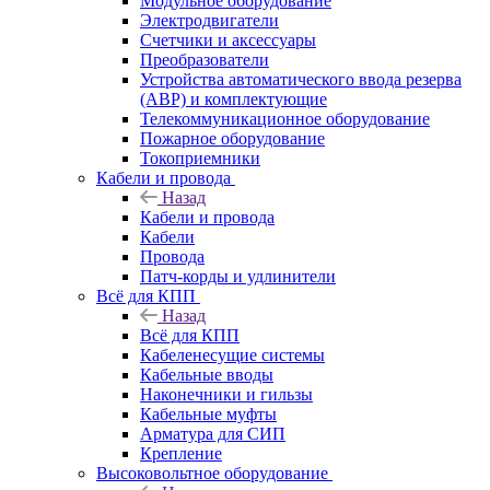
Модульное оборудование
Электродвигатели
Счетчики и аксессуары
Преобразователи
Устройства автоматического ввода резерва
(АВР) и комплектующие
Телекоммуникационное оборудование
Пожарное оборудование
Токоприемники
Кабели и провода
Назад
Кабели и провода
Кабели
Провода
Патч-корды и удлинители
Всё для КПП
Назад
Всё для КПП
Кабеленесущие системы
Кабельные вводы
Наконечники и гильзы
Кабельные муфты
Арматура для СИП
Крепление
Высоковольтное оборудование