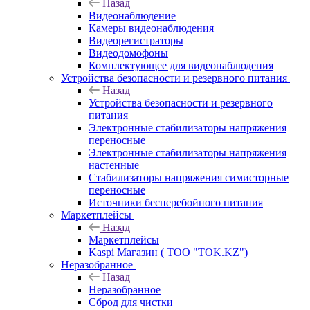
Назад
Видеонаблюдение
Камеры видеонаблюдения
Видеорегистраторы
Видеодомофоны
Комплектующее для видеонаблюдения
Устройства безопасности и резервного питания
Назад
Устройства безопасности и резервного
питания
Электронные стабилизаторы напряжения
переносные
Электронные стабилизаторы напряжения
настенные
Стабилизаторы напряжения симисторные
переносные
Источники бесперебойного питания
Маркетплейсы
Назад
Маркетплейсы
Kaspi Магазин ( ТОО "TOK.KZ")
Неразобранное
Назад
Неразобранное
Сброд для чистки