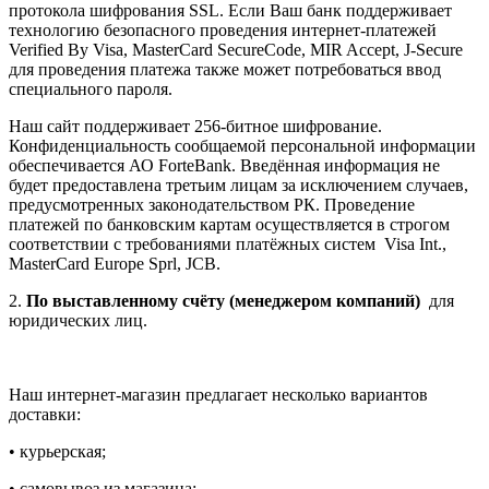
протокола шифрования SSL. Если Ваш банк поддерживает
технологию безопасного проведения интернет-платежей
Verified By Visa, MasterCard SecureCode, MIR Accept, J-Secure
для проведения платежа также может потребоваться ввод
специального пароля.
Наш сайт поддерживает 256-битное шифрование.
Конфиденциальность сообщаемой персональной информации
обеспечивается АО ForteBank. Введённая информация не
будет предоставлена третьим лицам за исключением случаев,
предусмотренных законодательством РК. Проведение
платежей по банковским картам осуществляется в строгом
соответствии с требованиями платёжных систем Visa Int.,
MasterCard Europe Sprl, JCB.
2.
По выставленному счёту (менеджером компаний)
для
юридических лиц.
Наш интернет-магазин предлагает несколько вариантов
доставки:
• курьерская;
• самовывоз из магазина;