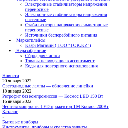
Электронные стабилизаторы напряжения
переносные
Электронные стабилизаторы напряжения
настенные
Стабилизаторы напряжения симисторные
переносные
Источники бесперебойного питания
Маркетплейсы
Kaspi Магазин ( ТОО "TOK.KZ")
Неразобранное
Сброд для чистки
Товары не входящие в ассортимент
Коды для повторного использования
Новости
20 января 2022
Светодиодные лампы — обновление линейки
18 января 2022
Ретрофит без компромиссов — Космос LED 150 Вт
16 января 2022
Честная мощность: LED прожектор ТМ Космос 200Вт
Каталог
Бытовые приборы
Инструменты, приборы и средства защиты