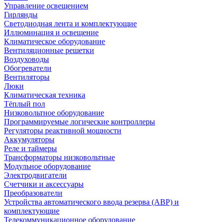
Управление освещением
Гирлянды
Светодиодная лента и комплектующие
Иллюминация и освещение
Климатическое оборудование
Вентиляционные решетки
Воздуховоды
Обогреватели
Вентиляторы
Люки
Климатическая техника
Тёплый пол
Низковольтное оборудование
Программируемые логические контроллеры
Регуляторы реактивной мощности
Аккумуляторы
Реле и таймеры
Трансформаторы низковольтные
Модульное оборудование
Электродвигатели
Счетчики и аксессуары
Преобразователи
Устройства автоматического ввода резерва (АВР) и
комплектующие
Телекоммуникационное оборудование