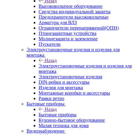
Назад
Высоковольтное оборудование
Средства индивидуальной защиты
Предохранители высоковольтные
Арматура для ВЛЗ
Ограничители перенапряжений(ОПН)
Птицезащитные устройства
Молниезащита и заземление
Пускатели
Электроустановочные изделия и изделия для
монтажа
Назад
Электроустановочные изделия и изделия для
монтажа
Электроустановочные изделия
DIN-рейки и аксессуары
Изделия для монтажа
Монтажные коробки и аксессуары
Рамки ретро
Бытовые приборы
Назад
Бытовые приборы
Кухонно-бытовое оборудование
Малая техника для дома
Видеонаблюдение