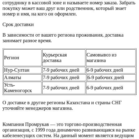
сотруднику в кассовой зоне и называете номер заказа. Забрать
покупку может ваш друг или родственник, который знает
номер и имя, на кого он оформлен.
Срок доставки
В зависимости от вашего региона проживания, доставка
занимает разное время.
Курьерская
Самовывоз из
Регион
доставка
магазина
Нур-Султан
7-9 рабочих дней
6-9 рабочих дней
Алматы
7-9 рабочих дней
6-9 рабочих дней
Усть-
7-9 рабочих дней
6-9 рабочих дней
Каменогорск
О доставке в другие регионы Казахстана и страны СНГ
уточняйте менеджеров магазина.
Компания Промрукав — это торгово-производственная
организация, с 1999 года динамично развивающаяся на рынке
кабеленесущих систем. На данный момент является ведущим