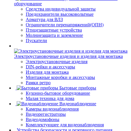
оборудование
Средства индивидуальной защиты
Предохранители высоковольтные
Арматура для ВЛЗ
Ограничители перенапряжений(ОПН)
Птицезащитные устройства
Молниезащита и заземление
Пускатели
Электроустановочные изделия и изделия для монтажа
Электроустановочные изделия
DIN-рейки и аксессуары
Изделия для монтажа
Монтажные коробки и аксессуары
Рамки ретро
Бытовые приборы
Кухонно-бытовое оборудование
Малая техника для дома
Видеонаблюдение
Камеры видеонаблюдения
Видеорегистраторы
Видеодомофоны
Комплектующее для видеонаблюдения
Устройства безопасности и резервного питания