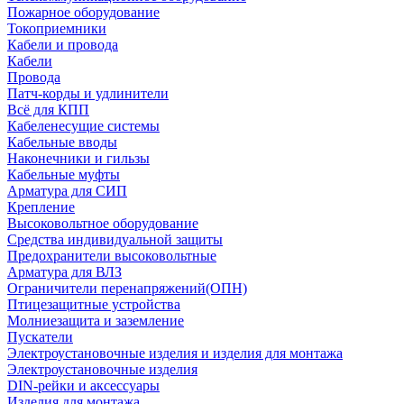
Пожарное оборудование
Токоприемники
Кабели и провода
Кабели
Провода
Патч-корды и удлинители
Всё для КПП
Кабеленесущие системы
Кабельные вводы
Наконечники и гильзы
Кабельные муфты
Арматура для СИП
Крепление
Высоковольтное оборудование
Средства индивидуальной защиты
Предохранители высоковольтные
Арматура для ВЛЗ
Ограничители перенапряжений(ОПН)
Птицезащитные устройства
Молниезащита и заземление
Пускатели
Электроустановочные изделия и изделия для монтажа
Электроустановочные изделия
DIN-рейки и аксессуары
Изделия для монтажа