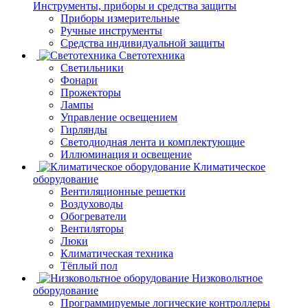
Инструменты, приборы и средства защиты
Приборы измерительные
Ручные инструменты
Средства индивидуальной защиты
Светотехника
Светильники
Фонари
Прожекторы
Лампы
Управление освещением
Гирлянды
Светодиодная лента и комплектующие
Иллюминация и освещение
Климатическое
оборудование
Вентиляционные решетки
Воздуховоды
Обогреватели
Вентиляторы
Люки
Климатическая техника
Тёплый пол
Низковольтное
оборудование
Программируемые логические контроллеры