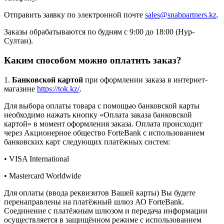
Отправить заявку по электронной почте
sales@snabpartners.kz
.
Заказы обрабатываются по будням с 9:00 до 18:00 (Нур-
Султан).
Каким способом можно оплатить заказ?
1.
Банковской картой
при оформлении заказа в интернет-
магазине
https://tok.kz/
.
Для выбора оплаты товара с помощью банковской карты
необходимо нажать кнопку «Оплата заказа банковской
картой» в момент оформления заказа. Оплата происходит
через Акционерное общество ForteBank с использованием
банковских карт следующих платёжных систем:
• VISA International
• Mastercard Worldwide
Для оплаты (ввода реквизитов Вашей карты) Вы будете
перенаправлены на платёжный шлюз АО ForteBank.
Соединение с платёжным шлюзом и передача информации
осуществляется в защищённом режиме с использованием