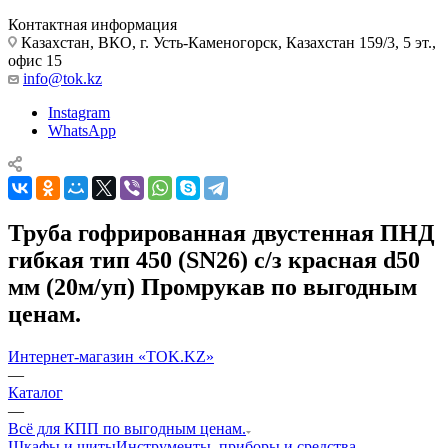
Контактная информация
Казахстан, ВКО, г. Усть-Каменогорск, Казахстан 159/3, 5 эт.,
офис 15
info@tok.kz
Instagram
WhatsApp
Труба гофрированная двустенная ПНД
гибкая тип 450 (SN26) с/з красная d50
мм (20м/уп) Промрукав по выгодным
ценам.
Интернет-магазин «TOK.KZ»
—
Каталог
—
Всё для КПП по выгодным ценам.
Шкафы и щиты
Инструменты, приборы и средства