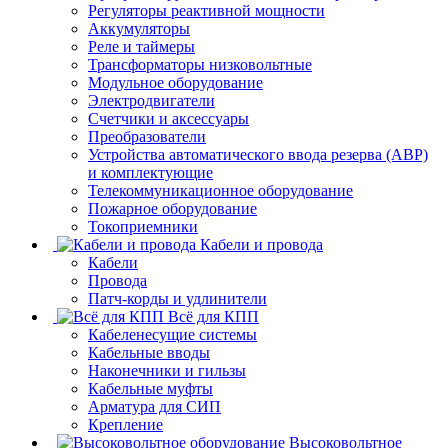
Регуляторы реактивной мощности
Аккумуляторы
Реле и таймеры
Трансформаторы низковольтные
Модульное оборудование
Электродвигатели
Счетчики и аксессуары
Преобразователи
Устройства автоматического ввода резерва (АВР)
и комплектующие
Телекоммуникационное оборудование
Пожарное оборудование
Токоприемники
Кабели и провода
Кабели
Провода
Патч-корды и удлинители
Всё для КПП
Кабеленесущие системы
Кабельные вводы
Наконечники и гильзы
Кабельные муфты
Арматура для СИП
Крепление
Высоковольтное