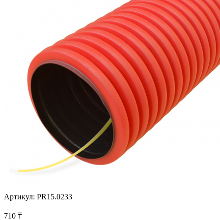
Артикул:
PR15.0233
710
₸