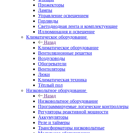
Прожекторы
Лампы
Управление освещением
Гирлянды
Светодиодная лента и комплектующие
Иллюминация и освещение
Климатическое оборудование
Назад
Климатическое оборудование
Вентиляционные решетки
Воздуховоды
Обогреватели
Вентиляторы
Люки
Климатическая техника
Тёплый пол
Низковольтное оборудование
Назад
Низковольтное оборудование
Программируемые логические контроллеры
Регуляторы реактивной мощности
Аккумуляторы
Реле и таймеры
Трансформаторы низковольтные