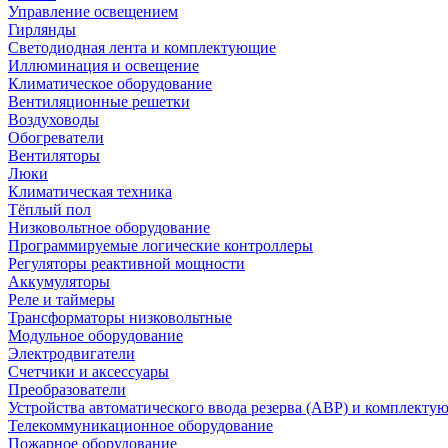
Управление освещением
Гирлянды
Светодиодная лента и комплектующие
Иллюминация и освещение
Климатическое оборудование
Вентиляционные решетки
Воздуховоды
Обогреватели
Вентиляторы
Люки
Климатическая техника
Тёплый пол
Низковольтное оборудование
Программируемые логические контроллеры
Регуляторы реактивной мощности
Аккумуляторы
Реле и таймеры
Трансформаторы низковольтные
Модульное оборудование
Электродвигатели
Счетчики и аксессуары
Преобразователи
Устройства автоматического ввода резерва (АВР) и комплекту
Телекоммуникационное оборудование
Пожарное оборудование