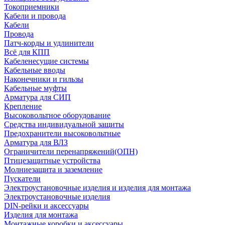
Токоприемники
Кабели и провода
Кабели
Провода
Патч-корды и удлинители
Всё для КПП
Кабеленесущие системы
Кабельные вводы
Наконечники и гильзы
Кабельные муфты
Арматура для СИП
Крепление
Высоковольтное оборудование
Средства индивидуальной защиты
Предохранители высоковольтные
Арматура для ВЛЗ
Ограничители перенапряжений(ОПН)
Птицезащитные устройства
Молниезащита и заземление
Пускатели
Электроустановочные изделия и изделия для монтажа
Электроустановочные изделия
DIN-рейки и аксессуары
Изделия для монтажа
Монтажные коробки и аксессуары