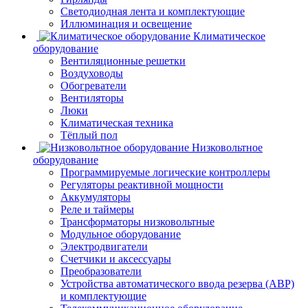
Светодиодная лента и комплектующие
Иллюминация и освещение
Климатическое
оборудование
Вентиляционные решетки
Воздуховоды
Обогреватели
Вентиляторы
Люки
Климатическая техника
Тёплый пол
Низковольтное
оборудование
Программируемые логические контроллеры
Регуляторы реактивной мощности
Аккумуляторы
Реле и таймеры
Трансформаторы низковольтные
Модульное оборудование
Электродвигатели
Счетчики и аксессуары
Преобразователи
Устройства автоматического ввода резерва (АВР)
и комплектующие