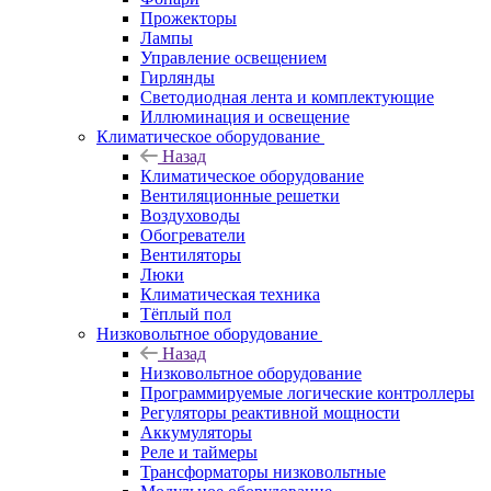
Прожекторы
Лампы
Управление освещением
Гирлянды
Светодиодная лента и комплектующие
Иллюминация и освещение
Климатическое оборудование
Назад
Климатическое оборудование
Вентиляционные решетки
Воздуховоды
Обогреватели
Вентиляторы
Люки
Климатическая техника
Тёплый пол
Низковольтное оборудование
Назад
Низковольтное оборудование
Программируемые логические контроллеры
Регуляторы реактивной мощности
Аккумуляторы
Реле и таймеры
Трансформаторы низковольтные