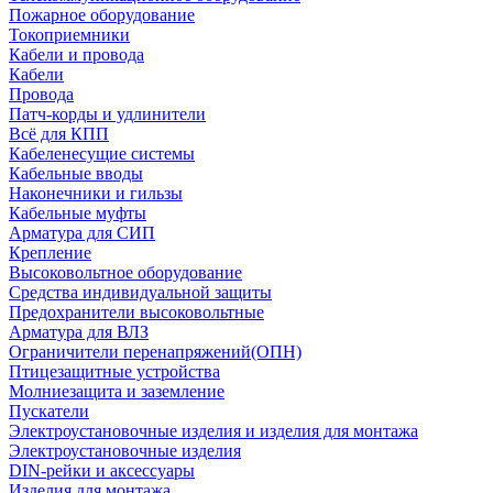
Пожарное оборудование
Токоприемники
Кабели и провода
Кабели
Провода
Патч-корды и удлинители
Всё для КПП
Кабеленесущие системы
Кабельные вводы
Наконечники и гильзы
Кабельные муфты
Арматура для СИП
Крепление
Высоковольтное оборудование
Средства индивидуальной защиты
Предохранители высоковольтные
Арматура для ВЛЗ
Ограничители перенапряжений(ОПН)
Птицезащитные устройства
Молниезащита и заземление
Пускатели
Электроустановочные изделия и изделия для монтажа
Электроустановочные изделия
DIN-рейки и аксессуары
Изделия для монтажа