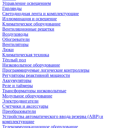
Управление освещением
Гирлянды
Светодиодная лента и комплектующие
Иллюминация и освещение
Климатическое оборудование
Вентиляционные решетки
Воздуховоды
Обогреватели
Вентиляторы
Люки
Климатическая техника
Тёплый пол
Низковольтное оборудование
Программируемые логические контроллеры
Регуляторы реактивной мощности
Аккумуляторы
Реле и таймеры
Трансформаторы низковольтные
Модульное оборудование
Электродвигатели
Счетчики и аксессуары
Преобразователи
Устройства автоматического ввода резерва (АВР) и
комплектующие
Телекоммуникационное оборудование