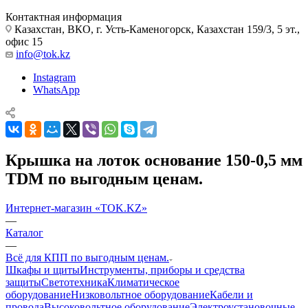
Контактная информация
Казахстан, ВКО, г. Усть-Каменогорск, Казахстан 159/3, 5 эт.,
офис 15
info@tok.kz
Instagram
WhatsApp
Крышка на лоток основание 150-0,5 мм
TDM по выгодным ценам.
Интернет-магазин «TOK.KZ»
—
Каталог
—
Всё для КПП по выгодным ценам.
Шкафы и щиты
Инструменты, приборы и средства
защиты
Светотехника
Климатическое
оборудование
Низковольтное оборудование
Кабели и
провода
Высоковольтное оборудование
Электроустановочные