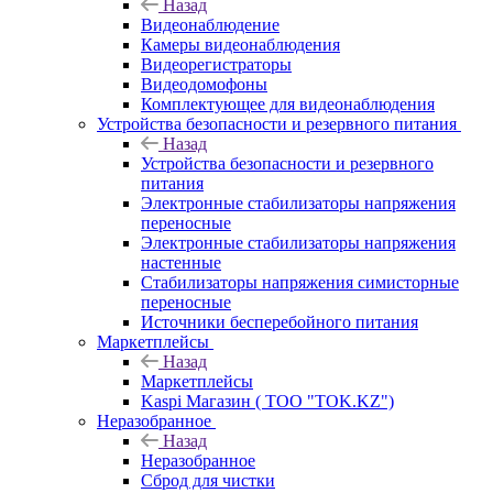
Назад
Видеонаблюдение
Камеры видеонаблюдения
Видеорегистраторы
Видеодомофоны
Комплектующее для видеонаблюдения
Устройства безопасности и резервного питания
Назад
Устройства безопасности и резервного
питания
Электронные стабилизаторы напряжения
переносные
Электронные стабилизаторы напряжения
настенные
Стабилизаторы напряжения симисторные
переносные
Источники бесперебойного питания
Маркетплейсы
Назад
Маркетплейсы
Kaspi Магазин ( ТОО "TOK.KZ")
Неразобранное
Назад
Неразобранное
Сброд для чистки