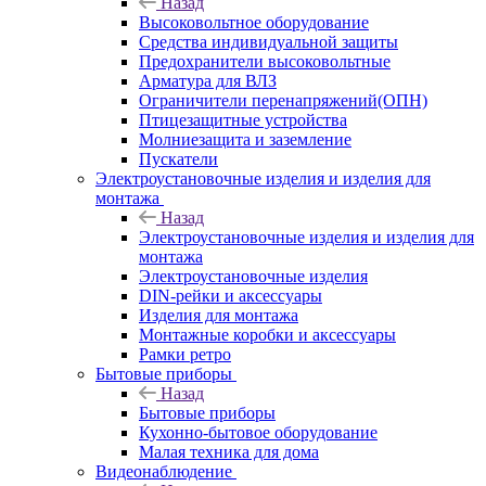
Назад
Высоковольтное оборудование
Средства индивидуальной защиты
Предохранители высоковольтные
Арматура для ВЛЗ
Ограничители перенапряжений(ОПН)
Птицезащитные устройства
Молниезащита и заземление
Пускатели
Электроустановочные изделия и изделия для
монтажа
Назад
Электроустановочные изделия и изделия для
монтажа
Электроустановочные изделия
DIN-рейки и аксессуары
Изделия для монтажа
Монтажные коробки и аксессуары
Рамки ретро
Бытовые приборы
Назад
Бытовые приборы
Кухонно-бытовое оборудование
Малая техника для дома
Видеонаблюдение