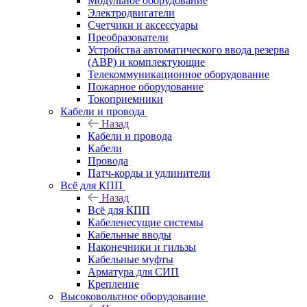
Модульное оборудование
Электродвигатели
Счетчики и аксессуары
Преобразователи
Устройства автоматического ввода резерва
(АВР) и комплектующие
Телекоммуникационное оборудование
Пожарное оборудование
Токоприемники
Кабели и провода
Назад
Кабели и провода
Кабели
Провода
Патч-корды и удлинители
Всё для КПП
Назад
Всё для КПП
Кабеленесущие системы
Кабельные вводы
Наконечники и гильзы
Кабельные муфты
Арматура для СИП
Крепление
Высоковольтное оборудование