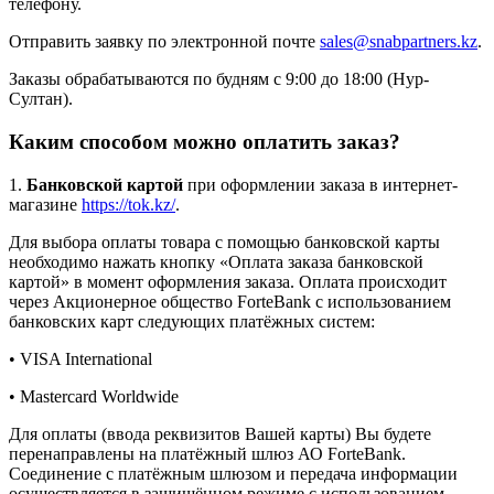
телефону.
Отправить заявку по электронной почте
sales@snabpartners.kz
.
Заказы обрабатываются по будням с 9:00 до 18:00 (Нур-
Султан).
Каким способом можно оплатить заказ?
1.
Банковской картой
при оформлении заказа в интернет-
магазине
https://tok.kz/
.
Для выбора оплаты товара с помощью банковской карты
необходимо нажать кнопку «Оплата заказа банковской
картой» в момент оформления заказа. Оплата происходит
через Акционерное общество ForteBank с использованием
банковских карт следующих платёжных систем:
• VISA International
• Mastercard Worldwide
Для оплаты (ввода реквизитов Вашей карты) Вы будете
перенаправлены на платёжный шлюз АО ForteBank.
Соединение с платёжным шлюзом и передача информации
осуществляется в защищённом режиме с использованием