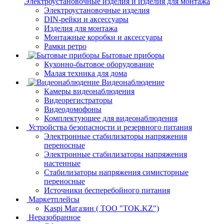
Электроустановочные изделия и изделия для монтажа
Электроустановочные изделия
DIN-рейки и аксессуары
Изделия для монтажа
Монтажные коробки и аксессуары
Рамки ретро
Бытовые приборы
Кухонно-бытовое оборудование
Малая техника для дома
Видеонаблюдение
Камеры видеонаблюдения
Видеорегистраторы
Видеодомофоны
Комплектующее для видеонаблюдения
Устройства безопасности и резервного питания
Электронные стабилизаторы напряжения
переносные
Электронные стабилизаторы напряжения
настенные
Стабилизаторы напряжения симисторные
переносные
Источники бесперебойного питания
Маркетплейсы
Kaspi Магазин ( ТОО "TOK.KZ")
Неразобранное